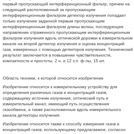
первый пропускающий интерференционный фильтр, причем на
следующий расположенный за пропускающим
интерференционным фильтром детектор излучения попадает
только излучение заданной первым пропускающим
интерференционным фильтром длины волны, последующее
направление отраженного пропускающим интерференционным
фильтром излучения вдоль оптической дорожки в измерительном
канале на второй детектор излучения и оценка концентраций
газа, измеренных с помощью детекторов излучения. Технический
результат заключается в повышении чувствительности,
компактности и простоты. 2 н. и 12 з.п. ф-лы, 15 ил.
Область техники, к которой относится изобретение
Изобретение относится к измерительному устройству для
определения различных газов и концентраций газов,
содержащему источник излучения, оптический путь и
измерительный канал, имеющий путь осуществления
газообмена, а также расположенные вдоль измерительного
канала детекторы излучения.
Изобретение относится также к способу измерения газов и
концентраций газов, использующему предлагаемое, согласно