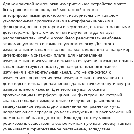
Для компактной компоновки измерительное устройство может
быть расположено на одной монтажной плате с
интегрированными детекторами, измерительным каналом,
узкополосными пропускающими интерференционными
фильтрами, концентраторами и зеркалами, а также эталонными
детекторами. При этом источник излучения и детекторы
располагают так, чтобы можно было реализовать наиболее
экономящую место и компактную компоновку. Для этого
измерительный канал выполнен на монтажной плате, например,
интегрирован монтажной плате. Для направления
измерительного излучения источника излучения в измерительный
канал, используют зеркало для поворота измерительного
излучения в измерительный канал. Это же относится к
изменению направления луча измерительного излучения на
детекторы в точках преломления вдоль оптического пути внутри
измерительного канала. Для этого за узкополосным
пропускающим интерференционным фильтром, на который
сначала попадает измерительное излучение, расположено
вышеуказанное зеркало для изменения направления луча,
направляющее переданную часть излучения на расположенный
на монтажной плате детектор. Благодаря этому можно
реализовать существенно более компактную компоновку, так как
уменьшается горизонтальное растяжение, вследствие