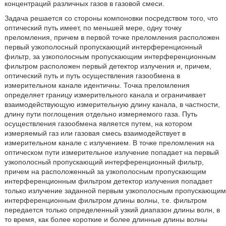
концентраций различных газов в газовой смеси.
Задача решается со стороны компоновки посредством того, что
оптический путь имеет, по меньшей мере, одну точку
преломления, причем в первой точке преломления расположен
первый узкополосный пропускающий интерференционный
фильтр, за узкополосным пропускающим интерференционным
фильтром расположен первый детектор излучения и, причем,
оптический путь и путь осуществления газообмена в
измерительном канале идентичны. Точка преломления
определяет границу измерительного канала и ограничивает
взаимодействующую измерительную длину канала, в частности,
длину пути поглощения отдельно измеряемого газа. Путь
осуществления газообмена является путем, на котором
измеряемый газ или газовая смесь взаимодействует в
измерительном канале с излучением. В точке преломления на
оптическом пути измерительное излучение попадает на первый
узкополосный пропускающий интерференционный фильтр,
причем на расположенный за узкополосным пропускающим
интерференционным фильтром детектор излучения попадает
только излучение заданной первым узкополосным пропускающим
интерференционным фильтром длины волны, т.е. фильтром
передается только определенный узкий диапазон длины волн, в
то время, как более короткие и более длинные длины волны