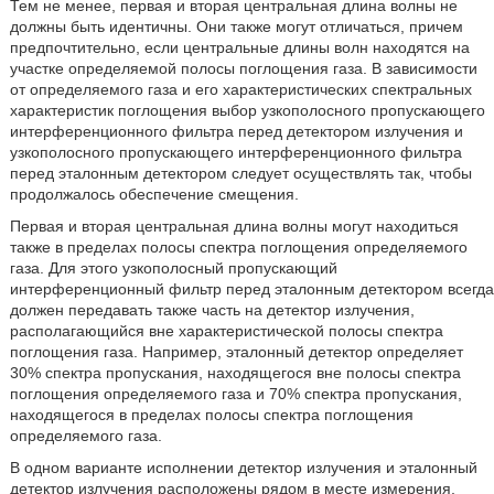
Тем не менее, первая и вторая центральная длина волны не
должны быть идентичны. Они также могут отличаться, причем
предпочтительно, если центральные длины волн находятся на
участке определяемой полосы поглощения газа. В зависимости
от определяемого газа и его характеристических спектральных
характеристик поглощения выбор узкополосного пропускающего
интерференционного фильтра перед детектором излучения и
узкополосного пропускающего интерференционного фильтра
перед эталонным детектором следует осуществлять так, чтобы
продолжалось обеспечение смещения.
Первая и вторая центральная длина волны могут находиться
также в пределах полосы спектра поглощения определяемого
газа. Для этого узкополосный пропускающий
интерференционный фильтр перед эталонным детектором всегда
должен передавать также часть на детектор излучения,
располагающийся вне характеристической полосы спектра
поглощения газа. Например, эталонный детектор определяет
30% спектра пропускания, находящегося вне полосы спектра
поглощения определяемого газа и 70% спектра пропускания,
находящегося в пределах полосы спектра поглощения
определяемого газа.
В одном варианте исполнении детектор излучения и эталонный
детектор излучения расположены рядом в месте измерения,