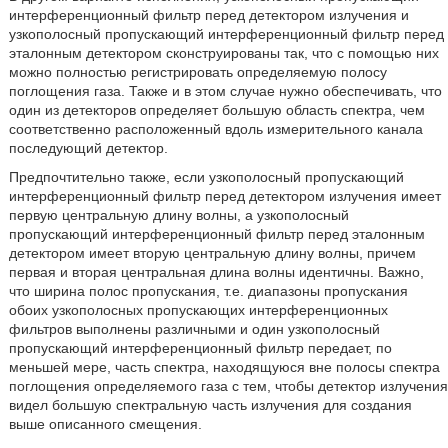
интерференционный фильтр перед детектором излучения и
узкополосный пропускающий интерференционный фильтр перед
эталонным детектором сконструированы так, что с помощью них
можно полностью регистрировать определяемую полосу
поглощения газа. Также и в этом случае нужно обеспечивать, что
один из детекторов определяет большую область спектра, чем
соответственно расположенный вдоль измерительного канала
последующий детектор.
Предпочтительно также, если узкополосный пропускающий
интерференционный фильтр перед детектором излучения имеет
первую центральную длину волны, а узкополосный
пропускающий интерференционный фильтр перед эталонным
детектором имеет вторую центральную длину волны, причем
первая и вторая центральная длина волны идентичны. Важно,
что ширина полос пропускания, т.е. диапазоны пропускания
обоих узкополосных пропускающих интерференционных
фильтров выполнены различными и один узкополосный
пропускающий интерференционный фильтр передает, по
меньшей мере, часть спектра, находящуюся вне полосы спектра
поглощения определяемого газа с тем, чтобы детектор излучения
видел большую спектральную часть излучения для создания
выше описанного смещения.