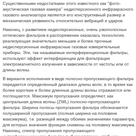
Существенными недостатками этого известного как "фото-
акустическая газовая камера" недисперсионного инфракрасного
газового анализатора является его конструктивный размер и
механическая уязвимость относительно вибраций и ударов.
Наконец, с развитием недисперсионных, очень узкополосных
оптических фильтров в распоряжении оказалась технология,
реализующая значительно меньшие и более прочные
недисперсионные инфракрасные газовые измерительные
приборы. Эти, так называемые интерференционные фильтры,
используют эффект интерференции для фильтрации
электромагнитного излучения в зависимости от частоты или от
длины волны.
В варианте исполнения в виде полосно-пропускающего фильтра
передается определенный диапазон длины волн, в то время как
более короткие и более длинные длины волны отражаются или
поглощаются. Максимум пропускания определяют, как
центральная длина волны (ZWL) полосно-пропускающего
фильтра. Ширина полосы пропускания фильтра обозначается
полушириной пропускания (полная ширина на половине
максимума), т.е. разницей между обоими значениями параметра,
для которых значения функции снижены на половину максимума.
Наконец, спектр пропускания пропускающего