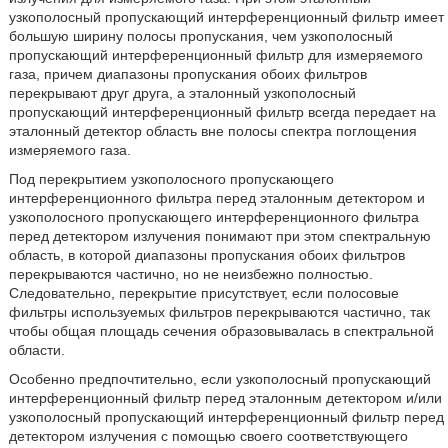
узкополосный пропускающий интерференционный фильтр имеет
большую ширину полосы пропускания, чем узкополосный
пропускающий интерференционный фильтр для измеряемого
газа, причем диапазоны пропускания обоих фильтров
перекрывают друг друга, а эталонный узкополосный
пропускающий интерференционный фильтр всегда передает на
эталонный детектор область вне полосы спектра поглощения
измеряемого газа.
Под перекрытием узкополосного пропускающего
интерференционного фильтра перед эталонным детектором и
узкополосного пропускающего интерференционного фильтра
перед детектором излучения понимают при этом спектральную
область, в которой диапазоны пропускания обоих фильтров
перекрываются частично, но не неизбежно полностью.
Следовательно, перекрытие присутствует, если полосовые
фильтры используемых фильтров перекрываются частично, так
чтобы общая площадь сечения образовывалась в спектральной
области.
Особенно предпочтительно, если узкополосный пропускающий
интерференционный фильтр перед эталонным детектором и/или
узкополосный пропускающий интерференционный фильтр перед
детектором излучения с помощью своего соответствующего