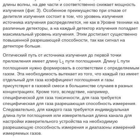
длины волны, на две части и соответственно снижает мощность
излучения (фиг. 3). Особенное преимущество при отказе от
делителя излучения состоит в том, что уровень излучения
источника излучения распределяется, не как в Уровне техники на
различные детекторы, а на каждый детектор излучения попадает
максимальный уровень излучения. Этим достигают существенно
повышенной разрешающей способности, так как сигнал на
детекторе больше.
Оптический путь от источника излучения до первой точки
преломления имеет длину L
пути поглощения. Длину L пути
1
поглощения нужно формировать в соответствии с определяемым
газом. Эта необходимость вытекает из того, что каждый газ имеет
отдельный для газа коэффициент поглощения и газы
присутствуют в газовой смеси в большинстве случаев в разных
концентрациях. Кроме того, вследствие, например,
специфической для газа токсичности, для газа требуется
специфическая для газа разрешающая способность измерения.
Следовательно, для каждого газа требуется индивидуальная
длина пути поглощения или измерительная длина канала для
настройки измерительного устройства на необходимую
разрешающую способность измерения и диапазоны измерений
измеряемых газов.