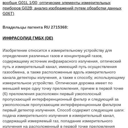
вообще G01L 1/00; оптические элементы измерительных
приборов G02B; анализ изображений путем обработки данных
G06T)
Владельцы патента RU 2715368:
ИНФРАСОЛИД ГМБХ (DE)
Изобретение относится к измерительному устройству для
определения различных газов и концентраций газов,
содержащему источник инфракрасного излучения, оптический
путь и измерительный канал, имеющий путь осуществления
газообмена, а также расположенные вдоль измерительного
канала детекторы излучения, а также к способу, использующему
измерительное устройство. Оптическая дорожка имеет по
меньшей мере одну точку преломления, причем в первой точке
(6) преломления расположен первый узкополосный
пропускающий интерференционный фильтр и следующий за
узкополосным пропускающим интерференционным фильтром
первый детектор излучения. Способ содержит следующие шаги:
подача измерительного излучения в измерительный канал,
содержащий измеряемый газ, попадание измерительного
излучения на расположенный в первой точке преломления