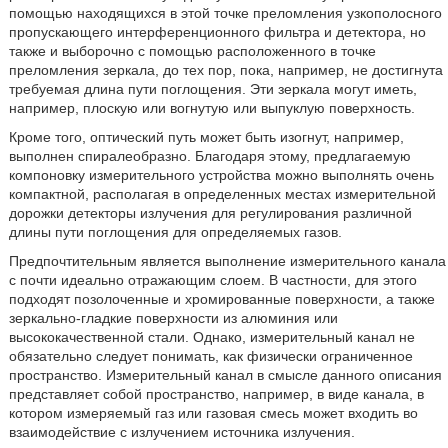
помощью находящихся в этой точке преломления узкополосного
пропускающего интерференционного фильтра и детектора, но
также и выборочно с помощью расположенного в точке
преломления зеркала, до тех пор, пока, например, не достигнута
требуемая длина пути поглощения. Эти зеркала могут иметь,
например, плоскую или вогнутую или выпуклую поверхность.
Кроме того, оптический путь может быть изогнут, например,
выполнен спиралеобразно. Благодаря этому, предлагаемую
компоновку измерительного устройства можно выполнять очень
компактной, располагая в определенных местах измерительной
дорожки детекторы излучения для регулирования различной
длины пути поглощения для определяемых газов.
Предпочтительным является выполнение измерительного канала
с почти идеально отражающим слоем. В частности, для этого
подходят позолоченные и хромированные поверхности, а также
зеркально-гладкие поверхности из алюминия или
высококачественной стали. Однако, измерительный канал не
обязательно следует понимать, как физически ограниченное
пространство. Измерительный канал в смысле данного описания
представляет собой пространство, например, в виде канала, в
котором измеряемый газ или газовая смесь может входить во
взаимодействие с излучением источника излучения.