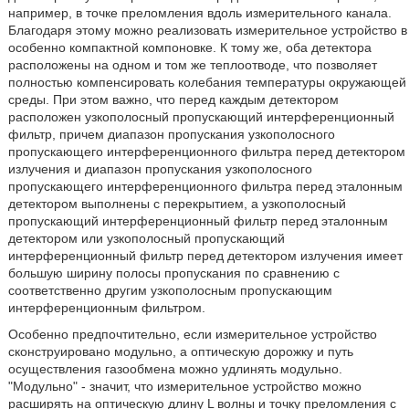
например, в точке преломления вдоль измерительного канала.
Благодаря этому можно реализовать измерительное устройство в
особенно компактной компоновке. К тому же, оба детектора
расположены на одном и том же теплоотводе, что позволяет
полностью компенсировать колебания температуры окружающей
среды. При этом важно, что перед каждым детектором
расположен узкополосный пропускающий интерференционный
фильтр, причем диапазон пропускания узкополосного
пропускающего интерференционного фильтра перед детектором
излучения и диапазон пропускания узкополосного
пропускающего интерференционного фильтра перед эталонным
детектором выполнены с перекрытием, а узкополосный
пропускающий интерференционный фильтр перед эталонным
детектором или узкополосный пропускающий
интерференционный фильтр перед детектором излучения имеет
большую ширину полосы пропускания по сравнению с
соответственно другим узкополосным пропускающим
интерференционным фильтром.
Особенно предпочтительно, если измерительное устройство
сконструировано модульно, а оптическую дорожку и путь
осуществления газообмена можно удлинять модульно.
"Модульно" - значит, что измерительное устройство можно
расширять на оптическую длину L волны и точку преломления с