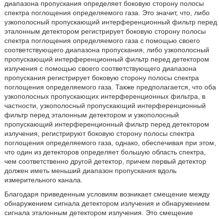
диапазона пропускания определяет боковую сторону полосы
спектра поглощения определяемого газа. Это значит, что, либо
узкополосный пропускающий интерференционный фильтр перед
эталонным детектором регистрирует боковую сторону полосы
спектра поглощения определяемого газа с помощью своего
соответствующего диапазона пропускания, либо узкополосный
пропускающий интерференционный фильтр перед детектором
излучения с помощью своего соответствующего диапазона
пропускания регистрирует боковую сторону полосы спектра
поглощения определяемого газа. Также предполагается, что оба
узкополосных пропускающих интерференционных фильтра, в
частности, узкополосный пропускающий интерференционный
фильтр перед эталонным детектором и узкополосный
пропускающий интерференционный фильтр перед детектором
излучения, регистрируют боковую сторону полосы спектра
поглощения определяемого газа, однако, обеспечивая при этом,
что один из детекторов определяет большую область спектра,
чем соответственно другой детектор, причем первый детектор
должен иметь меньший диапазон пропускания вдоль
измерительного канала.
Благодаря приведенным условиям возникает смещение между
обнаружением сигнала детектором излучения и обнаружением
сигнала эталонным детектором излучения. Это смещение