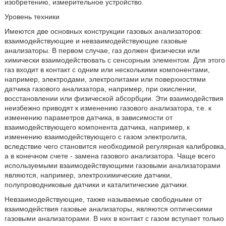
изобретению, измерительное устройство.
Уровень техники
Имеются две основных конструкции газовых анализаторов:
взаимодействующие и невзаимодействующие газовые
анализаторы. В первом случае, газ должен физически или
химически взаимодействовать с сенсорным элементом. Для этого
газ входит в контакт с одним или несколькими компонентами,
например, электродами, электролитами или поверхностями
датчика газового анализатора, например, при окислении,
восстановлении или физической абсорбции. Эти взаимодействия
неизбежно приводят к изменению газового анализатора, т.е. к
изменению параметров датчика, в зависимости от
взаимодействующего компонента датчика, например, к
изменению взаимодействующего с газом электролита,
вследствие чего становится необходимой регулярная калибровка,
а в конечном счете - замена газового анализатора. Чаще всего
используемыми взаимодействующими газовыми анализаторами
являются, например, электрохимические датчики,
полупроводниковые датчики и каталитические датчики.
Невзаимодействующие, также называемые свободными от
взаимодействия газовые анализаторы, являются оптическими
газовыми анализаторами. В них в контакт с газом вступает только