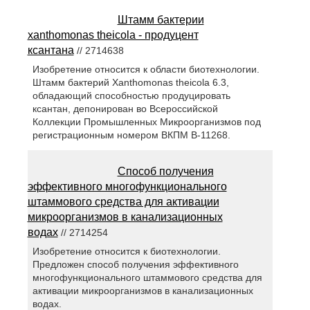
Штамм бактерии
xanthomonas theicola - продуцент
ксантана
// 2714638
Изобретение относится к области биотехнологии.
Штамм бактерий Xanthomonas theicola 6.3,
обладающий способностью продуцировать
ксантан, депонирован во Всероссийской
Коллекции Промышленных Микроорганизмов под
регистрационным номером ВКПМ В-11268.
Способ получения
эффективного многофункционального
штаммового средства для активации
микроорганизмов в канализационных
водах
// 2714254
Изобретение относится к биотехнологии.
Предложен способ получения эффективного
многофункционального штаммового средства для
активации микроорганизмов в канализационных
водах.