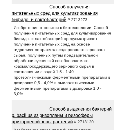
Способ получения
питательных сред для культивирования
бифидо- и лактобактерий
// 2713273
Изобретение относится к биотехнологии. Способ
получения питательных сред для культивирования
бифидо- и лактобактерий предусматривает
получение питательных сред на основе
гидролизатов крахмалосодержащего зернового
сырья, полученных путем предварительной
обработки суспензий возобновляемого
крахмалосодержащего зернового сырья в
соотношении с водой 1:5 - 1:40
протеолитическими ферментными препаратами в
дозировке 0,5 - 4,0% и амилолитическими
ферментными препаратами в дозировке 1,0 -
3,0%.
Способ выделения бактерий
p. bacillus из ризопланы и ризосферы
прикорневой зоны растений
// 2713120
Изобретение относится к биотехнологии.