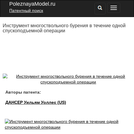
PoleznayaModel.ru
Патентный поиск
Инструмент многоствольного бурения в течение одной
спускоподъемной операции
Авторы патента:
ДАНСЕР Уильям Уоллес (US)