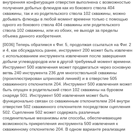
внутренняя конфигурация отверстия выполнена с возможностью
получения добытых флюидов как из бокового ствола 404
скважины, так и из родительского ствола 102 скважины, можно
добывать флюиды в любой момент времени только с помощью
одного из бокового ствола 404 скважины или родительского
ствола 102 скважины, или из обоих, не выходя за пределы
объема данного изобретения.
[0036] Теперь обратимся к Фиг. 5, продолжая ссылаться на Фиг. 2
и 4, как обсуждалось ранее, инструмент 200 может быть извлечен
с использованием инструмента извлечения после завершения
добычи углеводородов или в другой требуемый момент времени.
Инструмент 500 извлечения может продвигаться через основную
ветвь 240 инструмента 236 для многоствольной скважины
(проиллюстрирован штриховой линией) и в отверстие 505
скважинного отклонителя 204. Инструмент 500 извлечения может
быть опущен в родительский ствол 102 скважины на буровом
снаряде 501. Инструмент 500 извлечения может быть
функционально связан со скважинным отклонителем 204 внутри
отверстия 502 скважинного отклонителя посредством сцепления
502. Сцепление 502 может содержать различные
соединительные механизмы или способы, обеспечивающие
возможность прикрепления инструмента 500 извлечения к
скважинному отклонителю 204. В одном варианте реализации