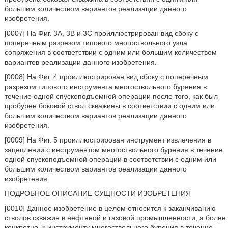
большим количеством вариантов реализации данного
изобретения.
[0007] На Фиг. 3А, 3В и 3С проиллюстрирован вид сбоку с
поперечным разрезом типового многоствольного узла
сопряжения в соответствии с одним или большим количеством
вариантов реализации данного изобретения.
[0008] На Фиг. 4 проиллюстрирован вид сбоку с поперечным
разрезом типового инструмента многоствольного бурения в
течение одной спускоподъемной операции после того, как был
пробурен боковой ствол скважины в соответствии с одним или
большим количеством вариантов реализации данного
изобретения.
[0009] На Фиг. 5 проиллюстрирован инструмент извлечения в
зацеплении с инструментом многоствольного бурения в течение
одной спускоподъемной операции в соответствии с одним или
большим количеством вариантов реализации данного
изобретения.
ПОДРОБНОЕ ОПИСАНИЕ СУЩНОСТИ ИЗОБРЕТЕНИЯ
[0010] Данное изобретение в целом относится к заканчиванию
стволов скважин в нефтяной и газовой промышленности, а более
конкретно, к инструменту многоствольного бурения в течение