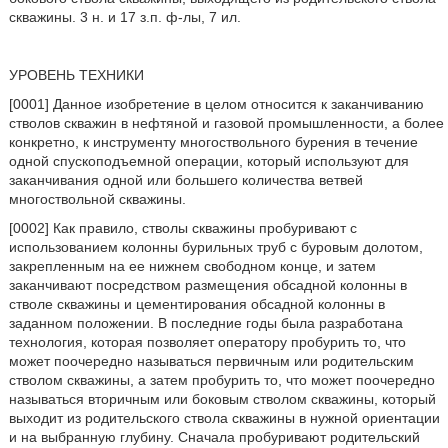
скважины. 3 н. и 17 з.п. ф-лы, 7 ил.
УРОВЕНЬ ТЕХНИКИ
[0001] Данное изобретение в целом относится к заканчиванию
стволов скважин в нефтяной и газовой промышленности, а более
конкретно, к инструменту многоствольного бурения в течение
одной спускоподъемной операции, который используют для
заканчивания одной или большего количества ветвей
многоствольной скважины.
[0002] Как правило, стволы скважины пробуривают с
использованием колонны бурильных труб с буровым долотом,
закрепленным на ее нижнем свободном конце, и затем
заканчивают посредством размещения обсадной колонны в
стволе скважины и цементирования обсадной колонны в
заданном положении. В последние годы была разработана
технология, которая позволяет оператору пробурить то, что
может поочередно называться первичным или родительским
стволом скважины, а затем пробурить то, что может поочередно
называться вторичным или боковым стволом скважины, который
выходит из родительского ствола скважины в нужной ориентации
и на выбранную глубину. Сначала пробуривают родительский