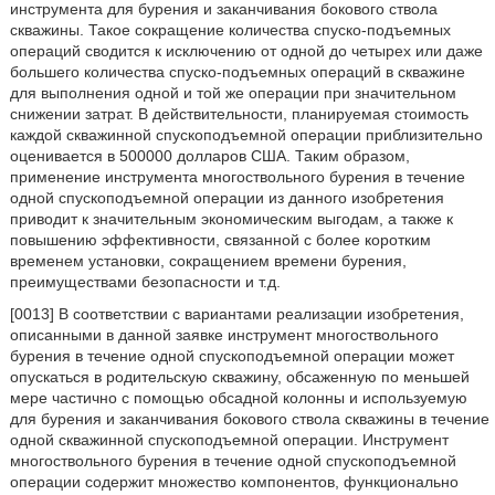
инструмента для бурения и заканчивания бокового ствола
скважины. Такое сокращение количества спуско-подъемных
операций сводится к исключению от одной до четырех или даже
большего количества спуско-подъемных операций в скважине
для выполнения одной и той же операции при значительном
снижении затрат. В действительности, планируемая стоимость
каждой скважинной спускоподъемной операции приблизительно
оценивается в 500000 долларов США. Таким образом,
применение инструмента многоствольного бурения в течение
одной спускоподъемной операции из данного изобретения
приводит к значительным экономическим выгодам, а также к
повышению эффективности, связанной с более коротким
временем установки, сокращением времени бурения,
преимуществами безопасности и т.д.
[0013] В соответствии с вариантами реализации изобретения,
описанными в данной заявке инструмент многоствольного
бурения в течение одной спускоподъемной операции может
опускаться в родительскую скважину, обсаженную по меньшей
мере частично с помощью обсадной колонны и используемую
для бурения и заканчивания бокового ствола скважины в течение
одной скважинной спускоподъемной операции. Инструмент
многоствольного бурения в течение одной спускоподъемной
операции содержит множество компонентов, функционально