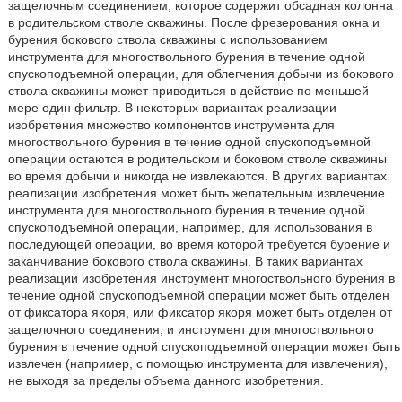
защелочным соединением, которое содержит обсадная колонна
в родительском стволе скважины. После фрезерования окна и
бурения бокового ствола скважины с использованием
инструмента для многоствольного бурения в течение одной
спускоподъемной операции, для облегчения добычи из бокового
ствола скважины может приводиться в действие по меньшей
мере один фильтр. В некоторых вариантах реализации
изобретения множество компонентов инструмента для
многоствольного бурения в течение одной спускоподъемной
операции остаются в родительском и боковом стволе скважины
во время добычи и никогда не извлекаются. В других вариантах
реализации изобретения может быть желательным извлечение
инструмента для многоствольного бурения в течение одной
спускоподъемной операции, например, для использования в
последующей операции, во время которой требуется бурение и
заканчивание бокового ствола скважины. В таких вариантах
реализации изобретения инструмент многоствольного бурения в
течение одной спускоподъемной операции может быть отделен
от фиксатора якоря, или фиксатор якоря может быть отделен от
защелочного соединения, и инструмент для многоствольного
бурения в течение одной спускоподъемной операции может быть
извлечен (например, с помощью инструмента для извлечения),
не выходя за пределы объема данного изобретения.