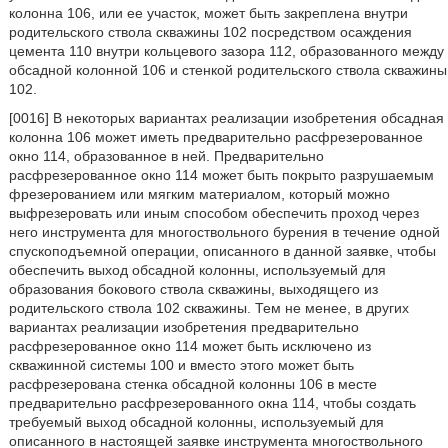
колонна 106, или ее участок, может быть закреплена внутри
родительского ствола скважины 102 посредством осаждения
цемента 110 внутри кольцевого зазора 112, образованного между
обсадной колонной 106 и стенкой родительского ствола скважины
102.
[0016] В некоторых вариантах реализации изобретения обсадная
колонна 106 может иметь предварительно расфрезерованное
окно 114, образованное в ней. Предварительно
расфрезерованное окно 114 может быть покрыто разрушаемым
фрезерованием или мягким материалом, который можно
выфрезеровать или иным способом обеспечить проход через
него инструмента для многоствольного бурения в течение одной
спускоподъемной операции, описанного в данной заявке, чтобы
обеспечить выход обсадной колонны, используемый для
образования бокового ствола скважины, выходящего из
родительского ствола 102 скважины. Тем не менее, в других
вариантах реализации изобретения предварительно
расфрезерованное окно 114 может быть исключено из
скважинной системы 100 и вместо этого может быть
расфрезерована стенка обсадной колонны 106 в месте
предварительно расфрезерованного окна 114, чтобы создать
требуемый выход обсадной колонны, используемый для
описанного в настоящей заявке инструмента многоствольного