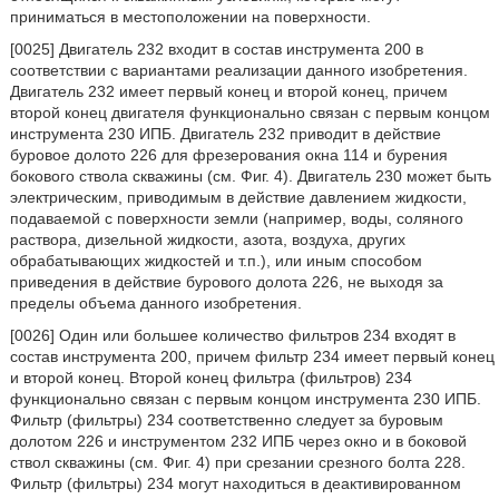
приниматься в местоположении на поверхности.
[0025] Двигатель 232 входит в состав инструмента 200 в
соответствии с вариантами реализации данного изобретения.
Двигатель 232 имеет первый конец и второй конец, причем
второй конец двигателя функционально связан с первым концом
инструмента 230 ИПБ. Двигатель 232 приводит в действие
буровое долото 226 для фрезерования окна 114 и бурения
бокового ствола скважины (см. Фиг. 4). Двигатель 230 может быть
электрическим, приводимым в действие давлением жидкости,
подаваемой с поверхности земли (например, воды, соляного
раствора, дизельной жидкости, азота, воздуха, других
обрабатывающих жидкостей и т.п.), или иным способом
приведения в действие бурового долота 226, не выходя за
пределы объема данного изобретения.
[0026] Один или большее количество фильтров 234 входят в
состав инструмента 200, причем фильтр 234 имеет первый конец
и второй конец. Второй конец фильтра (фильтров) 234
функционально связан с первым концом инструмента 230 ИПБ.
Фильтр (фильтры) 234 соответственно следует за буровым
долотом 226 и инструментом 232 ИПБ через окно и в боковой
ствол скважины (см. Фиг. 4) при срезании срезного болта 228.
Фильтр (фильтры) 234 могут находиться в деактивированном