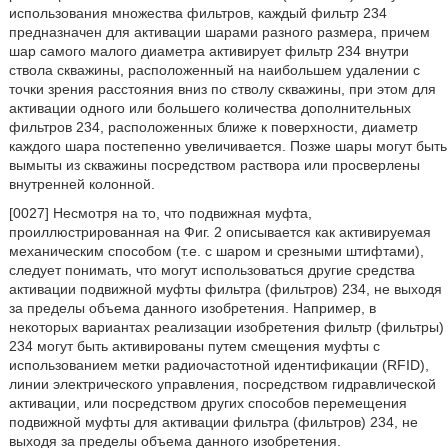
использования множества фильтров, каждый фильтр 234
предназначен для активации шарами разного размера, причем
шар самого малого диаметра активирует фильтр 234 внутри
ствола скважины, расположенный на наибольшем удалении с
точки зрения расстояния вниз по стволу скважины, при этом для
активации одного или большего количества дополнительных
фильтров 234, расположенных ближе к поверхности, диаметр
каждого шара постепенно увеличивается. Позже шары могут быть
вымыты из скважины посредством раствора или просверлены
внутренней колонной.
[0027] Несмотря на то, что подвижная муфта,
проиллюстрированная на Фиг. 2 описывается как активируемая
механическим способом (т.е. с шаром и срезными штифтами),
следует понимать, что могут использоваться другие средства
активации подвижной муфты фильтра (фильтров) 234, не выходя
за пределы объема данного изобретения. Например, в
некоторых вариантах реализации изобретения фильтр (фильтры)
234 могут быть активированы путем смещения муфты с
использованием метки радиочастотной идентификации (RFID),
линии электрического управления, посредством гидравлической
активации, или посредством других способов перемещения
подвижной муфты для активации фильтра (фильтров) 234, не
выходя за пределы объема данного изобретения.