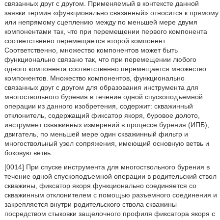
связанных друг с другом. Применяемый в контексте данной
заявки термин «функционально связанный» относится к прямому
или непрямому сцеплению между по меньшей мере двумя
компонентами так, что при перемещении первого компонента
соответственно перемещается второй компонент.
Соответственно, множество компонентов может быть
функционально связано так, что при перемещении любого
одного компонента соответственно перемещается множество
компонентов. Множество компонентов, функционально
связанных друг с другом для образования инструмента для
многоствольного бурения в течение одной спускоподъемной
операции из данного изобретения, содержит: скважинный
отклонитель, содержащий фиксатор якоря, буровое долото,
инструмент скважинных измерений в процессе бурения (ИПБ),
двигатель, по меньшей мере один скважинный фильтр и
многоствольный узел сопряжения, имеющий основную ветвь и
боковую ветвь.
[0014] При спуске инструмента для многоствольного бурения в
течение одной спускоподъемной операции в родительский ствол
скважины, фиксатор якоря функционально соединяется со
скважинным отклонителем с помощью разъемного соединения и
закрепляется внутри родительского ствола скважины
посредством стыковки защелочного профиля фиксатора якоря с