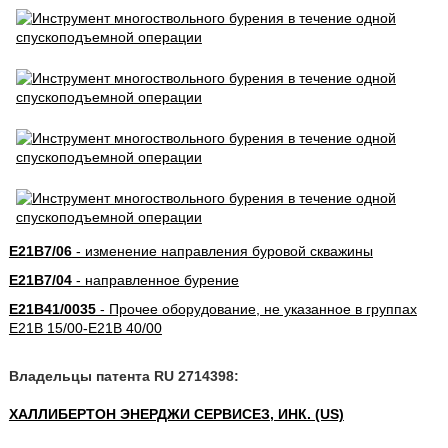
E21B7/06
- изменение направления буровой скважины
E21B7/04
- направленное бурение
E21B41/0035
- Прочее оборудование, не указанное в группах
E21B 15/00-E21B 40/00
Владельцы патента RU 2714398:
ХАЛЛИБЕРТОН ЭНЕРДЖИ СЕРВИСЕЗ, ИНК. (US)