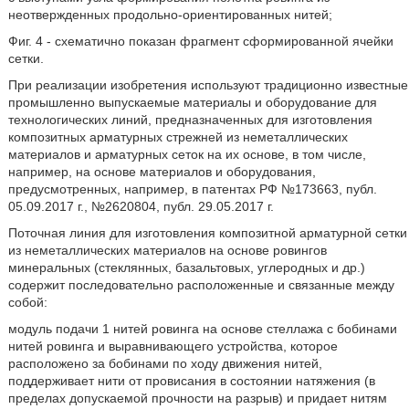
неотвержденных продольно-ориентированных нитей;
Фиг. 4 - схематично показан фрагмент сформированной ячейки
сетки.
При реализации изобретения используют традиционно известные
промышленно выпускаемые материалы и оборудование для
технологических линий, предназначенных для изготовления
композитных арматурных стрежней из неметаллических
материалов и арматурных сеток на их основе, в том числе,
например, на основе материалов и оборудования,
предусмотренных, например, в патентах РФ №173663, публ.
05.09.2017 г., №2620804, публ. 29.05.2017 г.
Поточная линия для изготовления композитной арматурной сетки
из неметаллических материалов на основе ровингов
минеральных (стеклянных, базальтовых, углеродных и др.)
содержит последовательно расположенные и связанные между
собой:
модуль подачи 1 нитей ровинга на основе стеллажа с бобинами
нитей ровинга и выравнивающего устройства, которое
расположено за бобинами по ходу движения нитей,
поддерживает нити от провисания в состоянии натяжения (в
пределах допускаемой прочности на разрыв) и придает нитям