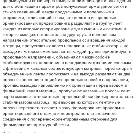
формируемой сетки через камеры полимеризации и охлаждения
для стабилизации параметров получаемой арматурной сетки и
стыков соединений между продольными и поперечными
стержнями, отличающийся тем, что полотно из продольно-
ориентированных прядей ровинга разделяют на группу лент,
каждая из которых сформирована двумя смежными лентами и
которые смещают относительно друг друга в поперечном
направлении относительно продольной оси вращения каждой
матрицы, пропускают их через неподвижные стабилизаторы, на
выходе из которых смежные ленты каждой группы ориентируют в
продольном направлении, объединяют между собой и
стабилизируют их положение в неподвижном отверстии соосным
с фильерным каналом соответствующей матрицы, через который
объединенные ленты пропускают и на выходе разделяют на две
полосы с переориентацией их продольных осей в направлении,
противолежащем направлению их ориентации перед вводом в
фильерный канал матрицы, пропускают названные полосы лент
через смежные относительно продольной оси фильерного канала
стабилизаторы матрицы, при выходе из которых ленточные
полосы перекрестно сводят в зону формирования продольно-
ориентированного стержня и перекрестного стыковочного
соединения с поперечно-ориентированным стержнем для
формирования арматурной сетки.