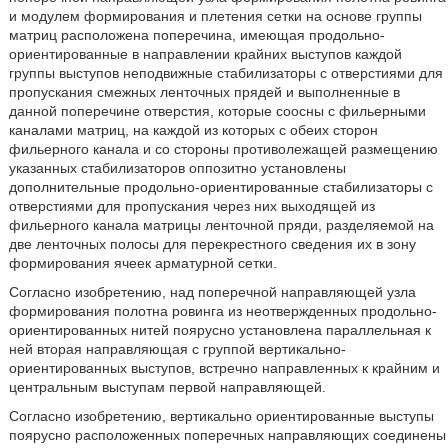
и модулем формирования и плетения сетки на основе группы
матриц расположена поперечина, имеющая продольно-
ориентированные в направлении крайних выступов каждой
группы выступов неподвижные стабилизаторы с отверстиями для
пропускания смежных ленточных прядей и выполненные в
данной поперечине отверстия, которые соосны с фильерными
каналами матриц, на каждой из которых с обеих сторон
фильерного канала и со стороны противолежащей размещению
указанных стабилизаторов оппозитно установлены
дополнительные продольно-ориентированные стабилизаторы с
отверстиями для пропускания через них выходящей из
фильерного канала матрицы ленточной пряди, разделяемой на
две ленточных полосы для перекрестного сведения их в зону
формирования ячеек арматурной сетки.
Согласно изобретению, над поперечной направляющей узла
формирования полотна ровинга из неотвержденных продольно-
ориентированных нитей поярусно установлена параллельная к
ней вторая направляющая с группой вертикально-
ориентированных выступов, встречно направленных к крайним и
центральным выступам первой направляющей.
Согласно изобретению, вертикально ориентированные выступы
поярусно расположенных поперечных направляющих соединены