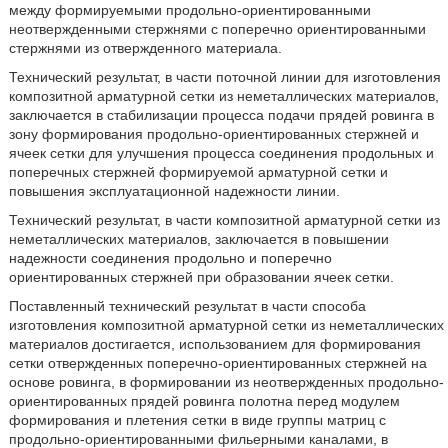
между формируемыми продольно-ориентированными
неотвержденными стержнями с поперечно ориентированными
стержнями из отвержденного материала.
Технический результат, в части поточной линии для изготовления
композитной арматурной сетки из неметаллических материалов,
заключается в стабилизации процесса подачи прядей ровинга в
зону формирования продольно-ориентированных стержней и
ячеек сетки для улучшения процесса соединения продольных и
поперечных стержней формируемой арматурной сетки и
повышения эксплуатационной надежности линии.
Технический результат, в части композитной арматурной сетки из
неметаллических материалов, заключается в повышении
надежности соединения продольно и поперечно
ориентированных стержней при образовании ячеек сетки.
Поставленный технический результат в части способа
изготовления композитной арматурной сетки из неметаллических
материалов достигается, использованием для формирования
сетки отвержденных поперечно-ориентированных стержней на
основе ровинга, в формировании из неотвержденных продольно-
ориентированных прядей ровинга полотна перед модулем
формирования и плетения сетки в виде группы матриц с
продольно-ориентированными фильерными каналами, в