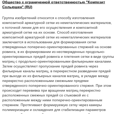
Общество с ограниченной ответственностью "Композит
Сольюшен" (RU)
Группа изобретений относится к способу изготовления
композитной арматурной сетки из неметаллических материалов,
к поточной линии для его осуществления и композитной
арматурной сетке на их основе. Способ изготовления
композитной арматурной сетки из неметаллических материалов
заключается в использовании для формирования сетки
отвержденных поперечно-ориентированных стержней на основе
ровинга, в их формировании из неотвержденных продольно-
ориентированных прядей ровинга и плетения сетки в виде группы
матриц с продольно-ориентированными фильерными каналами.
Затем осуществляют пропускание прядей ровинга через
фильерные каналы матриц, в перекрестном разведении прядей
при выходе их из фильерных каналов матриц, в укладке между
перекрестно расположенными смежными прядями
отвержденного поперечно-ориентированного стержня. При этом
происходит перевивка при вращении матриц перекрестно
расположенных смежных прядей со стыковкой их с
расположенным между ними поперечно-ориентированным
стержнем. Протягивают формируемую сетку через камеры
полимеризации и охлаждения для стабилизации параметров