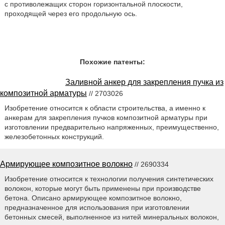
с противолежащих сторон горизонтальной плоскости,
проходящей через его продольную ось.
Похожие патенты:
Заливной анкер для закрепления пучка из
композитной арматуры
// 2703026
Изобретение относится к области строительства, а именно к
анкерам для закрепления пучков композитной арматуры при
изготовлении предварительно напряженных, преимущественно,
железобетонных конструкций.
Армирующее композитное волокно
// 2690334
Изобретение относится к технологии получения синтетических
волокон, которые могут быть применены при производстве
бетона. Описано армирующее композитное волокно,
предназначенное для использования при изготовлении
бетонных смесей, выполненное из нитей минеральных волокон,