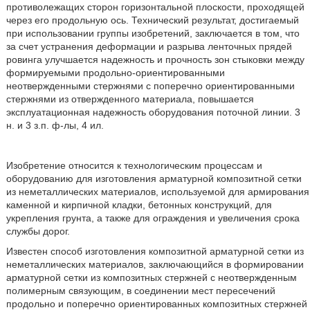
противолежащих сторон горизонтальной плоскости, проходящей
через его продольную ось. Технический результат, достигаемый
при использовании группы изобретений, заключается в том, что
за счет устранения деформации и разрыва ленточных прядей
ровинга улучшается надежность и прочность зон стыковки между
формируемыми продольно-ориентированными
неотвержденными стержнями с поперечно ориентированными
стержнями из отвержденного материала, повышается
эксплуатационная надежность оборудования поточной линии. 3
н. и 3 з.п. ф-лы, 4 ил.
Изобретение относится к технологическим процессам и
оборудованию для изготовления арматурной композитной сетки
из неметаллических материалов, используемой для армирования
каменной и кирпичной кладки, бетонных конструкций, для
укрепления грунта, а также для ограждения и увеличения срока
службы дорог.
Известен способ изготовления композитной арматурной сетки из
неметаллических материалов, заключающийся в формировании
арматурной сетки из композитных стержней с неотвержденным
полимерным связующим, в соединении мест пересечений
продольно и поперечно ориентированных композитных стержней