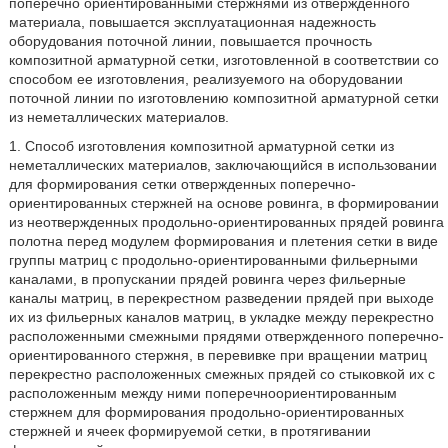
поперечно ориентированными стержнями из отвержденного
материала, повышается эксплуатационная надежность
оборудования поточной линии, повышается прочность
композитной арматурной сетки, изготовленной в соответствии со
способом ее изготовления, реализуемого на оборудовании
поточной линии по изготовлению композитной арматурной сетки
из неметаллических материалов.
1. Способ изготовления композитной арматурной сетки из
неметаллических материалов, заключающийся в использовании
для формирования сетки отвержденных поперечно-
ориентированных стержней на основе ровинга, в формировании
из неотвержденных продольно-ориентированных прядей ровинга
полотна перед модулем формирования и плетения сетки в виде
группы матриц с продольно-ориентированными фильерными
каналами, в пропускании прядей ровинга через фильерные
каналы матриц, в перекрестном разведении прядей при выходе
их из фильерных каналов матриц, в укладке между перекрестно
расположенными смежными прядями отвержденного поперечно-
ориентированного стержня, в перевивке при вращении матриц
перекрестно расположенных смежных прядей со стыковкой их с
расположенным между ними поперечноориентированным
стержнем для формирования продольно-ориентированных
стержней и ячеек формируемой сетки, в протягивании