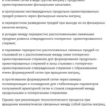
и плетения сетки в виде группы матриц с продольно-
ориентированными фильерными каналами;
в пропускании неотвержденных продольно-ориентированных
прядей ровинга через фильерные каналы матриц;
в перекрестном разведении прядей при выходе их из фильерных
каналов матриц;
в укладке между перекрестно расположенными смежными
прядями ровинга отвержденного поперечно- ориентированного
стержня;
в перевивке перекрестно расположенных смежных прядей со
стыковкой их с расположенным между ними поперечно-
ориентированным стержнем для формирования продольно-
ориентированных стержней и зоны стыковки с поперечно-
ориентированным отвержденным стержнем с образованием
ячеек формируемой сетки при вращении матриц;
в протягивании формируемой сетки через камеры
полимеризации и охлаждения для стабилизации параметров
получаемой арматурной сетки и стыков соединений между
продольными и поперечными стержнями.
Однако при реализации технологического процесса при
вращении кинематически связанных между собой группы матриц,