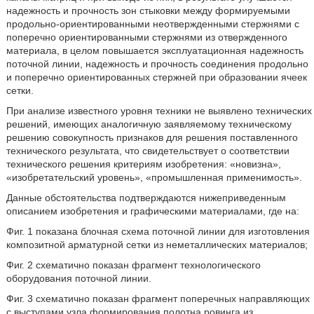
надежность и прочность зон стыковки между формируемыми
продольно-ориентированными неотвержденными стержнями с
поперечно ориентированными стержнями из отвержденного
материала, в целом повышается эксплуатационная надежность
поточной линии, надежность и прочность соединения продольно
и поперечно ориентированных стержней при образовании ячеек
сетки.
При анализе известного уровня техники не выявлено технических
решений, имеющих аналогичную заявляемому техническому
решению совокупность признаков для решения поставленного
технического результата, что свидетельствует о соответствии
технического решения критериям изобретения: «новизна»,
«изобретательский уровень», «промышленная применимость».
Данные обстоятельства подтверждаются нижеприведенным
описанием изобретения и графическими материалами, где на:
Фиг. 1 показана блочная схема поточной линии для изготовления
композитной арматурной сетки из неметаллических материалов;
Фиг. 2 схематично показан фрагмент технологического
оборудования поточной линии.
Фиг. 3 схематично показан фрагмент поперечных направляющих
с выступами узла формирования полотна ровинга из