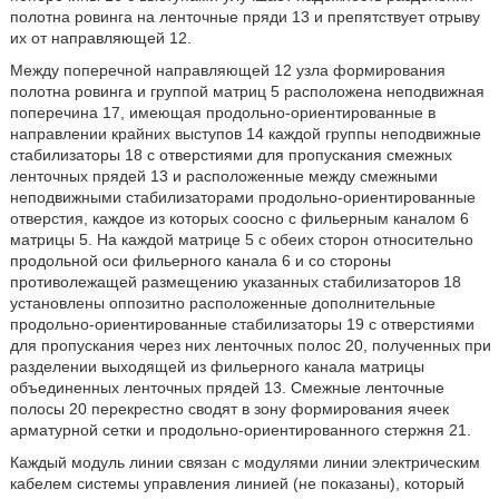
полотна ровинга на ленточные пряди 13 и препятствует отрыву
их от направляющей 12.
Между поперечной направляющей 12 узла формирования
полотна ровинга и группой матриц 5 расположена неподвижная
поперечина 17, имеющая продольно-ориентированные в
направлении крайних выступов 14 каждой группы неподвижные
стабилизаторы 18 с отверстиями для пропускания смежных
ленточных прядей 13 и расположенные между смежными
неподвижными стабилизаторами продольно-ориентированные
отверстия, каждое из которых соосно с фильерным каналом 6
матрицы 5. На каждой матрице 5 с обеих сторон относительно
продольной оси фильерного канала 6 и со стороны
противолежащей размещению указанных стабилизаторов 18
установлены оппозитно расположенные дополнительные
продольно-ориентированные стабилизаторы 19 с отверстиями
для пропускания через них ленточных полос 20, полученных при
разделении выходящей из фильерного канала матрицы
объединенных ленточных прядей 13. Смежные ленточные
полосы 20 перекрестно сводят в зону формирования ячеек
арматурной сетки и продольно-ориентированного стержня 21.
Каждый модуль линии связан с модулями линии электрическим
кабелем системы управления линией (не показаны), который