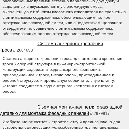
расположенных преимущественно параллельно друг другу и
заделанных в двухкомпонентную эпоксидную смесь,
выполненную с избытком кислотного отвердителя по сравнению
с оптимальным содержанием, обеспечивающим полное
отверждение эпоксидной смеси, или с недостатком щелочного
отвердителя по сравнению с оптимальным содержанием,
обеспечивающим полное отверждение эпоксидной смеси.
Система анкерного крепления
троса
// 2684658
Система анкерного крепления троса для анкерного крепления
троса к опорной структуре в инженерно-строительной
конструкции содержит гнездо анкерного крепления,
присоединенное к тросу, гнездо опоры, присоединенное к
опорной структуре, и продольную соединительную штангу,
которая соединяет гнездо анкерного крепления с гнездом
опоры.
Съемная монтажная петля с закладной
деталью для монтажа фасадных панелей
// 2679917
Изобретение относится к строительству и предназначено для
устройства самонесущих железобетонных крупнопанельных