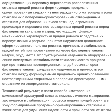
осуществляющих перевивку перекрестно расположенных
смежных прядей ровинга формирующих продольно-
ориентированные стержни из неотвержденного материала и зоны
стыковки их с поперечно-ориентированным отвержденным
стержнем для образовании ячеек сетки, одновременно
происходит и перевивка неотвержденных прядей ровинга перед
фильерными каналами матриц, что ухудшает физико-
механические характеристики прядей ровинга вследствие их
перепутывания и разрыва, при этом нарушается целостность
сформированного полотна ровинга, прочность и стабильность
прядей нитей при протягивании их через фильерные каналы
матриц, ухудшается эксплуатационная надежность оборудования
линии вследствие нестабильности технологического процесса
при протягивании неотвержденных прядей ровинга через
фильерные каналы, ухудшается надежность и прочность зон
стыковки между формируемыми продольно- ориентированными
неотвержденными стержнями с поперечно ориентированными
стержнями из отвержденного материала.
Технический результат, в части способа изготовления
композитной арматурной сетки из неметаллических материалов,
заключается в стабилизации процесса подачи прядей ровинга в
зону формирования продольно-ориентированных стержней и
ячеек сетки для улучшения надежности и прочности зон стыковки