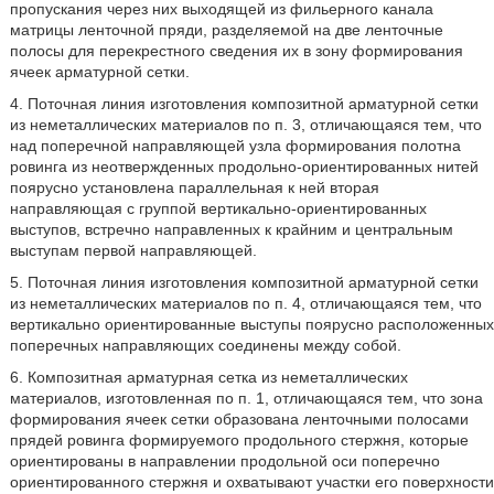
пропускания через них выходящей из фильерного канала
матрицы ленточной пряди, разделяемой на две ленточные
полосы для перекрестного сведения их в зону формирования
ячеек арматурной сетки.
4. Поточная линия изготовления композитной арматурной сетки
из неметаллических материалов по п. 3, отличающаяся тем, что
над поперечной направляющей узла формирования полотна
ровинга из неотвержденных продольно-ориентированных нитей
поярусно установлена параллельная к ней вторая
направляющая с группой вертикально-ориентированных
выступов, встречно направленных к крайним и центральным
выступам первой направляющей.
5. Поточная линия изготовления композитной арматурной сетки
из неметаллических материалов по п. 4, отличающаяся тем, что
вертикально ориентированные выступы поярусно расположенных
поперечных направляющих соединены между собой.
6. Композитная арматурная сетка из неметаллических
материалов, изготовленная по п. 1, отличающаяся тем, что зона
формирования ячеек сетки образована ленточными полосами
прядей ровинга формируемого продольного стержня, которые
ориентированы в направлении продольной оси поперечно
ориентированного стержня и охватывают участки его поверхности