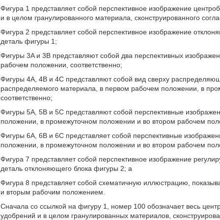
Фигура 1 представляет собой перспективное изображение центро
и в целом гранулированного материала, сконструированного согл
Фигура 2 представляет собой перспективное изображение отклон
деталь фигуры 1;
Фигуры 3A и 3B представляют собой два перспективных изображен
рабочем положении, соответственно;
Фигуры 4A, 4B и 4C представляют собой вид сверху распределяю
распределяемого материала, в первом рабочем положении, в про
соответственно;
Фигуры 5A, 5B и 5C представляют собой перспективные изображе
положении, в промежуточном положении и во втором рабочем поло
Фигуры 6A, 6B и 6C представляет собой перспективные изображе
положении, в промежуточном положении и во втором рабочем поло
Фигура 7 представляет собой перспективное изображение регули
деталь отклоняющего блока фигуры 2; а
Фигура 8 представляет собой схематичную иллюстрацию, показ
и вторым рабочим положением.
Сначала со ссылкой на фигуру 1, номер 100 обозначает весь цен
удобрений и в целом гранулированных материалов, сконструиров