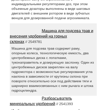
индивидуальными регуляторами доз, при этом
объемные дозаторы выполнены в виде шаговых
двигателей с внешним ротором в виде зубчатых
венцов для дозированной подачи агрохимиката.
Машина для подсева трав и
внесения удобрений на горных
склонах
// 2549781
Машина для подсева трав содержит раму,
опорные колеса, технологическую емкость, два
центробежных диска с лопатками,
туконаправитель и дозирующую заслонку. Один из
центробежных дисков закреплен на валу
гидромотора c возможностью регулирования угла
наклона в зависимости от крутизны склона при
повороте относительно оси под действием тяги и
шарнирно взаимосвязанных с ним рычага и штока
гидроцилиндра.
Разбрасыватель
минеральных удобрений
// 2541393