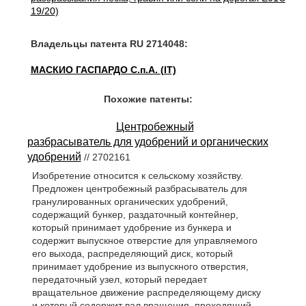
19/20)
Владельцы патента RU 2714048:
МАСКИО ГАСПАРДО С.п.А. (IT)
Похожие патенты:
Центробежный
разбрасыватель для удобрений и органических
удобрений
// 2702161
Изобретение относится к сельскому хозяйству.
Предложен центробежный разбрасыватель для
гранулированных органических удобрений,
содержащий бункер, раздаточный контейнер,
который принимает удобрение из бункера и
содержит выпускное отверстие для управляемого
его выхода, распределяющий диск, который
принимает удобрение из выпускного отверстия,
передаточный узел, который передает
вращательное движение распределяющему диску
и который содержит вал вращения, проходящий