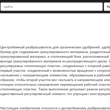
Н
Центробежный разбрасыватель для органических удобрений, удоб
бункер для содержания гранулированного материала, раздаточны
гранулированный материал, и отклоняющий блок, расположенный
выхода гранулированного материала из распределяющего диска.
регулируемых отклоняющих пластин, соединенных с опорной рамо
первый участок, соединенный с возможностью вращения с опорной
скольжения с направляющим элементом, образованным в рабоче
образом, чтобы второй участок мог скользить в направляющем эл
поперек относительно направления перемещения рабочей пласти
отклоняющих пластин. Такое выполнение допускает разное регули
единственный регулировочный элемент, что упрощает конструкцию, 
Настоящее изобретение относится к центробежному разбрасывател