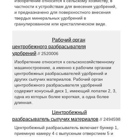
Изобретение относится к сельскому хозяйству, в
частности к устройствам для внесения удобрений,
и предназначено для поверхностного внесения
твердых минеральных удобрений в
гранулированном или кристаллическом виде.
Рабочий орган
центробежного разбрасывателя
удобрений
// 2520006
Изобретение относится к сельскохозяйственному
машиностроению, а именно к рабочим органам
центробежных разбрасывателей удобрений и
других сыпучих материалов. Рабочий орган
центробежного разбрасывателя удобрений
содержит конусный диск 1, имеющий лопатки 2, 3,
одна из которых более короткая, а одна более
длинная.
Центробежный
разбрасыватель сыпучих материалов
// 2494598
Центробежный разбрасыватель включает бункер 1,
приемную камеру 4 с выпускным отверстием 5 и