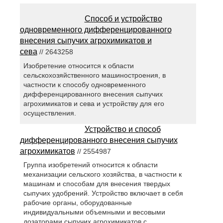
Способ и устройство
одновременного дифференцированного
внесения сыпучих агрохимикатов и
сева
// 2643258
Изобретение относится к области
сельскохозяйственного машиностроения, в
частности к способу одновременного
дифференцированного внесения сыпучих
агрохимикатов и сева и устройству для его
осуществления.
Устройство и способ
дифференцированного внесения сыпучих
агрохимикатов
// 2554987
Группа изобретений относится к области
механизации сельского хозяйства, в частности к
машинам и способам для внесения твердых
сыпучих удобрений. Устройство включает в себя
рабочие органы, оборудованные
индивидуальными объемными и весовыми
дозаторами сыпучих агрохимикатов с