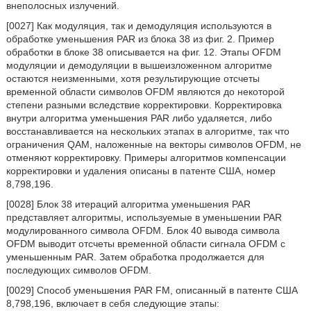
внеполосных излучений.
[0027] Как модуляция, так и демодуляция используются в
обработке уменьшения PAR из блока 38 из фиг. 2. Пример
обработки в блоке 38 описывается на фиг. 12. Этапы OFDM
модуляции и демодуляции в вышеизложенном алгоритме
остаются неизменными, хотя результирующие отсчеты
временной области символов OFDM являются до некоторой
степени разными вследствие корректировки. Корректировка
внутри алгоритма уменьшения PAR либо удаляется, либо
восстанавливается на нескольких этапах в алгоритме, так что
ограничения QAM, наложенные на векторы символов OFDM, не
отменяют корректировку. Примеры алгоритмов компенсации
корректировки и удаления описаны в патенте США, номер
8,798,196.
[0028] Блок 38 итераций алгоритма уменьшения PAR
представляет алгоритмы, используемые в уменьшении PAR
модулированного символа OFDM. Блок 40 вывода символа
OFDM выводит отсчеты временной области сигнала OFDM с
уменьшенным PAR. Затем обработка продолжается для
последующих символов OFDM.
[0029] Способ уменьшения PAR FM, описанный в патенте США
8,798,196, включает в себя следующие этапы: