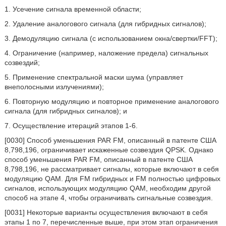
1. Усечение сигнала временной области;
2. Удаление аналогового сигнала (для гибридных сигналов);
3. Демодуляцию сигнала (с использованием окна/свертки/FFT);
4. Ограничение (например, наложение предела) сигнальных
созвездий;
5. Применение спектральной маски шума (управляет
внеполосными излучениями);
6. Повторную модуляцию и повторное применение аналогового
сигнала (для гибридных сигналов); и
7. Осуществление итераций этапов 1-6.
[0030] Способ уменьшения PAR FM, описанный в патенте США
8,798,196, ограничивает искаженные созвездия QPSK. Однако
способ уменьшения PAR FM, описанный в патенте США
8,798,196, не рассматривает сигналы, которые включают в себя
модуляцию QAM. Для FM гибридных и FM полностью цифровых
сигналов, использующих модуляцию QAM, необходим другой
способ на этапе 4, чтобы ограничивать сигнальные созвездия.
[0031] Некоторые варианты осуществления включают в себя
этапы 1 по 7, перечисленные выше, при этом этап ограничения