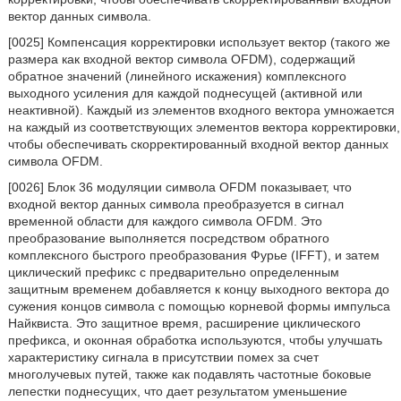
вектор данных символа.
[0025] Компенсация корректировки использует вектор (такого же
размера как входной вектор символа OFDM), содержащий
обратное значений (линейного искажения) комплексного
выходного усиления для каждой поднесущей (активной или
неактивной). Каждый из элементов входного вектора умножается
на каждый из соответствующих элементов вектора корректировки,
чтобы обеспечивать скорректированный входной вектор данных
символа OFDM.
[0026] Блок 36 модуляции символа OFDM показывает, что
входной вектор данных символа преобразуется в сигнал
временной области для каждого символа OFDM. Это
преобразование выполняется посредством обратного
комплексного быстрого преобразования Фурье (IFFT), и затем
циклический префикс с предварительно определенным
защитным временем добавляется к концу выходного вектора до
сужения концов символа с помощью корневой формы импульса
Найквиста. Это защитное время, расширение циклического
префикса, и оконная обработка используются, чтобы улучшать
характеристику сигнала в присутствии помех за счет
многолучевых путей, также как подавлять частотные боковые
лепестки поднесущих, что дает результатом уменьшение