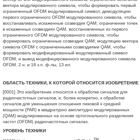
вектора модулированного символа, чтобы формировать первый
ограниченный OFDM модулированный символ; демодуляцию
первого ограниченного OFDM модулированного символа, чтобы
восстанавливать искаженные созвездия QAM; ограничение точек
в искаженных созвездиях QAM, восстановленных из первого
ограниченного OFDM модулированного символа, чтобы
формировать ограниченные созвездия QAM; модуляцию вектора
символа OFDM с ограниченными созвездиями QAM, чтобы
формировать модифицированный модулированный символ
OFDM; и вывод модифицированного модулированного символа
OFDM. 2 н. и 18 з.п. ф-лы, 13 ил.
ОБЛАСТЬ ТЕХНИКИ, К КОТОРОЙ ОТНОСИТСЯ ИЗОБРЕТЕНИЕ
[0001] Это изобретение относится к обработке сигналов для
радиочастотных сигналов, и, более конкретно, к обработке
сигналов для уменьшения отношения пиковой к средней
мощности (PAR) в квадратурно амплитудно модулированных
(QAM) модулированных на основе ортогонального разделения
частот (OFDM) радиочастотных сигналах.
УРОВЕНЬ ТЕХНИКИ
TM