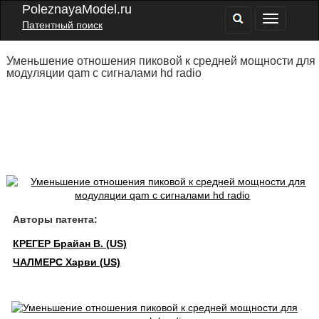
PoleznayaModel.ru
Патентный поиск
Уменьшение отношения пиковой к средней мощности для
модуляции qam с сигналами hd radio
Авторы патента:
КРЕГЕР Брайан В. (US)
ЧАЛМЕРС Харви (US)