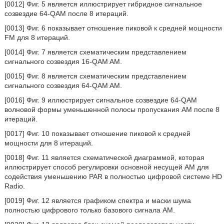
[0012] Фиг. 5 является иллюстрирует гибридное сигнальное
созвездие 64-QAM после 8 итераций.
[0013] Фиг. 6 показывает отношение пиковой к средней мощности
FM для 8 итераций.
[0014] Фиг. 7 является схематическим представлением
сигнального созвездия 16-QAM AM.
[0015] Фиг. 8 является схематическим представлением
сигнального созвездия 64-QAM AM.
[0016] Фиг. 9 иллюстрирует сигнальное созвездие 64-QAM
волновой формы уменьшенной полосы пропускания AM после 8
итераций.
[0017] Фиг. 10 показывает отношение пиковой к средней
мощности для 8 итераций.
[0018] Фиг. 11 является схематической диаграммой, которая
иллюстрирует способ регулировки основной несущей AM для
содействия уменьшению PAR в полностью цифровой системе HD
Radio.
[0019] Фиг. 12 является графиком спектра и маски шума
полностью цифрового только базового сигнала AM.