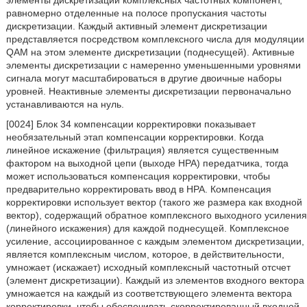
равномерно отделенные на полосе пропускания частоты
дискретизации. Каждый активный элемент дискретизации
представляется посредством комплексного числа для модуляции
QAM на этом элементе дискретизации (поднесущей). Активные
элементы дискретизации с намеренно уменьшенными уровнями
сигнала могут масштабироваться в другие двоичные наборы
уровней. Неактивные элементы дискретизации первоначально
устанавливаются на нуль.
[0024] Блок 34 компенсации корректировки показывает
необязательный этап компенсации корректировки. Когда
линейное искажение (фильтрация) является существенным
фактором на выходной цепи (выходе HPA) передатчика, тогда
может использоваться компенсация корректировки, чтобы
предварительно корректировать ввод в HPA. Компенсация
корректировки использует вектор (такого же размера как входной
вектор), содержащий обратное комплексного выходного усиления
(линейного искажения) для каждой поднесущей. Комплексное
усиление, ассоциированное с каждым элементом дискретизации,
является комплексным числом, которое, в действительности,
умножает (искажает) исходный комплексный частотный отсчет
(элемент дискретизации). Каждый из элементов входного вектора
умножается на каждый из соответствующего элемента вектора
корректировки, чтобы обеспечивать скорректированный входной