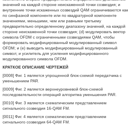
значений на каждой стороне неискаженной точки созвездия; и
внутренние точки искаженных созвездий QAM ограничиваются как
по синфазной компоненте или по квадратурной компоненте
значениями, меньшими, чем или равными третьему
предварительно определенному диапазону значений, на каждой
стороне неискаженной точки созвездия; (d) модулировать вектор
символа OFDM с ограниченными созвездиями QAM, чтобы
формировать модифицированный модулированный символ
OFDM; и (e) выводить модифицированный модулированный
символ; и усилитель для усиления модифицированного
модулированного символа OFDM.
КРАТКОЕ ОПИСАНИЕ ЧЕРТЕЖЕЙ
[0008] Фиг. 1 является упрощенной блок-схемой передатчика с
уменьшением PAR.
[0009] Фиг. 2 является верхнеуровневой блок-схемой
последовательности операций алгоритма уменьшения PAR.
[0010] Фиг. 3 является схематическим представлением
сигнального созвездия 16-QAM FM.
[0011] Фиг. 4 является схематическим представлением
сигнального созвездия 64-QAM FM.