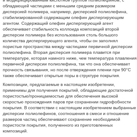
обладающей частицами с меньшим средним размером
дисперсией полимера, например, дисперсией полиолефина,
стабилизированной содержащим олефин диспергирующим
агентом. Содержащий олефин диспергирующий агент
обеспечивает стабильность коллоида композиций второй
дисперсии полимера без использования столь большого
количества диспергирующего агента, чтобы он заполнял
пористые пространства между частицами первичной дисперсии
полиолефина. Вторая дисперсия полимера плавится при
температуре, которая намного ниже, чем температура плавления
первичной дисперсии полиолефина, так что она обеспечивает
прочность связывания, но после отверждения пленки при 90°С
также обеспечивает открытые поры в структуре покрытия.
Композиции, предлагаемые в настоящем изобретении,
применимы для получения покрытий, обладающие достаточной
пористостью/проницаемостью для обеспечения высокой
скоростью прохождения паров при сохранении гидрофобности
покрытия. В соответствии с настоящим изобретением выбранные
дисперсии полиолефинов, соотношения в смеси и отношение
размеров частиц обеспечивают сохранение необходимой
пористости покрытия, полученного из приготовленных
композиций.