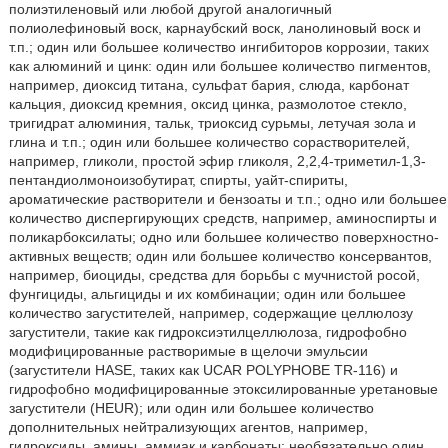
полиэтиленовый или любой другой аналогичный
полиолефиновый воск, карнаубский воск, ланолиновый воск и
т.п.; один или большее количество ингибиторов коррозии, таких
как алюминий и цинк: один или большее количество пигментов,
например, диоксид титана, сульфат бария, слюда, карбонат
кальция, диоксид кремния, оксид цинка, размолотое стекло,
тригидрат алюминия, тальк, триоксид сурьмы, летучая зола и
глина и т.п.; один или большее количество сорастворителей,
например, гликоли, простой эфир гликоля, 2,2,4-триметил-1,3-
пентандиолмоноизобутират, спирты, уайт-спириты,
ароматические растворители и бензоаты и т.п.; одно или большее
количество диспергирующих средств, например, аминоспирты и
поликарбоксилаты; одно или большее количество поверхностно-
активных веществ; один или большее количество консервантов,
например, биоциды, средства для борьбы с мучнистой росой,
фунгициды, альгициды и их комбинации; один или большее
количество загустителей, например, содержащие целлюлозу
загустители, такие как гидроксиэтилцеллюлоза, гидрофобно
модифицированные растворимые в щелочи эмульсии
(загустители HASE, таких как UCAR POLYPHOBE TR-116) и
гидрофобно модифицированные этоксилированные уретановые
загустители (HEUR); или один или большее количество
дополнительных нейтрализующих агентов, например,
гидроксиды, амины, аммиак и карбонаты; необязательно один