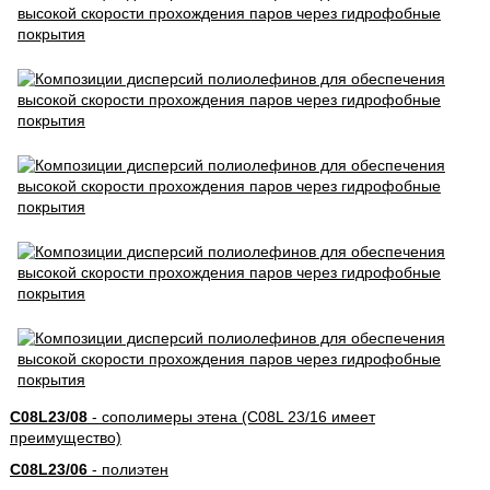
C08L23/08
- сополимеры этена (C08L 23/16 имеет
преимущество)
C08L23/06
- полиэтен