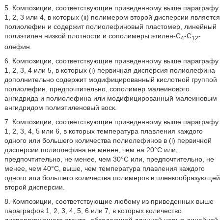
5. Композиции, соответствующие приведенному выше параграфу
1, 2, 3 или 4, в которых (ii) полимером второй дисперсии является
полиолефин и содержит полиолефиновый пластомер, линейный
полиэтилен низкой плотности и сополимеры этилен-С
-С
-
4
12
олефин.
6. Композиции, соответствующие приведенному выше параграфу
1, 2, 3, 4 или 5, в которых (i) первичная дисперсия полиолефина
дополнительно содержит модифицированный кислотной группой
полиолефин, предпочтительно, сополимер малеинового
ангидрида и полиолефина или модифицированный малеиновым
ангидридом полиэтиленовый воск.
7. Композиции, соответствующие приведенному выше параграфу
1, 2, 3, 4, 5 или 6, в которых температура плавления каждого
одного или большего количества полиолефинов в (i) первичной
дисперсии полиолефина не менее, чем на 20°С или,
предпочтительно, не менее, чем 30°С или, предпочтительно, не
менее, чем 40°С, выше, чем температура плавления каждого
одного или большего количества полимеров в пленкообразующей
второй дисперсии.
8. Композиции, соответствующие любому из приведенных выше
параграфов 1, 2, 3, 4, 5, 6 или 7, в которых количество
диспергирующего агента -обладающей длинной цепью линейной