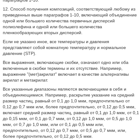
12. Способ получения композиций, соответствующий любому из
приведенных выше параграфов 1-10, включающий объединение
одной или большего количества первичных дисперсий
полиолефина и одной или большего количества
пленкообразующих вторых дисперсий.
Если не указано иное, все температуры и давления
представляют собой комнатную температуру и нормальное
давление (STP).
Все выражения, включающие скобки, означают одно или оба
включенные в скобки термины и их отсутствие. Например,
выражение "(мет)акрилат" включает в качестве альтернативы
акрилат и метакрилат.
Все указанные диапазоны являются включающими в себя и
объединяющимися. Например, раскрытие указание на средний
размер частиц, равный от 0,1 до 1,0 мкм, предпочтительно от
0,12 до 0,7 мкм или, более предпочтительно, от 0,12 до 0,5 мкм,
включает средний размер частиц, равный от 0,1 до 1,0 мкм, от 0,1
до 0,15 мкм, от 0,1 до 0,7 мкм, от 0,12 до 1,0 мкм, от 0,5 до 1,0
мкм, от 0,7 до 1,0 мкм, или от 0,1 до 0,5 мкм или,
предпочтительно, от 0,12 до 0,7 мкм, от 0,5 до 0,7 мкм, или,
более предпочтительно, от 0,12 до 0,5 мкм.