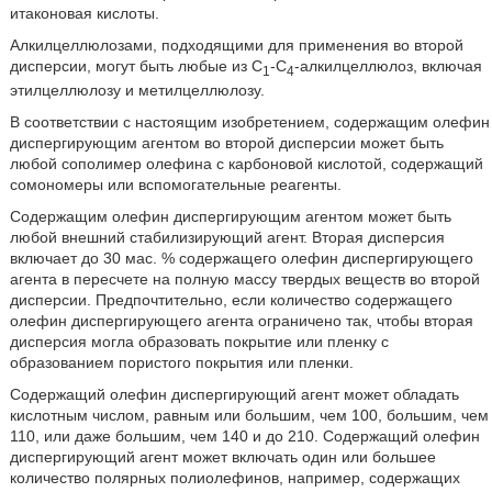
итаконовая кислоты.
Алкилцеллюлозами, подходящими для применения во второй
дисперсии, могут быть любые из С
-С
-алкилцеллюлоз, включая
1
4
этилцеллюлозу и метилцеллюлозу.
В соответствии с настоящим изобретением, содержащим олефин
диспергирующим агентом во второй дисперсии может быть
любой сополимер олефина с карбоновой кислотой, содержащий
сомономеры или вспомогательные реагенты.
Содержащим олефин диспергирующим агентом может быть
любой внешний стабилизирующий агент. Вторая дисперсия
включает до 30 мас. % содержащего олефин диспергирующего
агента в пересчете на полную массу твердых веществ во второй
дисперсии. Предпочтительно, если количество содержащего
олефин диспергирующего агента ограничено так, чтобы вторая
дисперсия могла образовать покрытие или пленку с
образованием пористого покрытия или пленки.
Содержащий олефин диспергирующий агент может обладать
кислотным числом, равным или большим, чем 100, большим, чем
110, или даже большим, чем 140 и до 210. Содержащий олефин
диспергирующий агент может включать один или большее
количество полярных полиолефинов, например, содержащих