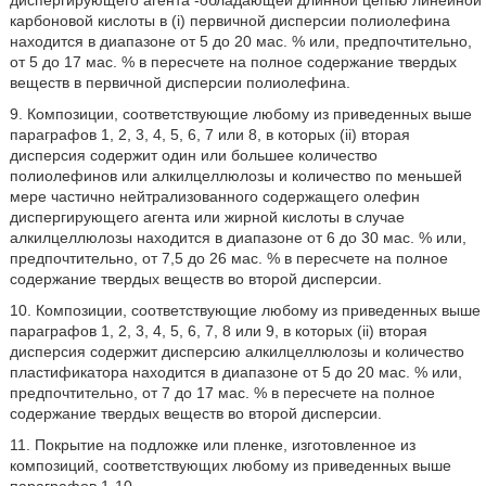
карбоновой кислоты в (i) первичной дисперсии полиолефина
находится в диапазоне от 5 до 20 мас. % или, предпочтительно,
от 5 до 17 мас. % в пересчете на полное содержание твердых
веществ в первичной дисперсии полиолефина.
9. Композиции, соответствующие любому из приведенных выше
параграфов 1, 2, 3, 4, 5, 6, 7 или 8, в которых (ii) вторая
дисперсия содержит один или большее количество
полиолефинов или алкилцеллюлозы и количество по меньшей
мере частично нейтрализованного содержащего олефин
диспергирующего агента или жирной кислоты в случае
алкилцеллюлозы находится в диапазоне от 6 до 30 мас. % или,
предпочтительно, от 7,5 до 26 мас. % в пересчете на полное
содержание твердых веществ во второй дисперсии.
10. Композиции, соответствующие любому из приведенных выше
параграфов 1, 2, 3, 4, 5, 6, 7, 8 или 9, в которых (ii) вторая
дисперсия содержит дисперсию алкилцеллюлозы и количество
пластификатора находится в диапазоне от 5 до 20 мас. % или,
предпочтительно, от 7 до 17 мас. % в пересчете на полное
содержание твердых веществ во второй дисперсии.
11. Покрытие на подложке или пленке, изготовленное из
композиций, соответствующих любому из приведенных выше
параграфов 1-10.