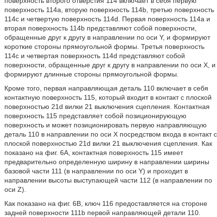
поверхность второго отверстия 114 включает в себя первую
поверхность 114a, вторую поверхность 114b, третью поверхность
114c и четвертую поверхность 114d. Первая поверхность 114a и
вторая поверхность 114b представляют собой поверхности,
обращенные друг к другу в направлении по оси Y, и формируют
короткие стороны прямоугольной формы. Третья поверхность
114c и четвертая поверхность 114d представляют собой
поверхности, обращенные друг к другу в направлении по оси Х, и
формируют длинные стороны прямоугольной формы.
Кроме того, первая направляющая деталь 110 включает в себя
контактную поверхность 115, который входит в контакт с плоской
поверхностью 21d вилки 21 выключения сцепления. Контактная
поверхность 115 представляет собой позиционирующую
поверхность и может позиционировать первую направляющую
деталь 110 в направлении по оси Х посредством входа в контакт с
плоской поверхностью 21d вилки 21 выключения сцепления. Как
показано на фиг. 6A, контактная поверхность 115 имеет
предварительно определенную ширину в направлении ширины
базовой части 111 (в направлении по оси Y) и проходит в
направлении высоты выступающей части 112 (в направлении по
оси Z).
Как показано на фиг. 6B, ключ 116 предоставляется на стороне
задней поверхности 111b первой направляющей детали 110.