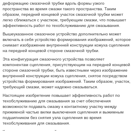
деформацию смазочной трубки вдоль формы узкого
пространства во время смазки такого пространства. Таким
образом, передний концевой участок смазочной трубки может
легко сближаться с участком, требующим смазки, что повышает
эффективность работ по техобслуживанию для смазывания.
Вышеуказанное смазочное устройство дополнительно может
включать в себя устройство формирования изображений, которое
снимает изображение внутренней конструкции кожуха сцепления
на передней концевой стороне смазочной трубки.
Эта конфигурация смазочного устройства позволяет
компонентам сцепления, присутствующим на передней концевой
стороне смазочной трубки, быть известными через изображение
внутренней конструкции кожуха сцепления, снятое посредством
устройства формирования изображений. Таким образом, участок,
требующий смазки, может надежно смазываться.
Настоящее изобретение повышает эффективность работ по
техобслуживанию для смазывания за счет обеспечения
возможности подавать смазку к контактному участку между
прижимной частью вилки выключения сцепления и выжимным
подшипником без снятия узла сцепления во время
техобслуживания для смазывания.