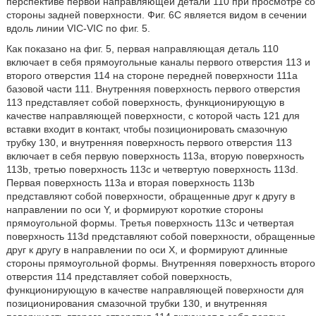
перспективе первой направляющей детали 110 при просмотре со
стороны задней поверхности. Фиг. 6C является видом в сечении
вдоль линии VIC-VIC по фиг. 5.
Как показано на фиг. 5, первая направляющая деталь 110
включает в себя прямоугольные каналы первого отверстия 113 и
второго отверстия 114 на стороне передней поверхности 111a
базовой части 111. Внутренняя поверхность первого отверстия
113 представляет собой поверхность, функционирующую в
качестве направляющей поверхности, с которой часть 121 для
вставки входит в контакт, чтобы позиционировать смазочную
трубку 130, и внутренняя поверхность первого отверстия 113
включает в себя первую поверхность 113a, вторую поверхность
113b, третью поверхность 113c и четвертую поверхность 113d.
Первая поверхность 113a и вторая поверхность 113b
представляют собой поверхности, обращенные друг к другу в
направлении по оси Y, и формируют короткие стороны
прямоугольной формы. Третья поверхность 113c и четвертая
поверхность 113d представляют собой поверхности, обращенные
друг к другу в направлении по оси Х, и формируют длинные
стороны прямоугольной формы. Внутренняя поверхность второго
отверстия 114 представляет собой поверхность,
функционирующую в качестве направляющей поверхности для
позиционирования смазочной трубки 130, и внутренняя