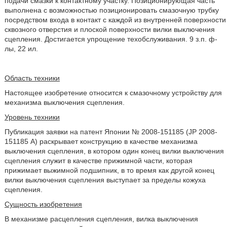
подачи смазки к контактному участку. Позиционирующая часть
выполнена с возможностью позиционировать смазочную трубку
посредством входа в контакт с каждой из внутренней поверхности
сквозного отверстия и плоской поверхности вилки выключения
сцепления. Достигается упрощение техобслуживания. 9 з.п. ф-
лы, 22 ил.
Область техники
Настоящее изобретение относится к смазочному устройству для
механизма выключения сцепления.
Уровень техники
Публикация заявки на патент Японии № 2008-151185 (JP 2008-
151185 А) раскрывает конструкцию в качестве механизма
выключения сцепления, в котором один конец вилки выключения
сцепления служит в качестве прижимной части, которая
прижимает выжимной подшипник, в то время как другой конец
вилки выключения сцепления выступает за пределы кожуха
сцепления.
Сущность изобретения
В механизме расцепления сцепления, вилка выключения