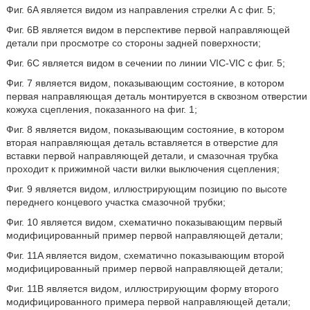
Фиг. 6A является видом из направления стрелки A с фиг. 5;
Фиг. 6B является видом в перспективе первой направляющей
детали при просмотре со стороны задней поверхности;
Фиг. 6C является видом в сечении по линии VIC-VIC с фиг. 5;
Фиг. 7 является видом, показывающим состояние, в котором
первая направляющая деталь монтируется в сквозном отверстии
кожуха сцепления, показанного на фиг. 1;
Фиг. 8 является видом, показывающим состояние, в котором
вторая направляющая деталь вставляется в отверстие для
вставки первой направляющей детали, и смазочная трубка
проходит к прижимной части вилки выключения сцепления;
Фиг. 9 является видом, иллюстрирующим позицию по высоте
переднего концевого участка смазочной трубки;
Фиг. 10 является видом, схематично показывающим первый
модифицированный пример первой направляющей детали;
Фиг. 11A является видом, схематично показывающим второй
модифицированный пример первой направляющей детали;
Фиг. 11B является видом, иллюстрирующим форму второго
модифицированного примера первой направляющей детали;