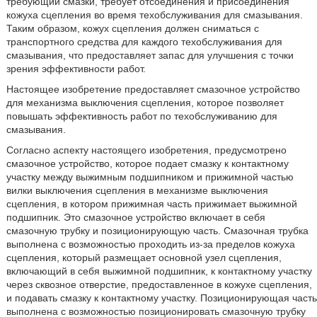
требующий смазки, требует отсоединения и присоединения
кожуха сцепления во время техобслуживания для смазывания.
Таким образом, кожух сцепления должен сниматься с
транспортного средства для каждого техобслуживания для
смазывания, что предоставляет запас для улучшения с точки
зрения эффективности работ.
Настоящее изобретение предоставляет смазочное устройство
для механизма выключения сцепления, которое позволяет
повышать эффективность работ по техобслуживанию для
смазывания.
Согласно аспекту настоящего изобретения, предусмотрено
смазочное устройство, которое подает смазку к контактному
участку между выжимным подшипником и прижимной частью
вилки выключения сцепления в механизме выключения
сцепления, в котором прижимная часть прижимает выжимной
подшипник. Это смазочное устройство включает в себя
смазочную трубку и позиционирующую часть. Смазочная трубка
выполнена с возможностью проходить из-за пределов кожуха
сцепления, который размещает основной узел сцепления,
включающий в себя выжимной подшипник, к контактному участку
через сквозное отверстие, предоставленное в кожухе сцепления,
и подавать смазку к контактному участку. Позиционирующая часть
выполнена с возможностью позиционировать смазочную трубку