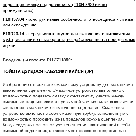
подающие смазку под давлением (F16N 3/00 имеет
преимущество)
F16H57/04
- конструктивные особенности, относящиеся к смазке
или охлаждению
F16D23/14
- передвижные втулки для включения и выключения
муфт; исполнительные органы, воздействующие на передвижные
втулки
Владельцы патента RU 2711859:
ТОЙОТА ДЗИДОСЯ КАБУСИКИ КАЙСЯ (JP)
Изобретение относится к смазочному устройству для механизма
выключения сцепления. Смазочное устройство выполнено с
возможностью подавать смазку к контактному участку между
выжимным подшипником и прижимной частью вилки выключения
сцепления в механизме выключения сцепления. Смазочное
устройство включает в себя смазочную трубку, выполненную с
возможностью проходить из-за пределов кожуха сцепления.
Кожух содержит основной узел сцепления, включающий в себя
выжимной подшипник, а также имеет сквозное отверстие для