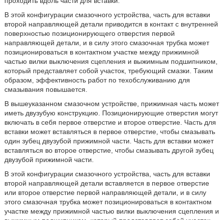
проходить вдоль части для вставки.
В этой конфигурации смазочного устройства, часть для вставки
второй направляющей детали приводится в контакт с внутренней
поверхностью позиционирующего отверстия первой
направляющей детали, и в силу этого смазочная трубка может
позиционироваться в контактном участке между прижимной
частью вилки выключения сцепления и выжимным подшипником,
который представляет собой участок, требующий смазки. Таким
образом, эффективность работ по техобслуживанию для
смазывания повышается.
В вышеуказанном смазочном устройстве, прижимная часть может
иметь двузубую конструкцию. Позиционирующие отверстия могут
включать в себя первое отверстие и второе отверстие. Часть для
вставки может вставляться в первое отверстие, чтобы смазывать
один зубец двузубой прижимной части. Часть для вставки может
вставляться во второе отверстие, чтобы смазывать другой зубец
двузубой прижимной части.
В этой конфигурации смазочного устройства, часть для вставки
второй направляющей детали вставляется в первое отверстие
или второе отверстие первой направляющей детали, и в силу
этого смазочная трубка может позиционироваться в контактном
участке между прижимной частью вилки выключения сцепления и