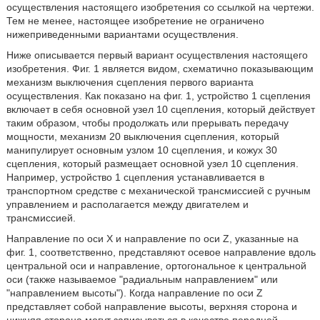
осуществления настоящего изобретения со ссылкой на чертежи.
Тем не менее, настоящее изобретение не ограничено
нижеприведенными вариантами осуществления.
Ниже описывается первый вариант осуществления настоящего
изобретения. Фиг. 1 является видом, схематично показывающим
механизм выключения сцепления первого варианта
осуществления. Как показано на фиг. 1, устройство 1 сцепления
включает в себя основной узел 10 сцепления, который действует
таким образом, чтобы продолжать или прерывать передачу
мощности, механизм 20 выключения сцепления, который
манипулирует основным узлом 10 сцепления, и кожух 30
сцепления, который размещает основной узел 10 сцепления.
Например, устройство 1 сцепления устанавливается в
транспортном средстве с механической трансмиссией с ручным
управлением и располагается между двигателем и
трансмиссией.
Направление по оси Х и направление по оси Z, указанные на
фиг. 1, соответственно, представляют осевое направление вдоль
центральной оси и направление, ортогональное к центральной
оси (также называемое "радиальным направлением" или
"направлением высоты"). Когда направление по оси Z
представляет собой направление высоты, верхняя сторона и