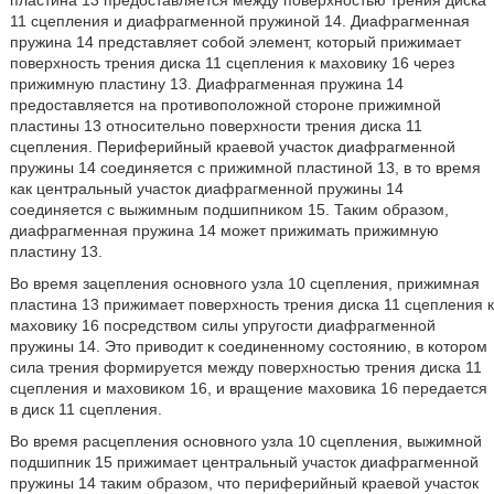
пластина 13 предоставляется между поверхностью трения диска
11 сцепления и диафрагменной пружиной 14. Диафрагменная
пружина 14 представляет собой элемент, который прижимает
поверхность трения диска 11 сцепления к маховику 16 через
прижимную пластину 13. Диафрагменная пружина 14
предоставляется на противоположной стороне прижимной
пластины 13 относительно поверхности трения диска 11
сцепления. Периферийный краевой участок диафрагменной
пружины 14 соединяется с прижимной пластиной 13, в то время
как центральный участок диафрагменной пружины 14
соединяется с выжимным подшипником 15. Таким образом,
диафрагменная пружина 14 может прижимать прижимную
пластину 13.
Во время зацепления основного узла 10 сцепления, прижимная
пластина 13 прижимает поверхность трения диска 11 сцепления к
маховику 16 посредством силы упругости диафрагменной
пружины 14. Это приводит к соединенному состоянию, в котором
сила трения формируется между поверхностью трения диска 11
сцепления и маховиком 16, и вращение маховика 16 передается
в диск 11 сцепления.
Во время расцепления основного узла 10 сцепления, выжимной
подшипник 15 прижимает центральный участок диафрагменной
пружины 14 таким образом, что периферийный краевой участок