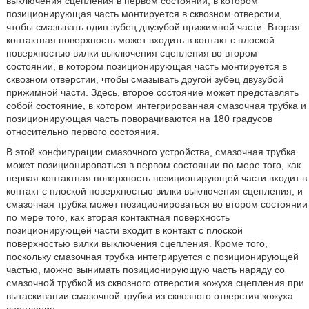
выключения сцепления в первом состоянии, в котором
позиционирующая часть монтируется в сквозном отверстии,
чтобы смазывать один зубец двузубой прижимной части. Вторая
контактная поверхность может входить в контакт с плоской
поверхностью вилки выключения сцепления во втором
состоянии, в котором позиционирующая часть монтируется в
сквозном отверстии, чтобы смазывать другой зубец двузубой
прижимной части. Здесь, второе состояние может представлять
собой состояние, в котором интегрированная смазочная трубка и
позиционирующая часть поворачиваются на 180 градусов
относительно первого состояния.
В этой конфигурации смазочного устройства, смазочная трубка
может позиционироваться в первом состоянии по мере того, как
первая контактная поверхность позиционирующей части входит в
контакт с плоской поверхностью вилки выключения сцепления, и
смазочная трубка может позиционироваться во втором состоянии
по мере того, как вторая контактная поверхность
позиционирующей части входит в контакт с плоской
поверхностью вилки выключения сцепления. Кроме того,
поскольку смазочная трубка интегрируется с позиционирующей
частью, можно вынимать позиционирующую часть наряду со
смазочной трубкой из сквозного отверстия кожуха сцепления при
вытаскивании смазочной трубки из сквозного отверстия кожуха