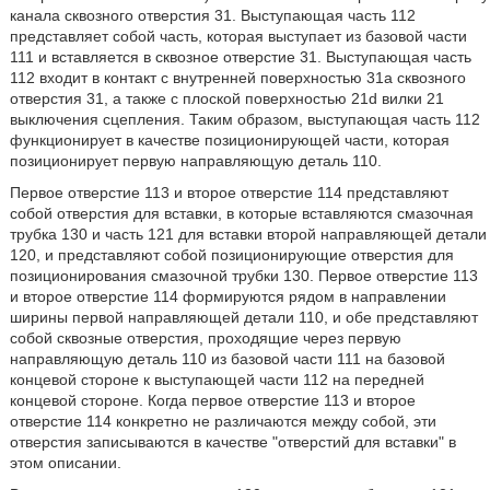
канала сквозного отверстия 31. Выступающая часть 112
представляет собой часть, которая выступает из базовой части
111 и вставляется в сквозное отверстие 31. Выступающая часть
112 входит в контакт с внутренней поверхностью 31a сквозного
отверстия 31, а также с плоской поверхностью 21d вилки 21
выключения сцепления. Таким образом, выступающая часть 112
функционирует в качестве позиционирующей части, которая
позиционирует первую направляющую деталь 110.
Первое отверстие 113 и второе отверстие 114 представляют
собой отверстия для вставки, в которые вставляются смазочная
трубка 130 и часть 121 для вставки второй направляющей детали
120, и представляют собой позиционирующие отверстия для
позиционирования смазочной трубки 130. Первое отверстие 113
и второе отверстие 114 формируются рядом в направлении
ширины первой направляющей детали 110, и обе представляют
собой сквозные отверстия, проходящие через первую
направляющую деталь 110 из базовой части 111 на базовой
концевой стороне к выступающей части 112 на передней
концевой стороне. Когда первое отверстие 113 и второе
отверстие 114 конкретно не различаются между собой, эти
отверстия записываются в качестве "отверстий для вставки" в
этом описании.