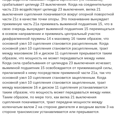
срабатывает цилиндр 23 выключения. Когда на соединительную
часть 21b воздействует цилиндр 23 выключения, вилка 21
выключения сцепления покачивается вокруг опорной поворотной
части 21c в качестве точки опоры. Это покачивание вынуждает
прижимную часть 21a прижимать выжимной подшипник 15, что в
свою очередь вынуждает выжимной подшипник 15 перемещаться
в осевом направлении и прижимать центральный участок
диафрагменной пружины 14 к маховику 16 таким образом, что
основной узел 10 сцепления становится расцепленным. Когда
основной узел 10 сцепления становится расцепленным, тракт
между маховиком 16 и диском 11 сцепления прерывается таким
образом, что мощность не может передаваться между ними.
Когда сила срабатывания от цилиндра 23 выключения исчезает,
выжимной подшипник 15 освобождается от прижимающей силы,
прилагаемой к нему посредством прижимной части 21a, так что
основной узел 10 сцепления становится зацепленным. Когда
основной узел 10 сцепления становится зацепленным, тракт
между маховиком 16 и диском 11 сцепления устанавливается
таким образом, что мощность может передаваться между ними.
Таким образом, по мере того, как вилка 21 выключения
сцепления покачивается, тракт передачи мощности между
коленчатым валом 2 на стороне двигателя и входным валом 3 на
стороне трансмиссии устанавливается или прерывается.