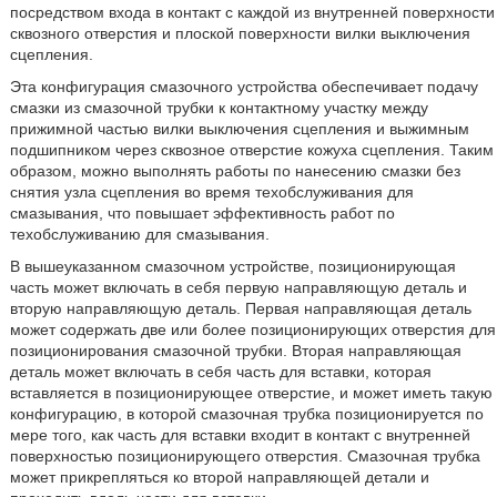
посредством входа в контакт с каждой из внутренней поверхности
сквозного отверстия и плоской поверхности вилки выключения
сцепления.
Эта конфигурация смазочного устройства обеспечивает подачу
смазки из смазочной трубки к контактному участку между
прижимной частью вилки выключения сцепления и выжимным
подшипником через сквозное отверстие кожуха сцепления. Таким
образом, можно выполнять работы по нанесению смазки без
снятия узла сцепления во время техобслуживания для
смазывания, что повышает эффективность работ по
техобслуживанию для смазывания.
В вышеуказанном смазочном устройстве, позиционирующая
часть может включать в себя первую направляющую деталь и
вторую направляющую деталь. Первая направляющая деталь
может содержать две или более позиционирующих отверстия для
позиционирования смазочной трубки. Вторая направляющая
деталь может включать в себя часть для вставки, которая
вставляется в позиционирующее отверстие, и может иметь такую
конфигурацию, в которой смазочная трубка позиционируется по
мере того, как часть для вставки входит в контакт с внутренней
поверхностью позиционирующего отверстия. Смазочная трубка
может прикрепляться ко второй направляющей детали и