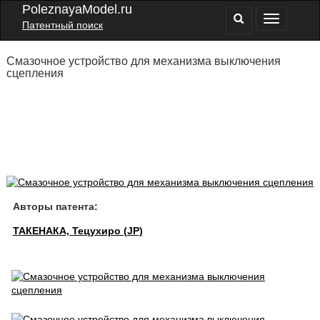
PoleznayaModel.ru
Патентный поиск
Смазочное устройство для механизма выключения
сцепления
Авторы патента:
ТАКЕНАКА, Тецухиро (JP)