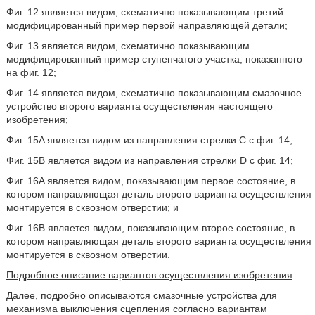
Фиг. 12 является видом, схематично показывающим третий
модифицированный пример первой направляющей детали;
Фиг. 13 является видом, схематично показывающим
модифицированный пример ступенчатого участка, показанного
на фиг. 12;
Фиг. 14 является видом, схематично показывающим смазочное
устройство второго варианта осуществления настоящего
изобретения;
Фиг. 15A является видом из направления стрелки C с фиг. 14;
Фиг. 15B является видом из направления стрелки D с фиг. 14;
Фиг. 16A является видом, показывающим первое состояние, в
котором направляющая деталь второго варианта осуществления
монтируется в сквозном отверстии; и
Фиг. 16B является видом, показывающим второе состояние, в
котором направляющая деталь второго варианта осуществления
монтируется в сквозном отверстии.
Подробное описание вариантов осуществления изобретения
Далее, подробно описываются смазочные устройства для
механизма выключения сцепления согласно вариантам