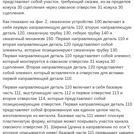
представляет собой участок, требующий смазки, из-за пределов
кожуха 30 сцепления через сквозное отверстие 31 кожуха 30
сцепления.
Как показано на фиг. 2, смазочное устройство 100 включает в
себя первую направляющую деталь 110, вторую направляющую
деталь 120, смазочную трубку 130, гибкую трубку 140 и
смазочный механизм 150. Первая направляющая деталь 110 и
вторая направляющая деталь 120 представляют собой
элементы, которые позиционируют смазочную трубку 130.
Первая направляющая деталь 110 представляет собой элемент,
который монтируется в сквозном отверстии 31 кожуха 30
сцепления. Вторая направляющая деталь 120 представляет
собой элемент, который вставляется в отверстие для вставки
первой направляющей детали 110.
Первая направляющая деталь 110 включает в себя базовую
часть 111, выступающую часть 112 и первое отверстие 113 и
второе отверстие 114, которые представляют собой
позиционирующие отверстия. Первая направляющая деталь 110
представляет собой формованную как единое целое часть,
изготовленную из металла. Базовая часть 111 имеет плоскую
пластинчатую форму, которая может покрывать участок канала
сквозного отверстия 31. Ширина (длина в направлении по оси Y,
которое описывается ниже) базовой части 111 превышает ширину