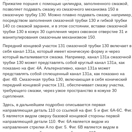
Прижатие поршня с помощью цилиндра, заполненного смазкой,
позволяет подавать смазку из смазочного механизма 150 в
смазочную трубку 130. Можно плавно подавать смазку, например,
посредством заполнения смазочной трубки 130 и гибкой трубки
140 со смазкой заранее, и в этом состоянии, вставки смазочной
трубки 130 в кожух 30 сцепления через сквозное отверстие 31 и
манипулирования смазочным механизмом 150.
Передний концевой участок 131 смазочной трубки 130 включает в
себя канал 131a, который имеет коническую форму и через
который выталкивается смазка. Например, канал 131a смазочной
трубки 130 может представлять собой круглый канал 131a, как
показано на фиг. 4A. Альтернативно, канал 131a может
представлять собой сплющенный канал 131a, как показано на
фиг. 4B. Смазочная трубка 130, включающая в себя конический
передний концевой участок 131, обеспечивает смазку участка,
требующего смазки, через узкое пространство в кожухе 30
сцепления.
Здесь, в дальнейшем подробно описывается первая
направляющая деталь 110 со ссылкой на фиг. 5 и фиг. 6A-6C. Фиг.
5 является видом сверху базовой концевой стороны первой
направляющей детали 110. Фиг. 6A является видом из
направления стрелки A по фиг. 5. Фиг. 6B является видом в