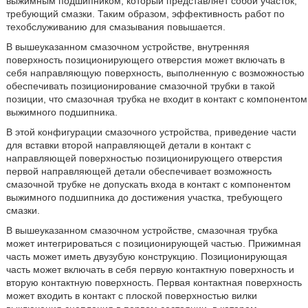
выжимным подшипником, который представляет собой участок,
требующий смазки. Таким образом, эффективность работ по
техобслуживанию для смазывания повышается.
В вышеуказанном смазочном устройстве, внутренняя
поверхность позиционирующего отверстия может включать в
себя направляющую поверхность, выполненную с возможностью
обеспечивать позиционирование смазочной трубки в такой
позиции, что смазочная трубка не входит в контакт с компонентом
выжимного подшипника.
В этой конфигурации смазочного устройства, приведение части
для вставки второй направляющей детали в контакт с
направляющей поверхностью позиционирующего отверстия
первой направляющей детали обеспечивает возможность
смазочной трубке не допускать входа в контакт с компонентом
выжимного подшипника до достижения участка, требующего
смазки.
В вышеуказанном смазочном устройстве, смазочная трубка
может интегрироваться с позиционирующей частью. Прижимная
часть может иметь двузубую конструкцию. Позиционирующая
часть может включать в себя первую контактную поверхность и
вторую контактную поверхность. Первая контактная поверхность
может входить в контакт с плоской поверхностью вилки