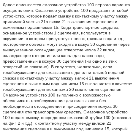
Далее описывается смазочное устройство 100 первого варианта
осуществления. Смазочное устройство 100 представляет собой
устройство, которое подает смазку к контактному участку между
прижимной частью 21a вилки 21 выключения сцепления и
выжимным подшипником 15. Когда транспортное средство,
оснащенное устройством 1 сцепления, используется в
окружении, в котором присутствуют песок, грязная вода и т.д.,
посторонние объекты могут входить в кожух 30 сцепления через
вышеуказанное охлаждающее отверстие чехла 32 вилки,
охлаждающее отверстие или канал для слива воды,
предоставленный в кожухе 30 сцепления (ни одно из этих
отверстий не показано). В силу этого, желательно, если
техобслуживание для смазывания с дополнительной подачей
смазки к контактному участку между вилкой 21 выключения
сцепления и выжимным подшипником 15 выполняется в качестве
техобслуживания для механизма 20 выключения сцепления.
Смазочное устройство 100 выполнено с возможностью
обеспечивать техобслуживание для смазывания без
необходимости отсоединения и присоединения кожуха 30
сцепления от/к транспортному средству. Смазочное устройство
100 подает смазку, посредством смазочной трубки 130 (показана
на фиг. 2 и т.д.), к контактному участку между вилкой 21
выключения сцепления и выжимным подшипником 15, который