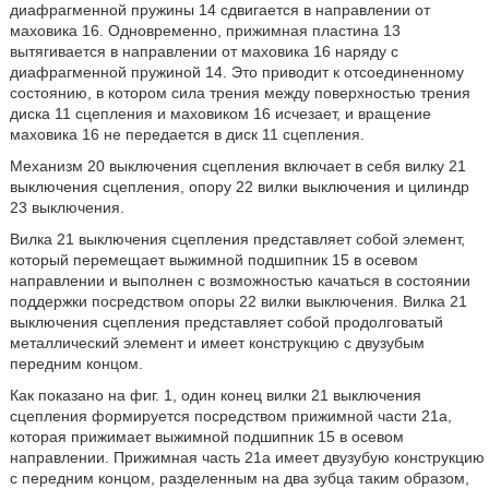
диафрагменной пружины 14 сдвигается в направлении от
маховика 16. Одновременно, прижимная пластина 13
вытягивается в направлении от маховика 16 наряду с
диафрагменной пружиной 14. Это приводит к отсоединенному
состоянию, в котором сила трения между поверхностью трения
диска 11 сцепления и маховиком 16 исчезает, и вращение
маховика 16 не передается в диск 11 сцепления.
Механизм 20 выключения сцепления включает в себя вилку 21
выключения сцепления, опору 22 вилки выключения и цилиндр
23 выключения.
Вилка 21 выключения сцепления представляет собой элемент,
который перемещает выжимной подшипник 15 в осевом
направлении и выполнен с возможностью качаться в состоянии
поддержки посредством опоры 22 вилки выключения. Вилка 21
выключения сцепления представляет собой продолговатый
металлический элемент и имеет конструкцию с двузубым
передним концом.
Как показано на фиг. 1, один конец вилки 21 выключения
сцепления формируется посредством прижимной части 21a,
которая прижимает выжимной подшипник 15 в осевом
направлении. Прижимная часть 21a имеет двузубую конструкцию
с передним концом, разделенным на два зубца таким образом,