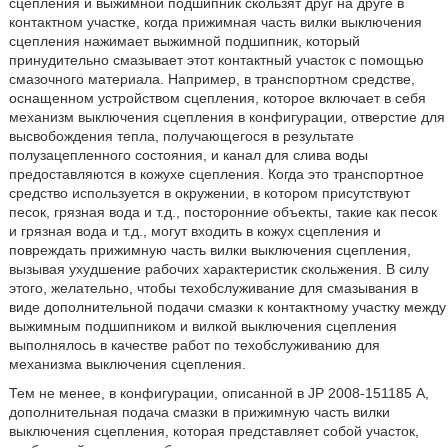
сцепления и выжимной подшипник скользят друг на друге в
контактном участке, когда прижимная часть вилки выключения
сцепления нажимает выжимной подшипник, который
принудительно смазывает этот контактный участок с помощью
смазочного материала. Например, в транспортном средстве,
оснащенном устройством сцепления, которое включает в себя
механизм выключения сцепления в конфигурации, отверстие для
высвобождения тепла, получающегося в результате
полузацепленного состояния, и канал для слива воды
предоставляются в кожухе сцепления. Когда это транспортное
средство используется в окружении, в котором присутствуют
песок, грязная вода и т.д., посторонние объекты, такие как песок
и грязная вода и т.д., могут входить в кожух сцепления и
повреждать прижимную часть вилки выключения сцепления,
вызывая ухудшение рабочих характеристик скольжения. В силу
этого, желательно, чтобы техобслуживание для смазывания в
виде дополнительной подачи смазки к контактному участку между
выжимным подшипником и вилкой выключения сцепления
выполнялось в качестве работ по техобслуживанию для
механизма выключения сцепления.
Тем не менее, в конфигурации, описанной в JP 2008-151185 А,
дополнительная подача смазки в прижимную часть вилки
выключения сцепления, которая представляет собой участок,