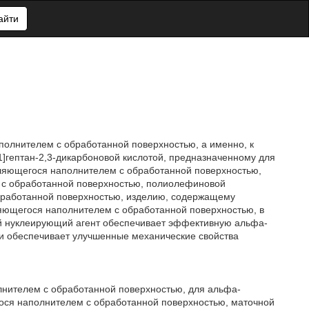
айти
полнителем с обработанной поверхностью, а именно, к
.1]гептан-2,3-дикарбоновой кислотой, предназначенному для
ляющегося наполнителем с обработанной поверхностью,
 с обработанной поверхностью, полиолефиновой
бработанной поверхностью, изделию, содержащему
яющегося наполнителем с обработанной поверхностью, в
й нуклеирующий агент обеспечивает эффективную альфа-
и обеспечивает улучшенные механические свойства
лнителем с обработанной поверхностью, для альфа-
ося наполнителем с обработанной поверхностью, маточной