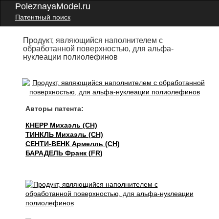
PoleznayaModel.ru
Патентный поиск
Продукт, являющийся наполнителем с
обработанной поверхностью, для альфа-
нуклеации полиолефинов
Авторы патента:
КНЕРР Михаэль (CH)
ТИНКЛЬ Михаэль (CH)
СЕНТИ-ВЕНК Армелль (CH)
БАРАДЕЛЬ Франк (FR)