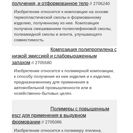
получения, и отформованное тело
// 2706240
Изобретение относится к композиции на основе
термопластической смолы и формованному
изделию, полученному из нее. Композиция
получена смешиванием полиолефиновой смолы,
полиамидной смолы и агента, улучшающего
совместимость.
Композиция полипропилена с
низкой эмиссией и слабовыраженным
запахом
// 2705580
Изобретение относится к полимерной композиции,
к способу получения из нее изделия и к изделию,
предназначенному для применения в
автомобильной промышленности или в
хозяйственно-бытовых целях.
Полимеры с повышенным
escr для применения в выдувном
формовании
// 2705086
Изобретение относится к полимеру этилена,