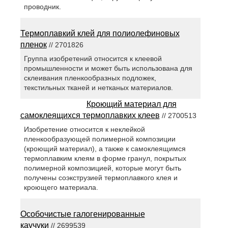
проводник.
Термоплавкий клей для полиолефиновых
пленок
// 2701826
Группа изобретений относится к клеевой
промышленности и может быть использована для
склеивания пленкообразных подложек,
текстильных тканей и нетканых материалов.
Кроющий материал для
самоклеящихся термоплавких клеев
// 2700513
Изобретение относится к неклейкой
пленкообразующей полимерной композиции
(кроющий материал), а также к самоклеящимся
термоплавким клеям в форме гранул, покрытых
полимерной композицией, которые могут быть
получены соэкструзией термоплавкого клея и
кроющего материала.
Особочистые галогенированные
каучуки
// 2699539