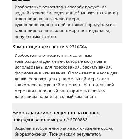
Изобретение относится к способу получения
водной суспензии, содержащей множество частиц
галогенированного эластомера,
суспендированных в ней, а также к продуктам из
галогенированного эластомера или изделиям,
полученным из него.
Композиция для лепки
// 2710564
Изобретение относится к пластичным
композициям для лепки, которые могут быть
использованы для прессования, раскатывания,
формования или ваяния. Описывается масса для
лепки, содержащая a) по меньшей мере один
крахмалосодержащий материал, b) по меньшей
мере один полярный растворитель с низким
давлением пара и c) водный компонент.
Биоразлагаемое вещество на основе
природных полимеров
// 2709883
Задачей изобретения является снижение срока
биоразложения. Техническим результатом