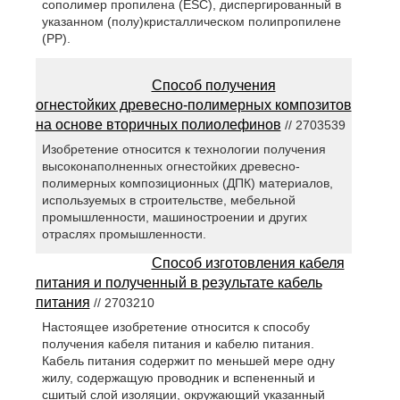
сополимер пропилена (ESC), диспергированный в
указанном (полу)кристаллическом полипропилене
(РР).
Способ получения
огнестойких древесно-полимерных композитов
на основе вторичных полиолефинов
// 2703539
Изобретение относится к технологии получения
высоконаполненных огнестойких древесно-
полимерных композиционных (ДПК) материалов,
используемых в строительстве, мебельной
промышленности, машиностроении и других
отраслях промышленности.
Способ изготовления кабеля
питания и полученный в результате кабель
питания
// 2703210
Настоящее изобретение относится к способу
получения кабеля питания и кабелю питания.
Кабель питания содержит по меньшей мере одну
жилу, содержащую проводник и вспененный и
сшитый слой изоляции, окружающий указанный