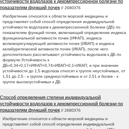
устойчивости водолазов к декомпрессионной болезни по
показателям функций почек
// 2680376
Изобретение относится к области морской медицины и
представляет собой способ определения индивидуальной
устойчивости водолазов к декомпрессионной болезни (ДБ) по
показателям функций почек, включающий определение индекса
функциональной активности почек (ИФАП), индекса
волюморегулирующей активности почек (ИВАП) и индекса
калийуретической активности почек (ИКАП), после чего
дополнительно рассчитывают устойчивость водолазов к ДБ по
формуле:Устойчивость к
ДБ=0,34+0,17×ИФАП+0,74×ИВАП+0,1×ИКАП; и при значении
устойчивости до 1,5 водолаза относят к группе неустойчивых, от
1,51 до 2,5 - к группе среднеустойчивых и от 2,51 и более - к
группе высокоустойчивых к ДБ.
Способ определения степени индивидуальной
устойчивости водолазов к декомпрессионной болезни по
показателям функций почек
// 2680376
Изобретение относится к области морской медицины и
представляет собой способ определения индивидуальной