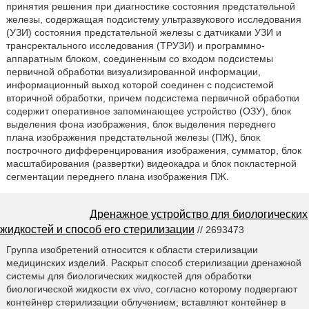
принятия решения при диагностике состояния предстательной
железы, содержащая подсистему ультразвукового исследования
(УЗИ) состояния предстательной железы с датчиками УЗИ и
трансректального исследования (ТРУЗИ) и программно-
аппаратным блоком, соединенным со входом подсистемы
первичной обработки визуализированной информации,
информационный выход которой соединен с подсистемой
вторичной обработки, причем подсистема первичной обработки
содержит оперативное запоминающее устройство (ОЗУ), блок
выделения фона изображения, блок выделения переднего
плана изображения предстательной железы (ПЖ), блок
построчного дифференцирования изображения, сумматор, блок
масштабирования (развертки) видеокадра и блок покластерной
сегментации переднего плана изображения ПЖ.
Дренажное устройство для биологических
жидкостей и способ его стерилизации
// 2693473
Группа изобретений относится к области стерилизации
медицинских изделий. Раскрыт способ стерилизации дренажной
системы для биологических жидкостей для обработки
биологической жидкости ex vivo, согласно которому подвергают
контейнер стерилизации облучением; вставляют контейнер в