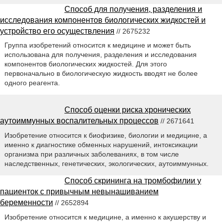
Способ для получения, разделения и
исследования компонентов биологических жидкостей и
устройство его осуществления
// 2675232
Группа изобретений относится к медицине и может быть
использована для получения, разделения и исследования
компонентов биологических жидкостей. Для этого
первоначально в биологическую жидкость вводят не более
одного реагента.
Способ оценки риска хронических
аутоиммунных воспалительных процессов
// 2671641
Изобретение относится к биофизике, биологии и медицине, а
именно к диагностике обменных нарушений, интоксикации
организма при различных заболеваниях, в том числе
наследственных, генетических, экологических, аутоиммунных.
Способ скрининга на тромбофилии у
пациенток с привычным невынашиванием
беременности
// 2652894
Изобретение относится к медицине, а именно к акушерству и