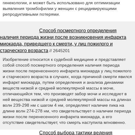
гинекологии, и может быть использовано для оптимизации
выявления тромбофилии у женщин с рецидивирующими
репродуктивными потерями.
Способ посмертного определения
наличия периода жизни после возникновения инфаркта
миокарда, приведшего к смерти, у лиц пожилого и
старческого возраста
// 2645201
Изобретение относится к судебной медицине и представляет
собой способ посмертного определения наличия периода
жизни после перенесенного инфаркта миокарда у лиц пожилого
и старческого возраста в случаях, когда причиной смерти явился
инфаркт миокарда, путем определения и анализа динамики
веществ низкой и средней молекулярной массы в моче,
отличающийся тем, что производят забор мочи и исследуют в
ней вещества низкой и средней молекулярной массы на длинах
волн 239-298 нм с шагом 4 нм, определяют наличие пика на
длине волн 274-278 нм, что свидетельствует о наличии периода
жизни после перенесенного инфаркта миокарда, а его
отсутствие свидетельствует, что смерть наступила мгновенно.
Способ выбора тактики ведения