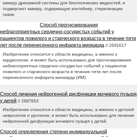
камеру дренажной системы для биологических жидкостей; и
подвергают камеру, содержащую контейнер, стерилизации
газом.
Способ прогнозирования
неблагоприятных сердечно-сосудистых событий у
пациентов пожилого и старческого возраста в течение пяти
лет после перенесенного инфаркта миокарда
// 2691617
Изобретение относится к области медицины, а именно к
кардиологии, и может быть использовано для прогнозирования
неблагоприятных сердечно-сосудистых событий у пациентов
пожилого и старческого возраста в течение пяти лет после
перенесенного инфаркта миокарда (ИМ).
Способ лечения нейрогенной дисфункции мочевого пузыря
у детей
// 2687653
Изобретение относится к области медицины, а именно к детской
неврологии и урологии, и может быть использовано для лечения
нейрогенной дисфункции мочевого пузыря у детей.
Способ определения степени индивидуальной