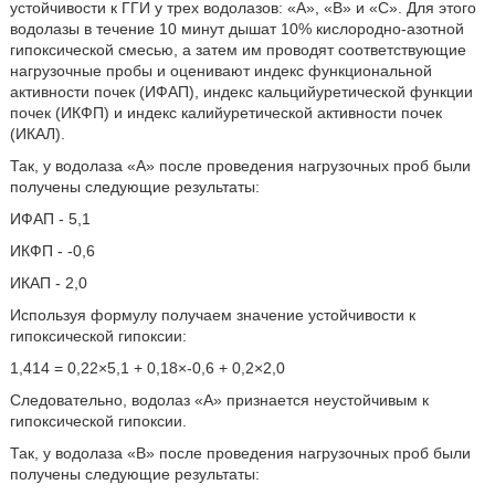
устойчивости к ГГИ у трех водолазов: «А», «В» и «С». Для этого
водолазы в течение 10 минут дышат 10% кислородно-азотной
гипоксической смесью, а затем им проводят соответствующие
нагрузочные пробы и оценивают индекс функциональной
активности почек (ИФАП), индекс кальцийуретической функции
почек (ИКФП) и индекс калийуретической активности почек
(ИКАЛ).
Так, у водолаза «А» после проведения нагрузочных проб были
получены следующие результаты:
ИФАП - 5,1
ИКФП - -0,6
ИКАП - 2,0
Используя формулу получаем значение устойчивости к
гипоксической гипоксии:
1,414 = 0,22×5,1 + 0,18×-0,6 + 0,2×2,0
Следовательно, водолаз «А» признается неустойчивым к
гипоксической гипоксии.
Так, у водолаза «В» после проведения нагрузочных проб были
получены следующие результаты: