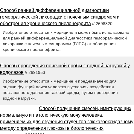
Способ ранней дифференциальной диагностики
геморрагической лихорадки с почечным синдромом и
обострения хронического пиелонефрита
// 2698320
Изобретение относится к медицине и может быть использовано
для ранней дифференциальной диагностики геморрагической
лихорадки с почечным синдромом (ГЛПС) от обострения
хронического пиелонефрита.
Способ проведения почечной пробы с водной нагрузкой у
водолазов
// 2691953
Изобретение относится к медицине и предназначено для
оценки функций почек человека в условиях воздействия
повышенного давления газовой среды, путем проведения
водной нагрузки.
Способ получения смесей, имитирующих
нормальную и патологическую мочу человека,
применяемых для обучения студентов глюкозооксидазному
методу определения глюкозы в биологических