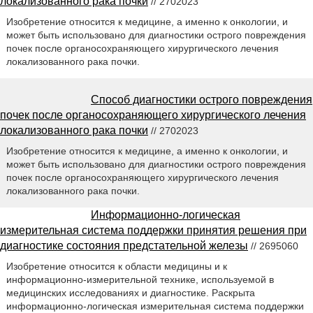
локализованного рака почки
// 2702023
Изобретение относится к медицине, а именно к онкологии, и
может быть использовано для диагностики острого повреждения
почек после органосохраняющего хирургического лечения
локализованного рака почки.
Способ диагностики острого повреждения
почек после органосохраняющего хирургического лечения
локализованного рака почки
// 2702023
Изобретение относится к медицине, а именно к онкологии, и
может быть использовано для диагностики острого повреждения
почек после органосохраняющего хирургического лечения
локализованного рака почки.
Информационно-логическая
измерительная система поддержки принятия решения при
диагностике состояния предстательной железы
// 2695060
Изобретение относится к области медицины и к
информационно-измерительной технике, используемой в
медицинских исследованиях и диагностике. Раскрыта
информационно-логическая измерительная система поддержки