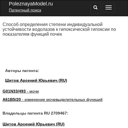
PoleznayaModel.ru
Патентный поиск
Способ определения степени индивидуальной
устойчивости водолазов к гипоксической гипоксии по
показателям функций почек
Авторы патента:
Шитов Арсений Юрьевич (RU)
G01N33/493
- мочи
A61B5/20
- измерение мочевыделительных функций
Владельцы патента RU 2709467:
Шитов Арсений Юрьевич (RU)