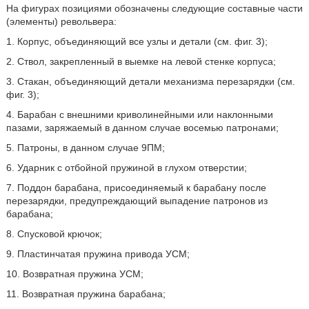
На фигурах позициями обозначены следующие составные части
(элементы) револьвера:
1. Корпус, объединяющий все узлы и детали (см. фиг. 3);
2. Ствол, закрепленный в выемке на левой стенке корпуса;
3. Стакан, объединяющий детали механизма перезарядки (см.
фиг. 3);
4. Барабан с внешними криволинейными или наклонными
пазами, заряжаемый в данном случае восемью патронами;
5. Патроны, в данном случае 9ПМ;
6. Ударник с отбойной пружиной в глухом отверстии;
7. Поддон барабана, присоединяемый к барабану после
перезарядки, предупреждающий выпадение патронов из
барабана;
8. Спусковой крючок;
9. Пластинчатая пружина привода УСМ;
10. Возвратная пружина УСМ;
11. Возвратная пружина барабана;