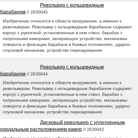
Револьвер с кольцевидным
барабаном
// 2630045
Изобретение относится к области вооружения, а именно к
револьверам. Револьвер с кольцевидным барабаном содержит
корпус с рукояткой, установленные в нем ствол, барабан с
патронными каморами, запирающее устройство, механизмы
поворота и фиксации барабана в боевых положениях, ударно-
спусковой механизм, устройство перезаряжания.
Револьвер с кольцевидным
барабаном
// 2630044
Изобретение относится к области вооружения, а именно к
револьверам. Револьвер с кольцевидным барабаном содержит
корпус с рукояткой, установленные в нем ствол, барабан с
патронными каморами, запирающее устройство, механизмы
поворота и фиксации барабана в боевых положениях, ударно-
спусковой механизм, устройство перезаряжания.
Дисковый револьвер с уплотненным
хордальным расположением камор
// 2630042