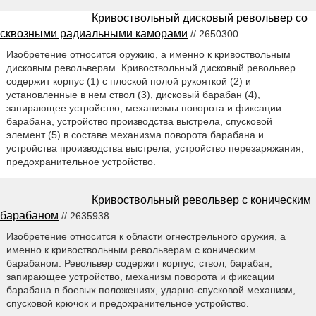
Кривоствольный дисковый револьвер со
сквозными радиальными каморами
// 2650300
Изобретение относится оружию, а именно к кривоствольным
дисковым револьверам. Кривоствольный дисковый револьвер
содержит корпус (1) с плоской полой рукояткой (2) и
установленные в нем ствол (3), дисковый барабан (4),
запирающее устройство, механизмы поворота и фиксации
барабана, устройство производства выстрела, спусковой
элемент (5) в составе механизма поворота барабана и
устройства производства выстрела, устройство перезаряжания,
предохранительное устройство.
Кривоствольный револьвер с коническим
барабаном
// 2635938
Изобретение относится к области огнестрельного оружия, а
именно к кривоствольным револьверам с коническим
барабаном. Револьвер содержит корпус, ствол, барабан,
запирающее устройство, механизм поворота и фиксации
барабана в боевых положениях, ударно-спусковой механизм,
спусковой крючок и предохранительное устройство.