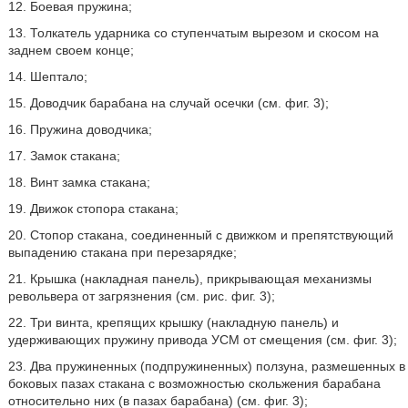
12. Боевая пружина;
13. Толкатель ударника со ступенчатым вырезом и скосом на
заднем своем конце;
14. Шептало;
15. Доводчик барабана на случай осечки (см. фиг. 3);
16. Пружина доводчика;
17. Замок стакана;
18. Винт замка стакана;
19. Движок стопора стакана;
20. Стопор стакана, соединенный с движком и препятствующий
выпадению стакана при перезарядке;
21. Крышка (накладная панель), прикрывающая механизмы
револьвера от загрязнения (см. рис. фиг. 3);
22. Три винта, крепящих крышку (накладную панель) и
удерживающих пружину привода УСМ от смещения (см. фиг. 3);
23. Два пружиненных (подпружиненных) ползуна, размешенных в
боковых пазах стакана с возможностью скольжения барабана
относительно них (в пазах барабана) (см. фиг. 3);