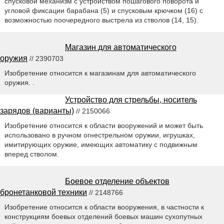
спусковой механизм с устройством пошагового поворота и
угловой фиксации барабана (5) и спусковым крючком (16) с
возможностью поочередного выстрела из стволов (14, 15).
Магазин для автоматического
оружия
// 2390703
Изобретение относится к магазинам для автоматического
оружия. .
Устройство для стрельбы, носитель
зарядов (варианты)
// 2150066
Изобретение относится к области вооружений и может быть
использовано в ручном огнестрельном оружии, игрушках,
имитирующих оружие, имеющих автоматику с подвижным
вперед стволом.
Боевое отделение объектов
бронетанковой техники
// 2148766
Изобретение относится к области вооружения, в частности к
конструкциям боевых отделений боевых машин сухопутных