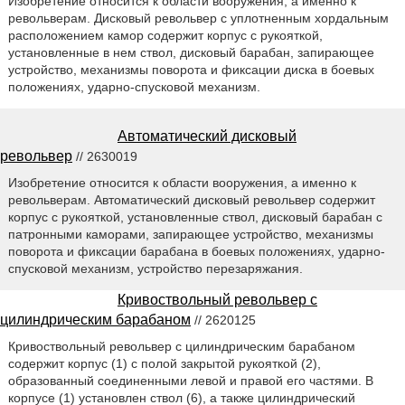
Изобретение относится к области вооружения, а именно к
револьверам. Дисковый револьвер с уплотненным хордальным
расположением камор содержит корпус с рукояткой,
установленные в нем ствол, дисковый барабан, запирающее
устройство, механизмы поворота и фиксации диска в боевых
положениях, ударно-спусковой механизм.
Автоматический дисковый
револьвер
// 2630019
Изобретение относится к области вооружения, а именно к
револьверам. Автоматический дисковый револьвер содержит
корпус с рукояткой, установленные ствол, дисковый барабан с
патронными каморами, запирающее устройство, механизмы
поворота и фиксации барабана в боевых положениях, ударно-
спусковой механизм, устройство перезаряжания.
Кривоствольный револьвер с
цилиндрическим барабаном
// 2620125
Кривоствольный револьвер с цилиндрическим барабаном
содержит корпус (1) с полой закрытой рукояткой (2),
образованный соединенными левой и правой его частями. В
корпусе (1) установлен ствол (6), а также цилиндрический