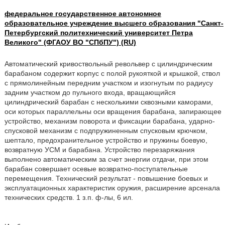
федеральное государственное автономное
образовательное учреждение высшего образования "Санкт-
Петербургский политехнический университет Петра
Великого" (ФГАОУ ВО "СПбПУ") (RU)
Автоматический кривоствольный револьвер с цилиндрическим
барабаном содержит корпус с полой рукояткой и крышкой, ствол
с прямолинейным передним участком и изогнутым по радиусу
задним участком до пульного входа, вращающийся
цилиндрический барабан с несколькими сквозными каморами,
оси которых параллельны оси вращения барабана, запирающее
устройство, механизм поворота и фиксации барабана, ударно-
спусковой механизм с подпружиненным спусковым крючком,
шептало, предохранительное устройство и пружины боевую,
возвратную УСМ и барабана. Устройство перезаряжания
выполнено автоматическим за счет энергии отдачи, при этом
барабан совершает осевые возвратно-поступательные
перемещения. Технический результат - повышение боевых и
эксплуатационных характеристик оружия, расширение арсенала
технических средств. 1 з.п. ф-лы, 6 ил.