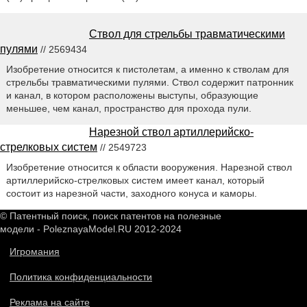
Ствол для стрельбы травматическими
пулями
// 2569434
Изобретение относится к пистолетам, а именно к стволам для
стрельбы травматическими пулями. Ствол содержит патронник
и канал, в котором расположены выступы, образующие
меньшее, чем канал, пространство для прохода пули.
Нарезной ствол артиллерийско-
стрелковых систем
// 2549723
Изобретение относится к области вооружения. Нарезной ствол
артиллерийско-стрелковых систем имеет канал, который
состоит из нарезной части, заходного конуса и каморы.
© Патентный поиск, поиск патентов на полезные
модели - PoleznayaModel.RU 2012-2024
Игромания
Политика конфиденциальности
Реклама на сайте