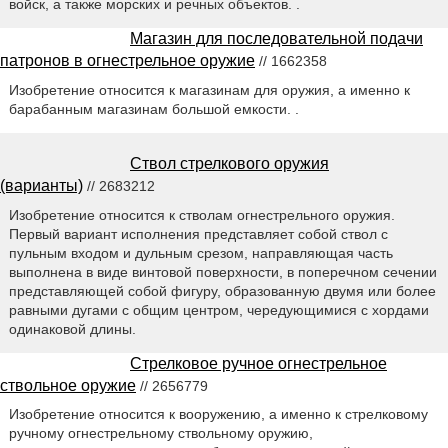
войск, а также морских и речных объектов. .
Магазин для последовательной подачи
патронов в огнестрельное оружие
// 1662358
Изобретение относится к магазинам для оружия, а именно к
барабанным магазинам большой емкости. .
Ствол стрелкового оружия
(варианты)
// 2683212
Изобретение относится к стволам огнестрельного оружия.
Первый вариант исполнения представляет собой ствол с
пульным входом и дульным срезом, направляющая часть
выполнена в виде винтовой поверхности, в поперечном сечении
представляющей собой фигуру, образованную двумя или более
равными дугами с общим центром, чередующимися с хордами
одинаковой длины.
Стрелковое ручное огнестрельное
ствольное оружие
// 2656779
Изобретение относится к вооружению, а именно к стрелковому
ручному огнестрельному ствольному оружию,