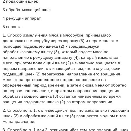
2 подающий шнек
3 обрабатывающий шнек
4 режущий аппарат
5 воронка
1. Способ измельчения мяса в мясорубке, причем мясо
доставляют в мясорубку через воронку (5) и перемещают с
помощью подающего шнека (2) к вращающемуся
обрабатывающему шнеку (3), который подает мясо по
направлению к режущему аппарату (4), который измельчает
мясо, при этом подающий шнек (2) изначально вращается в
первом направлении, отличающийся тем, что в случае, если
подающий шнек (2) перегружен, направление его вращения
меняют на противоположное второе направление на
определенный период времени, а затем снова меняют обратно
на первое направление, и при этом направление вращения
обрабатывающего шнека (3) остается неизменным во время
вращения подающего шнека (2) во втором направлении.
2. Способ по п. 1, отличающийся тем, что изначально подающий
шнек (2) и обрабатывающий шнек (3) вращаются в одном и том
же направлении.
3. Способ по п. 1 или 2, отличающийся тем, что подающий шнек