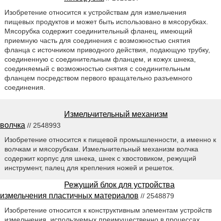
Изобретение относится к устройствам для измельчения
пищевых продуктов и может быть использовано в мясорубках.
Мясорубка содержит соединительный фланец, имеющий
приемную часть для соединения с возможностью снятия
фланца с источником приводного действия, подающую трубку,
соединенную с соединительным фланцем, и кожух шнека,
соединяемый с возможностью снятия с соединительным
фланцем посредством первого вращательно разъемного
соединения.
Измельчительный механизм
волчка
// 2548993
Изобретение относится к пищевой промышленности, а именно к
волчкам и мясорубкам. Измельчительный механизм волчка
содержит корпус для шнека, шнек с хвостовиком, режущий
инструмент, палец для крепления ножей и решеток.
Режущий блок для устройства
измельчения пластичных материалов
// 2548879
Изобретение относится к конструктивным элементам устройств
измельчения, используемых преимущественно в процессах