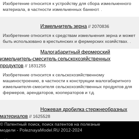
Изобретение относится к устройству для сбора измельченного
материала, в частности измельченных банкнот. .
Измельчитель зерна
// 2070836
Изобретение относится к средствам измельчения зерна и может
быть использовано в крестьянских и фермерских хозяйствах. .
Малогабаритный фермерский
измельчитель-смеситель сельскохозяйственных
продуктов
// 1831255
Изобретение относится к сельскохозяйственному
машиностроению, в частности к конструкции малогабаритного
измельчителя-смесителя сельскохозяйственных продуктов для
фермеров, арендаторов, кооператоров и т.д.
Ножевая дробилка стержнеобразных
материалов
// 1625528
© Патентный поиск, поиск патентов на полезные
модели - PoleznayaModel.RU 2012-2024