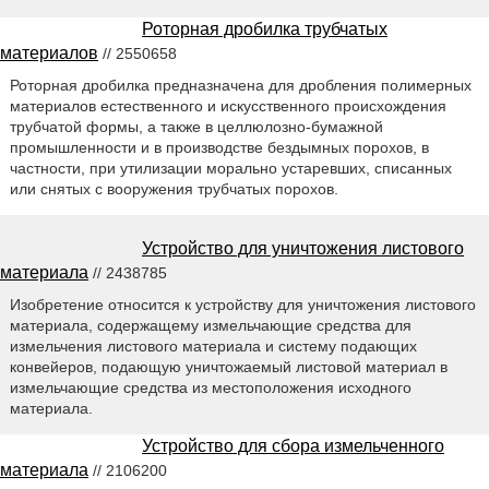
Роторная дробилка трубчатых
материалов
// 2550658
Роторная дробилка предназначена для дробления полимерных
материалов естественного и искусственного происхождения
трубчатой формы, а также в целлюлозно-бумажной
промышленности и в производстве бездымных порохов, в
частности, при утилизации морально устаревших, списанных
или снятых с вооружения трубчатых порохов.
Устройство для уничтожения листового
материала
// 2438785
Изобретение относится к устройству для уничтожения листового
материала, содержащему измельчающие средства для
измельчения листового материала и систему подающих
конвейеров, подающую уничтожаемый листовой материал в
измельчающие средства из местоположения исходного
материала.
Устройство для сбора измельченного
материала
// 2106200