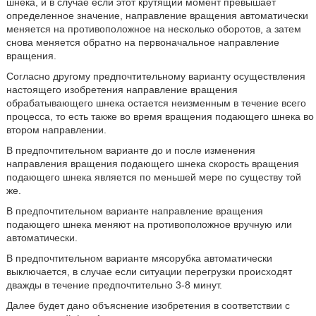
шнека, и в случае если этот крутящий момент превышает
определенное значение, направление вращения автоматически
меняется на противоположное на несколько оборотов, а затем
снова меняется обратно на первоначальное направление
вращения.
Согласно другому предпочтительному варианту осуществления
настоящего изобретения направление вращения
обрабатывающего шнека остается неизменным в течение всего
процесса, то есть также во время вращения подающего шнека во
втором направлении.
В предпочтительном варианте до и после изменения
направления вращения подающего шнека скорость вращения
подающего шнека является по меньшей мере по существу той
же.
В предпочтительном варианте направление вращения
подающего шнека меняют на противоположное вручную или
автоматически.
В предпочтительном варианте мясорубка автоматически
выключается, в случае если ситуации перегрузки происходят
дважды в течение предпочтительно 3-8 минут.
Далее будет дано объяснение изобретения в соответствии с