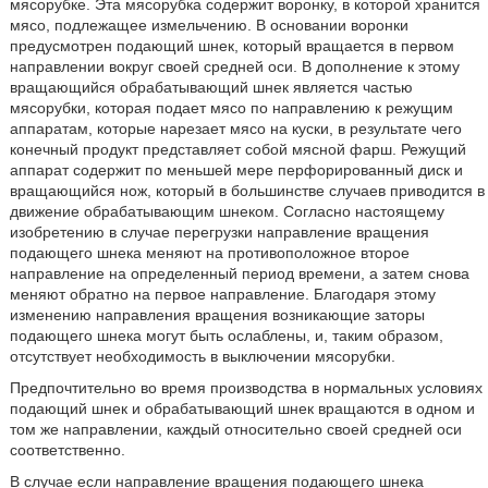
мясорубке. Эта мясорубка содержит воронку, в которой хранится
мясо, подлежащее измельчению. В основании воронки
предусмотрен подающий шнек, который вращается в первом
направлении вокруг своей средней оси. В дополнение к этому
вращающийся обрабатывающий шнек является частью
мясорубки, которая подает мясо по направлению к режущим
аппаратам, которые нарезает мясо на куски, в результате чего
конечный продукт представляет собой мясной фарш. Режущий
аппарат содержит по меньшей мере перфорированный диск и
вращающийся нож, который в большинстве случаев приводится в
движение обрабатывающим шнеком. Согласно настоящему
изобретению в случае перегрузки направление вращения
подающего шнека меняют на противоположное второе
направление на определенный период времени, а затем снова
меняют обратно на первое направление. Благодаря этому
изменению направления вращения возникающие заторы
подающего шнека могут быть ослаблены, и, таким образом,
отсутствует необходимость в выключении мясорубки.
Предпочтительно во время производства в нормальных условиях
подающий шнек и обрабатывающий шнек вращаются в одном и
том же направлении, каждый относительно своей средней оси
соответственно.
В случае если направление вращения подающего шнека