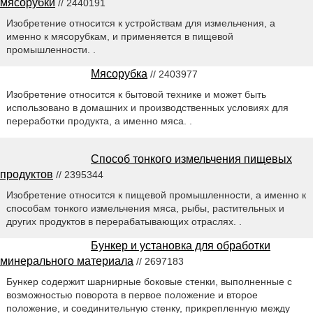
мясорубки
// 2440191
Изобретение относится к устройствам для измельчения, а
именно к мясорубкам, и применяется в пищевой
промышленности. .
Мясорубка
// 2403977
Изобретение относится к бытовой технике и может быть
использовано в домашних и производственных условиях для
переработки продукта, а именно мяса. .
Способ тонкого измельчения пищевых
продуктов
// 2395344
Изобретение относится к пищевой промышленности, а именно к
способам тонкого измельчения мяса, рыбы, растительных и
других продуктов в перерабатывающих отраслях. .
Бункер и установка для обработки
минерального материала
// 2697183
Бункер содержит шарнирные боковые стенки, выполненные с
возможностью поворота в первое положение и второе
положение, и соединительную стенку, прикрепленную между