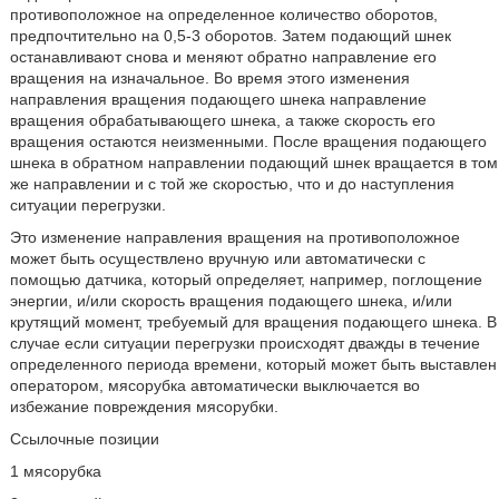
противоположное на определенное количество оборотов,
предпочтительно на 0,5-3 оборотов. Затем подающий шнек
останавливают снова и меняют обратно направление его
вращения на изначальное. Во время этого изменения
направления вращения подающего шнека направление
вращения обрабатывающего шнека, а также скорость его
вращения остаются неизменными. После вращения подающего
шнека в обратном направлении подающий шнек вращается в том
же направлении и с той же скоростью, что и до наступления
ситуации перегрузки.
Это изменение направления вращения на противоположное
может быть осуществлено вручную или автоматически с
помощью датчика, который определяет, например, поглощение
энергии, и/или скорость вращения подающего шнека, и/или
крутящий момент, требуемый для вращения подающего шнека. В
случае если ситуации перегрузки происходят дважды в течение
определенного периода времени, который может быть выставлен
оператором, мясорубка автоматически выключается во
избежание повреждения мясорубки.
Ссылочные позиции
1 мясорубка