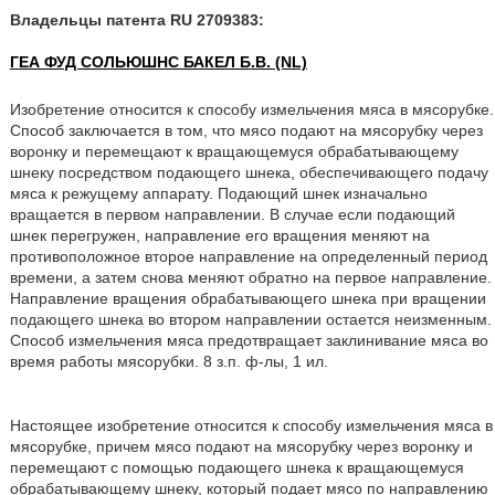
Владельцы патента RU 2709383:
ГЕА ФУД СОЛЬЮШНС БАКЕЛ Б.В. (NL)
Изобретение относится к способу измельчения мяса в мясорубке.
Способ заключается в том, что мясо подают на мясорубку через
воронку и перемещают к вращающемуся обрабатывающему
шнеку посредством подающего шнека, обеспечивающего подачу
мяса к режущему аппарату. Подающий шнек изначально
вращается в первом направлении. В случае если подающий
шнек перегружен, направление его вращения меняют на
противоположное второе направление на определенный период
времени, а затем снова меняют обратно на первое направление.
Направление вращения обрабатывающего шнека при вращении
подающего шнека во втором направлении остается неизменным.
Способ измельчения мяса предотвращает заклинивание мяса во
время работы мясорубки. 8 з.п. ф-лы, 1 ил.
Настоящее изобретение относится к способу измельчения мяса в
мясорубке, причем мясо подают на мясорубку через воронку и
перемещают с помощью подающего шнека к вращающемуся
обрабатывающему шнеку, который подает мясо по направлению