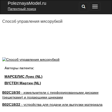
PoleznayaModel.ru
Патентный поиск
Способ управления мясорубкой
Авторы патента:
МАРСЕЛИС Луис (NL)
ВУСТЕН Мартин (NL)
B02C18/30
- измельчители с перфорированными дисками
(решетками) и подающими шнеками
B02C18/22
- устройства для подачи или выгрузки материала