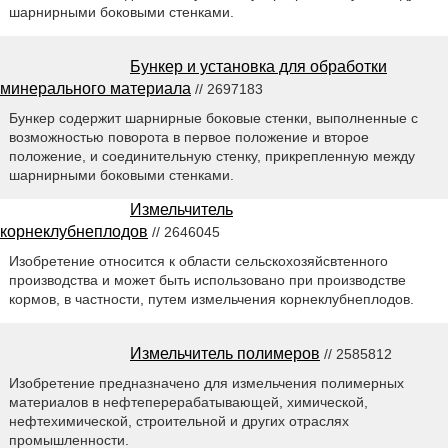
шарнирными боковыми стенками.
Бункер и установка для обработки
минерального материала
// 2697183
Бункер содержит шарнирные боковые стенки, выполненные с
возможностью поворота в первое положение и второе
положение, и соединительную стенку, прикрепленную между
шарнирными боковыми стенками.
Измельчитель
корнеклубнеплодов
// 2646045
Изобретение относится к области сельскохозяйсвтенного
производства и может быть использовано при производстве
кормов, в частности, путем измельчения корнеклубнеплодов.
Измельчитель полимеров
// 2585812
Изобретение предназначено для измельчения полимерных
материалов в нефтеперерабатывающей, химической,
нефтехимической, строительной и других отраслях
промышленности.