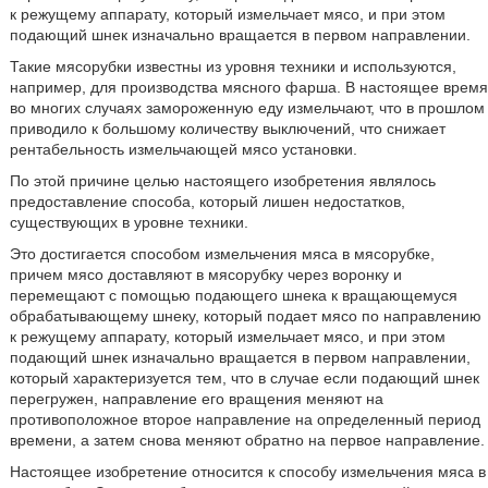
к режущему аппарату, который измельчает мясо, и при этом
подающий шнек изначально вращается в первом направлении.
Такие мясорубки известны из уровня техники и используются,
например, для производства мясного фарша. В настоящее время
во многих случаях замороженную еду измельчают, что в прошлом
приводило к большому количеству выключений, что снижает
рентабельность измельчающей мясо установки.
По этой причине целью настоящего изобретения являлось
предоставление способа, который лишен недостатков,
существующих в уровне техники.
Это достигается способом измельчения мяса в мясорубке,
причем мясо доставляют в мясорубку через воронку и
перемещают с помощью подающего шнека к вращающемуся
обрабатывающему шнеку, который подает мясо по направлению
к режущему аппарату, который измельчает мясо, и при этом
подающий шнек изначально вращается в первом направлении,
который характеризуется тем, что в случае если подающий шнек
перегружен, направление его вращения меняют на
противоположное второе направление на определенный период
времени, а затем снова меняют обратно на первое направление.
Настоящее изобретение относится к способу измельчения мяса в