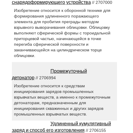
снарядоформирующего устройства
// 2707000
Изобретение относится к оборонной технике для
формирования удлиненного поражающего
элемента для пробития преграды методом
взрывного выворачивания облицовки. Облицовку
выполняют сферической формы с тороидальной
приторцевой частью, начинающейся в точке
перегиба сферической поверхности и
заканчивающейся на цилиндрическом торце
облицовки.
Промежуточный
детонатор
// 2706994
Изобретение относится к средствам
инициирования зарядов промышленных
взрывчатых веществ, а именно к промежуточным
детонаторам, предназначенным для
инициирования скважинных и других зарядов
промышленных взрывчатых веществ.
Удлиненный кумулятивный
заряд и способ его изготовления
// 2706155