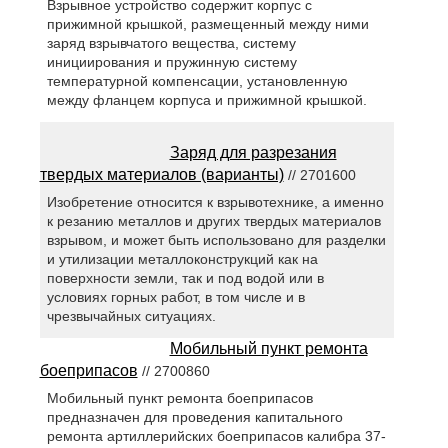
Взрывное устройство содержит корпус с
прижимной крышкой, размещенный между ними
заряд взрывчатого вещества, систему
инициирования и пружинную систему
температурной компенсации, установленную
между фланцем корпуса и прижимной крышкой.
Заряд для разрезания
твердых материалов (варианты)
// 2701600
Изобретение относится к взрывотехнике, а именно
к резанию металлов и других твердых материалов
взрывом, и может быть использовано для разделки
и утилизации металлоконструкций как на
поверхности земли, так и под водой или в
условиях горных работ, в том числе и в
чрезвычайных ситуациях.
Мобильный пункт ремонта
боеприпасов
// 2700860
Мобильный пункт ремонта боеприпасов
предназначен для проведения капитального
ремонта артиллерийских боеприпасов калибра 37-