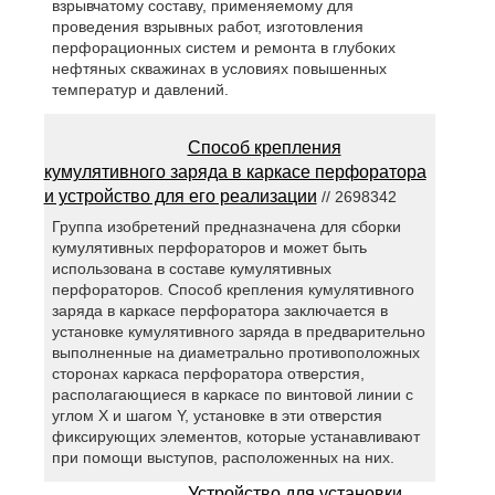
взрывчатому составу, применяемому для
проведения взрывных работ, изготовления
перфорационных систем и ремонта в глубоких
нефтяных скважинах в условиях повышенных
температур и давлений.
Способ крепления
кумулятивного заряда в каркасе перфоратора
и устройство для его реализации
// 2698342
Группа изобретений предназначена для сборки
кумулятивных перфораторов и может быть
использована в составе кумулятивных
перфораторов. Способ крепления кумулятивного
заряда в каркасе перфоратора заключается в
установке кумулятивного заряда в предварительно
выполненные на диаметрально противоположных
сторонах каркаса перфоратора отверстия,
располагающиеся в каркасе по винтовой линии с
углом Х и шагом Y, установке в эти отверстия
фиксирующих элементов, которые устанавливают
при помощи выступов, расположенных на них.
Устройство для установки