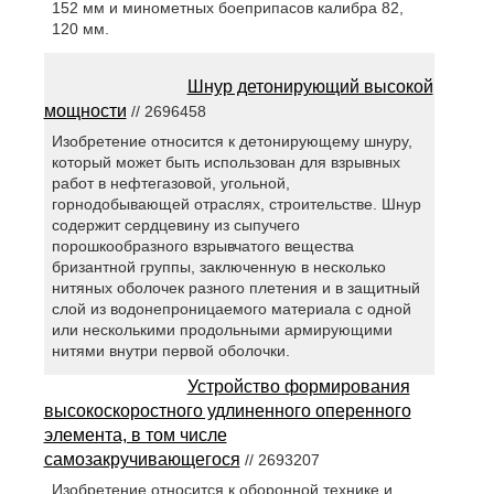
152 мм и минометных боеприпасов калибра 82,
120 мм.
Шнур детонирующий высокой
мощности
// 2696458
Изобретение относится к детонирующему шнуру,
который может быть использован для взрывных
работ в нефтегазовой, угольной,
горнодобывающей отраслях, строительстве. Шнур
содержит сердцевину из сыпучего
порошкообразного взрывчатого вещества
бризантной группы, заключенную в несколько
нитяных оболочек разного плетения и в защитный
слой из водонепроницаемого материала с одной
или несколькими продольными армирующими
нитями внутри первой оболочки.
Устройство формирования
высокоскоростного удлиненного оперенного
элемента, в том числе
самозакручивающегося
// 2693207
Изобретение относится к оборонной технике и