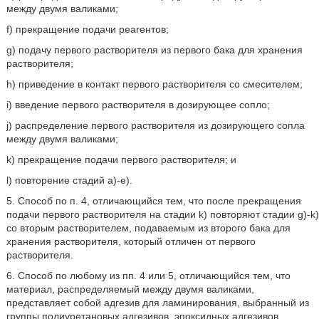
между двумя валиками;
f) прекращение подачи реагентов;
g) подачу первого растворителя из первого бака для хранения
растворителя;
h) приведение в контакт первого растворителя со смесителем;
i) введение первого растворителя в дозирующее сопло;
j) распределение первого растворителя из дозирующего сопла
между двумя валиками;
k) прекращение подачи первого растворителя; и
l) повторение стадий a)-e).
5. Способ по п. 4, отличающийся тем, что после прекращения
подачи первого растворителя на стадии k) повторяют стадии g)-k)
со вторым растворителем, подаваемым из второго бака для
хранения растворителя, который отличен от первого
растворителя.
6. Способ по любому из пп. 4 или 5, отличающийся тем, что
материал, распределяемый между двумя валиками,
представляет собой адгезив для ламинирования, выбранный из
группы полиуретановых адгезивов, эпоксидных адгезивов,