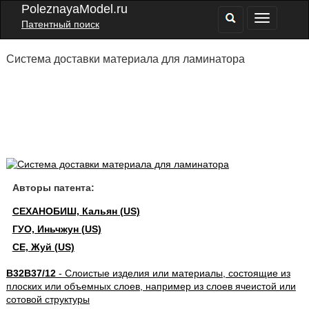
PoleznayaModel.ru
Патентный поиск
Система доставки материала для ламинатора
Авторы патента:
СЕХАНОБИШ, Кальян (US)
ГУО, Иньчжун (US)
СЕ, Жуй (US)
B32B37/12
- Слоистые изделия или материалы, состоящие из
плоских или объемных слоев, например из слоев ячеистой или
сотовой структуры