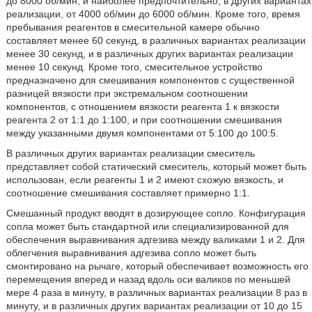
до 8000 об/мин, и наиболее предпочтительно, в других вариантах
реализации, от 4000 об/мин до 6000 об/мин. Кроме того, время
пребывания реагентов в смесительной камере обычно
составляет менее 60 секунд, в различных вариантах реализации
менее 30 секунд, и в различных других вариантах реализации
менее 10 секунд. Кроме того, смесительное устройство
предназначено для смешивания компонентов с существенной
разницей вязкости при экстремальном соотношении
компонентов, с отношением вязкости реагента 1 к вязкости
реагента 2 от 1:1 до 1:100, и при соотношении смешивания
между указанными двумя компонентами от 5:100 до 100:5.
В различных других вариантах реализации смеситель
представляет собой статический смеситель, который может быть
использован, если реагенты 1 и 2 имеют схожую вязкость, и
соотношение смешивания составляет примерно 1:1.
Смешанный продукт вводят в дозирующее сопло. Конфигурация
сопла может быть стандартной или специализированной для
обеспечения выравнивания адгезива между валиками 1 и 2. Для
облегчения выравнивания адгезива сопло может быть
смонтировано на рычаге, который обеспечивает возможность его
перемещения вперед и назад вдоль оси валиков по меньшей
мере 4 раза в минуту, в различных вариантах реализации 8 раз в
минуту, и в различных других вариантах реализации от 10 до 15