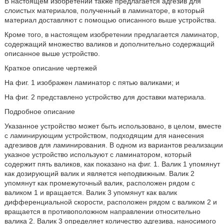
В настоящем изобретении также предлагается адгезив для
слоистых материалов, полученный в ламинаторе, в который
материал доставляют с помощью описанного выше устройства.
Кроме того, в настоящем изобретении предлагается ламинатор,
содержащий множество валиков и дополнительно содержащий
описанное выше устройство.
Краткое описание чертежей
На фиг. 1 изображен ламинатор с пятью валиками; и
На фиг. 2 представлено устройство для доставки материала.
Подробное описание
Указанное устройство может быть использовано, в целом, вместе
с ламинирующим устройством, подходящим для нанесения
адгезивов для ламинирования. В одном из вариантов реализации
указное устройство используют с ламинатором, который
содержит пять валиков, как показано на фиг. 1. Валик 1 упомянут
как дозирующий валик и является неподвижным. Валик 2
упомянут как промежуточный валик, расположен рядом с
валиком 1 и вращается. Валик 3 упомянут как валик
дифференциальной скорости, расположен рядом с валиком 2 и
вращается в противоположном направлении относительно
валика 2. Валик 3 определяет количество адгезива, наносимого