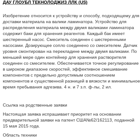
ДАУ ГЛОУБЛ ТЕКНОЛОДЖИЗ ЛЛК (US)
Изобретение относится к устройству и способу, подходящему для
доставки материала на валики ламинатора. Устройство для
распределения материала между двумя валиками ламинатора
содержит баки для хранения реагентов. Каждый бак имеет
шестеренный насос. Смеситель соединен с шестеренными
насосами. Дозирующее сопло соединено со смесителем. Датчик
уровня смонтирован на перекладине между двумя валиками. По
меньшей мере один контейнер для хранения растворителя
соединен со смесителем. Обеспечивается точное регулирование
в широком диапазоне скоростей, эффективное смешивание
компонентов с предельно допустимым соотношением
компонентов и существенной разницей в вязкости и минимальное
время пребывания адгезива. 4 н. и 7 з.п. ф-лы, 2 ил.
Ссылка на родственные заявки
Настоящая заявка испрашивает приоритет на основании
предварительной заявки на патент США№62/162113, поданной
15 мая 2015 года.
Область техники