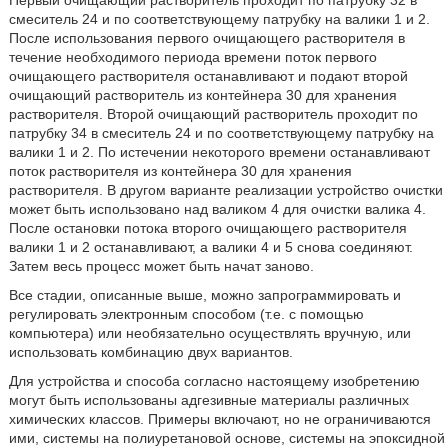
Первый очищающий растворитель проходит по патрубку 32 в
смеситель 24 и по соответствующему патрубку на валики 1 и 2.
После использования первого очищающего растворителя в
течение необходимого периода времени поток первого
очищающего растворителя останавливают и подают второй
очищающий растворитель из контейнера 30 для хранения
растворителя. Второй очищающий растворитель проходит по
патрубку 34 в смеситель 24 и по соответствующему патрубку на
валики 1 и 2. По истечении некоторого времени останавливают
поток растворителя из контейнера 30 для хранения
растворителя. В другом варианте реализации устройство очистки
может быть использовано над валиком 4 для очистки валика 4.
После остановки потока второго очищающего растворителя
валики 1 и 2 останавливают, а валики 4 и 5 снова соединяют.
Затем весь процесс может быть начат заново.
Все стадии, описанные выше, можно запрограммировать и
регулировать электронным способом (т.е. с помощью
компьютера) или необязательно осуществлять вручную, или
использовать комбинацию двух вариантов.
Для устройства и способа согласно настоящему изобретению
могут быть использованы адгезивные материалы различных
химических классов. Примеры включают, но не ограничиваются
ими, системы на полиуретановой основе, системы на эпоксидной