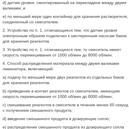
d) датчик уровня, смонтированный на перекладине между двумя
валиками; и
e) по меньшей мере один контейнер для хранения растворителя,
соединенный со смесителем.
2. Устройство по п. 1, отличающееся тем, что датчик уровня
электронным образом подключен к шестеренным насосам баков
для хранения реагентов.
3. Устройство по п. 1, отличающееся тем, то смеситель имеет
скорость перемешивания от 1000 об/мин до 8000 об/мин.
4. Способ распределения материала между двумя валиками
ламинатора, включающий:
a) подачу по меньшей мере двух реагентов из отдельных баков
для хранения реагентов;
b) приведение в контакт реагентов со смесителем, имеющим
скорость перемешивания от 1000 об/мин до 8000 об/мин;
c) смешивание реагентов в смесителе в течение менее 60 секунд
с получением смешанного продукта;
d) введение смешанного продукта в дозирующее сопло;
e) распределение смешанного продукта из дозирующего сопла