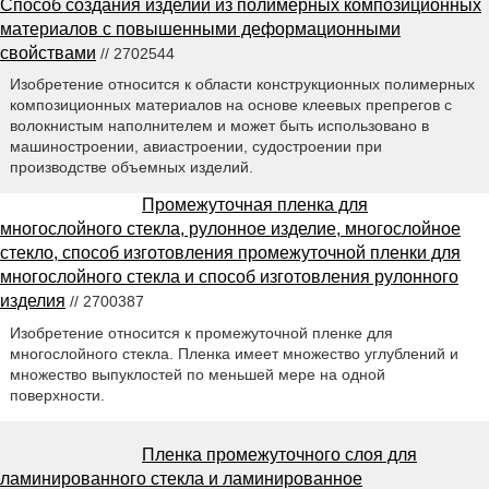
Способ создания изделий из полимерных композиционных
материалов с повышенными деформационными
свойствами
// 2702544
Изобретение относится к области конструкционных полимерных
композиционных материалов на основе клеевых препрегов с
волокнистым наполнителем и может быть использовано в
машиностроении, авиастроении, судостроении при
производстве объемных изделий.
Промежуточная пленка для
многослойного стекла, рулонное изделие, многослойное
стекло, способ изготовления промежуточной пленки для
многослойного стекла и способ изготовления рулонного
изделия
// 2700387
Изобретение относится к промежуточной пленке для
многослойного стекла. Пленка имеет множество углублений и
множество выпуклостей по меньшей мере на одной
поверхности.
Пленка промежуточного слоя для
ламинированного стекла и ламинированное