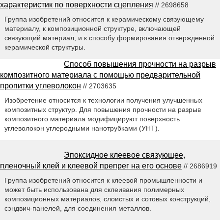
характеристик по поверхности сцепления
// 2698658
Группа изобретений относится к керамическому связующему
материалу, к композиционной структуре, включающей
связующий материал, и к способу формирования отвержденной
керамической структуры.
Способ повышения прочности на разрыв
композитного материала с помощью предварительной
пропитки углеволокон
// 2703635
Изобретение относится к технологии получения улучшенных
композитных структур. Для повышения прочности на разрыв
композитного материала модифицируют поверхность
углеволокон углеродными нанотрубками (УНТ).
Эпоксидное клеевое связующее,
пленочный клей и клеевой препрег на его основе
// 2686919
Группа изобретений относится к клеевой промышленности и
может быть использована для склеивания полимерных
композиционных материалов, слоистых и сотовых конструкций,
сэндвич-панелей, для соединения металлов.