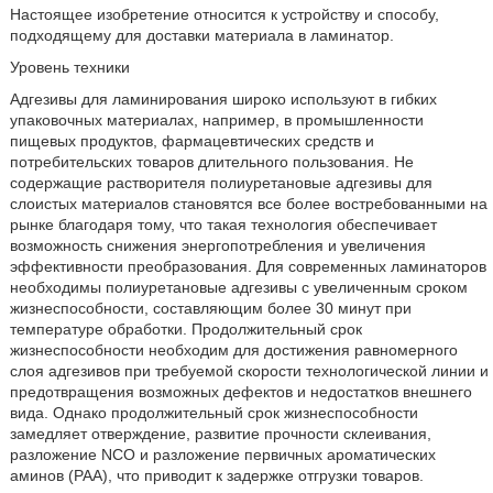
Настоящее изобретение относится к устройству и способу,
подходящему для доставки материала в ламинатор.
Уровень техники
Адгезивы для ламинирования широко используют в гибких
упаковочных материалах, например, в промышленности
пищевых продуктов, фармацевтических средств и
потребительских товаров длительного пользования. Не
содержащие растворителя полиуретановые адгезивы для
слоистых материалов становятся все более востребованными на
рынке благодаря тому, что такая технология обеспечивает
возможность снижения энергопотребления и увеличения
эффективности преобразования. Для современных ламинаторов
необходимы полиуретановые адгезивы с увеличенным сроком
жизнеспособности, составляющим более 30 минут при
температуре обработки. Продолжительный срок
жизнеспособности необходим для достижения равномерного
слоя адгезивов при требуемой скорости технологической линии и
предотвращения возможных дефектов и недостатков внешнего
вида. Однако продолжительный срок жизнеспособности
замедляет отверждение, развитие прочности склеивания,
разложение NCO и разложение первичных ароматических
аминов (РАА), что приводит к задержке отгрузки товаров.