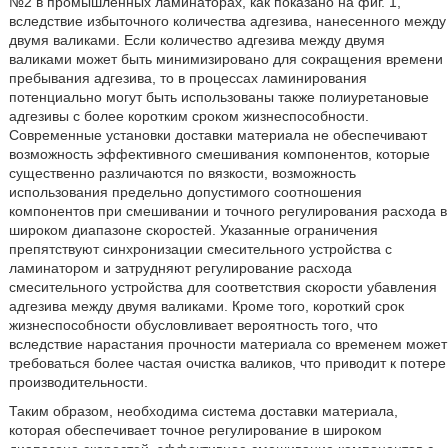
№2 в промышленных ламинаторах, как показано на фиг. 1,
вследствие избыточного количества адгезива, нанесенного между
двумя валиками. Если количество адгезива между двумя
валиками может быть минимизировано для сокращения времени
пребывания адгезива, то в процессах ламинирования
потенциально могут быть использованы также полиуретановые
адгезивы с более коротким сроком жизнеспособности.
Современные установки доставки материала не обеспечивают
возможность эффективного смешивания компонентов, которые
существенно различаются по вязкости, возможность
использования предельно допустимого соотношения
компонентов при смешивании и точного регулирования расхода в
широком диапазоне скоростей. Указанные ограничения
препятствуют синхронизации смесительного устройства с
ламинатором и затрудняют регулирование расхода
смесительного устройства для соответствия скорости убавления
адгезива между двумя валиками. Кроме того, короткий срок
жизнеспособности обусловливает вероятность того, что
вследствие нарастания прочности материала со временем может
требоваться более частая очистка валиков, что приводит к потере
производительности.
Таким образом, необходима система доставки материала,
которая обеспечивает точное регулирование в широком