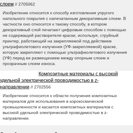
слоем
// 2705062
Изобретение относится к способу изготовления упругого
напольного покрытия с напечатанным декоративным слоем. В
частности оно относится к такому способу, в котором
декоративный слой печатают цифровым способом с помощью
не содержащей растворителя краски, используя, струйный
принтер, работающий на закрепляемой под действием
ультрафиолетового излучения (УФ-закрепляемой) краске,
которую закрепляют с помощью ультрафиолетового излучения
(УФ) перед ее размещением между опорным слоем и
прозрачным слоем износа.
Композитные материалы с высокой
удельной электрической проводимостью в z-
направлении
// 2702556
Изобретение относится к области получения композитных
материалов для использования в аэрокосмической
промышленности и касается композитных материалов с
высокой удельной электрической проводимостью в z-
направлении.