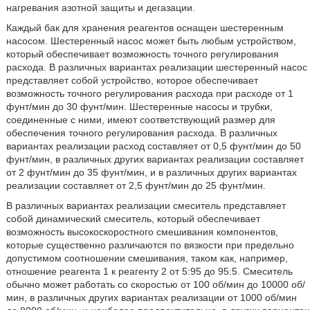
нагревания азотной защиты и дегазации.
Каждый бак для хранения реагентов оснащен шестеренным
насосом. Шестеренный насос может быть любым устройством,
который обеспечивает возможность точного регулирования
расхода. В различных вариантах реализации шестеренный насос
представляет собой устройство, которое обеспечивает
возможность точного регулирования расхода при расходе от 1
фунт/мин до 30 фунт/мин. Шестеренные насосы и трубки,
соединенные с ними, имеют соответствующий размер для
обеспечения точного регулирования расхода. В различных
вариантах реализации расход составляет от 0,5 фунт/мин до 50
фунт/мин, в различных других вариантах реализации составляет
от 2 фунт/мин до 35 фунт/мин, и в различных других вариантах
реализации составляет от 2,5 фунт/мин до 25 фунт/мин.
В различных вариантах реализации смеситель представляет
собой динамический смеситель, который обеспечивает
возможность высокоскоростного смешивания компонентов,
которые существенно различаются по вязкости при предельно
допустимом соотношении смешивания, таком как, например,
отношение реагента 1 к реагенту 2 от 5:95 до 95:5. Смеситель
обычно может работать со скоростью от 100 об/мин до 10000 об/
мин, в различных других вариантах реализации от 1000 об/мин