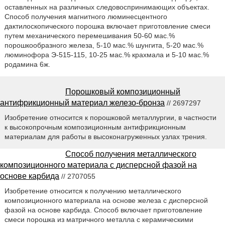
оставленных на различных следовоспринимающих объектах.
Способ получения магнитного люминесцентного
дактилоскопического порошка включает приготовление смеси
путем механического перемешивания 50-60 мас.%
порошкообразного железа, 5-10 мас.% шунгита, 5-20 мас.%
люминофора Э-515-115, 10-25 мас.% крахмала и 5-10 мас.%
родамина 6ж.
Порошковый композиционный
антифрикционный материал железо-бронза
// 2697297
Изобретение относится к порошковой металлургии, в частности
к высокопрочным композиционным антифрикционным
материалам для работы в высоконагруженных узлах трения.
Способ получения металлического
композиционного материала с дисперсной фазой на
основе карбида
// 2707055
Изобретение относится к получению металлического
композиционного материала на основе железа с дисперсной
фазой на основе карбида. Способ включает приготовление
смеси порошка из матричного металла с керамическими