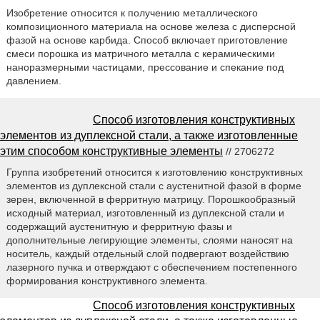
Изобретение относится к получению металлического
композиционного материала на основе железа с дисперсной
фазой на основе карбида. Способ включает приготовление
смеси порошка из матричного металла с керамическими
наноразмерными частицами, прессование и спекание под
давлением.
Способ изготовления конструктивных
элементов из дуплексной стали, а также изготовленные
этим способом конструктивные элементы
// 2706272
Группа изобретений относится к изготовлению конструктивных
элементов из дуплексной стали с аустенитной фазой в форме
зерен, включенной в ферритную матрицу. Порошкообразный
исходный материал, изготовленный из дуплексной стали и
содержащий аустенитную и ферритную фазы и
дополнительные легирующие элементы, слоями наносят на
носитель, каждый отдельный слой подвергают воздействию
лазерного пучка и отверждают с обеспечением постепенного
формирования конструктивного элемента.
Способ изготовления конструктивных