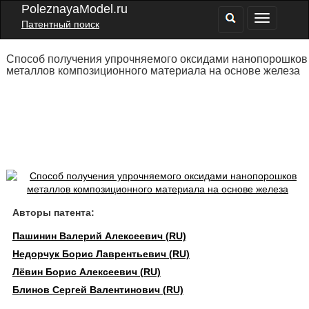
PoleznayaModel.ru
Патентный поиск
Способ получения упрочняемого оксидами нанопорошков
металлов композиционного материала на основе железа
Авторы патента:
Пашинин Валерий Алексеевич (RU)
Недорчук Борис Лаврентьевич (RU)
Лёвин Борис Алексеевич (RU)
Блинов Сергей Валентинович (RU)