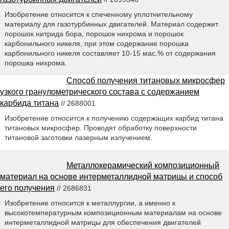
Изобретение относится к спеченному уплотнительному
материалу для газотурбинных двигателей. Материал содержит
порошок нитрида бора, порошок нихрома и порошок
карбонильного никеля, при этом содержание порошка
карбонильного никеля составляет 10-15 мас.% от содержания
порошка нихрома.
Способ получения титановых микросфер
узкого гранулометрического состава с содержанием
карбида титана
// 2688001
Изобретение относится к получению содержащих карбид титана
титановых микросфер. Проводят обработку поверхности
титановой заготовки лазерным излучением.
Металлокерамический композиционный
материал на основе интерметаллидной матрицы и способ
его получения
// 2686831
Изобретение относится к металлургии, а именно к
высокотемпературным композиционным материалам на основе
интерметаллидной матрицы для обеспечения двигателей