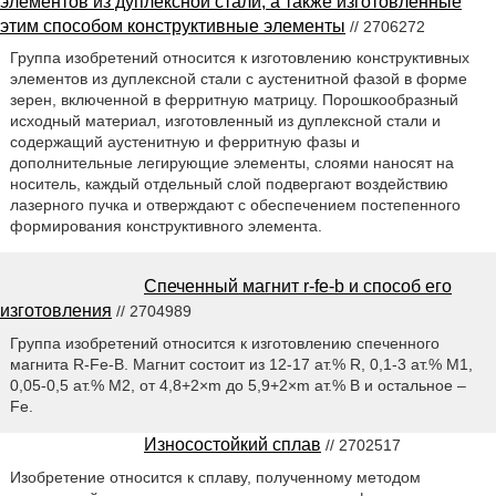
элементов из дуплексной стали, а также изготовленные
этим способом конструктивные элементы
// 2706272
Группа изобретений относится к изготовлению конструктивных
элементов из дуплексной стали с аустенитной фазой в форме
зерен, включенной в ферритную матрицу. Порошкообразный
исходный материал, изготовленный из дуплексной стали и
содержащий аустенитную и ферритную фазы и
дополнительные легирующие элементы, слоями наносят на
носитель, каждый отдельный слой подвергают воздействию
лазерного пучка и отверждают с обеспечением постепенного
формирования конструктивного элемента.
Спеченный магнит r-fe-b и способ его
изготовления
// 2704989
Группа изобретений относится к изготовлению спеченного
магнита R-Fe-B. Магнит состоит из 12-17 ат.% R, 0,1-3 ат.% M1,
0,05-0,5 ат.% M2, от 4,8+2×m до 5,9+2×m ат.% B и остальное –
Fe.
Износостойкий сплав
// 2702517
Изобретение относится к сплаву, полученному методом