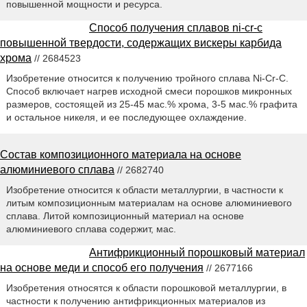
повышенной мощности и ресурса.
Способ получения сплавов ni-cr-c
повышенной твердости, содержащих вискеры карбида
хрома
// 2684523
Изобретение относится к получению тройного сплава Ni-Cr-C.
Способ включает нагрев исходной смеси порошков микронных
размеров, состоящей из 25-45 мас.% хрома, 3-5 мас.% графита
и остальное никеля, и ее последующее охлаждение.
Состав композиционного материала на основе
алюминиевого сплава
// 2682740
Изобретение относится к области металлургии, в частности к
литым композиционным материалам на основе алюминиевого
сплава. Литой композиционный материал на основе
алюминиевого сплава содержит, мас.
Антифрикционный порошковый материал
на основе меди и способ его получения
// 2677166
Изобретения относятся к области порошковой металлургии, в
частности к получению антифрикционных материалов из