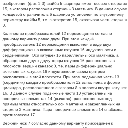
изобретения (фиг. 1-3) шайба 5 шарнира имеет осевое отверстие
15, в котором расположен стержень 3 маятника. В данном случае
кольцевой ограничитель 6 шарнира установлен по внутреннему
периметру шайбы 5, т.е. в отверстии 15, охватывая часть стержня
3.
Количество преобразователей 12 перемещения согласно
данному варианту равно двум. При этом каждый
преобразователь 12 перемещения выполнен в виде двух
дифференциально включенных катушек 16 индуктивности с
сердечниками. Оси катушек 16 параллельны оси маятника, а
обращенные друг к другу торцы катушек 16 расположены в
плоскости вершин канавок 9, т.е. пары дифференциально
включенных катушек 16 индуктивности своим центром
расположены в этой плоскости. При этом подвижная часть 13
(сердечник) каждого преобразователя 12 выполнена в форме
цилиндра, расположенного с зазором δ в полости внутри катушек
16. В данном случае подвижные части 13 установлены на
поперечных элементах 14 (рычагах), расположенных под
прямым углом относительно оси маятника и закрепленных на
стержне 3 маятника. Пара поперечных элементов 14 снабжена
противовесом 17.
Верхний нож 7 согласно данному варианту присоединен к