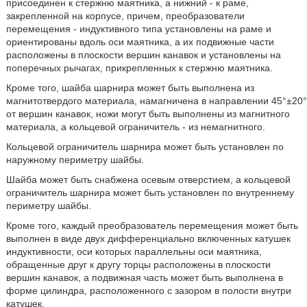
присоединен к стержню маятника, а нижний - к раме,
закрепленной на корпусе, причем, преобразователи
перемещения - индуктивного типа установлены на раме и
ориентированы вдоль оси маятника, а их подвижные части
расположены в плоскости вершин канавок и установлены на
поперечных рычагах, прикрепленных к стержню маятника.
Кроме того, шайба шарнира может быть выполнена из
магнитотвердого материала, намагничена в направлении 45°±20°
от вершин канавок, ножи могут быть выполнены из магнитного
материала, а кольцевой ограничитель - из немагнитного.
Кольцевой ограничитель шарнира может быть установлен по
наружному периметру шайбы.
Шайба может быть снабжена осевым отверстием, а кольцевой
ограничитель шарнира может быть установлен по внутреннему
периметру шайбы.
Кроме того, каждый преобразователь перемещения может быть
выполнен в виде двух дифференциально включенных катушек
индуктивности, оси которых параллельны оси маятника,
обращенные друг к другу торцы расположены в плоскости
вершин канавок, а подвижная часть может быть выполнена в
форме цилиндра, расположенного с зазором в полости внутри
катушек.