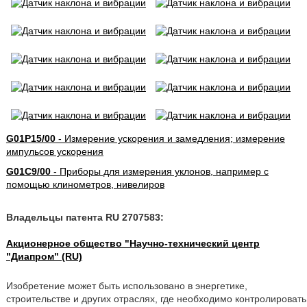
G01P15/00
- Измерение ускорения и замедления; измерение
импульсов ускорения
G01C9/00
- Приборы для измерения уклонов, например с
помощью клинометров, нивелиров
Владельцы патента RU 2707583:
Акционерное общество "Научно-технический центр
"Диапром" (RU)
Изобретение может быть использовано в энергетике,
строительстве и других отраслях, где необходимо контролировать