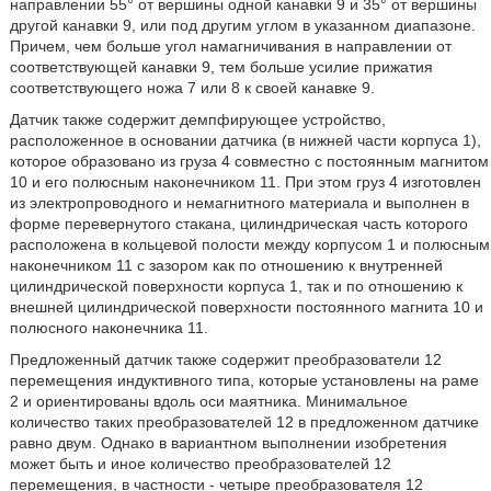
направлении 55° от вершины одной канавки 9 и 35° от вершины
другой канавки 9, или под другим углом в указанном диапазоне.
Причем, чем больше угол намагничивания в направлении от
соответствующей канавки 9, тем больше усилие прижатия
соответствующего ножа 7 или 8 к своей канавке 9.
Датчик также содержит демпфирующее устройство,
расположенное в основании датчика (в нижней части корпуса 1),
которое образовано из груза 4 совместно с постоянным магнитом
10 и его полюсным наконечником 11. При этом груз 4 изготовлен
из электропроводного и немагнитного материала и выполнен в
форме перевернутого стакана, цилиндрическая часть которого
расположена в кольцевой полости между корпусом 1 и полюсным
наконечником 11 с зазором как по отношению к внутренней
цилиндрической поверхности корпуса 1, так и по отношению к
внешней цилиндрической поверхности постоянного магнита 10 и
полюсного наконечника 11.
Предложенный датчик также содержит преобразователи 12
перемещения индуктивного типа, которые установлены на раме
2 и ориентированы вдоль оси маятника. Минимальное
количество таких преобразователей 12 в предложенном датчике
равно двум. Однако в вариантном выполнении изобретения
может быть и иное количество преобразователей 12
перемещения, в частности - четыре преобразователя 12