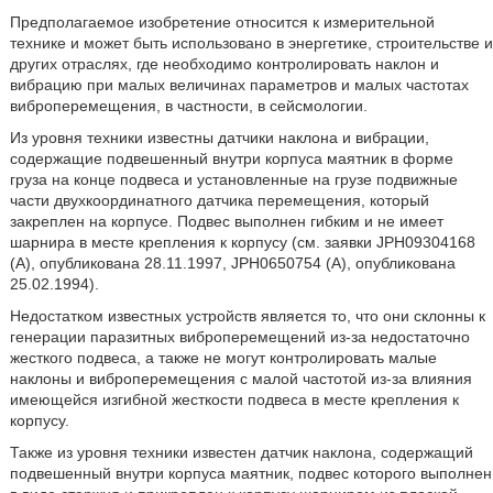
Предполагаемое изобретение относится к измерительной
технике и может быть использовано в энергетике, строительстве и
других отраслях, где необходимо контролировать наклон и
вибрацию при малых величинах параметров и малых частотах
виброперемещения, в частности, в сейсмологии.
Из уровня техники известны датчики наклона и вибрации,
содержащие подвешенный внутри корпуса маятник в форме
груза на конце подвеса и установленные на грузе подвижные
части двухкоординатного датчика перемещения, который
закреплен на корпусе. Подвес выполнен гибким и не имеет
шарнира в месте крепления к корпусу (см. заявки JPH09304168
(А), опубликована 28.11.1997, JPH0650754 (А), опубликована
25.02.1994).
Недостатком известных устройств является то, что они склонны к
генерации паразитных виброперемещений из-за недостаточно
жесткого подвеса, а также не могут контролировать малые
наклоны и виброперемещения с малой частотой из-за влияния
имеющейся изгибной жесткости подвеса в месте крепления к
корпусу.
Также из уровня техники известен датчик наклона, содержащий
подвешенный внутри корпуса маятник, подвес которого выполнен