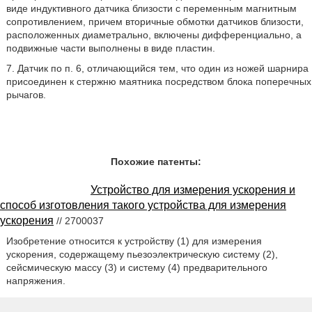
виде индуктивного датчика близости с переменным магнитным
сопротивлением, причем вторичные обмотки датчиков близости,
расположенных диаметрально, включены дифференциально, а
подвижные части выполнены в виде пластин.
7. Датчик по п. 6, отличающийся тем, что один из ножей шарнира
присоединен к стержню маятника посредством блока поперечных
рычагов.
Похожие патенты:
Устройство для измерения ускорения и
способ изготовления такого устройства для измерения
ускорения
// 2700037
Изобретение относится к устройству (1) для измерения
ускорения, содержащему пьезоэлектрическую систему (2),
сейсмическую массу (3) и систему (4) предварительного
напряжения.