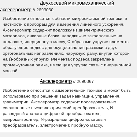
Двухосевой микромеханический
акселерометр
// 2693030
Изобретение относится к области микросистемной техники, в
частности к приборам для измерения линейного ускорения.
Акселерометр содержит подложку из диэлектрического
материала, анкерные блоки, неподвижно закрепленные на
подложке, инерционную массу, Ω-образные упругие элементы,
образующие подвес для осуществления развязки в двух
ортогональных направлениях, наружную раму, внутри которой
на Ω-образных упругих элементах подвеса закреплена
промежуточная рамка, имеющая упругую связь с инерционной
массой.
Акселерометр
// 2690367
Изобретение относится к измерительной технике и может быть
использовано при решении задач навигации, управления,
гравиметрии. Акселерометр содержит последовательно
соединенные пьезоэлектрический преобразователь, N-
разрядный аналого-цифровой преобразователь,
микроконтроллер, N-разрядный цифроаналоговый
преобразователь, электромагнит, пробную массу.