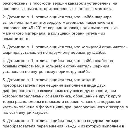
расположены в плоскости вершин канавок и установлены на
поперечных рычагах, прикрепленных к стержню маятника.
2. Датчик по п. 1, отличающийся тем, что шайба шарнира
выполнена из магнитотвердого материала, намагничена в
направлении 45±20° от вершин канавок, ножи выполнены из
магнитного материала, а кольцевой ограничитель - из
немагнитного.
3. Датчик по п. 1, отличающийся тем, что кольцевой ограничитель
шарнира установлен по наружному периметру шайбы.
4. Датчик по п. 1, отличающийся тем, что шайба снабжена
осевым отверстием, а кольцевой ограничитель шарнира
установлен по внутреннему периметру шайбы.
5. Датчик по п. 1, отличающийся тем, что каждый
преобразователь перемещения выполнен в виде двух
дифференциально включенных катушек индуктивности, оси
которых параллельны оси маятника, обращенные друг к другу
торцы расположены в плоскости вершин канавок, а подвижная
часть выполнена в форме цилиндра, расположенного с зазором в
полости внутри катушек.
6. Датчик по п. 1, отличающийся тем, что он содержит четыре
преобразователя перемещения, каждый из которых выполнен в