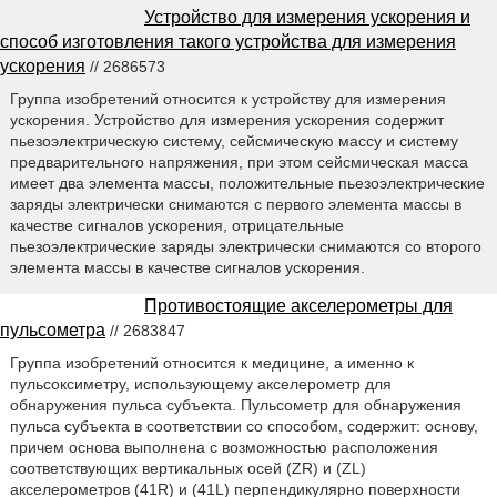
Устройство для измерения ускорения и
способ изготовления такого устройства для измерения
ускорения
// 2686573
Группа изобретений относится к устройству для измерения
ускорения. Устройство для измерения ускорения содержит
пьезоэлектрическую систему, сейсмическую массу и систему
предварительного напряжения, при этом сейсмическая масса
имеет два элемента массы, положительные пьезоэлектрические
заряды электрически снимаются с первого элемента массы в
качестве сигналов ускорения, отрицательные
пьезоэлектрические заряды электрически снимаются со второго
элемента массы в качестве сигналов ускорения.
Противостоящие акселерометры для
пульсометра
// 2683847
Группа изобретений относится к медицине, а именно к
пульсоксиметру, использующему акселерометр для
обнаружения пульса субъекта. Пульсометр для обнаружения
пульса субъекта в соответствии со способом, содержит: основу,
причем основа выполнена с возможностью расположения
соответствующих вертикальных осей (ZR) и (ZL)
акселерометров (41R) и (41L) перпендикулярно поверхности