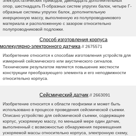
электростатических приводов, двенадцать дополнительных
опор, шестнадцать П-образных систем упругих балок, четыре Г-
образные системы упругих балок, дополнительную
инерционную массу, выполненную из полупроводникового
материала и расположенную с зазором относительно
полупроводниковой подложки.
Способ изготовления корпуса
молекулярно-электронного датчика
// 2675571
Изобретение относится к способам изготовления устройств для
измерений сейсмического или акустического сигналов.
Техническим результатом является повышение жесткости
конструкции преобразующего элемента и его неподвижности
относительно корпуса.
Сейсмический датчик
// 2663091
Изобретение относится к области геофизики и может быть
использовано в процессе проведения сейсмической съемки.
Описано устройство для сейсмической съемки, содержащее
корпус, ускоряемую массу, по меньшей мере один датчик,
выполненный с возможностью обнаружения перемещения
ускоряемой массы относительно корпуса, электронную схему,