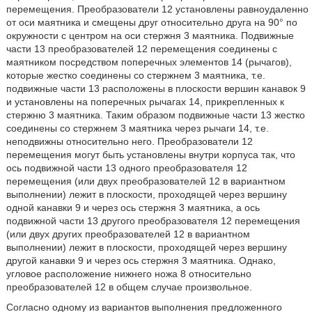
перемещения. Преобразователи 12 установлены равноудаленно
от оси маятника и смещены друг относительно друга на 90° по
окружности с центром на оси стержня 3 маятника. Подвижные
части 13 преобразователей 12 перемещения соединены с
маятником посредством поперечных элементов 14 (рычагов),
которые жестко соединены со стержнем 3 маятника, т.е.
подвижные части 13 расположены в плоскости вершин канавок 9
и установлены на поперечных рычагах 14, прикрепленных к
стержню 3 маятника. Таким образом подвижные части 13 жестко
соединены со стержнем 3 маятника через рычаги 14, т.е.
неподвижны относительно него. Преобразователи 12
перемещения могут быть установлены внутри корпуса так, что
ось подвижной части 13 одного преобразователя 12
перемещения (или двух преобразователей 12 в вариантном
выполнении) лежит в плоскости, проходящей через вершину
одной канавки 9 и через ось стержня 3 маятника, а ось
подвижной части 13 другого преобразователя 12 перемещения
(или двух других преобразователей 12 в вариантном
выполнении) лежит в плоскости, проходящей через вершину
другой канавки 9 и через ось стержня 3 маятника. Однако,
угловое расположение нижнего ножа 8 относительно
преобразователей 12 в общем случае произвольное.
Согласно одному из вариантов выполнения предложенного