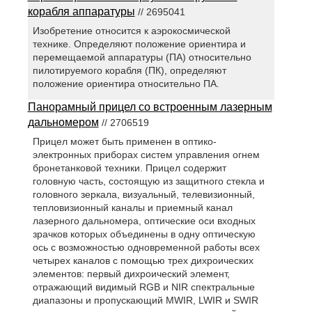
корабля аппаратуры
// 2695041
Изобретение относится к аэрокосмической
технике. Определяют положение ориентира и
перемещаемой аппаратуры (ПА) относительно
пилотируемого корабля (ПК), определяют
положение ориентира относительно ПА.
Панорамный прицел со встроенным лазерным
дальномером
// 2706519
Прицел может быть применен в оптико-
электронных приборах систем управления огнем
бронетанковой техники. Прицел содержит
головную часть, состоящую из защитного стекла и
головного зеркала, визуальный, телевизионный,
тепловизионный каналы и приемный канал
лазерного дальномера, оптические оси входных
зрачков которых объединены в одну оптическую
ось с возможностью одновременной работы всех
четырех каналов с помощью трех дихроических
элементов: первый дихроический элемент,
отражающий видимый RGB и NIR спектральные
диапазоны и пропускающий MWIR, LWIR и SWIR