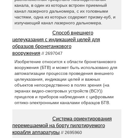
канала, в один из которых встроен приемный
канал лазерного дальномера, с их головными
частями, одна из которых содержит призму-куб, и
излучающий канал лазерного дальномера.
Способ внешнего
целеуказания с индикацией целей для
образцов бронетанкового
вооружения
// 2697047
Изобретение относится к области бронетанкового
вооружения (БТВ) и может быть использовано для
автоматизации процессов проведения внешнего
целеуказания, индикации целей и важных
объектов непосредственно в полях зрения (на
экранах видео-смотровых устройств (ВСУ))
прицелов и приборов наблюдения с цифровыми
оптико-электронными каналами образцов БТВ.
Система ориентирования
перемещаемой на борту пилотируемого
корабля аппаратуры
// 2695960