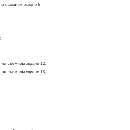
 на съемном экране 5;
;
;
я на съемном экране 12;
я на съемном экране 13;