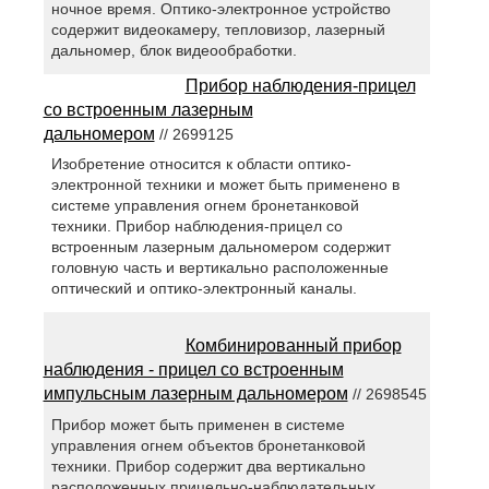
ночное время. Оптико-электронное устройство
содержит видеокамеру, тепловизор, лазерный
дальномер, блок видеообработки.
Прибор наблюдения-прицел
со встроенным лазерным
дальномером
// 2699125
Изобретение относится к области оптико-
электронной техники и может быть применено в
системе управления огнем бронетанковой
техники. Прибор наблюдения-прицел со
встроенным лазерным дальномером содержит
головную часть и вертикально расположенные
оптический и оптико-электронный каналы.
Комбинированный прибор
наблюдения - прицел со встроенным
импульсным лазерным дальномером
// 2698545
Прибор может быть применен в системе
управления огнем объектов бронетанковой
техники. Прибор содержит два вертикально
расположенных прицельно-наблюдательных