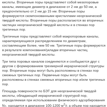
кислоты. Вторичные поры представляют собой мезопоровые
каналы, имеющие диаметр в диапазоне от 2 нм до 50 нм, а
предпочтительно от 2 нм до 15 нм. Вторичные поры
формируются скомпонованными кристаллами неорганической
твердой кислоты. Вторичные поры располагаются во вторичных
частицах неорганической твердой кислоты и в стенках пор
третичных пор.
Третичные поры представляют собой макропоровые каналы,
характеризующиеся распределением по диаметрам,
составляющим более, чем 50 нм. Третичные поры формируются
в результате компонования/укладки вторичных частиц
неорганической твердой кислоты.
Три типа поровых каналов соединяются и сообщаются друг с
другом с формированием трехмерной иерархической структуры
пор. Вторичные поры могут быть расположены в стенках пор
смежных третичных пор. Первичные поры могут быть
расположены в стенках смежных вторичных пор и/или третичных
пор.
Площадь поверхности по БЭТ для неорганической твердой
кислоты, обладающей иерархической структурой пор,
определяемая при использовании физического адсорбирования
2
N
, находится в диапазоне 100-1200 м
/г, а объем пор находится
2