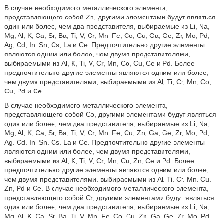
В случае необходимого металлического элемента,
представляющего собой Zn, другими элементами будут являться
один или более, чем два представителя, выбираемые из Li, Na,
Mg, Al, K, Ca, Sr, Ba, Ti, V, Cr, Mn, Fe, Co, Cu, Ga, Ge, Zr, Mo, Pd,
Ag, Cd, In, Sn, Cs, La и Се. Предпочтительно другие элементы
являются одним или более, чем двумя представителями,
выбираемыми из Al, K, Ti, V, Cr, Mn, Co, Cu, Ce и Pd. Более
предпочтительно другие элементы являются одним или более,
чем двумя представителями, выбираемыми из Al, Ti, Cr, Mn, Со,
Сu, Pd и Сe.
В случае необходимого металлического элемента,
представляющего собой Cо, другими элементами будут являться
один или более, чем два представителя, выбираемые из Li, Na,
Mg, Al, K, Ca, Sr, Ba, Ti, V, Cr, Mn, Fe, Cu, Zn, Ga, Ge, Zr, Mo, Pd,
Ag, Cd, In, Sn, Cs, La и Се. Предпочтительно другие элементы
являются одним или более, чем двумя представителями,
выбираемыми из Al, K, Ti, V, Cr, Mn, Cu, Zn, Ce и Pd. Более
предпочтительно другие элементы являются одним или более,
чем двумя представителями, выбираемыми из Al, Ti, Cr, Mn, Сu,
Zn, Pd и Ce. В случае необходимого металлического элемента,
представляющего собой Cr, другими элементами будут являться
один или более, чем два представителя, выбираемые из Li, Na,
Mg, Al, K, Ca, Sr, Ba, Ti, V, Mn, Fe, Со, Cu, Zn, Ga, Ge, Zr, Mo, Pd,