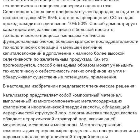
технологического процесса конверсии водяного газа.
Селективность по легким олефинам в углеводородах находится в
диапазоне даже 50%-85%, а степень превращения СО за один
проход находится в диапазоне 10%-50%. Способ демонстрирует
характеристики, заключающиеся в большей простоте
технологического процесса, меньшем количестве
функциональных блоков, большей краткости последовательности
технологических операций и меньшей величине
капиталовложений в дополнение к намного более высокой
селективности по желательным продуктам. Как это
прогнозируется, способ очевидным образом может уменьшить
технологическую себестоимость легких олефинов из угля и
обнаруживает существенные потенциалы применения.
В настоящем изобретении предлагаются технические решения:
Катализатор представляет собой композитный материал,
выполненный из многокомпонентных металлсодержащих
композитов и неорганической твердой кислоты, обладающей
иерархической структурой пор. Неорганическая твердая кислота
обладает иерархической структурой пор, включающей
микропоры, мезопоры и макропоры. Металлсодержащие
композиты диспергированы/распределены на поверхностях или в
поровых каналах неорганической твердой кислоты.