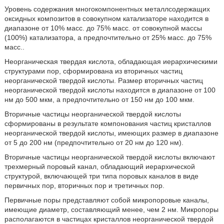
Уровень содержания многокомпонентных металлсодержащих
оксидных композитов в совокупном катализаторе находится в
диапазоне от 10% масс. до 75% масс. от совокупной массы
(100%) катализатора, а предпочтительно от 25% масс. до 75%
масс..
Неорганическая твердая кислота, обладающая иерархическими
структурами пор, сформирована из вторичных частиц
неорганической твердой кислоты. Размер вторичных частиц
неорганической твердой кислоты находится в диапазоне от 100
нм до 500 мкм, а предпочтительно от 150 нм до 100 мкм.
Вторичные частицы неорганической твердой кислоты
сформированы в результате компонования частиц кристаллов
неорганической твердой кислоты, имеющих размер в диапазоне
от 5 до 200 нм (предпочтительно от 20 нм до 120 нм).
Вторичные частицы неорганической твердой кислоты включают
трехмерный поровый канал, обладающий иерархической
структурой, включающей три типа поровых каналов в виде
первичных пор, вторичных пор и третичных пор.
Первичные поры представляют собой микропоровые каналы,
имеющие диаметр, составляющий менее, чем 2 нм. Микропоры
располагаются в частицах кристаллов неорганической твердой