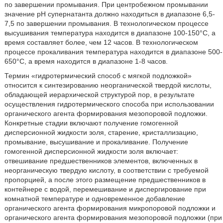
по завершении промывания. При центробежном промывании
значение рН супернатанта должно находиться в диапазоне 6,5-
7,5 по завершении промывания. В технологическом процессе
высушивания температура находится в диапазоне 100-150°С, а
время составляет более, чем 12 часов. В технологическом
процессе прокаливания температура находится в диапазоне 500-
650°С, а время находится в диапазоне 1-8 часов.
Термин «гидротермический способ с мягкой подложкой»
относится к синтезированию неорганической твердой кислоты,
обладающей иерархической структурой пор, в результате
осуществления гидротермического способа при использовании
органического агента формирования мезопоровой подложки.
Конкретные стадии включают получение гомогенной
дисперсионной жидкости золя, старение, кристаллизацию,
промывание, высушивание и прокаливание. Получение
гомогенной дисперсионной жидкости золя включает:
отвешивание предшественников элементов, включенных в
неорганическую твердую кислоту, в соответствии с требуемой
пропорцией, а после этого размещение предшественников в
контейнере с водой, перемешивание и диспергирование при
комнатной температуре и одновременное добавление
органического агента формирования микропоровой подложки и
органического агента формирования мезопоровой подложки (при