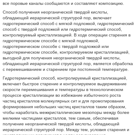
все поровые каналы сообщаются и составляют композицию.
Способ получения неорганической твердой кислоты,
обладающей иерархической структурой пор, включает
гидротермический способ с мягкой подложкой, гидротермический
способ с твердой подложкой или гидротермический способ,
контролируемый кристаллизацией. В ходе операции старения в
гидротермическом способе с мягкой подложкой,
гидротермическом способе с твердой подложкой или
гидротермическом способе, контролируемом кристаллизацией,
выгодной для получения неорганической твердой кислоты,
обладающей иерархической структурой пор, является обработка
с перемешиванием и старением при постоянной температуре.
Гидротермический способ, контролируемый кристаллизацией,
включает быстрое старение и контролируемое выдерживание
скорости перемешивания и температуры в технологическом
процессе кристаллизации во избежание избыточного роста
частиц кристаллов молекулярных сит и для промотирования
формирования небольших частиц кристаллов таким образом,
чтобы наработать межкристаллические мезопоры между более
мелкими частицами кристаллов, тем самым, обеспечивая
получение неорганической твердой кислоты, обладающей
иерархической структурой пор. Между тем, условия старения и