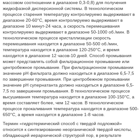
массовом соотношении в диапазоне 0,3-0,8) для получения
жидкофазной дисперсионной системы. В технологическом
процессе старения температуру контролируемо выдерживают в
диапазоне 20-60°С, время контролируемо выдерживают в
диапазоне 10 минут-24 часа, а скорость перемешивания
контролируемо выдерживают в диапазоне 50-1000 об./мин. В
технологическом процессе кристаллизации скорость
перемешивания находится в диапазоне 50-500 об./мин,
температура находится в диапазоне 120-250°С, и время
находится в диапазоне 12 часов-10 дней. Способ промывания
может представлять собой фильтрационное промывание или
центробежное промывание. При фильтрационном промывании
значение рН фильтрата должно находиться в диапазоне 6,5-7,5
по завершении промывания. При центробежном промывании
значение рН супернатанта должно находиться в диапазоне 6,5-
7,5 по завершении промывания. В технологическом процессе
высушивания температура находится в диапазоне 100-150°С, а
время составляет более, чем 12 часов. В технологическом
процессе прокаливания температура находится в диапазоне 500-
650°С, а время находится в диапазоне 1-8 часов.
Термин «гидротермический способ с твердой подложкой»
относится к синтезированию неорганической твердой кислоты,
обладающей иерархической структурой пор, в результате