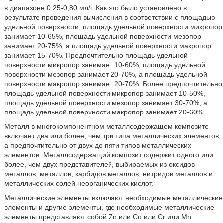
в диапазоне 0,25-0,80 мл/г. Как это было установлено в
результате проведения вычисления в соответствии с площадью
удельной поверхности, площадь удельной поверхности микропор
занимает 10-65%, площадь удельной поверхности мезопор
занимает 20-75%, а площадь удельной поверхности макропор
занимает 15-70%. Предпочтительно площадь удельной
поверхности микропор занимает 10-60%, площадь удельной
поверхности мезопор занимает 20-70%, а площадь удельной
поверхности макропор занимает 20-70%. Более предпочтительно
площадь удельной поверхности микропор занимает 10-50%,
площадь удельной поверхности мезопор занимает 30-70%, а
площадь удельной поверхности макропор занимает 20-60%.
Металл в многокомпонентном металлсодержащем композите
включает два или более, чем три типа металлических элементов,
а предпочтительно от двух до пяти типов металлических
элементов. Металлсодержащий композит содержит одного или
более, чем двух представителей, выбираемых из оксидов
металлов, металлов, карбидов металлов, нитридов металлов и
металлических солей неорганических кислот.
Металлические элементы включают необходимые металлические
элементы и другие элементы, где необходимые металлические
элементы представляют собой Zn или Со или Сr или Mn.