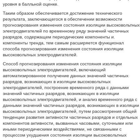
уровня в балльной оценке.
Таким образом обеспечивается достижение технического
результата, заключающегося в обеспечении возможности
прогнозирования изменения состояния изоляции высоковольтных
электродвигателей по временному ряду значений частичных
разрядов, содержащем периодические компоненты и.
компоненты тренда, тем самым расширяется функционал
способа прогнозирования изменения состояния изоляции
высоковольтных электродвигателей.
Способ прогнозирования изменения состояния изоляции
высоковольтных электродвигателей, включающий
автоматизированное получение данных значений частичных
разрядов, возникающих в изоляции высоковольтных
электродвигателей, построение временного ряда с данными
значений частичных разрядов, возникающих в изоляции
высоковольтных электродвигателей, и анализ временного ряда с
данными значений частичных разрядов, возникающих в изоляции
высоковольтных электродвигателей, путем рассмотрения общей
тенденции развития активности частичных разрядов и отдельных
компонентов активности, вызванных часовыми, суточными или
иными периодическими воздействиями, не связанными с
процессом ухудшения состояния изоляции высоковольтных