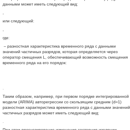
данными может иметь следующий вид:
,
или следующий:
,
где:
– разностная характеристика временного ряда с данными
значений частичных разрядов, которая определяется через
оператор смещения L, обеспечивающий возможность смещения
временного ряда на его порядок:
.
Таким образом, например, при первом порядке интегрированной
модели (ARIMA) авторегрессии со скользящим средним (d=1)
разностная характеристика временного ряда с данными значений
частичных разрядов может иметь следующий вид:
.
При этом прогнозирование изменения состояния изоляции