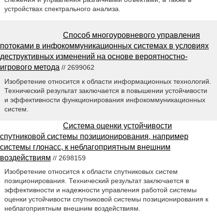
устройствах спектрального анализа.
Способ многоуровневого управления
потоками в инфокоммуникационных системах в условиях
деструктивных изменений на основе вероятностно-
игрового метода
// 2699062
Изобретение относится к области информационных технологий.
Технический результат заключается в повышении устойчивости
и эффективности функционирования инфокоммуникационных
систем.
Система оценки устойчивости
спутниковой системы позиционирования, например
системы глонасс, к неблагоприятным внешним
воздействиям
// 2698159
Изобретение относится к области спутниковых систем
позиционирования. Технический результат заключается в
эффективности и надежности управления работой системы
оценки устойчивости спутниковой системы позиционирования к
неблагоприятным внешним воздействиям.