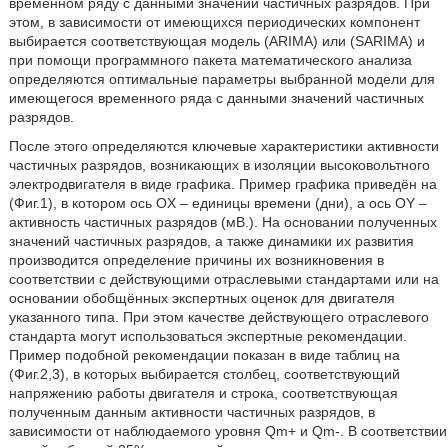
временном ряду с данными значений частичных разрядов. При
этом, в зависимости от имеющихся периодических компонент
выбирается соответствующая модель (ARIMA) или (SARIMA) и
при помощи программного пакета математического анализа
определяются оптимальные параметры выбранной модели для
имеющегося временного ряда с данными значений частичных
разрядов.
После этого определяются ключевые характеристики активности
частичных разрядов, возникающих в изоляции высоковольтного
электродвигателя в виде графика. Пример графика приведён на
(Фиг.1), в котором ось OX – единицы времени (дни), а ось OY –
активность частичных разрядов (мВ.). На основании полученных
значений частичных разрядов, а также динамики их развития
производится определение причины их возникновения в
соответствии с действующими отраслевыми стандартами или на
основании обобщённых экспертных оценок для двигателя
указанного типа. При этом качестве действующего отраслевого
стандарта могут использоваться экспертные рекомендации.
Пример подобной рекомендации показан в виде таблиц на
(Фиг.2,3), в которых выбирается столбец, соответствующий
напряжению работы двигателя и строка, соответствующая
полученным данным активности частичных разрядов, в
зависимости от наблюдаемого уровня Qm+ и Qm-. В соответствии