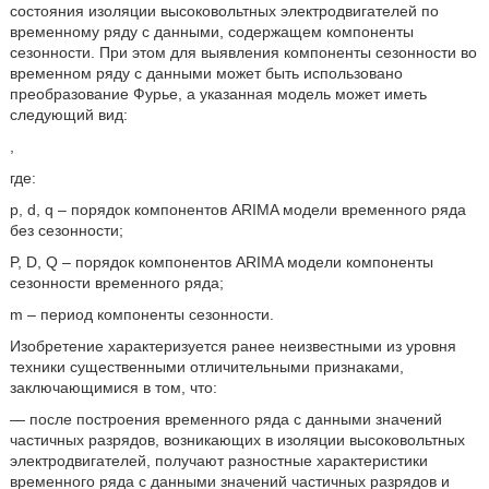
состояния изоляции высоковольтных электродвигателей по
временному ряду с данными, содержащем компоненты
сезонности. При этом для выявления компоненты сезонности во
временном ряду с данными может быть использовано
преобразование Фурье, а указанная модель может иметь
следующий вид:
,
где:
p, d, q – порядок компонентов ARIMA модели временного ряда
без сезонности;
P, D, Q – порядок компонентов ARIMA модели компоненты
сезонности временного ряда;
m – период компоненты сезонности.
Изобретение характеризуется ранее неизвестными из уровня
техники существенными отличительными признаками,
заключающимися в том, что:
— после построения временного ряда с данными значений
частичных разрядов, возникающих в изоляции высоковольтных
электродвигателей, получают разностные характеристики
временного ряда с данными значений частичных разрядов и