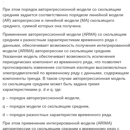
.
При этом порядок авторегрессионной модели со скользящим
средним задается соответственно порядком линейной модели
(AR) авторегрессии и линейной модели (MA) скользящего
среднего, суммой которых она получена.
Применение авторегрессионной модели (ARMA) со скользящим
средним к разностным характеристикам временного ряда с
данными, обеспечивает возможность получения интегрированной
модели (ARIMA) авторегрессии со скользящим средним.
Указанная модель обеспечивает возможность исключения
периодических компонент из временного ряда, что позволяет
прогнозировать изменение состояния изоляции высоковольтных
электродвигателей по временному ряду с данными, содержащем
компоненты тренда. В таком случае авторегрессионная модель
со скользящим средним может быть задана тремя
характеристиками p, d и q, где:
p – порядок авторегрессионной модели,
q – порядок модели со скользящим средним,
d – порядок разностных характеристик временного ряда.
При этом применение интегрированной модели (ARIMA)
авторегрессии со скользящим средним к временному ряду с