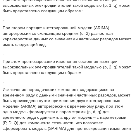
высоковольтных электродвигателей такой моделью (p, 1, q) может
быть представлено следующим образом:
.
При втором порядке интегрированной модели (ARIMA)
авторегрессии со скользящим средним (d=2) разностная
характеристика данных со значениями частичных разрядов может
иметь следующий вид:
.
При этом прогнозирование изменения состояния изоляции
высоковольтных электродвигателей такой моделью (p, 2, q) может
быть представлено следующим образом:
.
Исключение периодических компонент, содержащихся во
временном ряду с данными значений частичных разрядов, может
быть произведено путем применения двух интегрированных
моделей (ARIMA) авторегрессии к временному ряду, при этом
одна модель формируется с параметрами (p, d, q) для
временного ряда с данными, а другая модель – с параметрами
(P, D, Q) для компонента сезонности, что позволяет
сформировать модель (SARIMA) для прогнозирования изменения