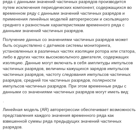
ряда с данными значений частичных разрядов производится
путем исключения периодических компонент, содержащихся во
временном ряду с данными значений частичных разрядов и
применения линейных моделей авторегрессии и скользящего
среднего к разностным характеристикам временного ряда с
данными значений частичных разрядов.
Получение данных со значениями частичных разрядов может
быть осуществлено с датчиков системы мониторинга,
установленных в различных частях изоляции ротора или статора,
либо в других частях высоковольтного двигателя, содержащих
изоляцию. Данные могут включать в себя амплитуды импульсов
частичных разрядов, величины кажущихся зарядов импульсов
частичных разрядов, частоту следования импульсов частичных
разрядов, средний ток частичных разрядов, полярности
импульсов частичных разрядов. При этом временные ряды с
данными со значениями частичных разрядов могут иметь вид:
.
Линейная модель (AR) авторегрессии обеспечивает возможность
представления каждого значения временного ряда как
взвешенной суммы ряда предыдущих значений частичных
разрядов.
,