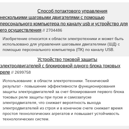
Способ потактового управления
несколькими шаговыми двигателями с помощью
персонального компьютера по каналу usb и устройство для
его осуществления
// 2704486
Изобретение относится к области электротехники и может быть
использовано для управления шаговыми двигателями (ШД) с
помощью персонального компьютера (ПК) по каналу USB.
Устройство токовой защиты
электродвигателей с блокировкой одного блока токовых
реле
// 2699758
Использование: в области электротехники. Технический
результат - повышение эффективности функционирования
защиты электродвигателей за счет блокирования первого блока
токовых реле защиты при пуске и самозапуске
электродвигателя, что снижает вероятность выхода
электродвигателей из строя и в конечном счете снижает время
простоя технологических агрегатов и повышает устойчивость
технологических систем.