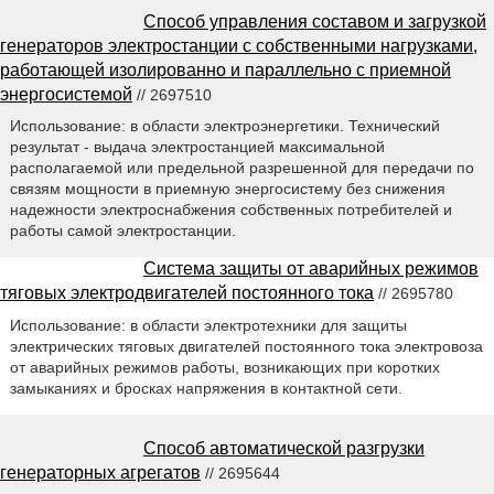
Способ управления составом и загрузкой
генераторов электростанции с собственными нагрузками,
работающей изолированно и параллельно с приемной
энергосистемой
// 2697510
Использование: в области электроэнергетики. Технический
результат - выдача электростанцией максимальной
располагаемой или предельной разрешенной для передачи по
связям мощности в приемную энергосистему без снижения
надежности электроснабжения собственных потребителей и
работы самой электростанции.
Система защиты от аварийных режимов
тяговых электродвигателей постоянного тока
// 2695780
Использование: в области электротехники для защиты
электрических тяговых двигателей постоянного тока электровоза
от аварийных режимов работы, возникающих при коротких
замыканиях и бросках напряжения в контактной сети.
Способ автоматической разгрузки
генераторных агрегатов
// 2695644