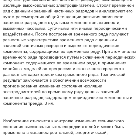
изоляции высоковольтных электродвигателей. Строят временной
ряд с данными значений частичных разрядов и анализируют его
путем рассмотрения общей тенденции развития активности
частичных разрядов и отдельных компонентов активности,
вызванных часовыми, суточными или иными периодическими
воздействиями. После построения временного ряда получают
разностные характеристики временного ряда с данными
значений частичных разрядов и выделяют периодические
компоненты, содержащиеся во временном ряду. При этом анализ
временного ряда производится путем исключения периодических
компонент, содержащихся во временном ряду, и применения
линейных моделей авторегрессии и скользящего среднего к
разностным характеристикам временного ряда. Технический
результат заключается в обеспечении возможности
прогнозирования изменения состояния изоляции
электродвигателей по временному ряду данных значений
частичных разрядов, содержащем периодические компоненты и
компоненты тренда. 3 ил.
Изобретение относится к контролю изменения технического
состояния высоковольтных электродвигателей и может быть
применено в машиностроительной, энергетической,