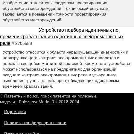
Изобретение относится к средствам проектирования
обустройства месторождений. Технический результат
заключается в повышении точности проектирования
обустройства месторождений.
Устройство подбора идентичных по
времени срабатывания однотипных электромагнитных
реле
// 2705558
Устройство относится к области неразрушающей диагностики и
неразрушающего контроля электромагнитных аппаратов с
переключающейся магнитной системой. Кроме того, устройство
может использоваться на предприятиях для организации
входного контроля электромагнитных реле и ускоренного
выделения группы экземпляров, обладающих одинаковым
временем срабатывания.
© Патентный поиск, поиск патентов на полезные
модели - PoleznayaModel.RU 2012-2024
Игромания
Политика конфиденциальности
Реклама на сайте