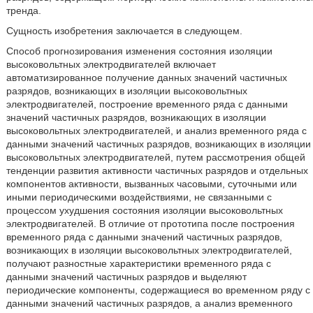
тренда.
Сущность изобретения заключается в следующем.
Способ прогнозирования изменения состояния изоляции
высоковольтных электродвигателей включает
автоматизированное получение данных значений частичных
разрядов, возникающих в изоляции высоковольтных
электродвигателей, построение временного ряда с данными
значений частичных разрядов, возникающих в изоляции
высоковольтных электродвигателей, и анализ временного ряда с
данными значений частичных разрядов, возникающих в изоляции
высоковольтных электродвигателей, путем рассмотрения общей
тенденции развития активности частичных разрядов и отдельных
компонентов активности, вызванных часовыми, суточными или
иными периодическими воздействиями, не связанными с
процессом ухудшения состояния изоляции высоковольтных
электродвигателей. В отличие от прототипа после построения
временного ряда с данными значений частичных разрядов,
возникающих в изоляции высоковольтных электродвигателей,
получают разностные характеристики временного ряда с
данными значений частичных разрядов и выделяют
периодические компоненты, содержащиеся во временном ряду с
данными значений частичных разрядов, а анализ временного