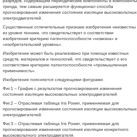
разрядов, содержащем периодические компоненты и компоненты
тренда, тем самым расширяется функционал способа
прогнозирования изменения состояния изоляции высоковольтных
электродвигателей.
Существенные отличительные признаки изобретения неизвестны
из уровня техники, что свидетельствует о соответствии
изобретения критерию патентоспособности «новизна» и
«изобретательский уровень».
Изобретение может быть реализовано при помощи известных
средств, материалов и технологий, что свидетельствует о его
соответствии критерию патентоспособности «промышленная
применимость».
Изобретение поясняется следующими фигурами.
Фиг.1 – График с результатом прогнозирования изменения
состояния изоляции высоковольтных электродвигателей.
Фиг.2 – Отраслевая таблица Iris Power, применяемая для
прогнозирования изменения состояния изоляции высоковольтных
электродвигателей.
Фиг.3 – Отраслевая таблица Iris Power, применяемая для
прогнозирования изменения состояния изоляции конкретного
высоковольтного электродвигателя.