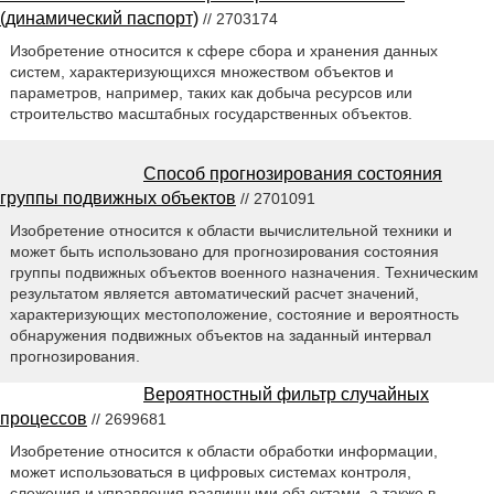
(динамический паспорт)
// 2703174
Изобретение относится к сфере сбора и хранения данных
систем, характеризующихся множеством объектов и
параметров, например, таких как добыча ресурсов или
строительство масштабных государственных объектов.
Способ прогнозирования состояния
группы подвижных объектов
// 2701091
Изобретение относится к области вычислительной техники и
может быть использовано для прогнозирования состояния
группы подвижных объектов военного назначения. Техническим
результатом является автоматический расчет значений,
характеризующих местоположение, состояние и вероятность
обнаружения подвижных объектов на заданный интервал
прогнозирования.
Вероятностный фильтр случайных
процессов
// 2699681
Изобретение относится к области обработки информации,
может использоваться в цифровых системах контроля,
слежения и управления различными объектами, а также в