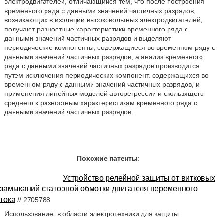
электродвигателей, отличающийся тем, что после построения
временного ряда с данными значений частичных разрядов,
возникающих в изоляции высоковольтных электродвигателей,
получают разностные характеристики временного ряда с
данными значений частичных разрядов и выделяют
периодические компоненты, содержащиеся во временном ряду с
данными значений частичных разрядов, а анализ временного
ряда с данными значений частичных разрядов производится
путем исключения периодических компонент, содержащихся во
временном ряду с данными значений частичных разрядов, и
применения линейных моделей авторегрессии и скользящего
среднего к разностным характеристикам временного ряда с
данными значений частичных разрядов.
Похожие патенты:
Устройство релейной защиты от витковых
замыканий статорной обмотки двигателя переменного
тока
// 2705788
Использование: в области электротехники для защиты