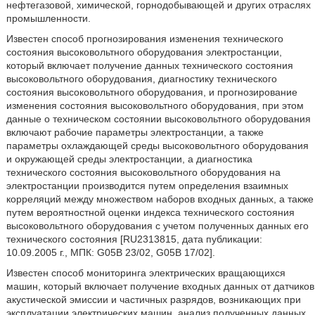
нефтегазовой, химической, горнодобывающей и других отраслях
промышленности.
Известен способ прогнозирования изменения технического
состояния высоковольтного оборудования электростанции,
который включает получение данных технического состояния
высоковольтного оборудования, диагностику технического
состояния высоковольтного оборудования, и прогнозирование
изменения состояния высоковольтного оборудования, при этом
данные о техническом состоянии высоковольтного оборудования
включают рабочие параметры электростанции, а также
параметры охлаждающей среды высоковольтного оборудования
и окружающей среды электростанции, а диагностика
технического состояния высоковольтного оборудования на
электростанции производится путем определения взаимных
корреляций между множеством наборов входных данных, а также
путем вероятностной оценки индекса технического состояния
высоковольтного оборудования с учетом полученных данных его
технического состояния [RU2313815, дата публикации:
10.09.2005 г., МПК: G05B 23/02, G05B 17/02].
Известен способ мониторинга электрических вращающихся
машин, который включает получение входных данных от датчиков
акустической эмиссии и частичных разрядов, возникающих при
эксплуатации электрических машин, анализ полученных данных,