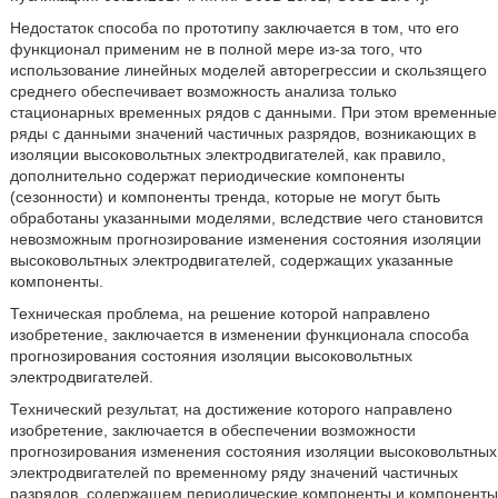
Недостаток способа по прототипу заключается в том, что его
функционал применим не в полной мере из-за того, что
использование линейных моделей авторегрессии и скользящего
среднего обеспечивает возможность анализа только
стационарных временных рядов с данными. При этом временные
ряды с данными значений частичных разрядов, возникающих в
изоляции высоковольтных электродвигателей, как правило,
дополнительно содержат периодические компоненты
(сезонности) и компоненты тренда, которые не могут быть
обработаны указанными моделями, вследствие чего становится
невозможным прогнозирование изменения состояния изоляции
высоковольтных электродвигателей, содержащих указанные
компоненты.
Техническая проблема, на решение которой направлено
изобретение, заключается в изменении функционала способа
прогнозирования состояния изоляции высоковольтных
электродвигателей.
Технический результат, на достижение которого направлено
изобретение, заключается в обеспечении возможности
прогнозирования изменения состояния изоляции высоковольтных
электродвигателей по временному ряду значений частичных
разрядов, содержащем периодические компоненты и компоненты