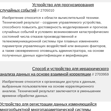
Устройство для прогнозирования
случайных событий
// 2705010
Изобретение относится к области вычислительной техники.
Технический результат - создание управляемого устройства,
способного повысить достоверность моделирования и прогноза
случайных событий в условиях возникновения катастрофических
состояний числа отказов производственной и
телекоммуникационной системы при плавных изменениях
параметров управляющих воздействий или внешних факторов,
а также своевременно оповещать администратора, на основе
полученных данных идентификации и верификации.
Способ и устройство для иерархического
анализа данных на основе взаимной корреляции
// 2703959
Изобретение относится к организации доступа к данным,
выбранным пользователем на основе корреляционного
анализа. Технический результат заключается в уменьшении
времени обработки данных.
Устройство для регистрации данных изменяющейся
многообъектной многопараметрической системы