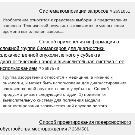
Система композиции запросов
// 2691851
Изобретение относится к средствам выборки и представления
запросов. Технический результат заключается в уменьшении
времени выполнения запроса.
Способ применения информации о
сложной группе биомаркеров для диагностики
злокачественной опухоли легкого у субъекта,
диагностический набор и вычислительная система с её
использованием
// 2687578
Группа изобретений относится к медицине, а именно к
онкологии, и может быть использована для диагностирования
злокачественной опухоли легкого у субъекта. Способ
предусматривает следующие стадии: 1) применяют
вычислительную систему для получения модели
диагностирования злокачественной опухоли легкого.
Способ проектирования поверхностного
обустройства месторождения
// 2684501