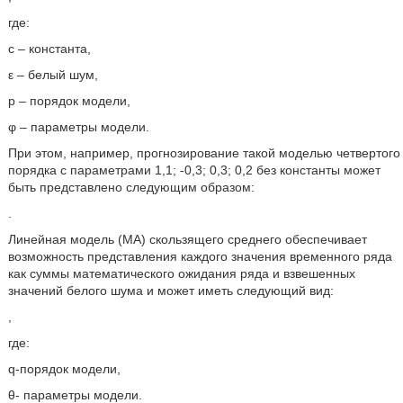
где:
c – константа,
ε – белый шум,
p – порядок модели,
φ – параметры модели.
При этом, например, прогнозирование такой моделью четвертого
порядка с параметрами 1,1; -0,3; 0,3; 0,2 без константы может
быть представлено следующим образом:
.
Линейная модель (MA) скользящего среднего обеспечивает
возможность представления каждого значения временного ряда
как суммы математического ожидания ряда и взвешенных
значений белого шума и может иметь следующий вид:
,
где:
q-порядок модели,
θ- параметры модели.