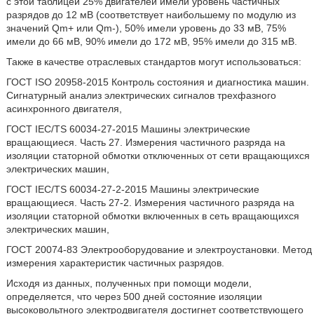
с этой таблицей 25% двигателей имели уровень частичных
разрядов до 12 мВ (соответствует наибольшему по модулю из
значений Qm+ или Qm-), 50% имели уровень до 33 мВ, 75%
имели до 66 мВ, 90% имели до 172 мВ, 95% имели до 315 мВ.
Также в качестве отраслевых стандартов могут использоваться:
ГОСТ ISO 20958-2015 Контроль состояния и диагностика машин.
Сигнатурный анализ электрических сигналов трехфазного
асинхронного двигателя,
ГОСТ IEC/TS 60034-27-2015 Машины электрические
вращающиеся. Часть 27. Измерения частичного разряда на
изоляции статорной обмотки отключенных от сети вращающихся
электрических машин,
ГОСТ IEC/TS 60034-27-2-2015 Машины электрические
вращающиеся. Часть 27-2. Измерения частичного разряда на
изоляции статорной обмотки включенных в сеть вращающихся
электрических машин,
ГОСТ 20074-83 Электрооборудование и электроустановки. Метод
измерения характеристик частичных разрядов.
Исходя из данных, полученных при помощи модели,
определяется, что через 500 дней состояние изоляции
высоковольтного электродвигателя достигнет соответствующего