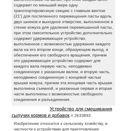
содержит по меньшей мере одну
транспортировочную секцию с главным винтом
(21') для постепенного перемещения пасты вдоль
двух шнеков и выходное отверстие, выполненное в
стенке кожуха для удаления перемешанной пасты,
при этом смесительное устройство дополнительно
содержит удерживающее устройство,
выполненное с возможностью удержания каждого
вала на его втором конце, образующем выход, и
обеспечения его свободного вращения, причем
это удерживающее устройство содержит для
каждого вала первую часть, неподвижно
соединенную с указанным валом, и вторую часть,
неподвижно соединенную с концевой частью
крышки кожуха, причем эта концевая часть крышки
выполнена съемной, и указанные первая и вторая
части выполнены с возможностью свободного
соединения и разъединения.
Устройство для смешивания
сыпучих кормов и добавок
// 2633893
Изобретение относится к сельскому хозяйству, в
частности к устройствам для приготовления