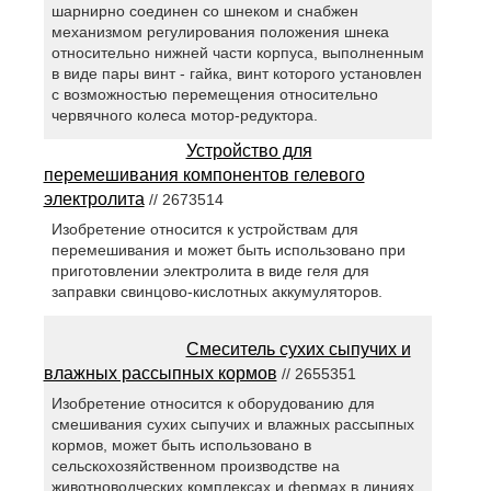
шарнирно соединен со шнеком и снабжен
механизмом регулирования положения шнека
относительно нижней части корпуса, выполненным
в виде пары винт - гайка, винт которого установлен
с возможностью перемещения относительно
червячного колеса мотор-редуктора.
Устройство для
перемешивания компонентов гелевого
электролита
// 2673514
Изобретение относится к устройствам для
перемешивания и может быть использовано при
приготовлении электролита в виде геля для
заправки свинцово-кислотных аккумуляторов.
Смеситель сухих сыпучих и
влажных рассыпных кормов
// 2655351
Изобретение относится к оборудованию для
смешивания сухих сыпучих и влажных рассыпных
кормов, может быть использовано в
сельскохозяйственном производстве на
животноводческих комплексах и фермах в линиях