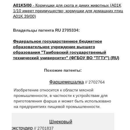
A01K5/00
- Кормушки для скота и диких животных (A01K
1/10 имеет преимущество; кормушки для домашних птиц
A01K 39/00)
Владельцы патента RU 2705334:
Федеральное государственное бюджетное
образовательное учреждение высшего
образования "Тамбовский государственный
технический университет" (ФГБОУ ВО "ТГТУ") (RU)
Похожие патенты:
Фаршемешалка
// 2702764
Изобретение относится к области мясной
промышленности, в частности к устройствам для
приготовления фарша и может быть использовано
на предприятиях пищевой промышленности.
Шнековый
экструдер
// 2701837