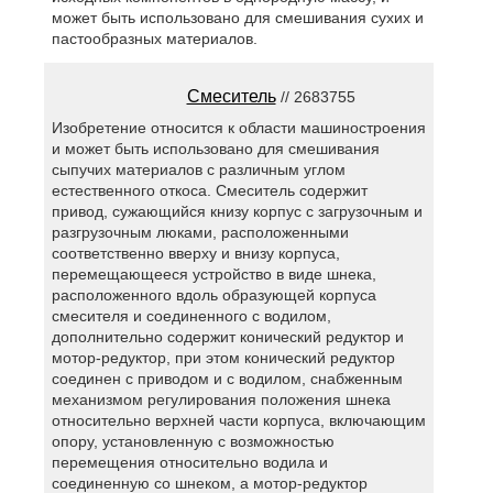
может быть использовано для смешивания сухих и
пастообразных материалов.
Смеситель
// 2683755
Изобретение относится к области машиностроения
и может быть использовано для смешивания
сыпучих материалов с различным углом
естественного откоса. Смеситель содержит
привод, сужающийся книзу корпус с загрузочным и
разгрузочным люками, расположенными
соответственно вверху и внизу корпуса,
перемещающееся устройство в виде шнека,
расположенного вдоль образующей корпуса
смесителя и соединенного с водилом,
дополнительно содержит конический редуктор и
мотор-редуктор, при этом конический редуктор
соединен с приводом и с водилом, снабженным
механизмом регулирования положения шнека
относительно верхней части корпуса, включающим
опору, установленную с возможностью
перемещения относительно водила и
соединенную со шнеком, а мотор-редуктор