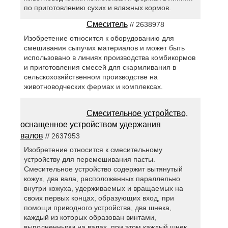
по приготовлению сухих и влажных кормов.
Смеситель
// 2638978
Изобретение относится к оборудованию для
смешивания сыпучих материалов и может быть
использовано в линиях производства комбикормов
и приготовления смесей для скармливания в
сельскохозяйственном производстве на
животноводческих фермах и комплексах.
Смесительное устройство,
оснащенное устройством удержания
валов
// 2637953
Изобретение относится к смесительному
устройству для перемешивания пасты.
Смесительное устройство содержит вытянутый
кожух, два вала, расположенных параллельно
внутри кожуха, удерживаемых и вращаемых на
своих первых концах, образующих вход, при
помощи приводного устройства, два шнека,
каждый из которых образован винтами,
выполненными на валах, при этом каждый шнек