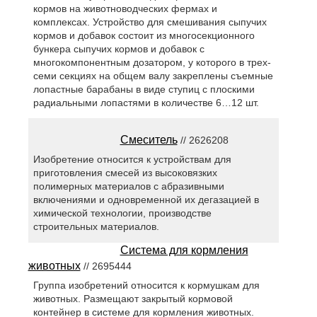
кормов на животноводческих фермах и
комплексах. Устройство для смешивания сыпучих
кормов и добавок состоит из многосекционного
бункера сыпучих кормов и добавок с
многокомпонентным дозатором, у которого в трех-
семи секциях на общем валу закреплены съемные
лопастные барабаны в виде ступиц с плоскими
радиальными лопастями в количестве 6…12 шт.
Смеситель
// 2626208
Изобретение относится к устройствам для
приготовления смесей из высоковязких
полимерных материалов с абразивными
включениями и одновременной их дегазацией в
химической технологии, производстве
строительных материалов.
Система для кормления
животных
// 2695444
Группа изобретений относится к кормушкам для
животных. Размещают закрытый кормовой
контейнер в системе для кормления животных.