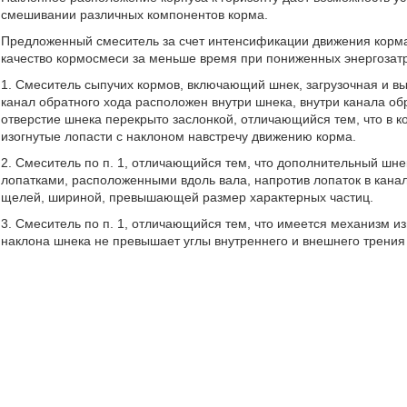
смешивании различных компонентов корма.
Предложенный смеситель за счет интенсификации движения корма
качество кормосмеси за меньше время при пониженных энергозатр
1. Смеситель сыпучих кормов, включающий шнек, загрузочная и вы
канал обратного хода расположен внутри шнека, внутри канала об
отверстие шнека перекрыто заслонкой, отличающийся тем, что в к
изогнутые лопасти с наклоном навстречу движению корма.
2. Смеситель по п. 1, отличающийся тем, что дополнительный шн
лопатками, расположенными вдоль вала, напротив лопаток в кана
щелей, шириной, превышающей размер характерных частиц.
3. Смеситель по п. 1, отличающийся тем, что имеется механизм из
наклона шнека не превышает углы внутреннего и внешнего трения