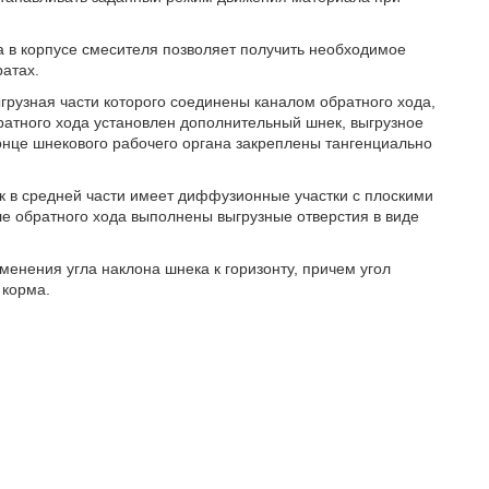
 в корпусе смесителя позволяет получить необходимое
атах.
грузная части которого соединены каналом обратного хода,
ратного хода установлен дополнительный шнек, выгрузное
онце шнекового рабочего органа закреплены тангенциально
ек в средней части имеет диффузионные участки с плоскими
ле обратного хода выполнены выгрузные отверстия в виде
менения угла наклона шнека к горизонту, причем угол
 корма.