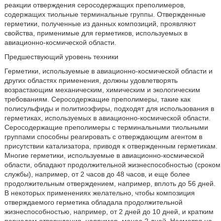
реакции отверждения серосодержащих преполимеров,
содержащих тиольные терминальные группы. Отвержденные
герметики, полученные из данных композиций, проявляют
свойства, применимые для герметиков, используемых в
авиационно-космической области.
Предшествующий уровень техники
Герметики, используемые в авиационно-космической области и
других областях применения, должны удовлетворять
возрастающим механическим, химическим и экологическим
требованиям. Серосодержащие преполимеры, такие как
полисульфиды и политиоэфиры, подходят для использования в
герметиках, используемых в авиационно-космической области.
Серосодержащие преполимеры с терминальными тиольными
группами способны реагировать с отверждающим агентом в
присутствии катализатора, приводя к отвержденным герметикам.
Многие герметики, используемые в авиационно-космической
области, обладают продолжительной жизнеспособностью (сроком
службы), например, от 2 часов до 48 часов, и еще более
продолжительным отверждением, например, вплоть до 56 дней.
В некоторых применениях желательно, чтобы композиция
отверждаемого герметика обладала продолжительной
жизнеспособностью, например, от 2 дней до 10 дней, и кратким