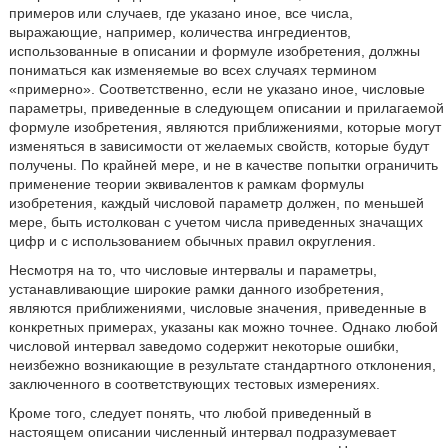
примеров или случаев, где указано иное, все числа,
выражающие, например, количества ингредиентов,
использованные в описании и формуле изобретения, должны
пониматься как изменяемые во всех случаях термином
«примерно». Соответственно, если не указано иное, числовые
параметры, приведенные в следующем описании и прилагаемой
формуле изобретения, являются приближениями, которые могут
изменяться в зависимости от желаемых свойств, которые будут
получены. По крайней мере, и не в качестве попытки ограничить
применение теории эквивалентов к рамкам формулы
изобретения, каждый числовой параметр должен, по меньшей
мере, быть истолкован с учетом числа приведенных значащих
цифр и с использованием обычных правил округления.
Несмотря на то, что числовые интервалы и параметры,
устанавливающие широкие рамки данного изобретения,
являются приближениями, числовые значения, приведенные в
конкретных примерах, указаны как можно точнее. Однако любой
числовой интервал заведомо содержит некоторые ошибки,
неизбежно возникающие в результате стандартного отклонения,
заключенного в соответствующих тестовых измерениях.
Кроме того, следует понять, что любой приведенный в
настоящем описании численный интервал подразумевает