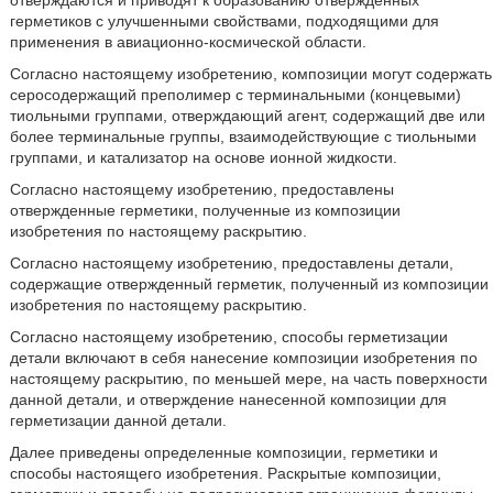
отверждаются и приводят к образованию отвержденных
герметиков с улучшенными свойствами, подходящими для
применения в авиационно-космической области.
Согласно настоящему изобретению, композиции могут содержать
серосодержащий преполимер с терминальными (концевыми)
тиольными группами, отверждающий агент, содержащий две или
более терминальные группы, взаимодействующие с тиольными
группами, и катализатор на основе ионной жидкости.
Согласно настоящему изобретению, предоставлены
отвержденные герметики, полученные из композиции
изобретения по настоящему раскрытию.
Согласно настоящему изобретению, предоставлены детали,
содержащие отвержденный герметик, полученный из композиции
изобретения по настоящему раскрытию.
Согласно настоящему изобретению, способы герметизации
детали включают в себя нанесение композиции изобретения по
настоящему раскрытию, по меньшей мере, на часть поверхности
данной детали, и отверждение нанесенной композиции для
герметизации данной детали.
Далее приведены определенные композиции, герметики и
способы настоящего изобретения. Раскрытые композиции,