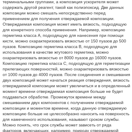
терминальными группами, а композиция ускорителя может
содержать другой реагент, такой как полиэпоксид. Две данных
композиции можно смешать непосредственно перед
применением для получения отверждаемой композиции.
Отверждаемая композиция может иметь вязкость, подходящую
для конкретного способа применения. Например, композицию
герметика класса А, подходящую для нанесения при помощи
кисти, можно охарактеризовать вязкостью от 150 пуазов до 500
пуазов. Композицию герметика класса В, подходящую для
использования в качестве жгутового герметика, можно
охарактеризовать вязкостью от 8000 пуазов до 16000 пуазов.
Композицию герметика класса С, подходящую для герметизации
прилегающих поверхностей, можно охарактеризовать вязкостью
от 1000 пуазов до 4000 пуазов. После соединения и смешивания
двух композиций может начаться реакция отверждения, вязкость
отверждаемой композиции может увеличиться и в определенный
момент времени отверждаемая композиция больше не будет
поддаваться обработке. Промежуток времени между
смешиванием двух компонентов с получением отверждаемой
композиции и моментом времени, когда данную отверждаемую
композицию больше не целесообразно наносить на поверхность
для намеченного использования, называют сроком службы.
Можно понять, что срок службы может зависеть от ряда
факторов, включающих, например, природу отверждаемой