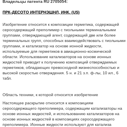
Владельцы патента RU 2705054:
ПРК-ДЕСОТО ИНТЕРНЭШНЛ, ИНК. (US)
Изобретение относится к композиции герметика, содержащей
серосодержащий преполимер с тиольными терминальными
группами, отверждающий агент, содержащий две или более
терминальных групп, способных взаимодействовать с тиольными
группами, и катализатор на основе ионной жидкости,
используемые для герметиков в авиационно-космической
области. Использование катализаторов на основе ионных
жидкостей приводит к получению композиций отверждаемых
герметиков, обладающих превосходной жизнеспособностью и
высокой скоростью отверждения. 5 н. и 21 з.п. ф-лы, 10 ил., 6
табл.
Область техники, к которой относится изобретение
Настоящее раскрытие относится к композициям
серосодержащего преполимера, содержащим катализаторы на
основе ионных жидкостей, и использованию катализаторов на
основе ионных жидкостей в композициях серосодержащего
преполимера. Ионные жидкости используют для катализа