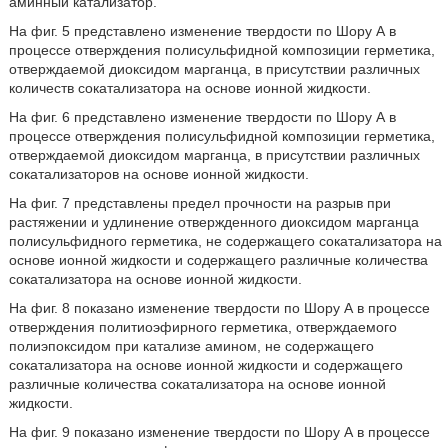
аминный катализатор.
На фиг. 5 представлено изменение твердости по Шору А в
процессе отверждения полисульфидной композиции герметика,
отверждаемой диоксидом марганца, в присутствии различных
количеств сокатализатора на основе ионной жидкости.
На фиг. 6 представлено изменение твердости по Шору А в
процессе отверждения полисульфидной композиции герметика,
отверждаемой диоксидом марганца, в присутствии различных
сокатализаторов на основе ионной жидкости.
На фиг. 7 представлены предел прочности на разрыв при
растяжении и удлинение отвержденного диоксидом марганца
полисульфидного герметика, не содержащего сокатализатора на
основе ионной жидкости и содержащего различные количества
сокатализатора на основе ионной жидкости.
На фиг. 8 показано изменение твердости по Шору А в процессе
отверждения политиоэфирного герметика, отверждаемого
полиэпоксидом при катализе амином, не содержащего
сокатализатора на основе ионной жидкости и содержащего
различные количества сокатализатора на основе ионной
жидкости.
На фиг. 9 показано изменение твердости по Шору А в процессе