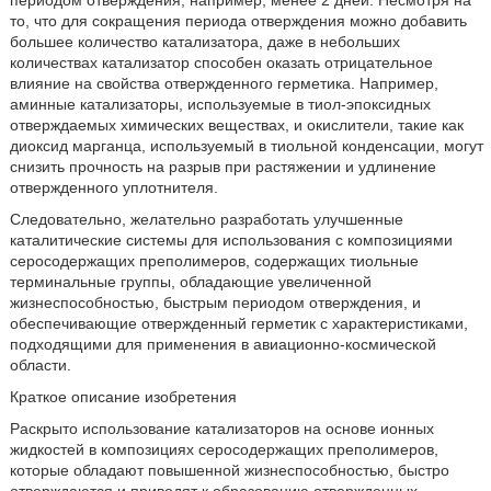
периодом отверждения, например, менее 2 дней. Несмотря на
то, что для сокращения периода отверждения можно добавить
большее количество катализатора, даже в небольших
количествах катализатор способен оказать отрицательное
влияние на свойства отвержденного герметика. Например,
аминные катализаторы, используемые в тиол-эпоксидных
отверждаемых химических веществах, и окислители, такие как
диоксид марганца, используемый в тиольной конденсации, могут
снизить прочность на разрыв при растяжении и удлинение
отвержденного уплотнителя.
Следовательно, желательно разработать улучшенные
каталитические системы для использования с композициями
серосодержащих преполимеров, содержащих тиольные
терминальные группы, обладающие увеличенной
жизнеспособностью, быстрым периодом отверждения, и
обеспечивающие отвержденный герметик с характеристиками,
подходящими для применения в авиационно-космической
области.
Краткое описание изобретения
Раскрыто использование катализаторов на основе ионных
жидкостей в композициях серосодержащих преполимеров,
которые обладают повышенной жизнеспособностью, быстро