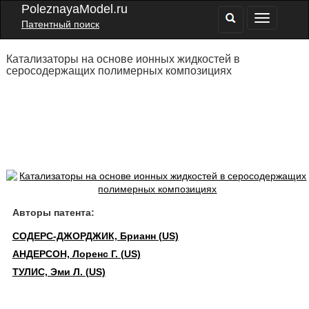
PoleznayaModel.ru
Патентный поиск
Катализаторы на основе ионных жидкостей в
серосодержащих полимерных композициях
Авторы патента:
СОДЕРС-ДЖОРДЖИК, Брианн (US)
АНДЕРСОН, Лоренс Г. (US)
ТУЛИС, Эми Л. (US)