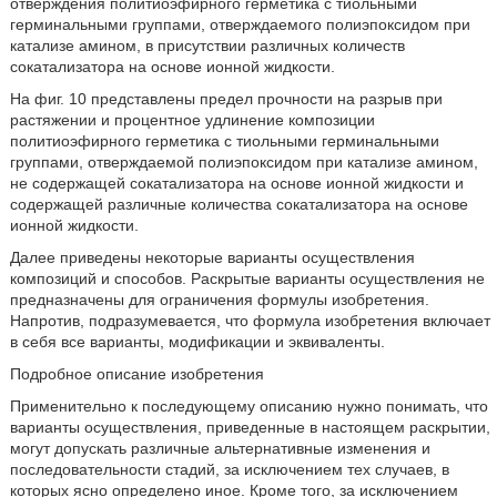
отверждения политиоэфирного герметика с тиольными
герминальными группами, отверждаемого полиэпоксидом при
катализе амином, в присутствии различных количеств
сокатализатора на основе ионной жидкости.
На фиг. 10 представлены предел прочности на разрыв при
растяжении и процентное удлинение композиции
политиоэфирного герметика с тиольными герминальными
группами, отверждаемой полиэпоксидом при катализе амином,
не содержащей сокатализатора на основе ионной жидкости и
содержащей различные количества сокатализатора на основе
ионной жидкости.
Далее приведены некоторые варианты осуществления
композиций и способов. Раскрытые варианты осуществления не
предназначены для ограничения формулы изобретения.
Напротив, подразумевается, что формула изобретения включает
в себя все варианты, модификации и эквиваленты.
Подробное описание изобретения
Применительно к последующему описанию нужно понимать, что
варианты осуществления, приведенные в настоящем раскрытии,
могут допускать различные альтернативные изменения и
последовательности стадий, за исключением тех случаев, в
которых ясно определено иное. Кроме того, за исключением