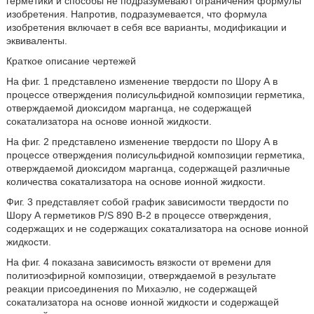
герметики и способы не подразумевают ограничения формулы
изобретения. Напротив, подразумевается, что формула
изобретения включает в себя все варианты, модификации и
эквиваленты.
Краткое описание чертежей
На фиг. 1 представлено изменение твердости по Шору А в
процессе отверждения полисульфидной композиции герметика,
отверждаемой диоксидом марганца, не содержащей
сокатализатора на основе ионной жидкости.
На фиг. 2 представлено изменение твердости по Шору А в
процессе отверждения полисульфидной композиции герметика,
отверждаемой диоксидом марганца, содержащей различные
количества сокатализатора на основе ионной жидкости.
Фиг. 3 представляет собой график зависимости твердости по
Шору А герметиков P/S 890 B-2 в процессе отверждения,
содержащих и не содержащих сокатализатора на основе ионной
жидкости.
На фиг. 4 показана зависимость вязкости от времени для
политиоэфирной композиции, отверждаемой в результате
реакции присоединения по Михаэлю, не содержащей
сокатализатора на основе ионной жидкости и содержащей