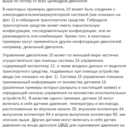
выше по потоку от всех цилиндров двигателя
В некоторых примерах двигатель 10 может быть соединен с
электродвигателем/аккумуляторной системой (как показано на
фиг. 2) в гибридном транспортном средстве. Гибридное
транспортное средство может иметь параллельную
конфигурацию, последовательную конфигурацию, или их
разновидность или комбинацию. Кроме того, в некоторых
примерах могут применяться другие конфигурации двигателей,
например, дизельный двигатель.
Управление двигателем 10 может по меньшей мере частично
осуществляться при помощи системы 15 управления,
содержащей контроллер 12, а также входных данных от водителя
транспортного средства, подаваемых при помощи устройства
ввода (не показано на фиг. 1). Система 15 управления показана
принимающей информацию от множества датчиков 16
(различные примеры которых раскрыты в настоящей заявке) и
передающей сигналы управления на множество исполнительных
устройств 81. В качестве одного примера, датчики 16 могут
включать в себя датчики давления, температуры и кислорода,
расположенные во впускном канале 28, впускном коллекторе 44,
выпускном коллекторе 84 и втором выпускном коллекторе 80, как
описано выше. Другие датчики могут включать в себя датчик
давления на входе дросселя (ДВД) для оценивания давления на