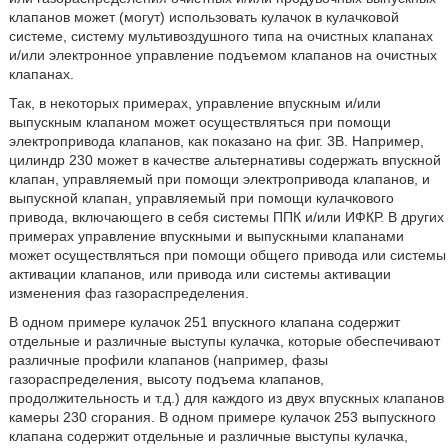
клапанов может (могут) использовать кулачок в кулачковой
системе, систему мультивоздушного типа на очистных клапанах
и/или электронное управление подъемом клапанов на очистных
клапанах.
Так, в некоторых примерах, управление впускным и/или
выпускным клапаном может осуществляться при помощи
электропривода клапанов, как показано на фиг. 3B. Например,
цилиндр 230 может в качестве альтернативы содержать впускной
клапан, управляемый при помощи электропривода клапанов, и
выпускной клапан, управляемый при помощи кулачкового
привода, включающего в себя системы ППК и/или ИФКР. В других
примерах управление впускными и выпускными клапанами
может осуществляться при помощи общего привода или системы
активации клапанов, или привода или системы активации
изменения фаз газораспределения.
В одном примере кулачок 251 впускного клапана содержит
отдельные и различные выступы кулачка, которые обеспечивают
различные профили клапанов (например, фазы
газораспределения, высоту подъема клапанов,
продолжительность и т.д.) для каждого из двух впускных клапанов
камеры 230 сгорания. В одном примере кулачок 253 выпускного
клапана содержит отдельные и различные выступы кулачка,