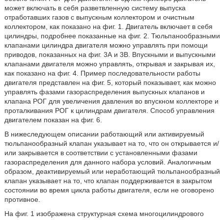
может включать в себя разветвленную систему выпуска
отработавших газов с выпускным коллектором и очистным
коллектором, как показано на фиг. 1. Двигатель включает в себя
цилиндры, подробнее показанные на фиг. 2. Тюльпанообразными
клапанами цилиндра двигателя можно управлять при помощи
приводов, показанных на фиг. 3А и 3B. Впускными и выпускными
клапанами двигателя можно управлять, открывая и закрывая их,
как показано на фиг. 4. Пример последовательности работы
двигателя представлен на фиг. 5, который показывает, как можно
управлять фазами газораспределения выпускных клапанов и
клапана РОГ для увеличения давления во впускном коллекторе и
проталкивания РОГ к цилиндрам двигателя. Способ управления
двигателем показан на фиг. 6.
В нижеследующем описании работающий или активируемый
тюльпанообразный клапан указывает на то, что он открывается и/
или закрывается в соответствии с установленными фазами
газораспределения для данного набора условий. Аналогичным
образом, деактивируемый или неработающий тюльпанообразный
клапан указывает на то, что клапан поддерживается в закрытом
состоянии во время цикла работы двигателя, если не оговорено
противное.
На фиг. 1 изображена структурная схема многоцилиндрового