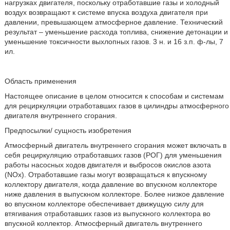
нагрузках двигателя, поскольку отработавшие газы и холодный
воздух возвращают к системе впуска воздуха двигателя при
давлении, превышающем атмосферное давление. Технический
результат – уменьшение расхода топлива, снижение детонации и
уменьшение токсичности выхлопных газов. 3 н. и 16 з.п. ф-лы, 7
ил.
Область применения
Настоящее описание в целом относится к способам и системам
для рециркуляции отработавших газов в цилиндры атмосферного
двигателя внутреннего сгорания.
Предпосылки/ сущность изобретения
Атмосферный двигатель внутреннего сгорания может включать в
себя рециркуляцию отработавших газов (РОГ) для уменьшения
работы насосных ходов двигателя и выбросов окислов азота
(NOx). Отработавшие газы могут возвращаться к впускному
коллектору двигателя, когда давление во впускном коллекторе
ниже давления в выпускном коллекторе. Более низкое давление
во впускном коллекторе обеспечивает движущую силу для
втягивания отработавших газов из выпускного коллектора во
впускной коллектор. Атмосферный двигатель внутреннего