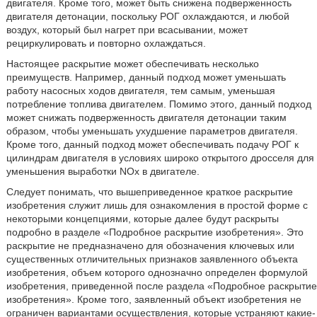
двигателя. Кроме того, может быть снижена подверженность
двигателя детонации, поскольку РОГ охлаждаются, и любой
воздух, который был нагрет при всасывании, может
рециркулировать и повторно охлаждаться.
Настоящее раскрытие может обеспечивать несколько
преимуществ. Например, данный подход может уменьшать
работу насосных ходов двигателя, тем самым, уменьшая
потребление топлива двигателем. Помимо этого, данный подход
может снижать подверженность двигателя детонации таким
образом, чтобы уменьшать ухудшение параметров двигателя.
Кроме того, данный подход может обеспечивать подачу РОГ к
цилиндрам двигателя в условиях широко открытого дросселя для
уменьшения выработки NOx в двигателе.
Следует понимать, что вышеприведенное краткое раскрытие
изобретения служит лишь для ознакомления в простой форме с
некоторыми концепциями, которые далее будут раскрыты
подробно в разделе «Подробное раскрытие изобретения». Это
раскрытие не предназначено для обозначения ключевых или
существенных отличительных признаков заявленного объекта
изобретения, объем которого однозначно определен формулой
изобретения, приведенной после раздела «Подробное раскрытие
изобретения». Кроме того, заявленный объект изобретения не
ограничен вариантами осуществления, которые устраняют какие-