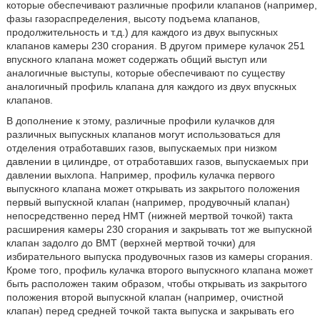
которые обеспечивают различные профили клапанов (например,
фазы газораспределения, высоту подъема клапанов,
продолжительность и т.д.) для каждого из двух выпускных
клапанов камеры 230 сгорания. В другом примере кулачок 251
впускного клапана может содержать общий выступ или
аналогичные выступы, которые обеспечивают по существу
аналогичный профиль клапана для каждого из двух впускных
клапанов.
В дополнение к этому, различные профили кулачков для
различных выпускных клапанов могут использоваться для
отделения отработавших газов, выпускаемых при низком
давлении в цилиндре, от отработавших газов, выпускаемых при
давлении выхлопа. Например, профиль кулачка первого
выпускного клапана может открывать из закрытого положения
первый выпускной клапан (например, продувочный клапан)
непосредственно перед НМТ (нижней мертвой точкой) такта
расширения камеры 230 сгорания и закрывать тот же выпускной
клапан задолго до ВМТ (верхней мертвой точки) для
избирательного выпуска продувочных газов из камеры сгорания.
Кроме того, профиль кулачка второго выпускного клапана может
быть расположен таким образом, чтобы открывать из закрытого
положения второй выпускной клапан (например, очистной
клапан) перед средней точкой такта выпуска и закрывать его