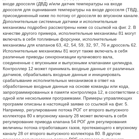
входе дросселя (ДВД) и/или датчик температуры на входе
дросселя для оценивания температуры на входе дросселя (ТВД),
присоединенный ниже по потоку от дросселя во впускном канале.
Дополнительные системные датчики и исполнительные
механизмы подробно рассмотрены ниже со ссылкой на фиг. 2. В
качестве другого примера, исполнительные механизмы 81 могут
включать в себя топливные форсунки, исполнительные
механизмы для клапанов 63, 42, 54, 59, 32, 97, 76 и дроссель 62.
Исполнительные механизмы 81 могут также включать в себя
различные приводы синхронизации кулачкового вала,
соединенные с впускными и выпускными клапанами цилиндра.
Контроллер 12 может принимать входные данные от различных
датчиков, обрабатывать входные данные и инициировать
срабатывание исполнительных механизмов в ответ на
обработанные входные данные на основе команды или кода,
запрограммированных в памяти контроллера 12, в соответствии с
одной или несколькими программами. Примеры управляющих
программ описаны в настоящей заявке со ссылкой на фиг. 5.
Например, регулирование потока РОГ от второго выпускного
коллектора 80 к впускному каналу 28 может включать в себя
регулирование привода клапана 54 РОГ для регулирования
величины потока отработавших газов, протекающего к впускному
каналу 28 от второго выпускного коллектора 80. В другом