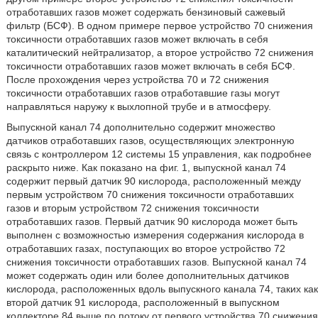
отработавших газов может содержать бензиновый сажевый
фильтр (БСФ). В одном примере первое устройство 70 снижения
токсичности отработавших газов может включать в себя
каталитический нейтрализатор, а второе устройство 72 снижения
токсичности отработавших газов может включать в себя БСФ.
После прохождения через устройства 70 и 72 снижения
токсичности отработавших газов отработавшие газы могут
направляться наружу к выхлопной трубе и в атмосферу.
Выпускной канал 74 дополнительно содержит множество
датчиков отработавших газов, осуществляющих электронную
связь с контроллером 12 системы 15 управления, как подробнее
раскрыто ниже. Как показано на фиг. 1, выпускной канал 74
содержит первый датчик 90 кислорода, расположенный между
первым устройством 70 снижения токсичности отработавших
газов и вторым устройством 72 снижения токсичности
отработавших газов. Первый датчик 90 кислорода может быть
выполнен с возможностью измерения содержания кислорода в
отработавших газах, поступающих во второе устройство 72
снижения токсичности отработавших газов. Выпускной канал 74
может содержать один или более дополнительных датчиков
кислорода, расположенных вдоль выпускного канала 74, таких как
второй датчик 91 кислорода, расположенный в выпускном
коллекторе 84 выше по потоку от первого устройства 70 снижения