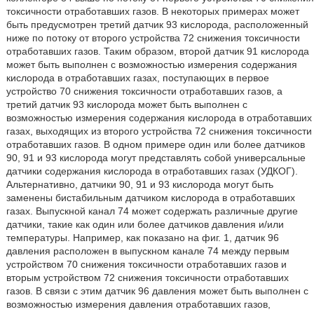
токсичности отработавших газов. В некоторых примерах может
быть предусмотрен третий датчик 93 кислорода, расположенный
ниже по потоку от второго устройства 72 снижения токсичности
отработавших газов. Таким образом, второй датчик 91 кислорода
может быть выполнен с возможностью измерения содержания
кислорода в отработавших газах, поступающих в первое
устройство 70 снижения токсичности отработавших газов, а
третий датчик 93 кислорода может быть выполнен с
возможностью измерения содержания кислорода в отработавших
газах, выходящих из второго устройства 72 снижения токсичности
отработавших газов. В одном примере один или более датчиков
90, 91 и 93 кислорода могут представлять собой универсальные
датчики содержания кислорода в отработавших газах (УДКОГ).
Альтернативно, датчики 90, 91 и 93 кислорода могут быть
заменены бистабильным датчиком кислорода в отработавших
газах. Выпускной канал 74 может содержать различные другие
датчики, такие как один или более датчиков давления и/или
температуры. Например, как показано на фиг. 1, датчик 96
давления расположен в выпускном канале 74 между первым
устройством 70 снижения токсичности отработавших газов и
вторым устройством 72 снижения токсичности отработавших
газов. В связи с этим датчик 96 давления может быть выполнен с
возможностью измерения давления отработавших газов,