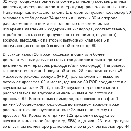
82 могут содержать один или более датчиков (таких как датчики
давления, кислорода и/или температуры), расположенных в них.
Например, как показано на фиг. 1, второй выпускной коллектор 80
включает в себя датчик 34 давления и датчик 36 кислорода,
расположенные в нем и выполненные с возможностью
измерения давления и содержания кислорода, соответственно,
отработавших газов и продувочного (например, впускного)
воздуха, выходящих из вторых выпускных клапанов 6 и
поступающих во второй выпускной коллектор 80.
Впускной канал 28 может содержать один или более
дополнительных датчиков (таких как дополнительные датчики
давления, температуры, расхода и/или кислорода). Например,
как показано на фиг. 1, впускной канал 28 содержит датчик 48
массового расхода воздуха (МРВ), расположенный выше по
потоку от дросселя 62 и места, где канал 50 РОГ соединяется с
впускным каналом 28. Датчик 37 впускного давления может
располагаться во впускном канале 28 выше по потоку от
дросселя 62. В некоторых примерах, как показано на фиг. 1,
датчик 39 содержания кислорода во впускном воздухе может
располагаться во впускном канале 28 выше по потоку от
дросселя 62. Кроме того, датчик 122 давления воздуха во
впускном коллекторе (например, ДВК) и датчик 123 температуры
во впускном коллекторе расположены во впускном коллекторе 44