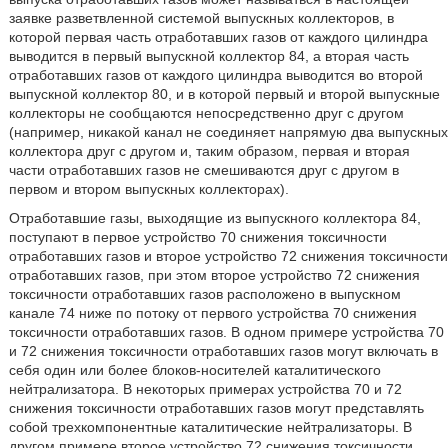
заявке разветвленной системой выпускных коллекторов, в
которой первая часть отработавших газов от каждого цилиндра
выводится в первый выпускной коллектор 84, а вторая часть
отработавших газов от каждого цилиндра выводится во второй
выпускной коллектор 80, и в которой первый и второй выпускные
коллекторы не сообщаются непосредственно друг с другом
(например, никакой канал не соединяет напрямую два выпускных
коллектора друг с другом и, таким образом, первая и вторая
части отработавших газов не смешиваются друг с другом в
первом и втором выпускных коллекторах).
Отработавшие газы, выходящие из выпускного коллектора 84,
поступают в первое устройство 70 снижения токсичности
отработавших газов и второе устройство 72 снижения токсичности
отработавших газов, при этом второе устройство 72 снижения
токсичности отработавших газов расположено в выпускном
канале 74 ниже по потоку от первого устройства 70 снижения
токсичности отработавших газов. В одном примере устройства 70
и 72 снижения токсичности отработавших газов могут включать в
себя один или более блоков-носителей каталитического
нейтрализатора. В некоторых примерах устройства 70 и 72
снижения токсичности отработавших газов могут представлять
собой трехкомпонентные каталитические нейтрализаторы. В
другом примере второе устройство 72 снижения токсичности