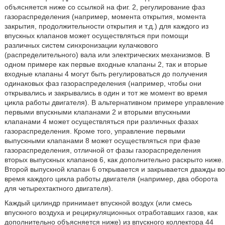
объясняется ниже со ссылкой на фиг. 2, регулирование фаз
газораспределения (например, момента открытия, момента
закрытия, продолжительности открытия и т.д.) для каждого из
впускных клапанов может осуществляться при помощи
различных систем синхронизации кулачкового
(распределительного) вала или электрических механизмов. В
одном примере как первые входные клапаны 2, так и вторые
входные клапаны 4 могут быть регулироваться до получения
одинаковых фаз газораспределения (например, чтобы они
открывались и закрывались в один и тот же момент во время
цикла работы двигателя). В альтернативном примере управление
первыми впускными клапанами 2 и вторыми впускными
клапанами 4 может осуществляться при различных фазах
газораспределения. Кроме того, управление первыми
выпускными клапанами 8 может осуществляться при фазе
газораспределения, отличной от фазы газораспределения
вторых выпускных клапанов 6, как дополнительно раскрыто ниже.
Второй выпускной клапан 6 открывается и закрывается дважды во
время каждого цикла работы двигателя (например, два оборота
для четырехтактного двигателя).
Каждый цилиндр принимает впускной воздух (или смесь
впускного воздуха и рециркуляционных отработавших газов, как
дополнительно объясняется ниже) из впускного коллектора 44