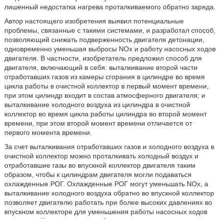
лишенный недостатка нагрева проталкиваемого обратно заряда.
Автор настоящего изобретения выявил потенциальные
проблемы, связанные с такими системами, и разработал способ,
позволяющий снижать подверженность двигателя детонации,
одновременно уменьшая выбросы NOx и работу насосных ходов
двигателя. В частности, изобретатель предложил способ для
двигателя, включающий в себя: выталкивание второй части
отработавших газов из камеры сгорания в цилиндре во время
цикла работы в очистной коллектор в первый момент времени,
при этом цилиндр входит в состав атмосферного двигателя; и
выталкивание холодного воздуха из цилиндра в очистной
коллектор во время цикла работы цилиндра во второй момент
времени, при этом второй момент времени отличается от
первого момента времени.
За счет выталкивания отработавших газов и холодного воздуха в
очистной коллектор можно проталкивать холодный воздух и
отработавшие газы во впускной коллектор двигателя таким
образом, чтобы к цилиндрам двигателя могли подаваться
охлажденные РОГ. Охлажденные РОГ могут уменьшать NOx, а
выталкивание холодного воздуха обратно во впускной коллектор
позволяет двигателю работать при более высоких давлениях во
впускном коллекторе для уменьшения работы насосных ходов