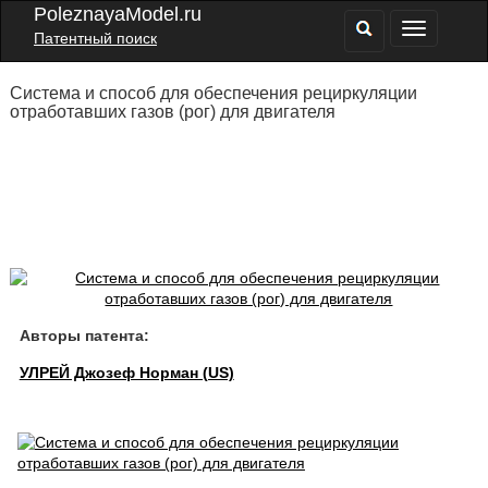
PoleznayaModel.ru
Патентный поиск
Система и способ для обеспечения рециркуляции
отработавших газов (рог) для двигателя
Авторы патента:
УЛРЕЙ Джозеф Норман (US)