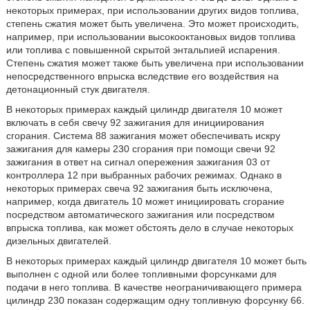
некоторых примерах, при использовании других видов топлива,
степень сжатия может быть увеличена. Это может происходить,
например, при использовании высокооктановых видов топлива
или топлива с повышенной скрытой энтальпией испарения.
Степень сжатия может также быть увеличена при использовании
непосредственного впрыска вследствие его воздействия на
детонационный стук двигателя.
В некоторых примерах каждый цилиндр двигателя 10 может
включать в себя свечу 92 зажигания для инициирования
сгорания. Система 88 зажигания может обеспечивать искру
зажигания для камеры 230 сгорания при помощи свечи 92
зажигания в ответ на сигнал опережения зажигания 03 от
контроллера 12 при выбранных рабочих режимах. Однако в
некоторых примерах свеча 92 зажигания быть исключена,
например, когда двигатель 10 может инициировать сгорание
посредством автоматического зажигания или посредством
впрыска топлива, как может обстоять дело в случае некоторых
дизельных двигателей.
В некоторых примерах каждый цилиндр двигателя 10 может быть
выполнен с одной или более топливными форсунками для
подачи в него топлива. В качестве неограничивающего примера
цилиндр 230 показан содержащим одну топливную форсунку 66.