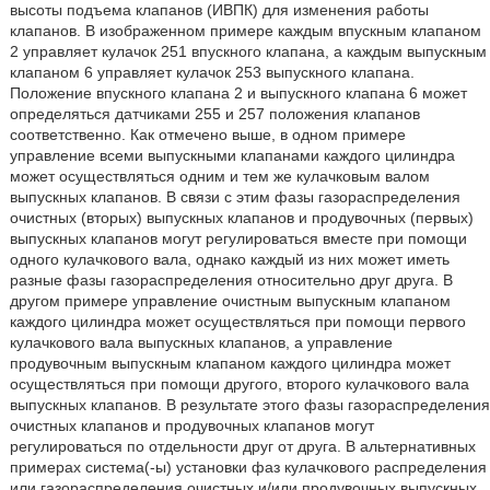
высоты подъема клапанов (ИВПК) для изменения работы
клапанов. В изображенном примере каждым впускным клапаном
2 управляет кулачок 251 впускного клапана, а каждым выпускным
клапаном 6 управляет кулачок 253 выпускного клапана.
Положение впускного клапана 2 и выпускного клапана 6 может
определяться датчиками 255 и 257 положения клапанов
соответственно. Как отмечено выше, в одном примере
управление всеми выпускными клапанами каждого цилиндра
может осуществляться одним и тем же кулачковым валом
выпускных клапанов. В связи с этим фазы газораспределения
очистных (вторых) выпускных клапанов и продувочных (первых)
выпускных клапанов могут регулироваться вместе при помощи
одного кулачкового вала, однако каждый из них может иметь
разные фазы газораспределения относительно друг друга. В
другом примере управление очистным выпускным клапаном
каждого цилиндра может осуществляться при помощи первого
кулачкового вала выпускных клапанов, а управление
продувочным выпускным клапаном каждого цилиндра может
осуществляться при помощи другого, второго кулачкового вала
выпускных клапанов. В результате этого фазы газораспределения
очистных клапанов и продувочных клапанов могут
регулироваться по отдельности друг от друга. В альтернативных
примерах система(-ы) установки фаз кулачкового распределения
или газораспределения очистных и/или продувочных выпускных