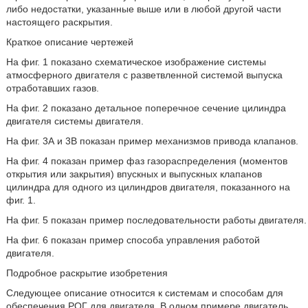
либо недостатки, указанные выше или в любой другой части
настоящего раскрытия.
Краткое описание чертежей
На фиг. 1 показано схематическое изображение системы
атмосферного двигателя с разветвленной системой выпуска
отработавших газов.
На фиг. 2 показано детальное поперечное сечение цилиндра
двигателя системы двигателя.
На фиг. 3А и 3B показан пример механизмов привода клапанов.
На фиг. 4 показан пример фаз газораспределения (моментов
открытия или закрытия) впускных и выпускных клапанов
цилиндра для одного из цилиндров двигателя, показанного на
фиг. 1.
На фиг. 5 показан пример последовательности работы двигателя.
На фиг. 6 показан пример способа управления работой
двигателя.
Подробное раскрытие изобретения
Следующее описание относится к системам и способам для
обеспечения РОГ для двигателя. В одном примере двигатель