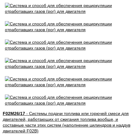
F02M26/17
- Системы подачи топлива или горючей смеси для
двигателей, работающих от сжигания топлива вообще, и
составные части этих систем (наполнение цилиндров и наддув
двигателей F02B)