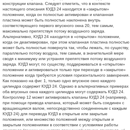
конструкции клапана. Следует отметить, что в контексте
настоящего описания КУДЗ 24 находится в «закрытом»
положении, когда он полностью активирован и клапанная
пластина может быть полностью наклонена внутрь
соответствующего первого впускного окна 20, тем самым,
максимально препятствуя потоку воздушного заряда.
Альтернативно, КУДЗ 24 находится в «открытом» положении,
когда он деактивирован, при этом клапанная пластина полностью
может быть полностью повернута так, чтобы лежать, по существу,
параллельно потоку воздуха, тем самым, в значительной мере
сводя к минимуму или устраняя препятствия потоку воздушного
заряда. КУДЗ могут, по существу, поддерживаться в «открытом»
положении и активироваться только при переходе в «закрытое»
положение когда требуются условия горизонтального завихрения.
Как показано на фиг. 1, только одно впускное окно каждого
цилиндра содержит КУДЗ 24. Однако в альтернативных примерах
оба впускных окна каждого цилиндра могут содержать КУДЗ 24.
Контроллер 12 может активировать клапаны КУДЗ 24 (например,
при помощи привода клапана, который может быть соединен с
вращающимся валом, непосредственно соединенным с каждым
КУДЗ 24) для перевода КУДЗ в открытые или закрытые
положения, или множество положений между открытым и
закрытым положениями в соответствии с условиями работы