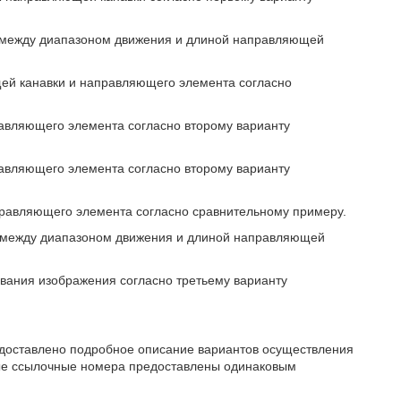
я между диапазоном движения и длиной направляющей
щей канавки и направляющего элемента согласно
равляющего элемента согласно второму варианту
равляющего элемента согласно второму варианту
правляющего элемента согласно сравнительному примеру.
я между диапазоном движения и длиной направляющей
ования изображения согласно третьему варианту
едоставлено подробное описание вариантов осуществления
ые ссылочные номера предоставлены одинаковым