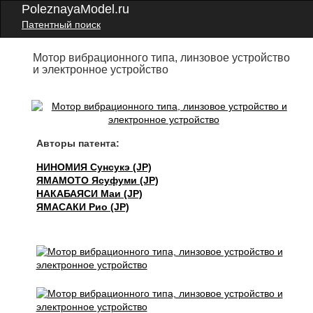
PoleznayaModel.ru
Патентный поиск
Мотор вибрационного типа, линзовое устройство
и электронное устройство
Авторы патента:
НИНОМИЯ Сунсукэ (JP)
ЯМАМОТО Ясуфуми (JP)
НАКАБАЯСИ Маи (JP)
ЯМАСАКИ Рио (JP)