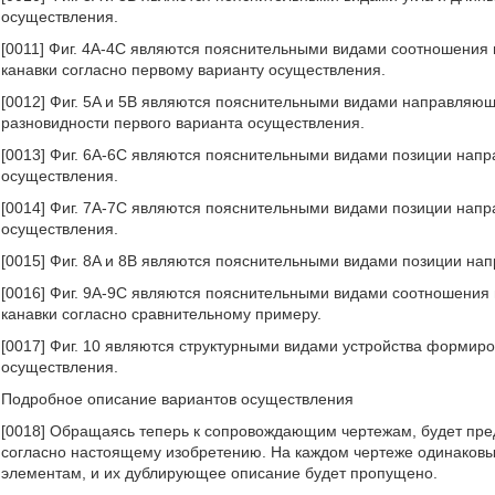
осуществления.
[0011] Фиг. 4A-4C являются пояснительными видами соотношени
канавки согласно первому варианту осуществления.
[0012] Фиг. 5A и 5B являются пояснительными видами направляю
разновидности первого варианта осуществления.
[0013] Фиг. 6A-6C являются пояснительными видами позиции нап
осуществления.
[0014] Фиг. 7A-7C являются пояснительными видами позиции нап
осуществления.
[0015] Фиг. 8A и 8B являются пояснительными видами позиции на
[0016] Фиг. 9A-9C являются пояснительными видами соотношени
канавки согласно сравнительному примеру.
[0017] Фиг. 10 являются структурными видами устройства формир
осуществления.
Подробное описание вариантов осуществления
[0018] Обращаясь теперь к сопровождающим чертежам, будет пр
согласно настоящему изобретению. На каждом чертеже одинаков
элементам, и их дублирующее описание будет пропущено.