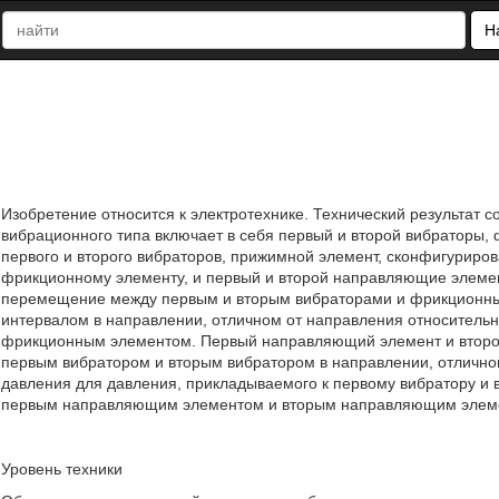
Н
Изобретение относится к электротехнике. Технический результат 
вибрационного типа включает в себя первый и второй вибраторы,
первого и второго вибраторов, прижимной элемент, сконфигуриро
фрикционному элементу, и первый и второй направляющие элемен
перемещение между первым и вторым вибраторами и фрикционным
интервалом в направлении, отличном от направления относител
фрикционным элементом. Первый направляющий элемент и втор
первым вибратором и вторым вибратором в направлении, отлично
давления для давления, прикладываемого к первому вибратору и
первым направляющим элементом и вторым направляющим элементо
Уровень техники