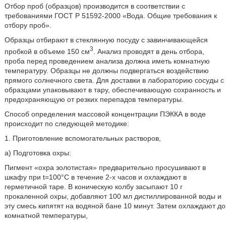
Отбор проб (образцов) производится в соответствии с
требованиями ГОСТ Р 51592-2000 «Вода. Общие требования к
отбору проб».
Образцы отбирают в стеклянную посуду с завинчивающейся
3
пробкой в объеме 150 см
. Анализ проводят в день отбора,
проба перед проведением анализа должна иметь комнатную
температуру. Образцы не должны подвергаться воздействию
прямого солнечного света. Для доставки в лабораторию сосуды с
образцами упаковывают в тару, обеспечивающую сохранность и
предохраняющую от резких перепадов температуры.
Способ определения массовой концентрации ПЭККА в воде
происходит по следующей методике:
1. Приготовление вспомогательных растворов,
а) Подготовка охры:
Пигмент «охра золотистая» предварительно просушивают в
шкафу при t=100°С в течение 2-х часов и охлаждают в
герметичной таре. В коническую колбу засыпают 10 г
прокаленной охры, добавляют 100 мл дистиллированной воды и
эту смесь кипятят на водяной бане 10 минут. Затем охлаждают до
комнатной температуры,