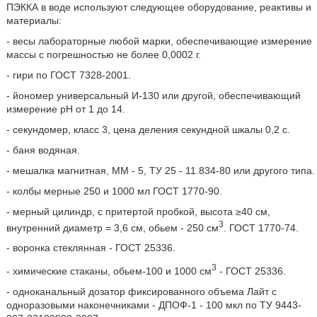
ПЭККА в воде используют следующее оборудование, реактивы и
материалы:
- весы лабораторные любой марки, обеспечивающие измерение
массы с погрешностью не более 0,0002 г.
- гири по ГОСТ 7328-2001.
- йономер универсальный И-130 или другой, обеспечивающий
измерение рН от 1 до 14.
- секундомер, класс 3, цена деления секундной шкалы 0,2 с.
- баня водяная.
- мешалка магнитная, ММ - 5, ТУ 25 - 11.834-80 или другого типа.
- колбы мерные 250 и 1000 мл ГОСТ 1770-90.
- мерный цилиндр, с притертой пробкой, высота ≥40 см,
3
внутренний диаметр = 3,6 см, обьем - 250 см
. ГОСТ 1770-74.
- воронка стеклянная - ГОСТ 25336.
3
- химические стаканы, обьем-100 и 1000 см
- ГОСТ 25336.
- одноканальный дозатор фиксированного объема Лайт с
одноразовыми наконечниками - ДПОФ-1 - 100 мкл по ТУ 9443-