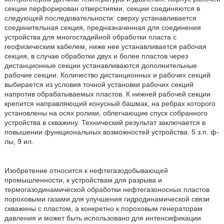
секции перфорирован отверстиями, секции соединяются в
следующей последовательности: сверху устанавливается
соединительная секция, предназначенная для соединения
устройства для многостадийной обработки пласта с
геофизическим кабелем, ниже нее устанавливается рабочая
секция, в случае обработки двух и более пластов через
дистанционные секции устанавливаются дополнительные
рабочие секции. Количество дистанционных и рабочих секций
выбирается из условия точной установки рабочих секций
напротив обрабатываемых пластов. К нижней рабочей секции
крепится направляющий конусный башмак, на ребрах которого
установлены на осях ролики, облегчающие спуск собранного
устройства в скважину. Технический результат заключается в
повышении функциональных возможностей устройства. 5 з.п. ф-
лы, 9 ил.
Изобретение относится к нефтегазодобывающей
промышленности, к устройствам для разрыва и
термогазодинамической обработки нефтегазоносных пластов
пороховыми газами для улучшения гидродинамической связи
скважины с пластом, а конкретно к пороховым генераторам
давления и может быть использовано для интенсификации