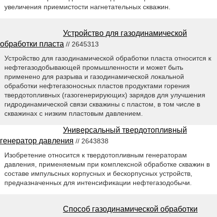
увеличения приемистости нагнетательных скважин.
Устройство для газодинамической
обработки пласта
// 2645313
Устройство для газодинамической обработки пласта относится к
нефтегазодобывающей промышленности и может быть
применено для разрыва и газодинамической локальной
обработки нефтегазоносных пластов продуктами горения
твердотопливных (газогенерирующих) зарядов для улучшения
гидродинамической связи скважины с пластом, в том числе в
скважинах с низким пластовым давлением.
Универсальный твердотопливный
генератор давления
// 2643838
Изобретение относится к твердотопливным генераторам
давления, применяемым при комплексной обработке скважин в
составе импульсных корпусных и бескорпусных устройств,
предназначенных для интенсификации нефтегазодобычи.
Способ газодинамической обработки