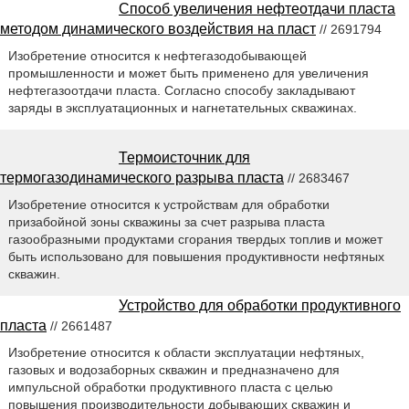
Способ увеличения нефтеотдачи пласта
методом динамического воздействия на пласт
// 2691794
Изобретение относится к нефтегазодобывающей
промышленности и может быть применено для увеличения
нефтегазоотдачи пласта. Согласно способу закладывают
заряды в эксплуатационных и нагнетательных скважинах.
Термоисточник для
термогазодинамического разрыва пласта
// 2683467
Изобретение относится к устройствам для обработки
призабойной зоны скважины за счет разрыва пласта
газообразными продуктами сгорания твердых топлив и может
быть использовано для повышения продуктивности нефтяных
скважин.
Устройство для обработки продуктивного
пласта
// 2661487
Изобретение относится к области эксплуатации нефтяных,
газовых и водозаборных скважин и предназначено для
импульсной обработки продуктивного пласта с целью
повышения производительности добывающих скважин и