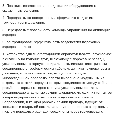
3. Повысить возможности по адаптации оборудования к
скважинным условиям.
4. Передавать на поверхность информацию от датчиков
температуры и давления.
5. Передавать с поверхности команды управления на активацию
зарядов.
6. Контролировать эффективность воздействия пороховых
зарядов на пласт.
1. Устройство для многостадийной обработки пласта, спускаемое
в скважину на колонне труб, включающее пороховые заряды,
установленные в корпусе, спирали накаливания, электрически
соединенные с геофизическим кабелем, датчики температуры и
давления, отличающееся тем, что устройство для
многостадийной обработки пласта выполнено модульным из
отдельных секций, корпусы которых соединяются между собой на
резьбе, на торцах каждого корпуса установлены контакты,
соединяющие отдельные секции электрически, один из контактов
в паре подпружинен и выполнен подвижным в осевом
направлении, в каждой рабочей секции провода, идущие от
контактов и спиралей накаливания, установленных в верхнем и
нижнем пороховых зарядах, соединены через гермовводы с