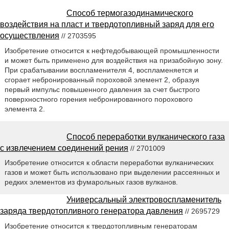
Способ термогазодинамического
воздействия на пласт и твердотопливный заряд для его
осуществления
// 2703595
Изобретение относится к нефтедобывающей промышленности
и может быть применено для воздействия на призабойную зону.
При срабатывании воспламенителя 4, воспламеняется и
сгорает небронированный пороховой элемент 2, образуя
первый импульс повышенного давления за счет быстрого
поверхностного горения небронированного порохового
элемента 2.
Способ переработки вулканического газа
с извлечением соединений рения
// 2701009
Изобретение относится к области переработки вулканических
газов и может быть использовано при выделении рассеянных и
редких элементов из фумарольных газов вулканов.
Универсальный электровоспламенитель
заряда твердотопливного генератора давления
// 2695729
Изобретение относится к твердотопливным генераторам