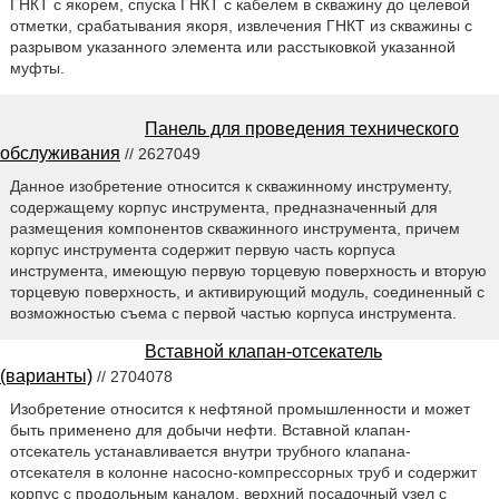
ГНКТ с якорем, спуска ГНКТ с кабелем в скважину до целевой
отметки, срабатывания якоря, извлечения ГНКТ из скважины с
разрывом указанного элемента или расстыковкой указанной
муфты.
Панель для проведения технического
обслуживания
// 2627049
Данное изобретение относится к скважинному инструменту,
содержащему корпус инструмента, предназначенный для
размещения компонентов скважинного инструмента, причем
корпус инструмента содержит первую часть корпуса
инструмента, имеющую первую торцевую поверхность и вторую
торцевую поверхность, и активирующий модуль, соединенный с
возможностью съема с первой частью корпуса инструмента.
Вставной клапан-отсекатель
(варианты)
// 2704078
Изобретение относится к нефтяной промышленности и может
быть применено для добычи нефти. Вставной клапан-
отсекатель устанавливается внутри трубного клапана-
отсекателя в колонне насосно-компрессорных труб и содержит
корпус с продольным каналом, верхний посадочный узел с