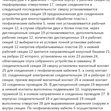
перфорирован отверстиями 17, секции соединяются в
следующей последовательности: сверху устанавливается
соединительная секция 18 предназначенная для соединения
устройства для многостадийной обработки пласта с
геофизическим кабелем 5, ниже нее устанавливается рабочая
секция 12, в случае обработки двух и более пластов, через
дистанционные секции 19 устанавливаются, дополнительные
рабочие секции 12, количество дистанционных 19 и рабочих
секций 12 выбирается из условия точной установки рабочих
секций 12 напротив обрабатываемых пластов 20, к нижней
рабочей секции 12 крепится направляющий конусный башмак 21,
на ребрах 22 которого, установлены на осях 23 ролики 24,
облегчающие спуск собранного устройства в скважину. В
соединительной секции 18 сверху установлен магнитный контакт
25 для соединения с геофизическим кабелем 5, а снизу контакт
10, соединяющий электрически соединительную 18 и рабочую 12
секции, причем верхний магнитный контакт 25 и нижний контакт
10 соединены проводом 26. В дистанционной секции 19 верхний
и нижний контакты выполнены подвижными 10, подпружинены
пружиной 11 в осевом направлении и соединены проводом 27. В
корпусах соединительной 18 и дистанционной 19 секций
выполнены отверстия 28 для выравнивания давления снаружи и
внутри секции. По геофизическому кабелю 5 осуществляется