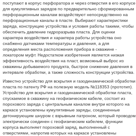
поступают в корпус перфоратора и через отверстия в его корпусе
для кумулятивных зарядов по предварительно сформированным
перфорационным каналам воздействуют непосредственно на
перфорационные каналы в пласте. Выбирают характеристики
заряда, конструкцию устройства и условия работы такими, чтобы
обеспечить давление гидроразрыва пласта. Для оценки
характера воздействия и характера работы устройства оно
снабжено датчиками температуры и давления, а для
определения места расположения прибора в скважине -
локатором муфт. Недостатком изобретения является низкая
эффективность воздействия на пласт, возможный выброс из
скважины добываемого продукта, быстрое снижение давления в
интервале обработки, а также сложность конструкции устройства.
Известно устройство для вскрытия и газодинамической обработки
пласта по патенту РФ на полезную модель №118353 (прототип).
Устройство для вскрытия и газодинамической обработки пласта,
спускаемое в скважину на геофизическом кабеле, состоит из
порохового заряда с центральным каналом внутри которого на
каркасе установлены кумулятивные заряды, соединенные
детонирующим шнуром с взрывным патроном, который проводом
электрически соединен с геофизическим кабелем, функции
корпуса выполняет пороховой заряд, выполненный с
отверстиями, напротив которых на каркасе установлены