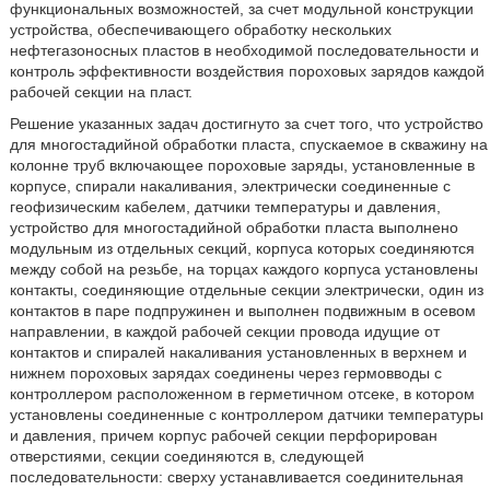
функциональных возможностей, за счет модульной конструкции
устройства, обеспечивающего обработку нескольких
нефтегазоносных пластов в необходимой последовательности и
контроль эффективности воздействия пороховых зарядов каждой
рабочей секции на пласт.
Решение указанных задач достигнуто за счет того, что устройство
для многостадийной обработки пласта, спускаемое в скважину на
колонне труб включающее пороховые заряды, установленные в
корпусе, спирали накаливания, электрически соединенные с
геофизическим кабелем, датчики температуры и давления,
устройство для многостадийной обработки пласта выполнено
модульным из отдельных секций, корпуса которых соединяются
между собой на резьбе, на торцах каждого корпуса установлены
контакты, соединяющие отдельные секции электрически, один из
контактов в паре подпружинен и выполнен подвижным в осевом
направлении, в каждой рабочей секции провода идущие от
контактов и спиралей накаливания установленных в верхнем и
нижнем пороховых зарядах соединены через гермовводы с
контроллером расположенном в герметичном отсеке, в котором
установлены соединенные с контроллером датчики температуры
и давления, причем корпус рабочей секции перфорирован
отверстиями, секции соединяются в, следующей
последовательности: сверху устанавливается соединительная