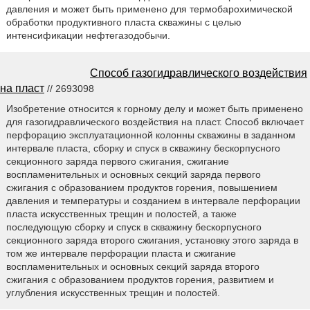
давления и может быть применено для термобарохимической
обработки продуктивного пласта скважины с целью
интенсификации нефтегазодобычи.
Способ газогидравлического воздействия
на пласт
// 2693098
Изобретение относится к горному делу и может быть применено
для газогидравлического воздействия на пласт. Способ включает
перфорацию эксплуатационной колонны скважины в заданном
интервале пласта, сборку и спуск в скважину бескорпусного
секционного заряда первого сжигания, сжигание
воспламенительных и основных секций заряда первого
сжигания с образованием продуктов горения, повышением
давления и температуры и созданием в интервале перфорации
пласта искусственных трещин и полостей, а также
последующую сборку и спуск в скважину бескорпусного
секционного заряда второго сжигания, установку этого заряда в
том же интервале перфорации пласта и сжигание
воспламенительных и основных секций заряда второго
сжигания с образованием продуктов горения, развитием и
углубления искусственных трещин и полостей.