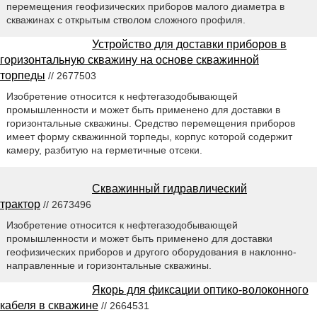
перемещения геофизических приборов малого диаметра в
скважинах с открытым стволом сложного профиля.
Устройство для доставки приборов в
горизонтальную скважину на основе скважинной
торпеды
// 2677503
Изобретение относится к нефтегазодобывающей
промышленности и может быть применено для доставки в
горизонтальные скважины. Средство перемещения приборов
имеет форму скважинной торпеды, корпус которой содержит
камеру, разбитую на герметичные отсеки.
Скважинный гидравлический
трактор
// 2673496
Изобретение относится к нефтегазодобывающей
промышленности и может быть применено для доставки
геофизических приборов и другого оборудования в наклонно-
направленные и горизонтальные скважины.
Якорь для фиксации оптико-волоконного
кабеля в скважине
// 2664531