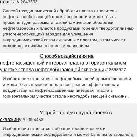
пласта
// 2643533
Способ газодинамической обработки пласта относится к
нефтегазодобывающей промышленности и может быть
применен для разрыва и газодинамической обработки
нефтегазоносных пластов продуктами горения твердотопливных
(газогенерирующих) зарядов для улучшения
гидродинамической связи скважины с пластом, в том числе в
скважинах с низким пластовым давлением.
Способ воздействия на
нефтенасыщенный интервал пласта в горизонтальном
участке ствола нефтедобывающей скважины
// 2698927
Изобретение относится к нефтедобывающей промышленности
и может быть применено для повышения эффективности
воздействия на нефтенасыщенный интервал пласта в
горизонтальном участке ствола нефтедобывающей скважины.
Устройство для спуска кабеля в
скважину
// 2694453
Изобретение относится к области геофизических и
гидродинамических исследований и может быть использовано в