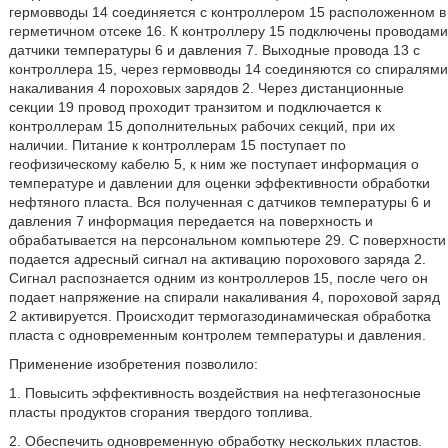
гермовводы 14 соединяется с контроллером 15 расположенном в
герметичном отсеке 16. К контроллеру 15 подключены проводами
датчики температуры 6 и давления 7. Выходные провода 13 с
контроллера 15, через гермовводы 14 соединяются со спиралями
накаливания 4 пороховых зарядов 2. Через дистанционные
секции 19 провод проходит транзитом и подключается к
контроллерам 15 дополнительных рабочих секций, при их
наличии. Питание к контроллерам 15 поступает по
геофизическому кабелю 5, к ним же поступает информация о
температуре и давлении для оценки эффективности обработки
нефтяного пласта. Вся полученная с датчиков температуры 6 и
давления 7 информация передается на поверхность и
обрабатывается на персональном компьютере 29. С поверхности
подается адресный сигнал на активацию порохового заряда 2.
Сигнал распознается одним из контроллеров 15, после чего он
подает напряжение на спирали накаливания 4, пороховой заряд
2 активируется. Происходит термогазодинамическая обработка
пласта с одновременным контролем температуры и давления.
Применение изобретения позволило:
1. Повысить эффективность воздействия на нефтегазоносные
пласты продуктов сгорания твердого топлива.
2. Обеспечить одновременную обработку нескольких пластов.