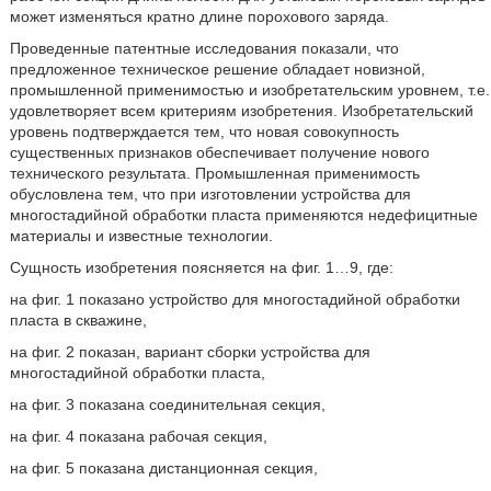
может изменяться кратно длине порохового заряда.
Проведенные патентные исследования показали, что
предложенное техническое решение обладает новизной,
промышленной применимостью и изобретательским уровнем, т.е.
удовлетворяет всем критериям изобретения. Изобретательский
уровень подтверждается тем, что новая совокупность
существенных признаков обеспечивает получение нового
технического результата. Промышленная применимость
обусловлена тем, что при изготовлении устройства для
многостадийной обработки пласта применяются недефицитные
материалы и известные технологии.
Сущность изобретения поясняется на фиг. 1…9, где:
на фиг. 1 показано устройство для многостадийной обработки
пласта в скважине,
на фиг. 2 показан, вариант сборки устройства для
многостадийной обработки пласта,
на фиг. 3 показана соединительная секция,
на фиг. 4 показана рабочая секция,
на фиг. 5 показана дистанционная секция,