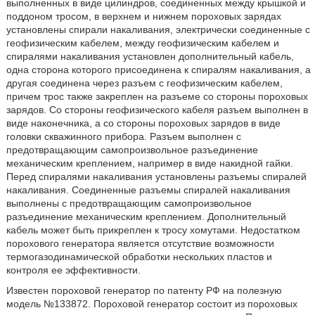
выполненных в виде цилиндров, соединенных между крышкой и
поддоном тросом, в верхнем и нижнем пороховых зарядах
установлены спирали накаливания, электрически соединенные с
геофизическим кабелем, между геофизическим кабелем и
спиралями накаливания установлен дополнительный кабель,
одна сторона которого присоединена к спиралям накаливания, а
другая соединена через разъем с геофизическим кабелем,
причем трос также закреплен на разъеме со стороны пороховых
зарядов. Со стороны геофизического кабеля разъем выполнен в
виде наконечника, а со стороны пороховых зарядов в виде
головки скважинного прибора. Разъем выполнен с
предотвращающим самопроизвольное разъединение
механическим креплением, например в виде накидной гайки.
Перед спиралями накаливания установлены разъемы спиралей
накаливания. Соединенные разъемы спиралей накаливания
выполнены с предотвращающим самопроизвольное
разъединение механическим креплением. Дополнительный
кабель может быть прикреплен к тросу хомутами. Недостатком
порохового генератора является отсутствие возможности
термогазодинамической обработки нескольких пластов и
контроля ее эффективности.
Известен пороховой генератор по патенту РФ на полезную
модель №133872. Пороховой генератор состоит из пороховых