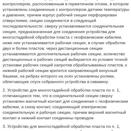
контроллером, расположенным в герметичном отсеке, в котором
установлены соединенные с контроллером датчики температуры
и давления, причем корпус рабочей секции перфорирован
отверстиями, секции соединяются в следующей
последовательности: сверху устанавливается соединительная
секция, предназначенная для соединения устройства для
многостадийной обработки пласта с геофизическим кабелем,
ниже нее устанавливается рабочая секция, в случае обработки
двух и более пластов, через дистанционные секции
устанавливаются дополнительные рабочие секции, количество
дистанционных и рабочих секций выбирается из условия точной
установки рабочих секций напротив обрабатываемых пластов, к
нижней рабочей секции крепится направляющий конусный
башмак, на ребрах которого на осях установлены ролики,
облегчающие спуск собранного устройства в скважину.
2. Устройство для многостадийной обработки пласта по п. 1,
отличающееся тем, что в соединительной секции сверху
установлен магнитный контакт для соединения с геофизическим
кабелем, а снизу контакт, соединяющий электрически
соединительную и рабочую секции, причем верхний магнитный
контакт и нижний контакт соединены проводом.
3. Устройство для многостадийной обработки пласта по п. 1,