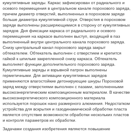
кумулятивные заряды. Каркас зафиксирован от радиального и
осевого перемещения в центральном канале порохового заряда,
причем диаметр отверстий, выполненных в пороховом заряде
больше диаметра кумулятивной струи. Отверстия в пороховом
заряде выполнены расширяющимися в сторону от кумулятивных
зарядов. Дня фиксации каркаса от радиального и осевого
перемещения на каркасе выполнен выступ, входящий в паз
выполненный внутри центрального канала порохового заряда.
Снизу центральный канал порохового заряда закрыт
обтекателем. Обтекатель выполнен с отверстием и крепится
гайкой к шпильке закрепленной снизу каркаса. Обтекатель
выполняет функции дополнительного порохового заряда.
Кумулятивные заряды и взрывной патрон выполнены
герметичными. Для активации кумулятивных зарядов
применяются влагостойкие детонирующие шнуры Пороховой
заряд между отверстиями выполнен с пазами, заполненными
высокоэнергетическим композиционным материалом. В качестве
высокоэнергетического композиционного материала
используется порошок нано размерного алюминия. Недостатком
устройства для вскрытия и газодинамической обработки пласта
является отсутствие возможности обработки нескольких пластов
и контроля параметров их обработки.
Задачами создания изобретения являются повышение