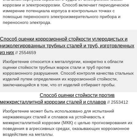
коррозии и электрокоррозии. Способ включает периодическое
измерение потенциала корпуса в контрольных точках с
помощью переносного электроизмерительного прибора и
переносного электрода.
Способ оценки коррозионной стойкости углеродистых и
низколегированных трубных сталей и труб, изготовленных
из них
// 2554659
Изобретение относится к металлургии, конкретно к области
оценки стойкости трубных марок стали и труб против
коррозионного разрушения. Способ контроля качества стальных
изделий путем определения их коррозионной стойкости,
заключающийся в том, что от изделий отбирают пробы.
Способ оценки стойкости против
межкристаллитной коррозии сталей и сплавов
// 2553412
Изобретение может быть использовано для испытаний
нержавеющих сталей и сплавов на устойчивость к
межкристаллитной коррозии (МКК) с целью прогнозирования их
поведения в агрессивных средах, оказывающих коррозионное
воздействие на металлы.