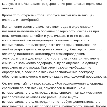
корпусом ячейки, а электрод сравнения расположен вдоль оси
ячейки.
Кроме того, открытый торец корпуса закрыт впитывающей
электролит мембраной.
Выполнение вспомогательного электрода в виде спирали
позволит выполнить его большей поверхности, сохраняя при
этом компактность ячейки и увеличивая, в то же время,
максимальный ток поляризации. Большая поверхность
вспомогательного электрода исключает при использовании
ячейки разрыв цепи электролит - электрод благодаря тому, что
электрод постоянно контактирует с токопроводящим
электролитом и удельная плотность тока снижется, что влечет
снижение количества водорода, выделяющегося на единице
поверхности электрода. При этом газовая «рубашка» не
образуется, а соосное с ячейкой расположение электрода
обеспечит равномерную поляризацию исследуемой поверхности.
Отличительный признак, касающийся расположения электрода
сравнения по оси ячейки, обусловлен выполнением
вспомогательного электрода в виде спирали, так как указанное
расположение означает его размещение внутри
вспомогательного электрода, что не требует дополнительного
пространства, а значит, соблюдается компактность ячейки. Кроме