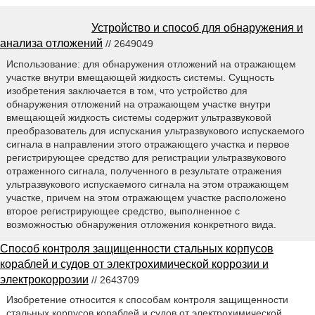
Устройство и способ для обнаружения и
анализа отложений
// 2649049
Использование: для обнаружения отложений на отражающем
участке внутри вмещающей жидкость системы. Сущность
изобретения заключается в том, что устройство для
обнаружения отложений на отражающем участке внутри
вмещающей жидкость системы содержит ультразвуковой
преобразователь для испускания ультразвукового испускаемого
сигнала в направлении этого отражающего участка и первое
регистрирующее средство для регистрации ультразвукового
отраженного сигнала, полученного в результате отражения
ультразвукового испускаемого сигнала на этом отражающем
участке, причем на этом отражающем участке расположено
второе регистрирующее средство, выполненное с
возможностью обнаружения отложения конкретного вида.
Способ контроля защищенности стальных корпусов
кораблей и судов от электрохимической коррозии и
электрокоррозии
// 2643709
Изобретение относится к способам контроля защищенности
стальных корпусов кораблей и судов от электрохимической