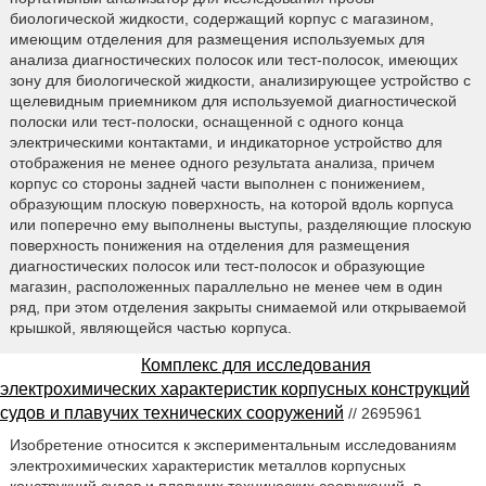
биологической жидкости, содержащий корпус с магазином,
имеющим отделения для размещения используемых для
анализа диагностических полосок или тест-полосок, имеющих
зону для биологической жидкости, анализирующее устройство с
щелевидным приемником для используемой диагностической
полоски или тест-полоски, оснащенной с одного конца
электрическими контактами, и индикаторное устройство для
отображения не менее одного результата анализа, причем
корпус со стороны задней части выполнен с понижением,
образующим плоскую поверхность, на которой вдоль корпуса
или поперечно ему выполнены выступы, разделяющие плоскую
поверхность понижения на отделения для размещения
диагностических полосок или тест-полосок и образующие
магазин, расположенных параллельно не менее чем в один
ряд, при этом отделения закрыты снимаемой или открываемой
крышкой, являющейся частью корпуса.
Комплекс для исследования
электрохимических характеристик корпусных конструкций
судов и плавучих технических сооружений
// 2695961
Изобретение относится к экспериментальным исследованиям
электрохимических характеристик металлов корпусных