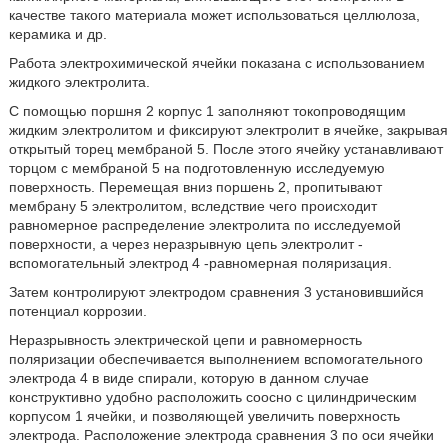
качестве такого материала может использоваться целлюлоза,
керамика и др.
Работа электрохимической ячейки показана с использованием
жидкого электролита.
С помощью поршня 2 корпус 1 заполняют токопроводящим
жидким электролитом и фиксируют электролит в ячейке, закрывая
открытый торец мембраной 5. После этого ячейку устанавливают
торцом с мембраной 5 на подготовленную исследуемую
поверхность. Перемещая вниз поршень 2, пропитывают
мембрану 5 электролитом, вследствие чего происходит
равномерное распределение электролита по исследуемой
поверхности, а через неразрывную цепь электролит -
вспомогательный электрод 4 -равномерная поляризация.
Затем контролируют электродом сравнения 3 установившийся
потенциал коррозии.
Неразрывность электрической цепи и равномерность
поляризации обеспечивается выполнением вспомогательного
электрода 4 в виде спирали, которую в данном случае
конструктивно удобно расположить соосно с цилиндрическим
корпусом 1 ячейки, и позволяющей увеличить поверхность
электрода. Расположение электрода сравнения 3 по оси ячейки