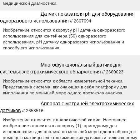
медицинской диагностики.
Датчик показателя ph для оборудования
одноразового использования
// 2667694
Изобретение относится к корпусу pH датчика одноразового
использования для контейнера (50) одноразового
использования, pH датчику одноразового использования и
способу его использования.
Многофункциональный датчик для
системы электрохимического обнаружения
// 2660023
Изобретение относится к области измерительной техники.
Представлена система, включающая в себя платформу для
выполнения по меньшей мере одного протокола анализа.
Аппарат c матрицей электрохимических
датчиков
// 2658516
Изобретение относится к аналитической химии. Настоящее
изобретение относится к аппарату (1), пригодному для
использования для анализа по меньшей мере одного образца с
помощью матрицы электрохимических датчиков и включающему