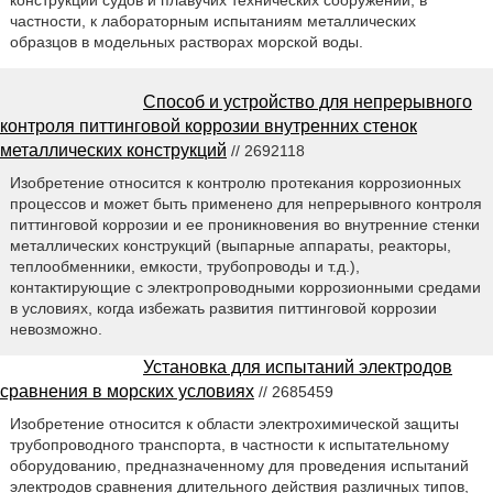
конструкций судов и плавучих технических сооружений, в
частности, к лабораторным испытаниям металлических
образцов в модельных растворах морской воды.
Способ и устройство для непрерывного
контроля питтинговой коррозии внутренних стенок
металлических конструкций
// 2692118
Изобретение относится к контролю протекания коррозионных
процессов и может быть применено для непрерывного контроля
питтинговой коррозии и ее проникновения во внутренние стенки
металлических конструкций (выпарные аппараты, реакторы,
теплообменники, емкости, трубопроводы и т.д.),
контактирующие с электропроводными коррозионными средами
в условиях, когда избежать развития питтинговой коррозии
невозможно.
Установка для испытаний электродов
сравнения в морских условиях
// 2685459
Изобретение относится к области электрохимической защиты
трубопроводного транспорта, в частности к испытательному
оборудованию, предназначенному для проведения испытаний
электродов сравнения длительного действия различных типов,