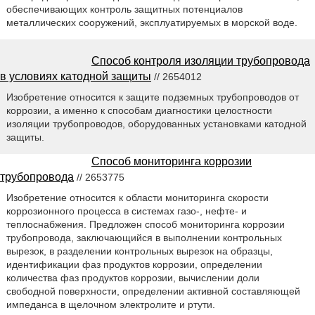
обеспечивающих контроль защитных потенциалов
металлических сооружений, эксплуатируемых в морской воде.
Способ контроля изоляции трубопровода
в условиях катодной защиты
// 2654012
Изобретение относится к защите подземных трубопроводов от
коррозии, а именно к способам диагностики целостности
изоляции трубопроводов, оборудованных установками катодной
защиты.
Способ мониторинга коррозии
трубопровода
// 2653775
Изобретение относится к области мониторинга скорости
коррозионного процесса в системах газо-, нефте- и
теплоснабжения. Предложен способ мониторинга коррозии
трубопровода, заключающийся в выполнении контрольных
вырезок, в разделении контрольных вырезок на образцы,
идентификации фаз продуктов коррозии, определении
количества фаз продуктов коррозии, вычислении доли
свободной поверхности, определении активной составляющей
импеданса в щелочном электролите и ртути.