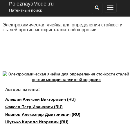
PoleznayaModel.ru
Патентный поиск
Электрохимическая ячейка для определения стойкости
сталей против межкристаллитной коррозии
Авторы патента:
Алешин Алексей Викторович (RU)
Факеев Петр Иванович (RU)
Иванов Александр Дмитриевич (RU)
Шутько Кирилл Игоревич (RU)