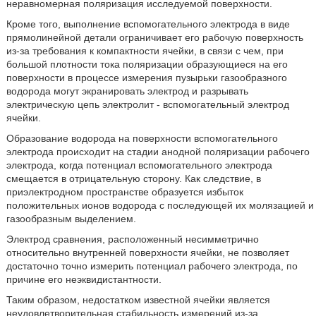
неравномерная поляризация исследуемой поверхности.
Кроме того, выполнение вспомогательного электрода в виде
прямолинейной детали ограничивает его рабочую поверхность
из-за требования к компактности ячейки, в связи с чем, при
большой плотности тока поляризации образующиеся на его
поверхности в процессе измерения пузырьки газообразного
водорода могут экранировать электрод и разрывать
электрическую цепь электролит - вспомогательный электрод
ячейки.
Образование водорода на поверхности вспомогательного
электрода происходит на стадии анодной поляризации рабочего
электрода, когда потенциал вспомогательного электрода
смещается в отрицательную сторону. Как следствие, в
приэлектродном пространстве образуется избыток
положительных ионов водорода с последующей их молязацией и
газообразным выделением.
Электрод сравнения, расположенный несимметрично
относительно внутренней поверхности ячейки, не позволяет
достаточно точно измерить потенциал рабочего электрода, по
причине его неэквидистантности.
Таким образом, недостатком известной ячейки является
неудовлетворительная стабильность измерений из-за