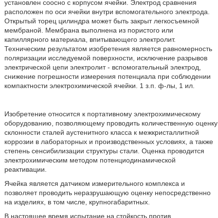
установлен соосно с корпусом ячейки. Электрод сравнения
расположен по оси ячейки внутри вспомогательного электрода.
Открытый торец цилиндра может быть закрыт легкосъемной
мембраной. Мембрана выполнена из пористого или
капиллярного материала, впитывающего электролит.
Техническим результатом изобретения является равномерность
поляризации исследуемой поверхности, исключение разрывов
электрической цепи электролит - вспомогательный электрод,
снижение погрешности измерения потенциала при соблюдении
компактности электрохимической ячейки. 1 з.п. ф-лы, 1 ил.
Изобретение относится к портативному электрохимическому
оборудованию, позволяющему проводить количественную оценку
склонности сталей аустенитного класса к межкристаллитной
коррозии в лабораторных и производственных условиях, а также
степень сенсибилизации структуры стали. Оценка проводится
электрохимическим методом потенциодинамической
реактивации.
Ячейка является датчиком измерительного комплекса и
позволяет проводить неразрушающую оценку непосредственно
на изделиях, в том числе, крупногабаритных.
В настоящее время испытание на стойкость против