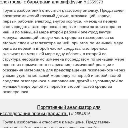
электроды с барьерами для диффузии
// 2559573
Группа изобретений относится к газовому анализу. Представлен
электрохимический газовый датчик, включающий: корпус,
первый рабочий электрод внутри корпуса, имеющий первую
часть средства газопереноса с первым слоем катализатора на
ней, и по меньшей мере второй рабочий электрод внутри
корпуса, имеющий вторую часть средства газопереноса со
вторым слоем катализатора на ней, при этом по меньшей мере
одна из первой и второй частей средства газопереноса
включает по меньшей мере одну область, в которой ее
структура необратимо изменена посредством по меньшей мере
одного из термического сваривания, химической реакции и
осаждения материала для предотвращения газопереноса через
упомянутую по меньшей мере одну из первой и второй частей
средства газопереноса в направлении другой из упомянутой по
меньшей мере одной из первой и второй частей средства
газопереноса.
Портативный анализатор для
исследования пробы (варианты)
// 2554816
Группа изобретений относится к медицине. Представлен
портативный анализатор для исследования пробы