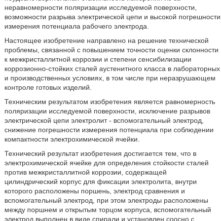
неравномерности поляризации исследуемой поверхности,
возможности разрыва электрической цепи и высокой погрешности
измерения потенциала рабочего электрода.
Настоящее изобретение направлено на решение технической
проблемы, связанной с повышением точности оценки склонности
к межкристаллитной коррозии и степени сенсибилизации
коррозионно-стойких сталей аустенитного класса в лабораторных
и производственных условиях, в том числе при неразрушающем
контроле готовых изделий.
Техническим результатом изобретения является равномерность
поляризации исследуемой поверхности, исключение разрывов
электрической цепи электролит - вспомогательный электрод,
снижение погрешности измерения потенциала при соблюдении
компактности электрохимической ячейки.
Технический результат изобретения достигается тем, что в
электрохимической ячейке для определения стойкости сталей
против межкристаллитной коррозии, содержащей
цилиндрический корпус для фиксации электролита, внутри
которого расположены поршень, электрод сравнения и
вспомогательный электрод, при этом электроды расположены
между поршнем и открытым торцом корпуса, вспомогательный
электрод выполнен в виде спирали и установлен соосно с