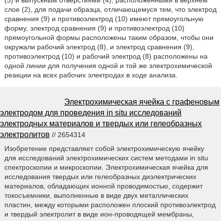
слое (2), для подачи образца, отличающемуся тем, что электрод
сравнения (9) и противоэлектрод (10) имеют прямоугольную
форму, электрод сравнения (9) и противоэлектрод (10)
прямоугольной формы расположены таким образом, чтобы они
окружали рабочий электрод (8), и электрод сравнения (9),
противоэлектрод (10) и рабочий электрод (8) расположены на
одной линии для получения одной и той же электрохимической
реакции на всех рабочих электродах в ходе анализа.
Электрохимическая ячейка с графеновым
электродом для проведения in situ исследований
электродных материалов и твердых или гелеобразных
электролитов
// 2654314
Изобретение представляет собой электрохимическую ячейку
для исследований электрохимических систем методами in situ
спектроскопии и микроскопии. Электрохимическая ячейка для
исследования твердых или гелеобразных диэлектрических
материалов, обладающих ионной проводимостью, содержит
токосъемники, выполненные в виде двух металлических
пластин, между которыми расположен плоский противоэлектрод
и твердый электролит в виде ион-проводящей мембраны,