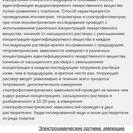
идентификации водорастворимого лекарственного вещества
путем сравнения с эталоном. Способ характеризуется
проведением ионометрии, титрометрии и спектрофотометрии,
при этом ионометрические исследования проводят с
использованием различных концентраций лекарственного
вещества, начиная от насыщенного раствора с уменьшением
концентрации идентифицируемого вещества в каждом
последующем растворе кратно по сравнению с предыдущим,
титрометрические зависимости измеряют в различных
концентрациях идентифицируемого лекарственного вещества,
начиная от насыщенного раствора с уменьшением
концентрации в каждом последующем титруемом растворе
ниже, чем в предыдущем, в кратное число раз, титрующий
раствор вводят равномерно в течение всего процесса
титрования, дополнительное измерение
спектрофотометрических зависимостей проводят не менее чем
в двух разных концентрациях: насыщенного раствора и
разбавленного в 10-20 раз, а измерения
спектрофотометрических зависимостей проводят в двух
растворителях: бидистиллированной воде и ином растворителе
из ряда спиртов.
Электрохимические датчики, имеющие