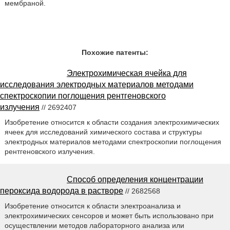
мембраной.
Похожие патенты:
Электрохимическая ячейка для
исследования электродных материалов методами
спектроскопии поглощения рентгеновского
излучения
// 2692407
Изобретение относится к области создания электрохимических
ячеек для исследований химического состава и структуры
электродных материалов методами спектроскопии поглощения
рентгеновского излучения.
Способ определения концентрации
пероксида водорода в растворе
// 2682568
Изобретение относится к области электроанализа и
электрохимических сенсоров и может быть использовано при
осуществлении методов лабораторного анализа или