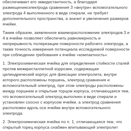
обеспечивает его эквидистантность, а благодаря
размещениюэлектрода сравнения 3 «внутри» вспомогательного
электрода 4 выполненного в виде спирали, не требует
дополнительного пространства, а значит и увеличения размеров
ячейки.
Таким образом, заявленное взаиморасположение электродов 3 и
4 в ячейке позволяет обеспечить равномерность и
непрерывность поляризации поверхности рабочего электрода, а
также точность измерения потенциала исследуемой поверхности
при соблюдении требования к ячейке «компактность».
1. Электрохимическая ячейка для определения стойкости сталей
против межкристаллитной коррозии, содержащая
цилиндрический корпус для фиксации электролита, внутри
которого расположены поршень, электрод сравнения и
вспомогательный электрод, при этом электроды расположены
между поршнем и открытым торцом корпуса, отличающаяся тем,
что вспомогательный электрод выполнен в виде спирали и
установлен соосно с корпусом ячейки, а электрод сравнения
расположен вдоль оси ячейки внутри вспомогательного
электрода.
2. Электрохимическая ячейка по п. 1, отличающаяся тем, что
открытый торец корпуса снабжен впитывающей электролит