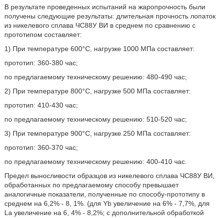
В результате проведенных испытаний на жаропрочность были
получены следующие результаты: длительная прочность лопаток
из никелевого сплава ЧС88У ВИ в среднем по сравнению с
прототипом составляет:
1) При температуре 600°С, нагрузке 1000 МПа составляет:
прототип: 360-380 час;
по предлагаемому техническому решению: 480-490 час;
2) При температуре 800°С, нагрузке 500 МПа составляет:
прототип: 410-430 час;
по предлагаемому техническому решению: 510-520 час;
3) При температуре 900°С, нагрузке 250 МПа составляет:
прототип: 360-370 час;
по предлагаемому техническому решению: 400-410 час.
Предел выносливости образцов из никелевого сплава ЧС88У ВИ,
обработанных по предлагаемому способу превышает
аналогичные показатели, полученные по способу-прототипу в
среднем на 6,2% - 8, 1%. (для Yb увеличение на 6% - 7,7%, для
La увеличение на 6, 4% - 8,2%; с дополнительной обработкой