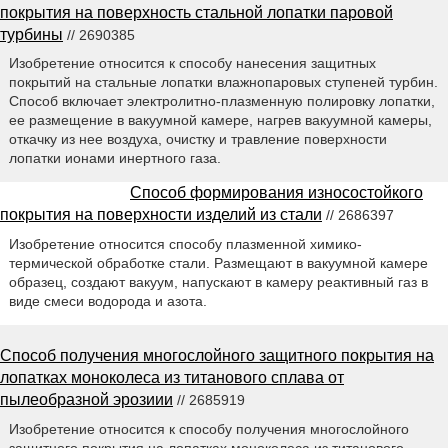
покрытия на поверхность стальной лопатки паровой
турбины
// 2690385
Изобретение относится к способу нанесения защитных
покрытий на стальные лопатки влажнопаровых ступеней турбин.
Способ включает электролитно-плазменную полировку лопатки,
ее размещение в вакуумной камере, нагрев вакуумной камеры,
откачку из нее воздуха, очистку и травление поверхности
лопатки ионами инертного газа.
Способ формирования износостойкого
покрытия на поверхности изделий из стали
// 2686397
Изобретение относится способу плазменной химико-
термической обработке стали. Размещают в вакуумной камере
образец, создают вакуум, напускают в камеру реактивный газ в
виде смеси водорода и азота.
Способ получения многослойного защитного покрытия на
лопатках моноколеса из титанового сплава от
пылеобразной эрозиии
// 2685919
Изобретение относится к способу получения многослойного