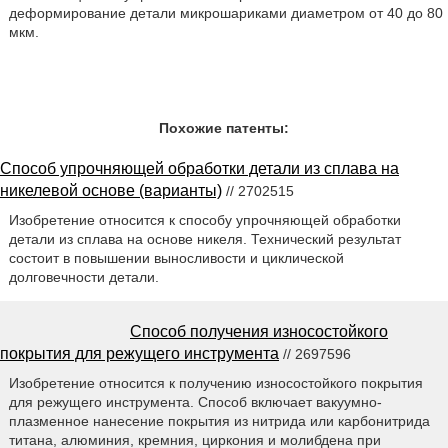
деформирование детали микрошариками диаметром от 40 до 80
мкм.
Похожие патенты:
Способ упрочняющей обработки детали из сплава на
никелевой основе (варианты)
// 2702515
Изобретение относится к способу упрочняющей обработки
детали из сплава на основе никеля. Технический результат
состоит в повышении выносливости и циклической
долговечности детали.
Способ получения износостойкого
покрытия для режущего инструмента
// 2697596
Изобретение относится к получению износостойкого покрытия
для режущего инструмента. Способ включает вакуумно-
плазменное нанесение покрытия из нитрида или карбонитрида
титана, алюминия, кремния, циркония и молибдена при