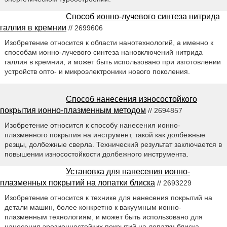
Способ ионно-лучевого синтеза нитрида
галлия в кремнии
// 2699606
Изобретение относится к области нанотехнологий, а именно к
способам ионно-лучевого синтеза нановключений нитрида
галлия в кремнии, и может быть использовано при изготовлении
устройств опто- и микроэлектроники нового поколения.
Способ нанесения износостойкого
покрытия ионно-плазменным методом
// 2694857
Изобретение относится к способу нанесения ионно-
плазменного покрытия на инструмент, такой как долбежные
резцы, долбежные сверла. Технический результат заключается в
повышении износостойкости долбежного инструмента.
Установка для нанесения ионно-
плазменных покрытий на лопатки блиска
// 2693229
Изобретение относится к технике для нанесения покрытий на
детали машин, более конкретно к вакуумным ионно-
плазменным технологиям, и может быть использовано для
нанесения эрозионностойких покрытий на лопатки блиска