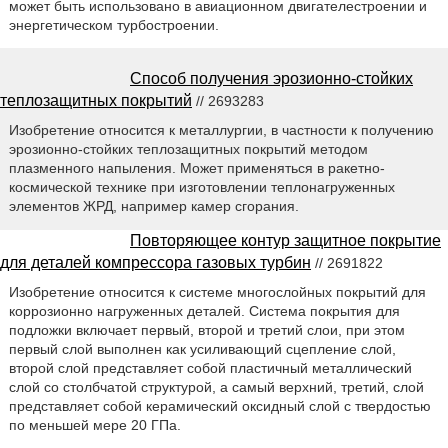
может быть использовано в авиационном двигателестроении и
энергетическом турбостроении.
Способ получения эрозионно-стойких
теплозащитных покрытий
// 2693283
Изобретение относится к металлургии, в частности к получению
эрозионно-стойких теплозащитных покрытий методом
плазменного напыления. Может применяться в ракетно-
космической технике при изготовлении теплонагруженных
элементов ЖРД, например камер сгорания.
Повторяющее контур защитное покрытие
для деталей компрессора газовых турбин
// 2691822
Изобретение относится к системе многослойных покрытий для
коррозионно нагруженных деталей. Система покрытия для
подложки включает первый, второй и третий слои, при этом
первый слой выполнен как усиливающий сцепление слой,
второй слой представляет собой пластичный металлический
слой со столбчатой структурой, а самый верхний, третий, слой
представляет собой керамический оксидный слой с твердостью
по меньшей мере 20 ГПа.