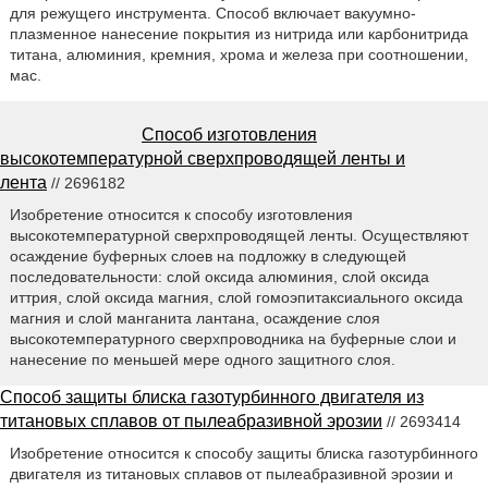
для режущего инструмента. Способ включает вакуумно-
плазменное нанесение покрытия из нитрида или карбонитрида
титана, алюминия, кремния, хрома и железа при соотношении,
мас.
Способ изготовления
высокотемпературной сверхпроводящей ленты и
лента
// 2696182
Изобретение относится к способу изготовления
высокотемпературной сверхпроводящей ленты. Осуществляют
осаждение буферных слоев на подложку в следующей
последовательности: слой оксида алюминия, слой оксида
иттрия, слой оксида магния, слой гомоэпитаксиального оксида
магния и слой манганита лантана, осаждение слоя
высокотемпературного сверхпроводника на буферные слои и
нанесение по меньшей мере одного защитного слоя.
Способ защиты блиска газотурбинного двигателя из
титановых сплавов от пылеабразивной эрозии
// 2693414
Изобретение относится к способу защиты блиска газотурбинного
двигателя из титановых сплавов от пылеабразивной эрозии и