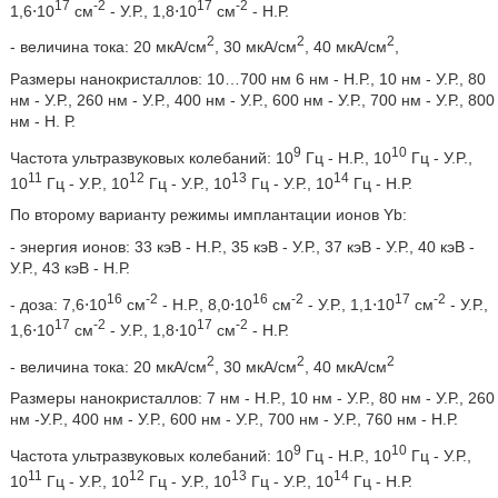
17
-2
17
-2
1,6⋅10
см
- У.Р., 1,8⋅10
см
- Н.Р.
2
2
2
- величина тока: 20 мкА/см
, 30 мкА/см
, 40 мкА/см
,
Размеры нанокристаллов: 10…700 нм 6 нм - Н.Р., 10 нм - У.Р., 80
нм - У.Р., 260 нм - У.Р., 400 нм - У.Р., 600 нм - У.Р., 700 нм - У.Р., 800
нм - H. Р.
9
10
Частота ультразвуковых колебаний: 10
Гц - Н.Р., 10
Гц - У.P.,
11
12
13
14
10
Гц - У.Р., 10
Гц - У.Р., 10
Гц - У.Р., 10
Гц - Н.Р.
По второму варианту режимы имплантации ионов Yb:
- энергия ионов: 33 кэВ - Н.Р., 35 кэВ - У.Р., 37 кэВ - У.Р., 40 кэВ -
У.Р., 43 кэВ - Н.Р.
16
-2
16
-2
17
-2
- доза: 7,6⋅10
см
- Н.Р., 8,0⋅10
см
- У.Р., 1,1⋅10
см
- У.Р.,
17
-2
17
-2
1,6⋅10
см
- У.Р., 1,8⋅10
см
- Н.Р.
2
2
2
- величина тока: 20 мкА/см
, 30 мкА/см
, 40 мкА/см
Размеры нанокристаллов: 7 нм - Н.Р., 10 нм - У.Р., 80 нм - У.Р., 260
нм -У.Р., 400 нм - У.Р., 600 нм - У.Р., 700 нм - У.Р., 760 нм - Н.Р.
9
10
Частота ультразвуковых колебаний: 10
Гц - Н.Р., 10
Гц - У.Р.,
11
12
13
14
10
Гц - У.Р., 10
Гц - У.Р., 10
Гц - У.Р., 10
Гц - Н.Р.