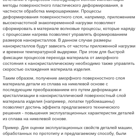
методы поверхностного пластического деформирования, в
частности обработка микрошариками. Процессы
деформирования поверхностного слоя, например, приложением
высокочастотной знакопеременной нагрузки позволяют
сформировать в материале волновые процессы, которые наряду
с процессами нагрева позволяют управлять формированием
размеров нанокристаллов. В данном случае размеры
нанокристаллов будут зависеть от частоты приложенной нагрузки
и времени температурной выдержки. При этом для быстрой
фиксации процессов перехода материала от аморфного
состояния к нанокристаллическому необходимо также управлять
скоростью охлаждения материала изделия.
Таким образом, получение аморфного поверхностного слоя
материала детали из сплава на никелевой основе с
последующим преобразованием его путем деформации и
кристаллизации в нанокристаллический поверхностный слой
материала изделия (например, лопатки турбомашины)
позволяют достичь эффекта предлагаемого технического
решения - повышения эксплуатационных характеристик деталей
из сплава на никелевой основе.
Пример. Для оценки эксплуатационных свойств деталей машин,
обработанных по прототипу и предлагаемому способу, были