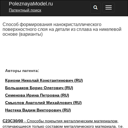
PoleznayaModel.ru
Патентный поиск
Способ формирования нанокристаллического
поверхностного слоя на детали из сплава на никелевой
основе (варианты)
Авторы патента:
Криони Николай Константинович (RU)
Большаков Борис Олегович (RU)
Семенова Ирина Петровна (RU)
Смыслов Анатолий Михайлович (RU)
Настека Вадим Викторович (RU)
C23C30/00
- Способы покрытия металлическим материалом,
отличающиеся только составом металлического материала, т.е.