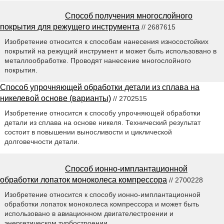
Способ получения многослойного
покрытия для режущего инструмента
// 2687615
Изобретение относится к способам нанесения износостойких
покрытий на режущий инструмент и может быть использовано в
металлообработке. Проводят нанесение многослойного
покрытия.
Способ упрочняющей обработки детали из сплава на
никелевой основе (варианты)
// 2702515
Изобретение относится к способу упрочняющей обработки
детали из сплава на основе никеля. Технический результат
состоит в повышении выносливости и циклической
долговечности детали.
Способ ионно-имплантационной
обработки лопаток моноколеса компрессора
// 2700228
Изобретение относится к способу ионно-имплантационной
обработки лопаток моноколеса компрессора и может быть
использовано в авиационном двигателестроении и
энергетическом турбостроении.