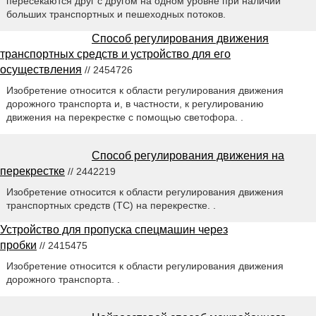
пересекаются друг с другом на одном уровне при наличии
больших транспортных и пешеходных потоков.
Способ регулирования движения
транспортных средств и устройство для его
осуществления
// 2454726
Изобретение относится к области регулирования движения
дорожного транспорта и, в частности, к регулированию
движения на перекрестке с помощью светофора. .
Способ регулирования движения на
перекрестке
// 2442219
Изобретение относится к области регулирования движения
транспортных средств (ТС) на перекрестке. .
Устройство для пропуска спецмашин через
пробки
// 2415475
Изобретение относится к области регулирования движения
дорожного транспорта. .