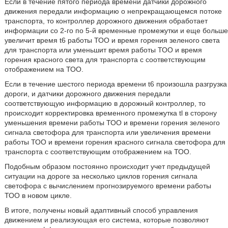
Если в течение пятого периода времени датчики дорожного
движения передали информацию о непрекращающемся потоке
транспорта, то контроллер дорожного движения обработает
информации со 2-го по 5-й временные промежутки и еще больше
увеличит время t6 работы ТОО и время горения зеленого света
для транспорта или уменьшит время работы ТОО и время
горения красного света для транспорта с соответствующим
отображением на ТОО.
Если в течение шестого периода времени t6 произошла разгрузка
дороги, и датчики дорожного движения передали
соответствующую информацию в дорожный контроллер, то
происходит корректировка временного промежутка tl в сторону
уменьшения времени работы ТОО и времени горения зеленого
сигнала светофора для транспорта или увеличения времени
работы ТОО и времени горения красного сигнала светофора для
транспорта с соответствующим отображением на ТОО.
Подобным образом постоянно происходит учет предыдущей
ситуации на дороге за несколько циклов горения сигнала
светофора с вычислением прогнозируемого времени работы
ТОО в новом цикле.
В итоге, получены новый адаптивный способ управления
движением и реализующая его система, которые позволяют