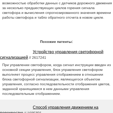
возможностью обработки данных с датчиков дорожного движения
за несколько предшествующих циклов горения сигнала
светофора и вычисления спрогнозированного значения времени
работы светофора и табло обратного отсчета в новом цикле.
Похожие патенты:
Устройство управления светофорной
сигнализацией
// 2617241
При управлении светофором, когда сигнал инструкции введен из
основной секции управления, блок управления светофором
выполняет процесс управления отображением в отношении
блока светофорной сигнализации, являющегося объектом
управления, согласно последовательности отображения цветов,
заданной хранящимися в нем данными управления
последовательным отображением.
Способ управления движением на
перекрестке
// 1695356