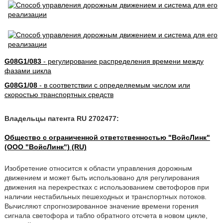
G08G1/083
- регулирование распределения времени между
фазами цикла
G08G1/08
- в соответствии с определяемым числом или
скоростью транспортных средств
Владельцы патента RU 2702477:
Общество с ограниченной ответственностью "ВойсЛинк"
(ООО "ВойсЛинк") (RU)
Изобретение относится к области управления дорожным
движением и может быть использовано для регулирования
движения на перекрестках с использованием светофоров при
наличии нестабильных пешеходных и транспортных потоков.
Вычисляют спрогнозированное значение времени горения
сигнала светофора и табло обратного отсчета в новом цикле,