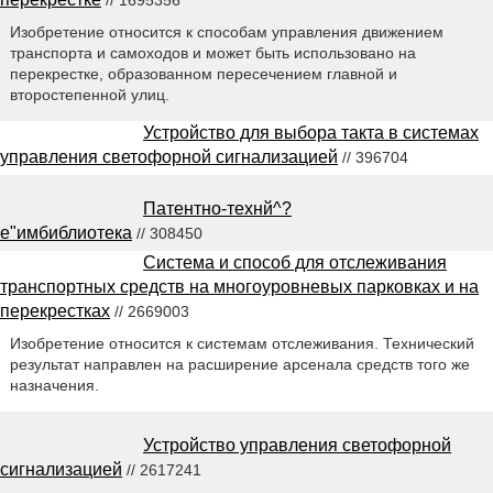
Изобретение относится к способам управления движением
транспорта и самоходов и может быть использовано на
перекрестке, образованном пересечением главной и
второстепенной улиц.
Устройство для выбора такта в системах
управления светофорной сигнализацией
// 396704
Патентно-технй^?
е"имбиблиотека
// 308450
Система и способ для отслеживания
транспортных средств на многоуровневых парковках и на
перекрестках
// 2669003
Изобретение относится к системам отслеживания. Технический
результат направлен на расширение арсенала средств того же
назначения.
Устройство управления светофорной
сигнализацией
// 2617241