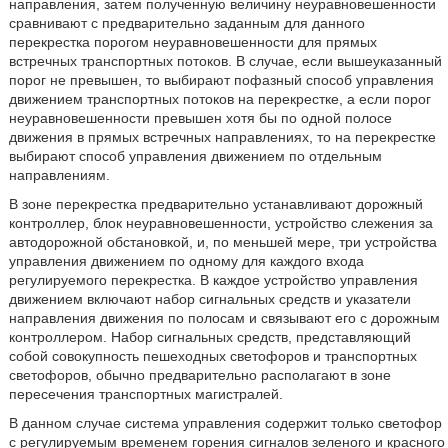
направления, затем полученную величину неуравновешенности
сравнивают с предварительно заданным для данного
перекрестка порогом неуравновешенности для прямых
встречных транспортных потоков. В случае, если вышеуказанный
порог не превышен, то выбирают пофазный способ управления
движением транспортных потоков на перекрестке, а если порог
неуравновешенности превышен хотя бы по одной полосе
движения в прямых встречных направлениях, то на перекрестке
выбирают способ управления движением по отдельным
направлениям.
В зоне перекрестка предварительно устанавливают дорожный
контроллер, блок неуравновешенности, устройство слежения за
автодорожной обстановкой, и, по меньшей мере, три устройства
управления движением по одному для каждого входа
регулируемого перекрестка. В каждое устройство управления
движением включают набор сигнальных средств и указатели
направления движения по полосам и связывают его с дорожным
контроллером. Набор сигнальных средств, представляющий
собой совокупность пешеходных светофоров и транспортных
светофоров, обычно предварительно располагают в зоне
пересечения транспортных магистралей.
В данном случае система управления содержит только светофор
с регулируемым временем горения сигналов зеленого и красного