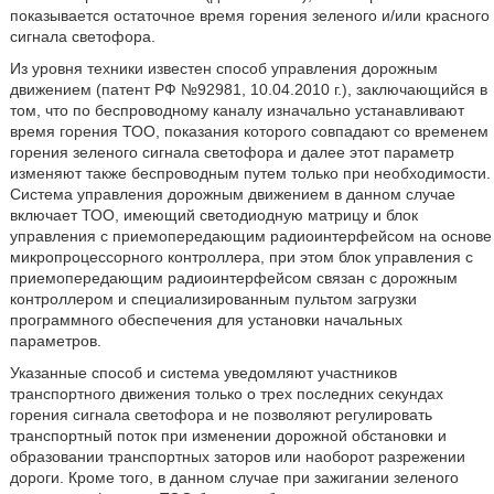
показывается остаточное время горения зеленого и/или красного
сигнала светофора.
Из уровня техники известен способ управления дорожным
движением (патент РФ №92981, 10.04.2010 г.), заключающийся в
том, что по беспроводному каналу изначально устанавливают
время горения ТОО, показания которого совпадают со временем
горения зеленого сигнала светофора и далее этот параметр
изменяют также беспроводным путем только при необходимости.
Система управления дорожным движением в данном случае
включает ТОО, имеющий светодиодную матрицу и блок
управления с приемопередающим радиоинтерфейсом на основе
микропроцессорного контроллера, при этом блок управления с
приемопередающим радиоинтерфейсом связан с дорожным
контроллером и специализированным пультом загрузки
программного обеспечения для установки начальных
параметров.
Указанные способ и система уведомляют участников
транспортного движения только о трех последних секундах
горения сигнала светофора и не позволяют регулировать
транспортный поток при изменении дорожной обстановки и
образовании транспортных заторов или наоборот разрежении
дороги. Кроме того, в данном случае при зажигании зеленого