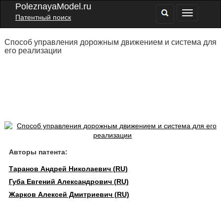
PoleznayaModel.ru
Патентный поиск
Способ управления дорожным движением и система для
его реализации
Авторы патента:
Таранов Андрей Николаевич (RU)
Губа Евгений Александрович (RU)
Жарков Алексей Дмитриевич (RU)