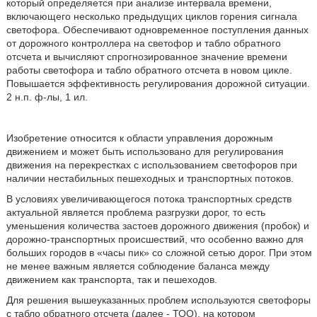
который определяется при анализе интервала времени,
включающего несколько предыдущих циклов горения сигнала
светофора. Обеспечивают одновременное поступления данных
от дорожного контроллера на светофор и табло обратного
отсчета и вычисляют спрогнозированное значение времени
работы светофора и табло обратного отсчета в новом цикле.
Повышается эффективность регулирования дорожной ситуации.
2 н.п. ф-лы, 1 ил.
Изобретение относится к области управления дорожным
движением и может быть использовано для регулирования
движения на перекрестках с использованием светофоров при
наличии нестабильных пешеходных и транспортных потоков.
В условиях увеличивающегося потока транспортных средств
актуальной является проблема разгрузки дорог, то есть
уменьшения количества застоев дорожного движения (пробок) и
дорожно-транспортных происшествий, что особенно важно для
больших городов в «часы пик» со сложной сетью дорог. При этом
не менее важным является соблюдение баланса между
движением как транспорта, так и пешеходов.
Для решения вышеуказанных проблем используются светофоры
с табло обратного отсчета (далее - ТОО), на котором