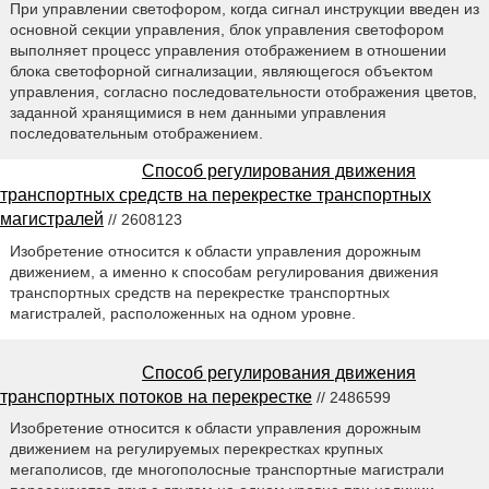
При управлении светофором, когда сигнал инструкции введен из
основной секции управления, блок управления светофором
выполняет процесс управления отображением в отношении
блока светофорной сигнализации, являющегося объектом
управления, согласно последовательности отображения цветов,
заданной хранящимися в нем данными управления
последовательным отображением.
Способ регулирования движения
транспортных средств на перекрестке транспортных
магистралей
// 2608123
Изобретение относится к области управления дорожным
движением, а именно к способам регулирования движения
транспортных средств на перекрестке транспортных
магистралей, расположенных на одном уровне.
Способ регулирования движения
транспортных потоков на перекрестке
// 2486599
Изобретение относится к области управления дорожным
движением на регулируемых перекрестках крупных
мегаполисов, где многополосные транспортные магистрали