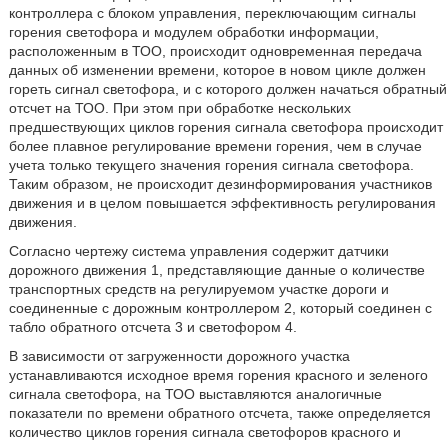
контроллера с блоком управления, переключающим сигналы
горения светофора и модулем обработки информации,
расположенным в ТОО, происходит одновременная передача
данных об изменении времени, которое в новом цикле должен
гореть сигнал светофора, и с которого должен начаться обратный
отсчет на ТОО. При этом при обработке нескольких
предшествующих циклов горения сигнала светофора происходит
более плавное регулирование времени горения, чем в случае
учета только текущего значения горения сигнала светофора.
Таким образом, не происходит дезинформирования участников
движения и в целом повышается эффективность регулирования
движения.
Согласно чертежу система управления содержит датчики
дорожного движения 1, представляющие данные о количестве
транспортных средств на регулируемом участке дороги и
соединенные с дорожным контроллером 2, который соединен с
табло обратного отсчета 3 и светофором 4.
В зависимости от загруженности дорожного участка
устанавливаются исходное время горения красного и зеленого
сигнала светофора, на ТОО выставляются аналогичные
показатели по времени обратного отсчета, также определяется
количество циклов горения сигнала светофоров красного и