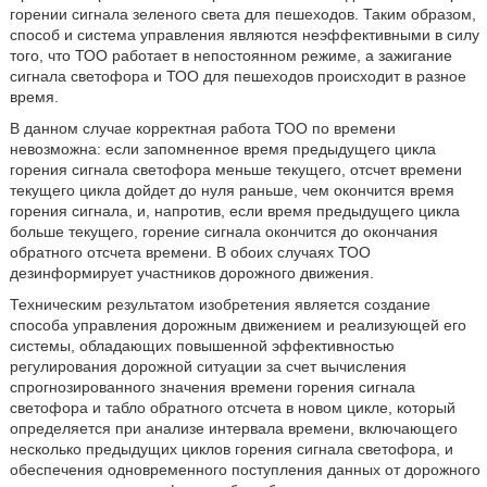
горении сигнала зеленого света для пешеходов. Таким образом,
способ и система управления являются неэффективными в силу
того, что ТОО работает в непостоянном режиме, а зажигание
сигнала светофора и ТОО для пешеходов происходит в разное
время.
В данном случае корректная работа ТОО по времени
невозможна: если запомненное время предыдущего цикла
горения сигнала светофора меньше текущего, отсчет времени
текущего цикла дойдет до нуля раньше, чем окончится время
горения сигнала, и, напротив, если время предыдущего цикла
больше текущего, горение сигнала окончится до окончания
обратного отсчета времени. В обоих случаях ТОО
дезинформирует участников дорожного движения.
Техническим результатом изобретения является создание
способа управления дорожным движением и реализующей его
системы, обладающих повышенной эффективностью
регулирования дорожной ситуации за счет вычисления
спрогнозированного значения времени горения сигнала
светофора и табло обратного отсчета в новом цикле, который
определяется при анализе интервала времени, включающего
несколько предыдущих циклов горения сигнала светофора, и
обеспечения одновременного поступления данных от дорожного