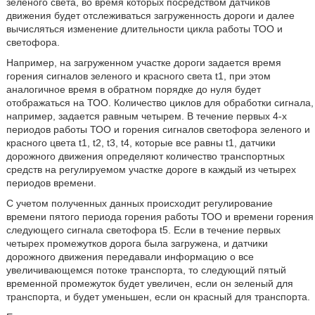
зеленого света, во время которых посредством датчиков
движения будет отслеживаться загруженность дороги и далее
вычисляться изменение длительности цикла работы ТОО и
светофора.
Например, на загруженном участке дороги задается время
горения сигналов зеленого и красного света t1, при этом
аналогичное время в обратном порядке до нуля будет
отображаться на ТОО. Количество циклов для обработки сигнала,
например, задается равным четырем. В течение первых 4-х
периодов работы ТОО и горения сигналов светофора зеленого и
красного цвета t1, t2, t3, t4, которые все равны t1, датчики
дорожного движения определяют количество транспортных
средств на регулируемом участке дороге в каждый из четырех
периодов времени.
С учетом полученных данных происходит регулирование
времени пятого периода горения работы ТОО и времени горения
следующего сигнала светофора t5. Если в течение первых
четырех промежутков дорога была загружена, и датчики
дорожного движения передавали информацию о все
увеличивающемся потоке транспорта, то следующий пятый
временной промежуток будет увеличен, если он зеленый для
транспорта, и будет уменьшен, если он красный для транспорта.