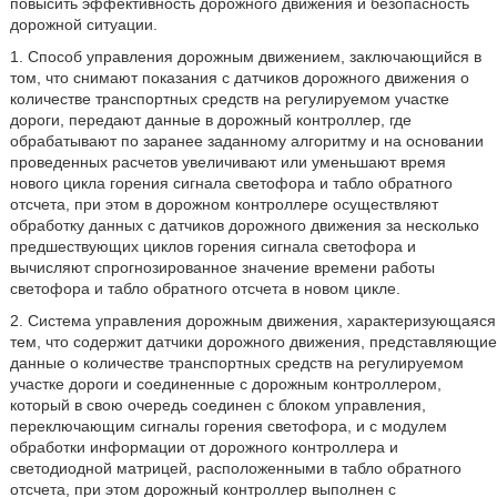
повысить эффективность дорожного движения и безопасность
дорожной ситуации.
1. Способ управления дорожным движением, заключающийся в
том, что снимают показания с датчиков дорожного движения о
количестве транспортных средств на регулируемом участке
дороги, передают данные в дорожный контроллер, где
обрабатывают по заранее заданному алгоритму и на основании
проведенных расчетов увеличивают или уменьшают время
нового цикла горения сигнала светофора и табло обратного
отсчета, при этом в дорожном контроллере осуществляют
обработку данных с датчиков дорожного движения за несколько
предшествующих циклов горения сигнала светофора и
вычисляют спрогнозированное значение времени работы
светофора и табло обратного отсчета в новом цикле.
2. Система управления дорожным движения, характеризующаяся
тем, что содержит датчики дорожного движения, представляющие
данные о количестве транспортных средств на регулируемом
участке дороги и соединенные с дорожным контроллером,
который в свою очередь соединен с блоком управления,
переключающим сигналы горения светофора, и с модулем
обработки информации от дорожного контроллера и
светодиодной матрицей, расположенными в табло обратного
отсчета, при этом дорожный контроллер выполнен с