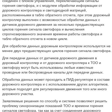
соединен с блоком управления, переключающим сигналы
горения светофора, и с модулем обработки информации от
дорожного контроллера и светодиодной матрицей,
расположенными в табло обратного отсчета, при этом дорожный
контроллер выполнен с возможностью обработки данных с
датчиков дорожного движения за несколько предшествующих
циклов горения сигнала светофора и вычисления
спрогнозированного значения времени работы светофора и
табло обратного отсчета в новом цикле.
Для обработки данных дорожным контроллером используется не
менее двух предшествующих циклов горения сигнала светофора.
Для передачи данных от датчиков дорожного движения в
дорожный контроллер и от дорожного контроллера к ТОО и
светофору могут быть использованы любые известные
проводные или беспроводные каналы для передачи данных.
Обработка данных может проходить в ПИД-регуляторе в составе
дорожного контроллера и с использованием других алгоритмов,
которые подходят для регулирования движения того или иного
дорожного участка.
Заявляемые решения по способу и системе позволяют решить
проблему синхронизации показаний ТОО и времени горения
сигналов светофора, так как за счет соединения дорожного