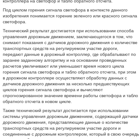
контроллера на светофор и табло обратного отсчета.
Под циклом горения сигнала светофора в контексте данного
изобретения понимается горение зеленого или красного сигнала
светофора.
Технический результат достигается при использовании способа
управления дорожным движением, заключающегося в том, что
снимают показания с датчиков дорожного движения о количестве
транспортных средств на регулируемом участке дороги,
передают данные в дорожный контроллер, где обрабатывают по
заранее заданному алгоритму и на основании проведенных
расчетов увеличивают или уменьшают время нового цикла
горения сигнала светофора и табло обратного отсчета, при этом
в дорожном контроллере осуществляют обработку данных с
датчиков дорожного движения за несколько предшествующих
циклов горения сигнала светофора и вычисляют
спрогнозированное значение времени работы светофора и табло
обратного отсчета в новом цикле.
Также технический результат достигается при использовании
системы управления дорожным движением, содержащей датчики
дорожного движения, представляющие данные о количестве
транспортных средств на регулируемом участке дороги и
соединенные с дорожным контроллером, который в свою очередь