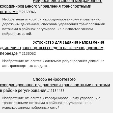
Нейросетевой способ межрайонного
координированного управления транспортными
потоками
// 2169946
Изобретение относится к координированному управлению
дорожным движением, способам управления транспортными
потоками в районах регулирования с использованием
нейронных сетей.
Устройство для задания направления
движения транспортных средств на железнодорожном
переезде
// 2136052
Изобретение относится к системам регулирования движения
автотранспортных средств. .
Способ нейросетевого
координированного управления транспортными потоками
в районе регулирования
// 2134453
Изобретение относится к координированному управлению
транспортными потоками в районах регулирования с
использованием нейронных сетей. .