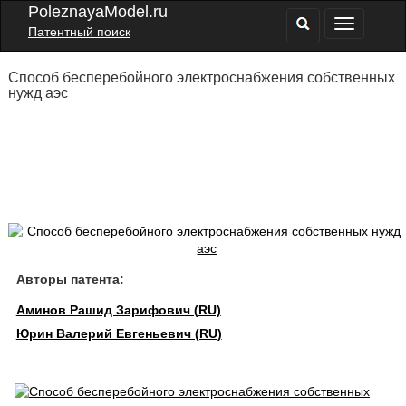
PoleznayaModel.ru
Патентный поиск
Способ бесперебойного электроснабжения собственных
нужд аэс
Авторы патента:
Аминов Рашид Зарифович (RU)
Юрин Валерий Евгеньевич (RU)