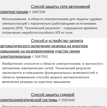
Способ защиты сети автономной
электростанции
// 2687290
Использование: в области электротехники для защиты судовых
электростанций с параллельно работающими источниками
энергии (ИЭ). Технический результат - сокращение времени
отключения неработоспособного ИЭ от сети.
Способ и устройство запрета
автоматического включения резерва на короткое
замыкание на резервируемом участке линии
электропередачи
// 2687052
Изобретение относится к области электротехники, в частности к
автоматике электрических сетей. Технический результат
заключается в повышении функциональных возможностей и
области применения способа запрета автоматического
включения резерва на короткое замыкание.
Способ защиты судовой
электроэнергетической системы
// 2681940
Использование: в области электротехники для защиты судовых и