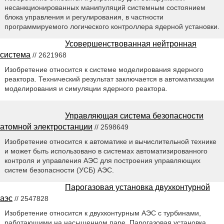
несанкционированных манипуляций системным состоянием
блока управления и регулирования, в частности
программируемого логического контроллера ядерной установки.
Усовершенствованная нейтронная
система
// 2621968
Изобретение относится к системе моделирования ядерного
реактора. Технический результат заключается в автоматизации
моделирования и симуляции ядерного реактора.
Управляющая система безопасности
атомной электростанции
// 2598649
Изобретение относится к автоматике и вычислительной технике
и может быть использовано в системах автоматизированного
контроля и управления АЭС для построения управляющих
систем безопасности (УСБ) АЭС.
Парогазовая установка двухконтурной
аэс
// 2547828
Изобретение относится к двухконтурным АЭС с турбинами,
работающими на насыщенном паре. Парогазовая установка