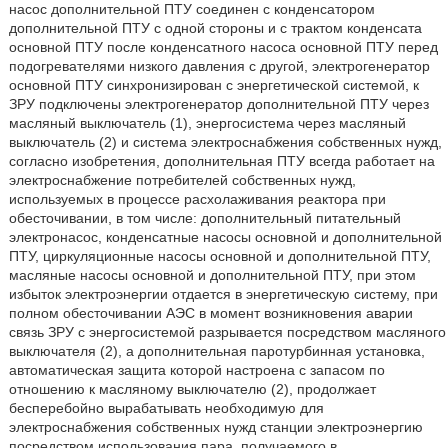
насос дополнительной ПТУ соединен с конденсатором
дополнительной ПТУ с одной стороны и с трактом конденсата
основной ПТУ после конденсатного насоса основной ПТУ перед
подогревателями низкого давления с другой, электрогенератор
основной ПТУ синхронизирован с энергетической системой, к
ЗРУ подключены электрогенератор дополнительной ПТУ через
масляный выключатель (1), энергосистема через масляный
выключатель (2) и система электроснабжения собственных нужд,
согласно изобретения, дополнительная ПТУ всегда работает на
электроснабжение потребителей собственных нужд,
используемых в процессе расхолаживания реактора при
обесточивании, в том числе: дополнительный питательный
электронасос, конденсатные насосы основной и дополнительной
ПТУ, циркуляционные насосы основной и дополнительной ПТУ,
масляные насосы основной и дополнительной ПТУ, при этом
избыток электроэнергии отдается в энергетическую систему, при
полном обесточивании АЭС в момент возникновения аварии
связь ЗРУ с энергосистемой разрывается посредством масляного
выключателя (2), а дополнительная паротурбинная установка,
автоматическая защита которой настроена с запасом по
отношению к масляному выключателю (2), продолжает
бесперебойно вырабатывать необходимую для
электроснабжения собственных нужд станции электроэнергию
посредством использования пара, получаемого в