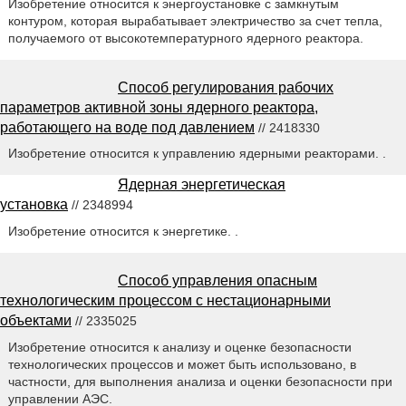
Изобретение относится к энергоустановке с замкнутым
контуром, которая вырабатывает электричество за счет тепла,
получаемого от высокотемпературного ядерного реактора.
Способ регулирования рабочих
параметров активной зоны ядерного реактора,
работающего на воде под давлением
// 2418330
Изобретение относится к управлению ядерными реакторами. .
Ядерная энергетическая
установка
// 2348994
Изобретение относится к энергетике. .
Способ управления опасным
технологическим процессом с нестационарными
объектами
// 2335025
Изобретение относится к анализу и оценке безопасности
технологических процессов и может быть использовано, в
частности, для выполнения анализа и оценки безопасности при
управлении АЭС.