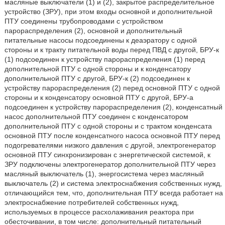
масляные выключатели (1) и (2), закрытое распределительное
устройство (ЗРУ), при этом входы основной и дополнительной
ПТУ соединены трубопроводами с устройством
парораспределения (2), основной и дополнительный
питательные насосы подсоединены к деаэратору с одной
стороны и к тракту питательной воды перед ПВД с другой, БРУ-к
(1) подсоединен к устройству парораспределения (1) перед
дополнительной ПТУ с одной стороны и к конденсатору
дополнительной ПТУ с другой, БРУ-к (2) подсоединен к
устройству парораспределения (2) перед основной ПТУ с одной
стороны и к конденсатору основной ПТУ с другой, БРУ-а
подсоединен к устройству парораспределения (2), конденсатный
насос дополнительной ПТУ соединен с конденсатором
дополнительной ПТУ с одной стороны и с трактом конденсата
основной ПТУ после конденсатного насоса основной ПТУ перед
подогревателями низкого давления с другой, электрогенератор
основной ПТУ синхронизирован с энергетической системой, к
ЗРУ подключены электрогенератор дополнительной ПТУ через
масляный выключатель (1), энергосистема через масляный
выключатель (2) и система электроснабжения собственных нужд,
отличающийся тем, что, дополнительная ПТУ всегда работает на
электроснабжение потребителей собственных нужд,
используемых в процессе расхолаживания реактора при
обесточивании, в том числе: дополнительный питательный