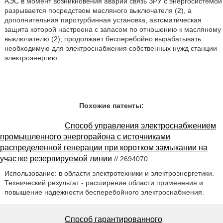
АЭС в момент возникновения аварии связь ЗРУ с энергосистемой
разрывается посредством масляного выключателя (2), а
дополнительная паротурбинная установка, автоматическая
защита которой настроена с запасом по отношению к масляному
выключателю (2), продолжает бесперебойно вырабатывать
необходимую для электроснабжения собственных нужд станции
электроэнергию.
Похожие патенты:
Способ управления электроснабжением
промышленного энергорайона с источниками
распределенной генерации при коротком замыкании на
участке резервируемой линии
// 2694070
Использование: в области электротехники и электроэнергетики.
Технический результат - расширение области применения и
повышение надежности бесперебойного электроснабжения.
Способ гарантированного