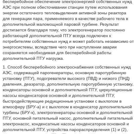
бесперебойное обеспечение электроэнергией собственных нужд
АЭС при полном обесточивании станции путем использования
энергии остаточного тепловыделения активной зоны реактора
для генерации пара, применяемого в качестве рабочего тела в
дополнительной маломощной паровой турбине. Результат
достигается благодаря тому, что электрогенератор постоянно
работающей дополнительной ПТУ всегда подключен к
потребителям собственных нужд и может работать независимо от
энергосистемы, вследствие чего при наступлении аварии
сохраняется необходимая для бесперебойной работы
дополнительной ПТУ нагрузка.
1. Способ бесперебойного электроснабжения собственных нужд
АЭС, содержащей парогенераторы, основную паротурбинную
установку (ПТУ), подогреватели высокого (ПВД) и низкого (ПНД)
давления, деаэратор, дополнительную паротурбинную установку,
конденсаторы основной и дополнительной ПТУ, циркуляционные
насосы конденсаторов основной и дополнительной ПТУ,
быстродействующие редукционные установки с выхлопом в
атмосферу (БРУ-а) и с выхлопом в конденсатор дополнительной
турбины (БРУ-к), электрогенераторы основной и дополнительной
ПТУ, основной питательный насос, дополнительный питательный
электронасос, конденсатные насосы конденсаторов основной и
дополнительной ПТУ, устройства парораспределения (1) и (2),