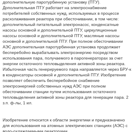
дополнительную паротурбинную установку (ПТУ).
Дополнительная ПТУ работает на электроснабжение
потребителей собственных нужд, используемых в процессе
расхолаживания реактора при обесточивании, в том числе:
дополнительный питательный электронасос, конденсатные
насосы основной и дополнительной ПТУ, циркуляционные
насосы основной и дополнительной ПТУ, масляные насосы
основной и дополнительной ПТУ. При полном обесточивании
АЭС дополнительная паротурбинная установка продолжает
бесперебойно вырабатывать электроэнергию посредством
использования пара, получаемого в парогенераторах за счет
энергии остаточного тепловыделения активной зоны реактора.
Избыточная часть генерируемого пара направляется через БРУ-к
в конденсаторы основной и дополнительной ПТУ. Изобретение
позволяет обеспечить бесперебойное снабжение
электроэнергией собственных нужд АЭС при полном
обесточивании станции путем использования остаточного
тепловыделения активной зоны реактора для генерации пара. 2
з.п. ф-лы, 1 ил.
Изобретение относится к области энергетики и предназначено
для использования на атомных электрических станциях (АЭС) с
водо-охлаждаемыми реакторами.