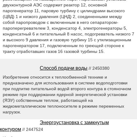
двухконтурной АЭС содержит реактор 12, основной
парогенератор 11, паровую турбину с цилиндрами высокого
(ЦВД) 1 и низкого давления (ЦНД) 2, соединенными между
собой паропроводом с включенным в него сепаратором-
пароперегревателем 3, конденсатор 4, электрогенераторы 5,
конденсатный 6 и питательный 8 насос, подогреватель низкого 7
и высокого 9 давления и газовую турбину 15 с утилизационным
парогенератором 17, подключенным по греющей стороне к
тракту отработавших газов 16 газовой турбины 15.
Способ подачи воды
// 2450380
Изобретение относится к теплообменной технике и
предназначено для использования в системе водоподготовки
при подпитке питательной водой второго контура в стояночном
режиме при поддержании ядерной энергетической установки
(ЯЭУ) собственным теплом, работающей на
жидкометаллическом теплоносителе в режиме переменных
нагрузок.
Энергоустановка с замкнутым
контуром
// 2447524