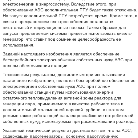
электроэнергии в энергосистему. Вследствие этого, при
обесточивании АЭС дополнительная ПТУ будет также отключена.
На запуск дополнительной ПТУ потребуется время. Кроме того, в
связи с прекращением электроснабжения остановятся
питательный и циркуляционные насосы. Таким образом для
запуска предлагаемой системы придется использовать дизель-
генератор, что ставит под сомнение целесообразность ее
использования.
Задачей настоящего изобретения является обеспечение
бесперебойного электроснабжения собственных нужд АЭС при
полном обесточивании станции.
Техническим результатом, достигаемым при использовании
настоящего изобретения, является бесперебойное обеспечение
электроэнергией собственных нужд АЭС при полном
обесточивании станции путем использования энергии
остаточного тепловыделения активной зоны реактора для
генерации пара, применяемого в качестве рабочего тела в
дополнительной маломощной паровой турбине, в штатном
режиме также работающей на электроснабжение потребителей
собственных нужд, используемых при расхолаживании реактора.
Указанный технический результат достигается тем, что на АЭС,
содержащей парогенераторы, основную паротурбинную