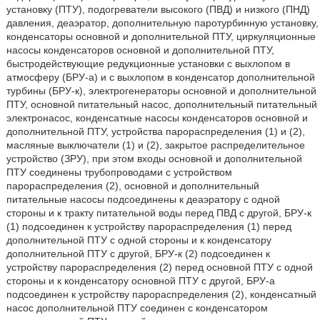
установку (ПТУ), подогреватели высокого (ПВД) и низкого (ПНД)
давления, деаэратор, дополнительную паротурбинную установку,
конденсаторы основной и дополнительной ПТУ, циркуляционные
насосы конденсаторов основной и дополнительной ПТУ,
быстродействующие редукционные установки с выхлопом в
атмосферу (БРУ-а) и с выхлопом в конденсатор дополнительной
турбины (БРУ-к), электрогенераторы основной и дополнительной
ПТУ, основной питательный насос, дополнительный питательный
электронасос, конденсатные насосы конденсаторов основной и
дополнительной ПТУ, устройства парораспределения (1) и (2),
масляные выключатели (1) и (2), закрытое распределительное
устройство (ЗРУ), при этом входы основной и дополнительной
ПТУ соединены трубопроводами с устройством
парораспределения (2), основной и дополнительный
питательные насосы подсоединены к деаэратору с одной
стороны и к тракту питательной воды перед ПВД с другой, БРУ-к
(1) подсоединен к устройству парораспределения (1) перед
дополнительной ПТУ с одной стороны и к конденсатору
дополнительной ПТУ с другой, БРУ-к (2) подсоединен к
устройству парораспределения (2) перед основной ПТУ с одной
стороны и к конденсатору основной ПТУ с другой, БРУ-а
подсоединен к устройству парораспределения (2), конденсатный
насос дополнительной ПТУ соединен с конденсатором