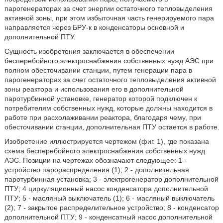
парогенераторах за счет энергии остаточного тепловыделения
активной зоны, при этом избыточная часть генерируемого пара
направляется через БРУ-к в конденсаторы основной и
дополнительной ПТУ.
Сущность изобретения заключается в обеспечении
бесперебойного электроснабжения собственных нужд АЭС при
полном обесточивании станции, путем генерации пара в
парогенераторах за счет остаточного тепловыделения активной
зоны реактора и использования его в дополнительной
паротурбинной установке, генератор которой подключен к
потребителям собственных нужд, которые должны находится в
работе при расхолаживании реактора, благодаря чему, при
обесточивании станции, дополнительная ПТУ остается в работе.
Изобретение иллюстрируется чертежом (фиг. 1), где показана
схема бесперебойного электроснабжения собственных нужд
АЭС. Позиции на чертежах обозначают следующее: 1 -
устройство парораспределения (1); 2 - дополнительная
паротурбинная установка; 3 - электрогенератор дополнительной
ПТУ; 4 циркуляционный насос конденсатора дополнительной
ПТУ; 5 - масляный выключатель (1); 6 - масляный выключатель
(2); 7 - закрытое распределительное устройство; 8 - конденсатор
дополнительной ПТУ; 9 - конденсатный насос дополнительной