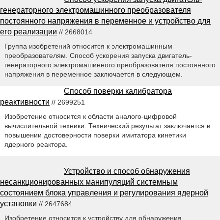
генераторного электромашинного преобразователя
постоянного напряжения в переменное и устройство для
его реализации
// 2668014
Группа изобретений относится к электромашинным
преобразователям. Способ ускорения запуска двигатель-
генераторного электромашинного преобразователя постоянного
напряжения в переменное заключается в следующем.
Способ поверки калибратора
реактивности
// 2699251
Изобретение относится к области аналого-цифровой
вычислительной техники. Технический результат заключается в
повышении достоверности поверки имитатора кинетики
ядерного реактора.
Устройство и способ обнаружения
несанкционированных манипуляций системным
состоянием блока управления и регулирования ядерной
установки
// 2647684
Изобретение относится к устройству для обнаружения