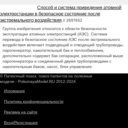
Способ и система приведения атомной
электростанции в безопасное состояние после
экстремального воздействия
// 2697652
Группа изобретения относится к области безопасности
эксплуатации атомных электростанций (АЭС). Система
перевода в безопасное состояние АЭС после экстремального
воздействия включает подводящий и отводящий трубопроводы,
парогенератор, накопительный бак и теплообменник,
дополнительно содержит бак сепарации, расположенный выше
парогенератора и соединенный двумя трубопроводами с
накопительным баком, насос, блок управления.
© Патентный поиск, поиск патентов на полезные
модели - PoleznayaModel.RU 2012-2024
Игромания
Политика конфиденциальности
Реклама на сайте
Вход/Регистрация