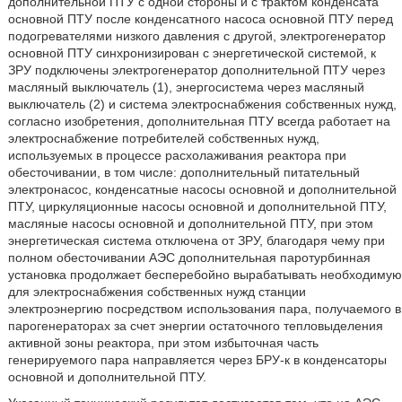
дополнительной ПТУ с одной стороны и с трактом конденсата
основной ПТУ после конденсатного насоса основной ПТУ перед
подогревателями низкого давления с другой, электрогенератор
основной ПТУ синхронизирован с энергетической системой, к
ЗРУ подключены электрогенератор дополнительной ПТУ через
масляный выключатель (1), энергосистема через масляный
выключатель (2) и система электроснабжения собственных нужд,
согласно изобретения, дополнительная ПТУ всегда работает на
электроснабжение потребителей собственных нужд,
используемых в процессе расхолаживания реактора при
обесточивании, в том числе: дополнительный питательный
электронасос, конденсатные насосы основной и дополнительной
ПТУ, циркуляционные насосы основной и дополнительной ПТУ,
масляные насосы основной и дополнительной ПТУ, при этом
энергетическая система отключена от ЗРУ, благодаря чему при
полном обесточивании АЭС дополнительная паротурбинная
установка продолжает бесперебойно вырабатывать необходимую
для электроснабжения собственных нужд станции
электроэнергию посредством использования пара, получаемого в
парогенераторах за счет энергии остаточного тепловыделения
активной зоны реактора, при этом избыточная часть
генерируемого пара направляется через БРУ-к в конденсаторы
основной и дополнительной ПТУ.