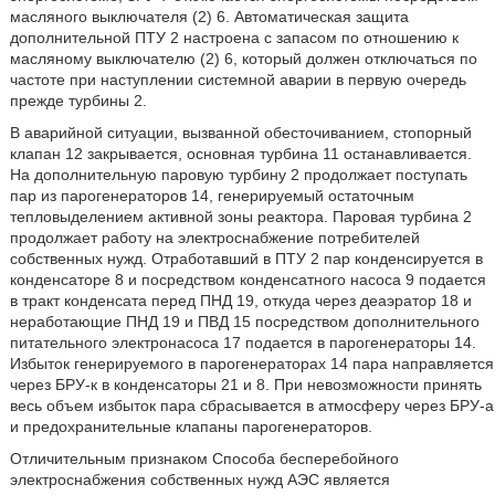
масляного выключателя (2) 6. Автоматическая защита
дополнительной ПТУ 2 настроена с запасом по отношению к
масляному выключателю (2) 6, который должен отключаться по
частоте при наступлении системной аварии в первую очередь
прежде турбины 2.
В аварийной ситуации, вызванной обесточиванием, стопорный
клапан 12 закрывается, основная турбина 11 останавливается.
На дополнительную паровую турбину 2 продолжает поступать
пар из парогенераторов 14, генерируемый остаточным
тепловыделением активной зоны реактора. Паровая турбина 2
продолжает работу на электроснабжение потребителей
собственных нужд. Отработавший в ПТУ 2 пар конденсируется в
конденсаторе 8 и посредством конденсатного насоса 9 подается
в тракт конденсата перед ПНД 19, откуда через деаэратор 18 и
неработающие ПНД 19 и ПВД 15 посредством дополнительного
питательного электронасоса 17 подается в парогенераторы 14.
Избыток генерируемого в парогенераторах 14 пара направляется
через БРУ-к в конденсаторы 21 и 8. При невозможности принять
весь объем избыток пара сбрасывается в атмосферу через БРУ-а
и предохранительные клапаны парогенераторов.
Отличительным признаком Способа бесперебойного
электроснабжения собственных нужд АЭС является