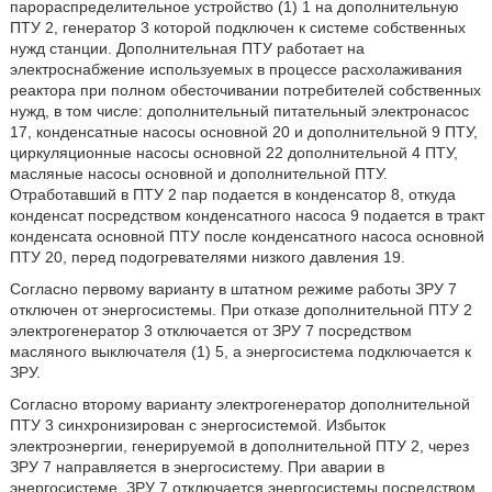
парораспределительное устройство (1) 1 на дополнительную
ПТУ 2, генератор 3 которой подключен к системе собственных
нужд станции. Дополнительная ПТУ работает на
электроснабжение используемых в процессе расхолаживания
реактора при полном обесточивании потребителей собственных
нужд, в том числе: дополнительный питательный электронасос
17, конденсатные насосы основной 20 и дополнительной 9 ПТУ,
циркуляционные насосы основной 22 дополнительной 4 ПТУ,
масляные насосы основной и дополнительной ПТУ.
Отработавший в ПТУ 2 пар подается в конденсатор 8, откуда
конденсат посредством конденсатного насоса 9 подается в тракт
конденсата основной ПТУ после конденсатного насоса основной
ПТУ 20, перед подогревателями низкого давления 19.
Согласно первому варианту в штатном режиме работы ЗРУ 7
отключен от энергосистемы. При отказе дополнительной ПТУ 2
электрогенератор 3 отключается от ЗРУ 7 посредством
масляного выключателя (1) 5, а энергосистема подключается к
ЗРУ.
Согласно второму варианту электрогенератор дополнительной
ПТУ 3 синхронизирован с энергосистемой. Избыток
электроэнергии, генерируемой в дополнительной ПТУ 2, через
ЗРУ 7 направляется в энергосистему. При аварии в
энергосистеме, ЗРУ 7 отключается энергосистемы посредством