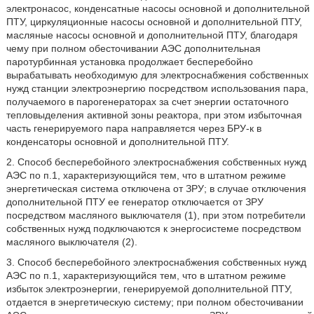
электронасос, конденсатные насосы основной и дополнительной
ПТУ, циркуляционные насосы основной и дополнительной ПТУ,
масляные насосы основной и дополнительной ПТУ, благодаря
чему при полном обесточивании АЭС дополнительная
паротурбинная установка продолжает бесперебойно
вырабатывать необходимую для электроснабжения собственных
нужд станции электроэнергию посредством использования пара,
получаемого в парогенераторах за счет энергии остаточного
тепловыделения активной зоны реактора, при этом избыточная
часть генерируемого пара направляется через БРУ-к в
конденсаторы основной и дополнительной ПТУ.
2. Способ бесперебойного электроснабжения собственных нужд
АЭС по п.1, характеризующийся тем, что в штатном режиме
энергетическая система отключена от ЗРУ; в случае отключения
дополнительной ПТУ ее генератор отключается от ЗРУ
посредством масляного выключателя (1), при этом потребители
собственных нужд подключаются к энергосистеме посредством
масляного выключателя (2).
3. Способ бесперебойного электроснабжения собственных нужд
АЭС по п.1, характеризующийся тем, что в штатном режиме
избыток электроэнергии, генерируемой дополнительной ПТУ,
отдается в энергетическую систему; при полном обесточивании