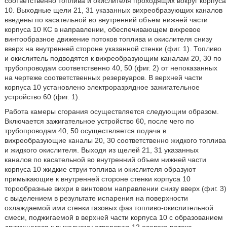
соответственно топлива и окислителя проходящих вокруг корпуса
10. Выходные щели 21, 31 указанных вихреобразующих каналов
введены по касательной во внутренний объем нижней части
корпуса 10 КС в направлении, обеспечивающем вихревое
винтообразное движение потоков топлива и окислителя снизу
вверх на внутренней стороне указанной стенки (фиг. 1). Топливо
и окислитель подводятся к вихреобразующим каналам 20, 30 по
трубопроводам соответственно 40, 50 (фиг. 2) от непоказанных
на чертеже соответственных резервуаров. В верхней части
корпуса 10 установлено электроразрядное зажигательное
устройство 60 (фиг. 1).
Работа камеры сгорания осуществляется следующим образом.
Включается зажигательное устройство 60, после чего по
трубопроводам 40, 50 осуществляется подача в
вихреобразующие каналы 20, 30 соответственно жидкого топлива
и жидкого окислителя. Выходя из щелей 21, 31 указанных
каналов по касательной во внутренний объем нижней части
корпуса 10 жидкие струи топлива и окислителя образуют
примыкающие к внутренней стороне стенки корпуса 10
торообразные вихри в винтовом направлении снизу вверх (фиг. 3)
с выделением в результате испарения на поверхности
охлаждаемой ими стенки газовых фаз топливо-окислительной
смеси, поджигаемой в верхней части корпуса 10 с образованием