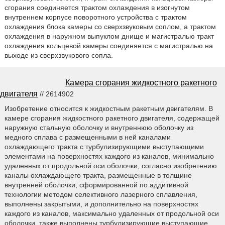
сгорания соединяется трактом охлаждения в изогнутом
внутреннем корпусе поворотного устройства с трактом
охлаждения блока камеры со сверхзвуковым соплом, а трактом
охлаждения в наружном выпуклом днище и магистралью тракт
охлаждения кольцевой камеры соединяется с магистралью на
выходе из сверхзвукового сопла.
Камера сгорания жидкостного ракетного
двигателя
// 2614902
Изобретение относится к жидкостным ракетным двигателям. В
камере сгорания жидкостного ракетного двигателя, содержащей
наружную стальную оболочку и внутреннюю оболочку из
медного сплава с размещенными в ней каналами
охлаждающего тракта с турбулизирующими выступающими
элементами на поверхностях каждого из каналов, минимально
удаленных от продольной оси оболочки, согласно изобретению
каналы охлаждающего тракта, размещенные в толщине
внутренней оболочки, сформированной по аддитивной
технологии методом селективного лазерного сплавления,
выполнены закрытыми, и дополнительно на поверхностях
каждого из каналов, максимально удаленных от продольной оси
оболочки, также выполнены турбулизирующие выступающие