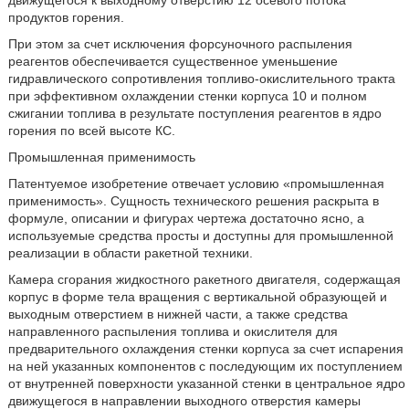
движущегося к выходному отверстию 12 осевого потока
продуктов горения.
При этом за счет исключения форсуночного распыления
реагентов обеспечивается существенное уменьшение
гидравлического сопротивления топливо-окислительного тракта
при эффективном охлаждении стенки корпуса 10 и полном
сжигании топлива в результате поступления реагентов в ядро
горения по всей высоте КС.
Промышленная применимость
Патентуемое изобретение отвечает условию «промышленная
применимость». Сущность технического решения раскрыта в
формуле, описании и фигурах чертежа достаточно ясно, а
используемые средства просты и доступны для промышленной
реализации в области ракетной техники.
Камера сгорания жидкостного ракетного двигателя, содержащая
корпус в форме тела вращения с вертикальной образующей и
выходным отверстием в нижней части, а также средства
направленного распыления топлива и окислителя для
предварительного охлаждения стенки корпуса за счет испарения
на ней указанных компонентов с последующим их поступлением
от внутренней поверхности указанной стенки в центральное ядро
движущегося в направлении выходного отверстия камеры