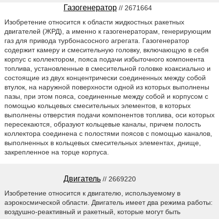
Газогенератор
// 2671664
Изобретение относится к области жидкостных ракетных
двигателей (ЖРД), а именно к газогенераторам, генерирующим
газ для привода турбонасосного агрегата. Газогенератор
содержит камеру и смесительную головку, включающую в себя
корпус с коллектором, пояса подачи избыточного компонента
топлива, установленные в смесительной головке коаксиально и
состоящие из двух концентрически соединенных между собой
втулок, на наружной поверхности одной из которых выполнены
пазы, при этом пояса, соединенные между собой и корпусом с
помощью кольцевых смесительных элементов, в которых
выполнены отверстия подачи компонентов топлива, оси которых
пересекаются, образуют кольцевые каналы, причем полость
коллектора соединена с полостями поясов с помощью каналов,
выполненных в кольцевых смесительных элементах, днище,
закрепленное на торце корпуса.
Двигатель
// 2669220
Изобретение относится к двигателю, используемому в
аэрокосмической области. Двигатель имеет два режима работы:
воздушно-реактивный и ракетный, которые могут быть