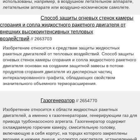
использованы, например, в воздушном летательном аппарате,
летательном аппарате или воздушно-космическом самолете.
Способ защиты огневых стенок камеры
сгорания и сопла жидкостного ракетного двигателя от
внешних высокоинтенсивных тепловых
воздействий
// 2663703
Изобретение относится к средствам защиты жидкостных
ракетных двигателей от тепловых воздействий. Способ защиты
огневых стенок камеры сгорания и сопла жидкостного ракетного
двигателя основан на создании защитной завесы в потоке
продуктов сгорания двигателя из дисперсных частиц
интеркалированного графита, обладающих свойством
значительного объемного терморасширения.
Газогенератор
// 2654770
Изобретение относится к области жидкостных ракетных
двигателей, а именно к газогенераторам, генерирующим газ для
привода турбонасосного агрегата. Газогенератор содержит
охлаждаемую горючим камеру, смесительную головку,
включающую в себя корпус, на торцах которого закреплены
верхнее и нижнее днище, коллектор окислителя, установленный