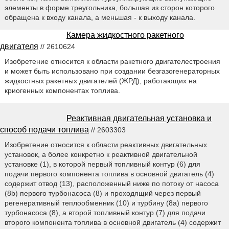
элементы в форме треугольника, большая из сторон которого
обращена к входу канала, а меньшая - к выходу канала.
Камера жидкостного ракетного
двигателя
// 2610624
Изобретение относится к области ракетного двигателестроения
и может быть использовано при создании безгазогенераторных
жидкостных ракетных двигателей (ЖРД), работающих на
криогенных компонентах топлива.
Реактивная двигательная установка и
способ подачи топлива
// 2603303
Изобретение относится к области реактивных двигательных
установок, а более конкретно к реактивной двигательной
установке (1), в которой первый топливный контур (6) для
подачи первого компонента топлива в основной двигатель (4)
содержит отвод (13), расположенный ниже по потоку от насоса
(8b) первого турбонасоса (8) и проходящий через первый
регенеративный теплообменник (10) и турбину (8a) первого
турбонасоса (8), а второй топливный контур (7) для подачи
второго компонента топлива в основной двигатель (4) содержит