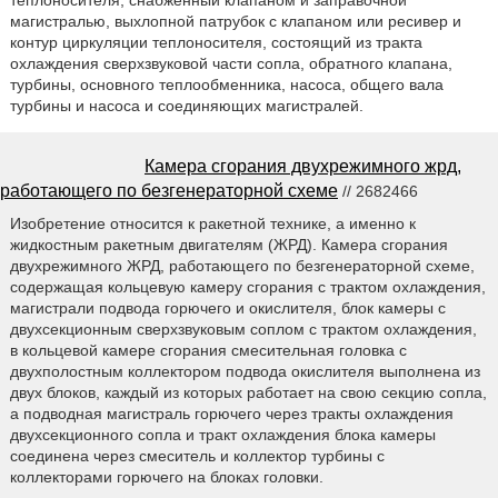
магистралью, выхлопной патрубок с клапаном или ресивер и
контур циркуляции теплоносителя, состоящий из тракта
охлаждения сверхзвуковой части сопла, обратного клапана,
турбины, основного теплообменника, насоса, общего вала
турбины и насоса и соединяющих магистралей.
Камера сгорания двухрежимного жрд,
работающего по безгенераторной схеме
// 2682466
Изобретение относится к ракетной технике, а именно к
жидкостным ракетным двигателям (ЖРД). Камера сгорания
двухрежимного ЖРД, работающего по безгенераторной схеме,
содержащая кольцевую камеру сгорания с трактом охлаждения,
магистрали подвода горючего и окислителя, блок камеры с
двухсекционным сверхзвуковым соплом с трактом охлаждения,
в кольцевой камере сгорания смесительная головка с
двухполостным коллектором подвода окислителя выполнена из
двух блоков, каждый из которых работает на свою секцию сопла,
а подводная магистраль горючего через тракты охлаждения
двухсекционного сопла и тракт охлаждения блока камеры
соединена через смеситель и коллектор турбины с
коллекторами горючего на блоках головки.