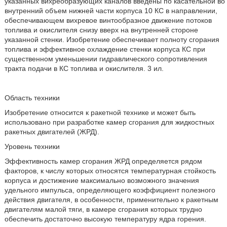
указанных вихреобразующих каналов введены по касательной во
внутренний объем нижней части корпуса 10 КС в направлении,
обеспечивающем вихревое винтообразное движение потоков
топлива и окислителя снизу вверх на внутренней стороне
указанной стенки. Изобретение обеспечивает полноту сгорания
топлива и эффективное охлаждение стенки корпуса КС при
существенном уменьшении гидравлического сопротивления
тракта подачи в КС топлива и окислителя. 3 ил.
Область техники
Изобретение относится к ракетной технике и может быть
использовано при разработке камер сгорания для жидкостных
ракетных двигателей (ЖРД).
Уровень техники
Эффективность камер сгорания ЖРД определяется рядом
факторов, к числу которых относятся температурная стойкость
корпуса и достижение максимально возможного значения
удельного импульса, определяющего коэффициент полезного
действия двигателя, в особенности, применительно к ракетным
двигателям малой тяги, в камере сгорания которых трудно
обеспечить достаточно высокую температуру ядра горения.