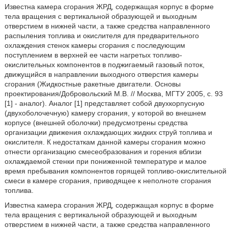
Известна камера сгорания ЖРД, содержащая корпус в форме
тела вращения с вертикальной образующей и выходным
отверстием в нижней части, а также средства направленного
распыления топлива и окислителя для предварительного
охлаждения стенок камеры сгорания с последующим
поступлением в верхней ее части нагретых топливо-
окислительных компонентов в поджигаемый газовый поток,
движущийся в направлении выходного отверстия камеры
сгорания (Жидкостные ракетные двигатели. Основы
проектирования/Добровольский М.В. // Москва, МГТУ 2005, с. 93
[1] - аналог). Аналог [1] представляет собой двухкорпусную
(двухоболочечную) камеру сгорания, у которой во внешнем
корпусе (внешней оболочки) предусмотрены средства
организации движения охлаждающих жидких струй топлива и
окислителя. К недостаткам данной камеры сгорания можно
отнести организацию смесеобразования и горения вблизи
охлаждаемой стенки при пониженной температуре и малое
время пребывания компонентов горящей топливо-окислительной
смеси в камере сгорания, приводящее к неполноте сгорания
топлива.
Известна камера сгорания ЖРД, содержащая корпус в форме
тела вращения с вертикальной образующей и выходным
отверстием в нижней части, а также средства направленного