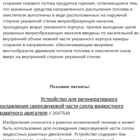
сгорания газового потока продуктов горения, отличающаяся тем,
что указанные средства направленного распыления топлива и
окислителя выполнены в виде расположенных на наружной
стороне указанной стенки вихреобразующих каналов,
проходящих вокруг указанного корпуса, причем выходные щели
указанных вихреобразующих каналов введены по касательной во
внутренний объем нижней части указанного корпуса камеры
сгорания в направлении, обеспечивающем вихревое
винтообразное движение потоков топлива и окислителя снизу
вверх на внутренней стороне указанной стенки.
Похожие патенты:
Устройство для регенеративного
охлаждения сверхзвуковой части сопла жидкостного
ракетного двигателя
// 2687548
Изобретение относится к ракетно-космической технике и может
быть использовано для охлаждения сверхзвуковой части сопла
жидкостных ракетных двигателей. Устройство содержит бак
теплоносителя, снабженный клапаном и заправочной