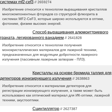
системах mf2-cef3
// 2659274
Изобретение относится к технологии выращивания кристаллов
многокомпонентных фторидов со структурой флюорита в
системах MF2-CeF3, которые широко используются в оптике,
фотонике, физике высоких энергий.
Способ выращивания алюмоиттриевого
граната, легированного ванадием
// 2641828
Изобретение относится к технологии получения
монокристаллических материалов для лазерной техники,
предназначенных для модуляции добротности лазерного
излучения (пассивным лазерным затворам - ПЛЗ).
Кристаллы на основе бромида таллия для
детекторов ионизирующего излучения
// 2638863
Изобретение относится к материалам детекторов для
регистрации ионизирующего излучения, а также может быть
использовано как оптический материал для ИК-оптики, лазерной
техники, акустооптики.
Сцинтиллятор
// 2627387