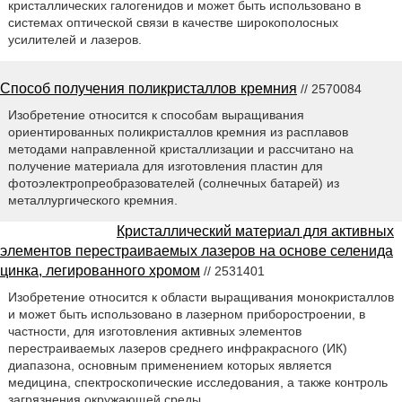
кристаллических галогенидов и может быть использовано в
системах оптической связи в качестве широкополосных
усилителей и лазеров.
Способ получения поликристаллов кремния
// 2570084
Изобретение относится к способам выращивания
ориентированных поликристаллов кремния из расплавов
методами направленной кристаллизации и рассчитано на
получение материала для изготовления пластин для
фотоэлектропреобразователей (солнечных батарей) из
металлургического кремния.
Кристаллический материал для активных
элементов перестраиваемых лазеров на основе селенида
цинка, легированного хромом
// 2531401
Изобретение относится к области выращивания монокристаллов
и может быть использовано в лазерном приборостроении, в
частности, для изготовления активных элементов
перестраиваемых лазеров среднего инфракрасного (ИК)
диапазона, основным применением которых является
медицина, спектроскопические исследования, а также контроль
загрязнения окружающей среды.