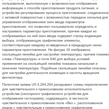
пользователя, выполненную с возможностью отображения
информации о способе приготовления продукта питания, и
устройство регулирования процесса приготовления, соединенное
с активной поверхностью с возможностью передачи сигналов для
управления отображением окон ввода параметров
приготовления, что позволяет пользователю определять и
настраивать параметры приготовления, причем каждое из
отображаемых на ней окон ввода содержит строку индикации
выбора, отображающую графические элементы,
соответствующие каждому из введенных в предыдущих окнах
параметров приготовления. На фигуре 16 изображена
скользящая линейка для настройки температуры, причем помимо
слова «Температура» и поля 640 для выбора условий
применения на скользящей линейке показана начальная и
конечная температура. Подобные скользящие линейки описаны
для настройки длительности конвекции и частоты вращения
вентилятора.
Патентная заявка US 4,204,204 раскрывает схемы переключения
для чувствительного к прикосновению исполнительного
устройства (сенсорного графического устройства для
отображения гистограмм), содержащего, в частности:
чувствительное к прикосновению поле «Вкл.», расположенное
рядом с чувствительным к прикосновению графическим