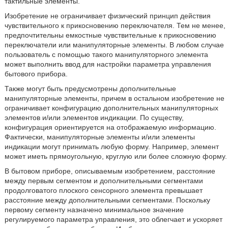
тактильные элементы.
Изобретение не ограничивает физический принцип действия
чувствительного к прикосновению переключателя. Тем не менее,
предпочтительны емкостные чувствительные к прикосновению
переключатели или манипуляторные элементы. В любом случае
пользователь с помощью такого манипуляторного элемента
может выполнить ввод для настройки параметра управления
бытового прибора.
Также могут быть предусмотрены дополнительные
манипуляторные элементы, причем в остальном изобретение не
ограничивает конфигурацию дополнительных манипуляторных
элементов и/или элементов индикации. По существу,
конфигурация ориентируется на отображаемую информацию.
Фактически, манипуляторные элементы и/или элементы
индикации могут принимать любую форму. Например, элемент
может иметь прямоугольную, круглую или более сложную форму.
В бытовом приборе, описываемым изобретением, расстояние
между первым сегментом и дополнительными сегментами
продолговатого плоского сенсорного элемента превышает
расстояние между дополнительными сегментами. Поскольку
первому сегменту назначено минимальное значение
регулируемого параметра управления, это облегчает и ускоряет