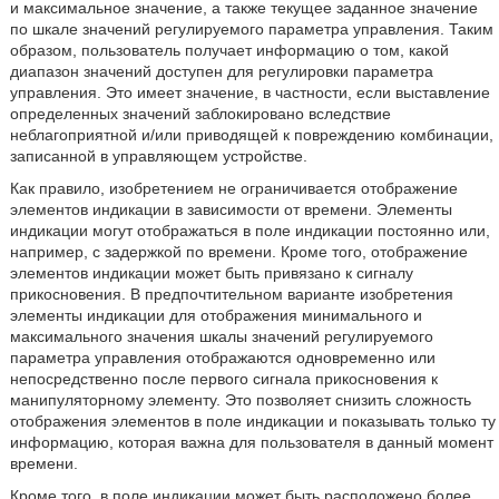
и максимальное значение, а также текущее заданное значение
по шкале значений регулируемого параметра управления. Таким
образом, пользователь получает информацию о том, какой
диапазон значений доступен для регулировки параметра
управления. Это имеет значение, в частности, если выставление
определенных значений заблокировано вследствие
неблагоприятной и/или приводящей к повреждению комбинации,
записанной в управляющем устройстве.
Как правило, изобретением не ограничивается отображение
элементов индикации в зависимости от времени. Элементы
индикации могут отображаться в поле индикации постоянно или,
например, с задержкой по времени. Кроме того, отображение
элементов индикации может быть привязано к сигналу
прикосновения. В предпочтительном варианте изобретения
элементы индикации для отображения минимального и
максимального значения шкалы значений регулируемого
параметра управления отображаются одновременно или
непосредственно после первого сигнала прикосновения к
манипуляторному элементу. Это позволяет снизить сложность
отображения элементов в поле индикации и показывать только ту
информацию, которая важна для пользователя в данный момент
времени.
Кроме того, в поле индикации может быть расположено более