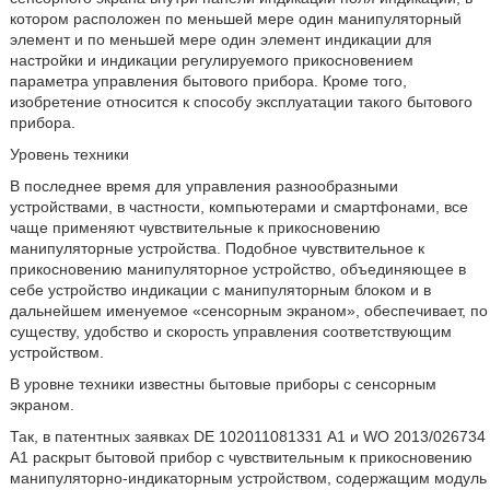
котором расположен по меньшей мере один манипуляторный
элемент и по меньшей мере один элемент индикации для
настройки и индикации регулируемого прикосновением
параметра управления бытового прибора. Кроме того,
изобретение относится к способу эксплуатации такого бытового
прибора.
Уровень техники
В последнее время для управления разнообразными
устройствами, в частности, компьютерами и смартфонами, все
чаще применяют чувствительные к прикосновению
манипуляторные устройства. Подобное чувствительное к
прикосновению манипуляторное устройство, объединяющее в
себе устройство индикации с манипуляторным блоком и в
дальнейшем именуемое «сенсорным экраном», обеспечивает, по
существу, удобство и скорость управления соответствующим
устройством.
В уровне техники известны бытовые приборы с сенсорным
экраном.
Так, в патентных заявках DE 102011081331 А1 и WO 2013/026734
А1 раскрыт бытовой прибор с чувствительным к прикосновению
манипуляторно-индикаторным устройством, содержащим модуль