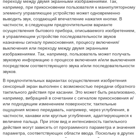
переходу между двумя экранными изображениями. Так,
например, при прикосновении пользователя к манипуляторному
элементу управляющее устройство может одновременно
выводить звук, создающий впечатление нажатия кнопки. В
частности, в следующем предпочтительном варианте
осуществления бытового прибора, описываемого изобретением,
в управляющем устройстве последовательности звуков
назначены сигналу прикосновения, процессу включения/
выключения или переходу между двумя экранными
изображениями. Так, например, пользователь может получать
звуковую информацию о процессе включения и/или выключения
посредством соответствующего звука и/или последовательности
звуков.
В предпочтительных вариантах осуществления изобретения
сенсорный экран выполнен с возможностью передачи обратного
тактильного действия при касании. Это может быть реализовано,
например, вибрацией в сочетании с сигналом прикосновения и/
или подходящим изменением поверхности; тактильные
ощущения можно передавать, например, через углубления, в
частности, канавки или круглые углубления, адаптирующиеся к
величине пальца. При этом вид и интенсивность тактильного
действия могут зависеть от программного параметра и значения
параметра, соответствующих области ввода. Поскольку в других