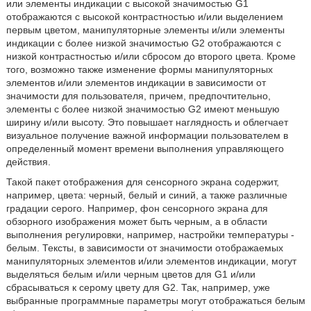
или элементы индикации с высокой значимостью G1
отображаются с высокой контрастностью и/или выделением
первым цветом, манипуляторные элементы и/или элементы
индикации с более низкой значимостью G2 отображаются с
низкой контрастностью и/или сбросом до второго цвета. Кроме
того, возможно также изменение формы манипуляторных
элементов и/или элементов индикации в зависимости от
значимости для пользователя, причем, предпочтительно,
элементы с более низкой значимостью G2 имеют меньшую
ширину и/или высоту. Это повышает наглядность и облегчает
визуальное получение важной информации пользователем в
определенный момент времени выполнения управляющего
действия.
Такой пакет отображения для сенсорного экрана содержит,
например, цвета: черный, белый и синий, а также различные
градации серого. Например, фон сенсорного экрана для
обзорного изображения может быть черным, а в области
выполнения регулировки, например, настройки температуры -
белым. Тексты, в зависимости от значимости отображаемых
манипуляторных элементов и/или элементов индикации, могут
выделяться белым и/или черным цветов для G1 и/или
сбрасываться к серому цвету для G2. Так, например, уже
выбранные программные параметры могут отображаться белым