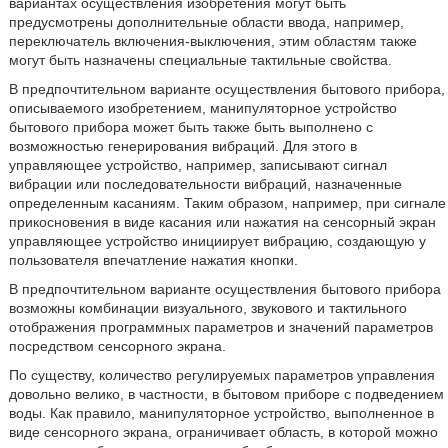
вариантах осуществления изобретения могут быть
предусмотрены дополнительные области ввода, например,
переключатель включения-выключения, этим областям также
могут быть назначены специальные тактильные свойства.
В предпочтительном варианте осуществления бытового прибора,
описываемого изобретением, манипуляторное устройство
бытового прибора может быть также быть выполнено с
возможностью генерирования вибраций. Для этого в
управляющее устройство, например, записывают сигнал
вибрации или последовательности вибраций, назначенные
определенным касаниям. Таким образом, например, при сигнале
прикосновения в виде касания или нажатия на сенсорный экран
управляющее устройство инициирует вибрацию, создающую у
пользователя впечатление нажатия кнопки.
В предпочтительном варианте осуществления бытового прибора
возможны комбинации визуального, звукового и тактильного
отображения программных параметров и значений параметров
посредством сенсорного экрана.
По существу, количество регулируемых параметров управления
довольно велико, в частности, в бытовом приборе с подведением
воды. Как правило, манипуляторное устройство, выполненное в
виде сенсорного экрана, ограничивает область, в которой можно