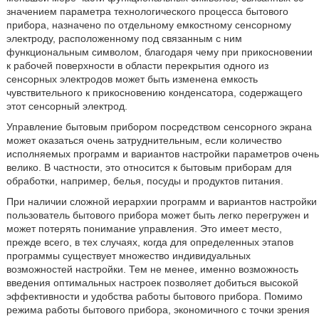
значением параметра технологического процесса бытового
прибора, назначено по отдельному емкостному сенсорному
электроду, расположенному под связанным с ним
функциональным символом, благодаря чему при прикосновении
к рабочей поверхности в области перекрытия одного из
сенсорных электродов может быть изменена емкость
чувствительного к прикосновению конденсатора, содержащего
этот сенсорный электрод.
Управление бытовым прибором посредством сенсорного экрана
может оказаться очень затруднительным, если количество
исполняемых программ и вариантов настройки параметров очень
велико. В частности, это относится к бытовым приборам для
обработки, например, белья, посуды и продуктов питания.
При наличии сложной иерархии программ и вариантов настройки
пользователь бытового прибора может быть легко перегружен и
может потерять понимание управления. Это имеет место,
прежде всего, в тех случаях, когда для определенных этапов
программы существует множество индивидуальных
возможностей настройки. Тем не менее, именно возможность
введения оптимальных настроек позволяет добиться высокой
эффективности и удобства работы бытового прибора. Помимо
режима работы бытового прибора, экономичного с точки зрения