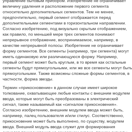
управление бытовым прибором. Изобретение не ограничивает
величину удаления и расположение первого сегмента
относительно дополнительных сегментов. Тем не менее,
предпочтительно, первый сегмент отображается перед
дополнительными сегментами в горизонтальном направлении.
Согласно изобретению, под визуально скрытым отображением,
как правило, по меньшей мере трех сегментов понимают
непрерывное отображение, воспринимаемое, например, в
качестве непрерывной полосы. Изобретение не ограничивает
форму сегментов. Все сегменты (например, три сегмента) могут
иметь одинаковую или различающуюся форму. Например,
первый сегмент может быть круглым, в то время как остальные
сегменты будут прямоугольными, или же все сегменты могут быть
прямоугольными. Также возможны сложные формы сегментов, в
частности, форма звезды.
Термин «прикосновение» в данном случае имеет широкое
толкование, охватывающее любые контакты с внешним модулем
ввода, которые могут быть преобразованы в электрический
сигнал, также называемый как «сигналом прикосновения».
Согласно изобретению, внешним модулем ввода может быть,
например, палец пользователя и/или стилус. Соответственно,
прикосновение может быть выполнено, по существу, модулем
ввода. Внешний модуль ввода служит для формирования