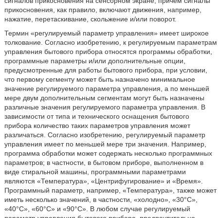
сигналов прикосновения на сенсорном экране, причем сигналы
прикосновения, как правило, включают движения, например,
нажатие, перетаскивание, скольжение и/или поворот.
Термин «регулируемый параметр управления» имеет широкое
толкование. Согласно изобретению, к регулируемым параметрам
управления бытового прибора относятся программы обработки,
программные параметры и/или дополнительные опции,
предусмотренные для работы бытового прибора, при условии,
что первому сегменту может быть назначено минимальное
значение регулируемого параметра управления, а по меньшей
мере двум дополнительным сегментам могут быть назначены
различные значения регулируемого параметра управления. В
зависимости от типа и технического оснащения бытового
прибора количество таких параметров управления может
различаться. Согласно изобретению, регулируемый параметр
управления имеет по меньшей мере три значения. Например,
программа обработки может содержать несколько программных
параметров; в частности, в бытовом приборе, выполненном в
виде стиральной машины, программными параметрами
являются «Температура», «Центрифугирование» и «Время».
Программный параметр, например, «Температура», также может
иметь несколько значений, в частности, «холодно», «30°С»,
«40°С», «60°С» и «90°С». В любом случае регулируемый