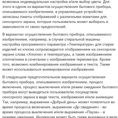
возможна индивидуальная настройка и/или выбор цвета. Для
этого в одном из вариантов осуществления бытового прибора,
описываемого изобретением, в управляющее устройство
записаны пакеты отображений с различными макетами для
сенсорного экрана, которые пользователь может выбирать в
зависимости от своих предпочтений.
В вариантах осуществления бытового прибора, описываемого
изобретением, например, в случае стиральной машины
настройка программного параметра «Температура» для стирки
изделий из хлопка сопровождается отображением на сенсорном
экране слова «Хлопок» и температуры, а также изображением
хлопчатника в сочетании с изображением термометра. Кроме
того, возможно комбинирование изображения и текста. Также
может использоваться анимированное изображение.
В следующем предпочтительном варианте осуществления
бытового прибора, описываемого изобретением, процесс
включения, процесс выключения и/или режим ожидания бытового
прибора могут выводиться пользователю посредством
сенсорного экрана в виде текста, изображения и/или анимации.
Так, например, выражение «Добрый день» может появляться во
время процесса включения, выражение «До свидания» - во
время процесса выключения и/или выражение «Пауза» - в
режиме ожидания. Индикация может быть также выражена в виде