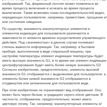
изображений. Так, фирменный логотип может появляться во
время процесса включения и исчезать во время процесса
выключения. Также возможен показ последовательностей видео,
передающих пользователю, например, приветствие, прощание и/
или состояние ожидания.
По существу, значимость манипуляторных элементов и
элементов индикации для пользователя различается в
зависимости от момента времени осуществления управляющего
действия. Под «значимостью» в данном случае понимают
степень важности информации. Так, например, в бытовом
приборе, выполненном в виде стиральной машины, при
настройке температуры элемент индикации температуры будет
иметь высокую значимость G1, в то время как элемент индикации
центрифугирования будет иметь более низкую значимость G2.
Согласно изобретению, предпочтительно, элементы высокой
значимости G1 отображаются с выделением для пользователя, а
элементы более низкой значимости G2 отображаются в
отодвинутом или затемненном для пользователя виде.
При этом изобретение не ограничивает вид отображения. Оно
может быть черно-белым, в градациях серого и/или цветным. В
частности, отображение, предпочтительно, может иметь
цветовую логику. Так, например, манипуляторные элементы и/