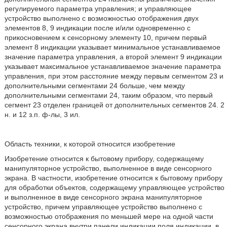
регулируемого параметра управления; и управляющее
устройство выполнено с возможностью отображения двух
элементов 8, 9 индикации после и/или одновременно с
прикосновением к сенсорному элементу 10, причем первый
элемент 8 индикации указывает минимальное устанавливаемое
значение параметра управления, а второй элемент 9 индикации
указывает максимальное устанавливаемое значение параметра
управления, при этом расстояние между первым сегментом 23 и
дополнительными сегментами 24 больше, чем между
дополнительными сегментами 24, таким образом, что первый
сегмент 23 отделен границей от дополнительных сегментов 24. 2
н. и 12 з.п. ф-лы, 3 ил.
Область техники, к которой относится изобретение
Изобретение относится к бытовому прибору, содержащему
манипуляторное устройство, выполненное в виде сенсорного
экрана. В частности, изобретение относится к бытовому прибору
для обработки объектов, содержащему управляющее устройство
и выполненное в виде сенсорного экрана манипуляторное
устройство, причем управляющее устройство выполнено с
возможностью отображения по меньшей мере на одной части
сенсорного экрана внутри панели индикации поля индикации, в