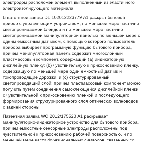
электродом расположен элемент, выполненный из эластичного
электроизолирующего материала.
В патентной заявке DE 102012223779 А1 раскрыт бытовой
прибор с управляющим устройством, по меньшей мере частично
светопроницаемой блендой и по меньшей мере частично
светопроницаемой манипуляторной панелью по меньшей мере с
одним емкостным датчиком, с помощью которого пользователь
прибора выбирает программную функцию бытового прибора,
причем манипуляторная панель содержит многослойный
пластмассовый компонент, содержащий (а) индикаторную
дисплейную пленку; (b) чувствительную к прикосновению пленку,
содержащую по меньшей мере один емкостный датчик и
токопроводящие дорожки; и (с) структурированный
светопроводящий слой; причем пластмассовый компонент можно
получить путем соединения самоклеющейся дисплейной пленки
с чувствительной к прикосновению пленкой и последующего
формирования структурированного слоя оптических волноводов
с задней стороны.
Патентная заявка WO 2012/175523 А1 раскрывает
манипуляторно-индикаторное устройство для бытового прибора,
причем емкостные сенсорные электроды расположены под
чувствительной к прикосновению рабочей поверхностью, и по
меньшей мере части функциональных символов, связанных со