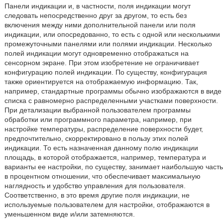
Панели индикации и, в частности, поля индикации могут
следовать непосредственно друг за другом, то есть без
включения между ними дополнительной панели или поля
индикации, или опосредованно, то есть с одной или несколькими
промежуточными панелями или полями индикации. Несколько
полей индикации могут одновременно отображаться на
сенсорном экране. При этом изобретение не ограничивает
конфигурацию полей индикации. По существу, конфигурация
также ориентируется на отображаемую информацию. Так,
например, стандартные программы обычно изображаются в виде
списка с равномерно распределенными участками поверхности.
При детализации выбранной пользователем программы
обработки или программного параметра, например, при
настройке температуры, распределение поверхности будет,
предпочтительно, скорректировано в пользу этих полей
индикации. То есть назначенная данному полю индикации
площадь, в которой отображается, например, температура и
варианты ее настройки, по существу, занимает наибольшую часть
в процентном отношении, что обеспечивает максимальную
наглядность и удобство управления для пользователя.
Соответственно, в это время другие поля индикации, не
используемые пользователем для настройки, отображаются в
уменьшенном виде и/или затемняются.