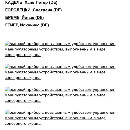
КАДЕЛЬ, Ханс-Петер (DE)
ГОРОДЕЦКИ, Светлана (DE)
БРЕМЕ, Йонас (DE)
ГЕЙЕР, Йоханнес (DE)