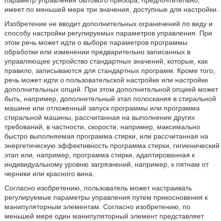
параметр управления бытового прибора, предпочтительно,
имеет по меньшей мере три значения, доступные для настройки.
Изобретение не вводит дополнительных ограничений по виду и
способу настройки регулируемых параметров управления. При
этом речь может идти о выборе параметров программы
обработки или изменении предварительно записанных в
управляющее устройство стандартных значений, которые, как
правило, записываются для стандартных программ. Кроме того,
речь может идти о пользовательской настройке или настройке
дополнительных опций. При этом дополнительной опцией может
быть, например, дополнительный этап полоскания в стиральной
машине или отложенный запуск программы или программа
стиральной машины, рассчитанная на выполнение других
требований, в частности, скорости, например, максимально
быстро выполняемая программа стирки, или рассчитанная на
энергетическую эффективность программа стирки, гигиенический
этап или, например, программа стирки, адаптированная к
индивидуальному уровню загрязнений, например, к пятнам от
черники или красного вина.
Согласно изобретению, пользователь может настраивать
регулируемые параметры управления путем прикосновения к
манипуляторным элементам. Согласно изобретению, по
меньшей мере один манипуляторный элемент представляет