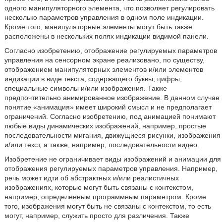
одного манипуляторного элемента, что позволяет регулировать
несколько параметров управления в одном поле индикации.
Кроме того, манипуляторные элементы могут быть также
расположены в нескольких полях индикации видимой панели.
Согласно изобретению, отображение регулируемых параметров
управления на сенсорном экране реализовано, по существу,
отображением манипуляторных элементов и/или элементов
индикации в виде текста, содержащего буквы, цифры,
специальные символы и/или изображения. Также
предпочтительно анимированное изображение. В данном случае
понятие «анимация» имеет широкий смысл и не предполагает
ограничений. Согласно изобретению, под анимацией понимают
любые виды динамических изображений, например, простые
последовательности мигания, движущиеся рисунки, изображения
и/или текст, а также, например, последовательности видео.
Изобретение не ограничивает виды изображений и анимации для
отображения регулируемых параметров управления. Например,
речь может идти об абстрактных и/или реалистичных
изображениях, которые могут быть связаны с контекстом,
например, определенным программным параметром. Кроме
того, изображения могут быть не связаны с контекстом, то есть
могут, например, служить просто для различения. Также