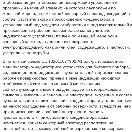
отображения для отображения информации управления и
прозрачный несущий элемент, на котором расположен по
меньшей мере один емкостной сенсорный электрод, входящий в
состав чувствительного к прикосновению конденсатора и
установленный под модулем отображения и под чувствительной к
прикосновению рабочей поверхностью манипуляторно-
индикаторного устройства, причем по меньшей мере один
сенсорный электрод выполнен из прозрачного
электропроводящего лака и/или клея, содержащего, в частности,
углеродные нанотрубки.
В патентной заявке DE 102011077902 А1 раскрыто емкостное
манипуляторно-индикаторное устройство для бытового прибора,
содержащее окно индикации с чувствительной к прикосновению
рабочей поверхностью, причем в окне индикации находится
отображаемый символ по меньшей мере с одним
светоизлучающим элементом для подсветки отображаемого
символа и емкостным сенсорным электродом, входящим в состав
чувствительного к прикосновению конденсатора и установленным
на некотором удалении от рабочей поверхности, вследствие чего
при прикосновении к рабочей поверхности емкость
чувствительного к прикосновению конденсатора может
изменяться, причем сенсорный электрод расположен на
печатной плате, а между рабочей поверхностью и сенсорным