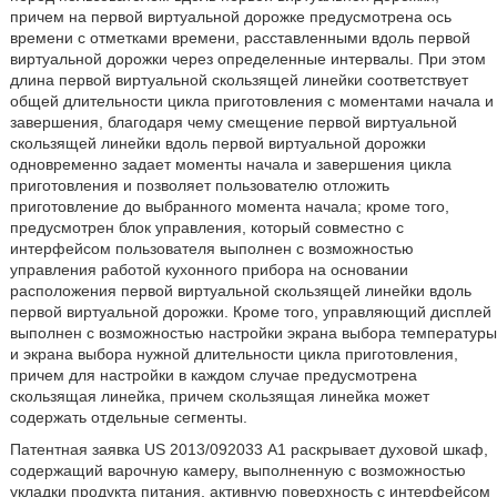
причем на первой виртуальной дорожке предусмотрена ось
времени с отметками времени, расставленными вдоль первой
виртуальной дорожки через определенные интервалы. При этом
длина первой виртуальной скользящей линейки соответствует
общей длительности цикла приготовления с моментами начала и
завершения, благодаря чему смещение первой виртуальной
скользящей линейки вдоль первой виртуальной дорожки
одновременно задает моменты начала и завершения цикла
приготовления и позволяет пользователю отложить
приготовление до выбранного момента начала; кроме того,
предусмотрен блок управления, который совместно с
интерфейсом пользователя выполнен с возможностью
управления работой кухонного прибора на основании
расположения первой виртуальной скользящей линейки вдоль
первой виртуальной дорожки. Кроме того, управляющий дисплей
выполнен с возможностью настройки экрана выбора температуры
и экрана выбора нужной длительности цикла приготовления,
причем для настройки в каждом случае предусмотрена
скользящая линейка, причем скользящая линейка может
содержать отдельные сегменты.
Патентная заявка US 2013/092033 А1 раскрывает духовой шкаф,
содержащий варочную камеру, выполненную с возможностью
укладки продукта питания, активную поверхность с интерфейсом