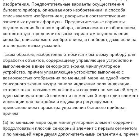
изобретения. Предпочтительные варианты осуществления
бытового прибора, описываемого изобретением, и способа,
описываемого изобретением, раскрыты в соответствующих
зависимых пунктах формулы. Предпочтительные варианты
осуществления бытового прибора, описываемого изобретением,
соответствуют предпочтительным вариантам осуществления
способа, описываемого изобретением, и наоборот, даже если на
это не дано явных указаний.
Таким образом, изобретение относится к бытовому прибору для
обработки объектов, содержащему управляющее устройство и
выполненное в виде сенсорного экрана манипуляторное
устройство, причем управляющее устройство выполнено с
возможностью отображения по меньшей мере на одной части
сенсорного экрана внутри панели индикации поля индикации,
которое также называется «окном» и содержит по меньшей мере
один манипуляторный элемент и по меньшей мере один элемент
индикации для настройки и индикации регулируемого
прикосновением параметра управления бытового прибора,
причем
(a) по меньшей мере один манипуляторный элемент содержит
продолговатый плоский сенсорный элемент с первым сегментом
и по меньшей мере двумя дополнительными сегментами, причем