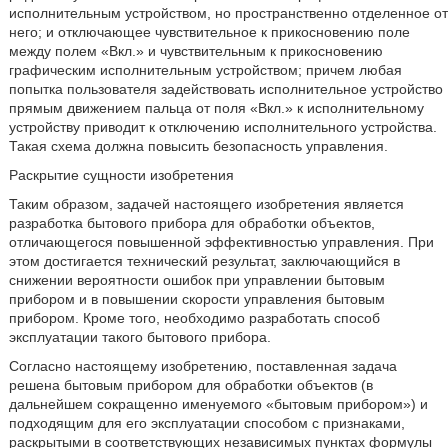
исполнительным устройством, но пространственно отделенное от
него; и отключающее чувствительное к прикосновению поле
между полем «Вкл.» и чувствительным к прикосновению
графическим исполнительным устройством; причем любая
попытка пользователя задействовать исполнительное устройство
прямым движением пальца от поля «Вкл.» к исполнительному
устройству приводит к отключению исполнительного устройства.
Такая схема должна повысить безопасность управления.
Раскрытие сущности изобретения
Таким образом, задачей настоящего изобретения является
разработка бытового прибора для обработки объектов,
отличающегося повышенной эффективностью управления. При
этом достигается технический результат, заключающийся в
снижении вероятности ошибок при управлении бытовым
прибором и в повышении скорости управления бытовым
прибором. Кроме того, необходимо разработать способ
эксплуатации такого бытового прибора.
Согласно настоящему изобретению, поставленная задача
решена бытовым прибором для обработки объектов (в
дальнейшем сокращенно именуемого «бытовым прибором») и
подходящим для его эксплуатации способом с признаками,
раскрытыми в соответствующих независимых пунктах формулы