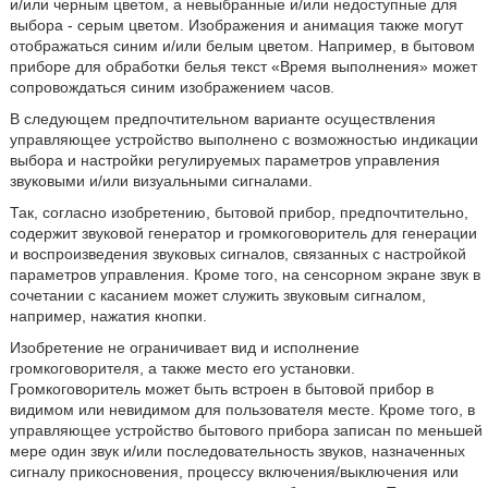
и/или черным цветом, а невыбранные и/или недоступные для
выбора - серым цветом. Изображения и анимация также могут
отображаться синим и/или белым цветом. Например, в бытовом
приборе для обработки белья текст «Время выполнения» может
сопровождаться синим изображением часов.
В следующем предпочтительном варианте осуществления
управляющее устройство выполнено с возможностью индикации
выбора и настройки регулируемых параметров управления
звуковыми и/или визуальными сигналами.
Так, согласно изобретению, бытовой прибор, предпочтительно,
содержит звуковой генератор и громкоговоритель для генерации
и воспроизведения звуковых сигналов, связанных с настройкой
параметров управления. Кроме того, на сенсорном экране звук в
сочетании с касанием может служить звуковым сигналом,
например, нажатия кнопки.
Изобретение не ограничивает вид и исполнение
громкоговорителя, а также место его установки.
Громкоговоритель может быть встроен в бытовой прибор в
видимом или невидимом для пользователя месте. Кроме того, в
управляющее устройство бытового прибора записан по меньшей
мере один звук и/или последовательность звуков, назначенных
сигналу прикосновения, процессу включения/выключения или