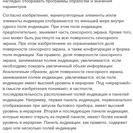
наглядно отображать программы обработки и значения
параметров.
Согласно изобретению, манипуляторные элементы и/или
элементы индикации отображаются по меньшей мере внутри
одного поля индикации. При этом поле индикации,
предпочтительно, занимает часть сенсорного экрана. Кроме того,
оно может быть растянуто на всю поверхность сенсорного
экрана. При этом изобретением не ограничивается доля
поверхности сенсорного экрана, а также конфигурация и форма
поля индикации. Как правило, доля поверхности сенсорного
экрана, занимаемая полем индикации, увеличивается, если
необходимо показать увеличенный объем информации.
Аналогичным образом, доля поверхности сенсорного экрана,
занимаемая полем индикации, увеличивается, если поле
индикации имеет высокий уровень в иерархии. Под «иерархией»
в смысле изобретения понимают, в частности,
последовательность расположения полей индикации и панелей
индикации. Например, первая панель индикации, первоначально
отображаемая при запуске бытового прибора, имеет высокий
уровень в иерархии. Вторая и последующие панели индикации,
которые можно открыть из первой панели, имеют более низкий
уровень в иерархии. Панель индикации, как правило, содержит
одно или несколько полей индикации.