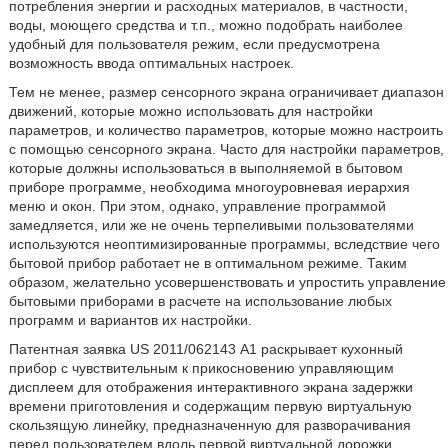
потребления энергии и расходных материалов, в частности,
воды, моющего средства и т.п., можно подобрать наиболее
удобный для пользователя режим, если предусмотрена
возможность ввода оптимальных настроек.
Тем не менее, размер сенсорного экрана ограничивает диапазон
движений, которые можно использовать для настройки
параметров, и количество параметров, которые можно настроить
с помощью сенсорного экрана. Часто для настройки параметров,
которые должны использоваться в выполняемой в бытовом
приборе программе, необходима многоуровневая иерархия
меню и окон. При этом, однако, управление программой
замедляется, или же не очень терпеливыми пользователями
используются неоптимизированные программы, вследствие чего
бытовой прибор работает не в оптимальном режиме. Таким
образом, желательно усовершенствовать и упростить управление
бытовыми приборами в расчете на использование любых
программ и вариантов их настройки.
Патентная заявка US 2011/062143 А1 раскрывает кухонный
прибор с чувствительным к прикосновению управляющим
дисплеем для отображения интерактивного экрана задержки
времени приготовления и содержащим первую виртуальную
скользящую линейку, предназначенную для разворачивания
перед пользователем вдоль первой виртуальной дорожки,