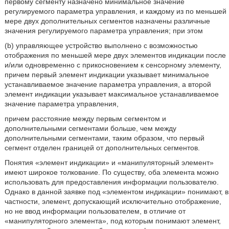
первому сегменту назначено минимальное значение
регулируемого параметра управления, и каждому из по меньшей
мере двух дополнительных сегментов назначены различные
значения регулируемого параметра управления; при этом
(b) управляющее устройство выполнено с возможностью
отображения по меньшей мере двух элементов индикации после
и/или одновременно с прикосновением к сенсорному элементу,
причем первый элемент индикации указывает минимальное
устанавливаемое значение параметра управления, а второй
элемент индикации указывает максимальное устанавливаемое
значение параметра управления,
причем расстояние между первым сегментом и
дополнительными сегментами больше, чем между
дополнительными сегментами, таким образом, что первый
сегмент отделен границей от дополнительных сегментов.
Понятия «элемент индикации» и «манипуляторный элемент»
имеют широкое толкование. По существу, оба элемента можно
использовать для предоставления информации пользователю.
Однако в данной заявке под «элементом индикации» понимают, в
частности, элемент, допускающий исключительно отображение,
но не ввод информации пользователем, в отличие от
«манипуляторного элемента», под которым понимают элемент,