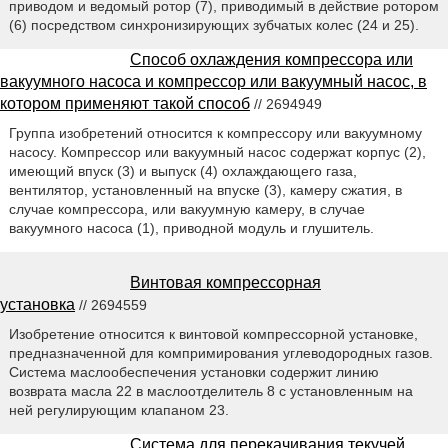
приводом и ведомый ротор (7), приводимый в действие ротором
(6) посредством синхронизирующих зубчатых колес (24 и 25).
Способ охлаждения компрессора или
вакуумного насоса и компрессор или вакуумный насос, в
котором применяют такой способ
// 2694949
Группа изобретений относится к компрессору или вакуумному
насосу. Компрессор или вакуумный насос содержат корпус (2),
имеющий впуск (3) и выпуск (4) охлаждающего газа,
вентилятор, установленный на впуске (3), камеру сжатия, в
случае компрессора, или вакуумную камеру, в случае
вакуумного насоса (1), приводной модуль и глушитель.
Винтовая компрессорная
установка
// 2694559
Изобретение относится к винтовой компрессорной установке,
предназначенной для компримирования углеводородных газов.
Система маслообеспечения установки содержит линию
возврата масла 22 в маслоотделитель 8 с установленным на
ней регулирующим клапаном 23.
Система для перекачивания текучей