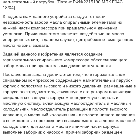
нагнетательный патрубок. [Патент РФ№2215190 МПК F04C
18/04].
К недостаткам данного устройства следует отнести
невозможность забора масла спиральными элементами из
нижней части компрессора при вращательном движении
установки. Причинами этого является воздействие на масло
инерционных сил, в данном случае, центробежных, смещающих
масло из зоны захвата.
Задачей данного изобретения является создание
горизонтального спирального компрессора обеспечивающего
забор масла при вращательных движениях установки.
Поставленная задача достигается тем, что в горизонтальном
спиральном компрессоре содержащем нагнетательный парубок,
корпус с полостями высокого и низкого давления, размещенные в
корпусе электродвигатель, связанную с его ротором подвижную
спираль и связанную с корпусом неподвижную спираль и
масляную систему, включающую маслоотделитель и масляный
холодильник, маслоотделитель размещен в полости высокого
давления, а масляный холодильник - в полости низкого давления
с возможностью прохождения всасываемого газа через масляный
холодильник, для захвата масла из нижней части корпуса
выполнен заборник с насосом, причем заборник размещен