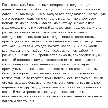
Горизонтальный спиральный компрессор, содержащий
нагнетательный парубок, корпус с полостями высокого и низкого
давления, размещенные в корпусе электродвигатель, связанную
с его ротором подвижную спираль и связанную с корпусом
неподвижную спираль и масляную систему, включающую
маслоотделитель и масляный холодильник, маслоотделитель
размещен в полости высокого давления, а масляный
холодильник - в полости низкого давления с возможностью
прохождения всасываемого газа через масляный холодильник,
отличающийся тем, что для захвата масла из нижней части
корпуса выполнен заборник с насосом, причем заборник
размещен наклонно и проникает в емкость, присоединенную к
внешней стороне корпуса, состоящую из четырех пластин,
сообщающуюся с внутренней полостью корпуса через
прямоугольное окно, имеющее вертикально расположенные
большие стороны, нижняя пластина емкости расположена
горизонтально по касательной к поверхности корпуса в нижней
его части, а две боковые пластины установлены вертикально
параллельно друг другу, четвертая пластина - вертикальная в
верхней части крепится к корпусу по касательной к его
поверхности, а в нижней и боковых соответственно к нижней и
боковым пластинам.