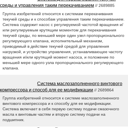
среды и управления таким перекачиванием
// 2689885
Группа изобретений относится к системам перекачивания
текучей среды и к способам управления таким перекачиванием.
Система содержит насос с регулируемой частотой вращения и/
или регулируемым крутящим моментом для перекачивания
текучей среды, по меньшей мере один узел пропорционального
регулирующего клапана, исполнительный механизм,
приводимый в действие текучей средой для управления
нагрузкой, и устройство управления, устанавливающее частоту
вращения и/или крутящий момент насоса, и положение по
меньшей мере одного узла пропорционального регулирующего
клапана.
Система маслозаполненного винтового
компрессора и способ для ее модификации
// 2689864
Группа изобретений относится к системе маслозаполненного
винтового компрессора и к способу для ее модификации.
Система включает в себя первую систему подачи смазочного
масла к винтовым частям и вторую систему подачи на
подшипник.