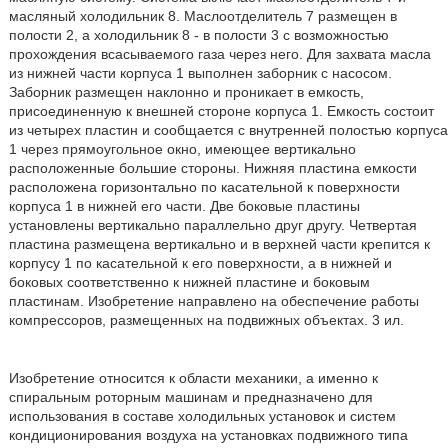
масляный холодильник 8. Маслоотделитель 7 размещен в
полости 2, а холодильник 8 - в полости 3 с возможностью
прохождения всасываемого газа через него. Для захвата масла
из нижней части корпуса 1 выполнен заборник с насосом.
Заборник размещен наклонно и проникает в емкость,
присоединенную к внешней стороне корпуса 1. Емкость состоит
из четырех пластин и сообщается с внутренней полостью корпуса
1 через прямоугольное окно, имеющее вертикально
расположенные большие стороны. Нижняя пластина емкости
расположена горизонтально по касательной к поверхности
корпуса 1 в нижней его части. Две боковые пластины
установлены вертикально параллельно друг другу. Четвертая
пластина размещена вертикально и в верхней части крепится к
корпусу 1 по касательной к его поверхности, а в нижней и
боковых соответственно к нижней пластине и боковым
пластинам. Изобретение направлено на обеспечение работы
компрессоров, размещенных на подвижных объектах. 3 ил.
Изобретение относится к области механики, а именно к
спиральным роторным машинам и предназначено для
использования в составе холодильных установок и систем
кондиционирования воздуха на установках подвижного типа