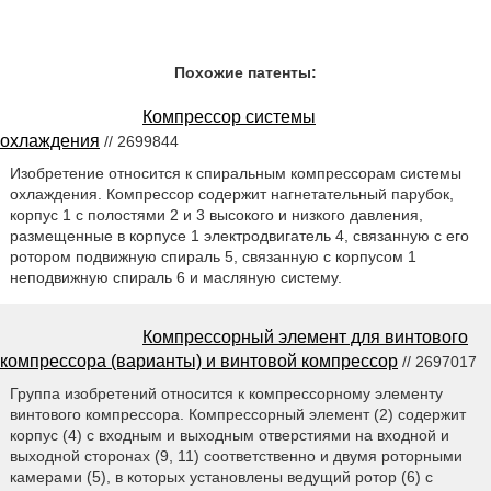
Похожие патенты:
Компрессор системы
охлаждения
// 2699844
Изобретение относится к спиральным компрессорам системы
охлаждения. Компрессор содержит нагнетательный парубок,
корпус 1 с полостями 2 и 3 высокого и низкого давления,
размещенные в корпусе 1 электродвигатель 4, связанную с его
ротором подвижную спираль 5, связанную с корпусом 1
неподвижную спираль 6 и масляную систему.
Компрессорный элемент для винтового
компрессора (варианты) и винтовой компрессор
// 2697017
Группа изобретений относится к компрессорному элементу
винтового компрессора. Компрессорный элемент (2) содержит
корпус (4) с входным и выходным отверстиями на входной и
выходной сторонах (9, 11) соответственно и двумя роторными
камерами (5), в которых установлены ведущий ротор (6) с