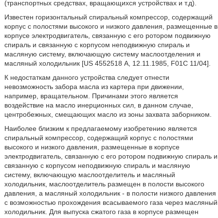
(транспортных средствах, вращающихся устройствах и т.д).
Известен горизонтальный спиральный компрессор, содержащий
корпус с полостями высокого и низкого давления, размещенные в
корпусе электродвигатель, связанную с его ротором подвижную
спираль и связанную с корпусом неподвижную спираль и
масляную систему, включающую систему маслоотделения и
масляный холодильник [US 4552518 А, 12.11.1985, F01C 11/04].
К недостаткам данного устройства следует отнести
невозможность забора масла из картера при движении,
например, вращательном. Причинами этого является
воздействие на масло инерционных сил, в данном случае,
центробежных, смещающих масло из зоны захвата заборником.
Наиболее близким к предлагаемому изобретению является
спиральный компрессор, содержащий корпус с полостями
высокого и низкого давления, размещенные в корпусе
электродвигатель, связанную с его ротором подвижную спираль и
связанную с корпусом неподвижную спираль и масляную
систему, включающую маслоотделитель и масляный
холодильник, маслоотделитель размещен в полости высокого
давления, а масляный холодильник - в полости низкого давления
с возможностью прохождения всасываемого газа через масляный
холодильник. Для выпуска сжатого газа в корпусе размещен