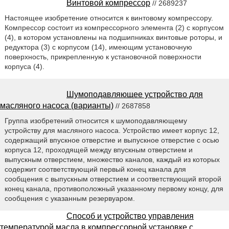
Винтовой компрессор
// 2689237
Настоящее изобретение относится к винтовому компрессору.
Компрессор состоит из компрессорного элемента (2) с корпусом
(4), в котором установлены на подшипниках винтовые роторы, и
редуктора (3) с корпусом (14), имеющим установочную
поверхность, прикрепленную к установочной поверхности
корпуса (4).
Шумоподавляющее устройство для
масляного насоса (варианты)
// 2687858
Группа изобретений относится к шумоподавляющему
устройству для масляного насоса. Устройство имеет корпус 12,
содержащий впускное отверстие и выпускное отверстие с осью
корпуса 12, проходящей между впускным отверстием и
выпускным отверстием, множество каналов, каждый из которых
содержит соответствующий первый конец канала для
сообщения с выпускным отверстием и соответствующий второй
конец канала, противоположный указанному первому концу, для
сообщения с указанным резервуаром.
Способ и устройство управления
температурой масла в компрессорной установке с