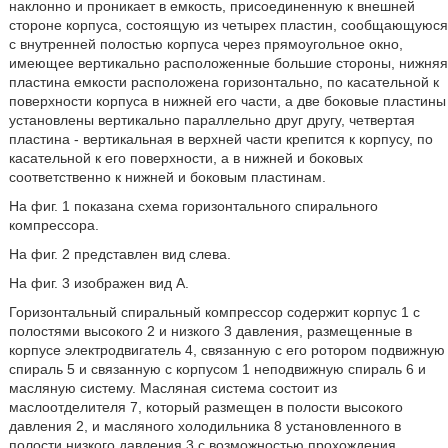
наклонно и проникает в емкость, присоединенную к внешней
стороне корпуса, состоящую из четырех пластин, сообщающуюся
с внутренней полостью корпуса через прямоугольное окно,
имеющее вертикально расположенные большие стороны, нижняя
пластина емкости расположена горизонтально, по касательной к
поверхности корпуса в нижней его части, а две боковые пластины
установлены вертикально параллельно друг другу, четвертая
пластина - вертикальная в верхней части крепится к корпусу, по
касательной к его поверхности, а в нижней и боковых
соответственно к нижней и боковым пластинам.
На фиг. 1 показана схема горизонтального спирального
компрессора.
На фиг. 2 представлен вид слева.
На фиг. 3 изображен вид А.
Горизонтальный спиральный компрессор содержит корпус 1 с
полостями высокого 2 и низкого 3 давления, размещенные в
корпусе электродвигатель 4, связанную с его ротором подвижную
спираль 5 и связанную с корпусом 1 неподвижную спираль 6 и
масляную систему. Масляная система состоит из
маслоотделителя 7, который размещен в полости высокого
давления 2, и масляного холодильника 8 установленного в
полости низкого давления 3 с возможностью прохождения