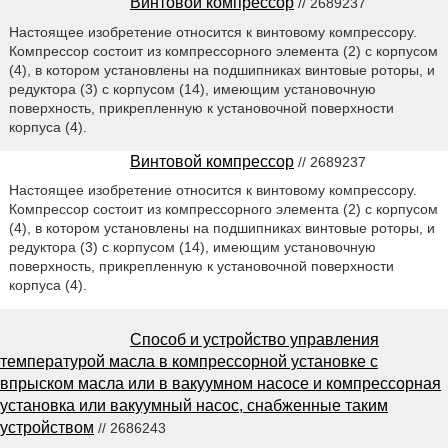
Винтовой компрессор
// 2689237
Настоящее изобретение относится к винтовому компрессору.
Компрессор состоит из компрессорного элемента (2) с корпусом
(4), в котором установлены на подшипниках винтовые роторы, и
редуктора (3) с корпусом (14), имеющим установочную
поверхность, прикрепленную к установочной поверхности
корпуса (4).
Винтовой компрессор
// 2689237
Настоящее изобретение относится к винтовому компрессору.
Компрессор состоит из компрессорного элемента (2) с корпусом
(4), в котором установлены на подшипниках винтовые роторы, и
редуктора (3) с корпусом (14), имеющим установочную
поверхность, прикрепленную к установочной поверхности
корпуса (4).
Способ и устройство управления
температурой масла в компрессорной установке с
впрыском масла или в вакуумном насосе и компрессорная
установка или вакуумный насос, снабженные таким
устройством
// 2686243