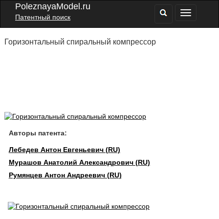
PoleznayaModel.ru
Патентный поиск
Горизонтальный спиральный компрессор
Авторы патента:
Лебедев Антон Евгеньевич (RU)
Мурашов Анатолий Александрович (RU)
Румянцев Антон Андреевич (RU)