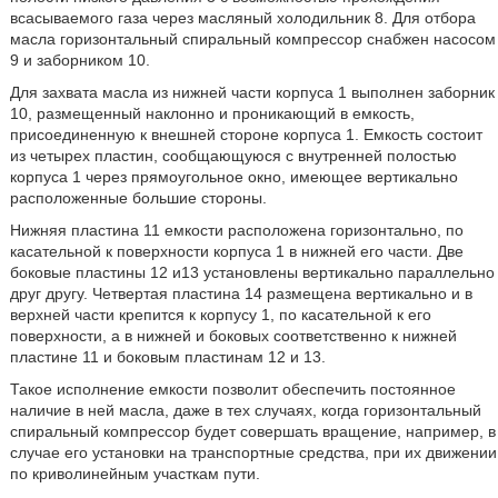
всасываемого газа через масляный холодильник 8. Для отбора
масла горизонтальный спиральный компрессор снабжен насосом
9 и заборником 10.
Для захвата масла из нижней части корпуса 1 выполнен заборник
10, размещенный наклонно и проникающий в емкость,
присоединенную к внешней стороне корпуса 1. Емкость состоит
из четырех пластин, сообщающуюся с внутренней полостью
корпуса 1 через прямоугольное окно, имеющее вертикально
расположенные большие стороны.
Нижняя пластина 11 емкости расположена горизонтально, по
касательной к поверхности корпуса 1 в нижней его части. Две
боковые пластины 12 и13 установлены вертикально параллельно
друг другу. Четвертая пластина 14 размещена вертикально и в
верхней части крепится к корпусу 1, по касательной к его
поверхности, а в нижней и боковых соответственно к нижней
пластине 11 и боковым пластинам 12 и 13.
Такое исполнение емкости позволит обеспечить постоянное
наличие в ней масла, даже в тех случаях, когда горизонтальный
спиральный компрессор будет совершать вращение, например, в
случае его установки на транспортные средства, при их движении
по криволинейным участкам пути.