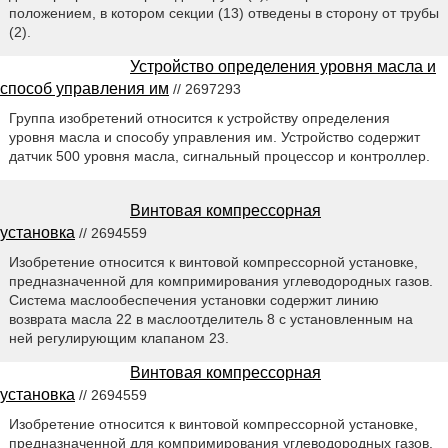
положением, в котором секции (13) отведены в сторону от трубы
(2).
Устройство определения уровня масла и
способ управления им
// 2697293
Группа изобретений относится к устройству определения
уровня масла и способу управления им. Устройство содержит
датчик 500 уровня масла, сигнальный процессор и контроллер.
Винтовая компрессорная
установка
// 2694559
Изобретение относится к винтовой компрессорной установке,
предназначенной для компримирования углеводородных газов.
Система маслообеспечения установки содержит линию
возврата масла 22 в маслоотделитель 8 с установленным на
ней регулирующим клапаном 23.
Винтовая компрессорная
установка
// 2694559
Изобретение относится к винтовой компрессорной установке,
предназначенной для компримирования углеводородных газов.