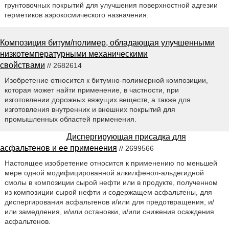
грунтовочных покрытий для улучшения поверхностной адгезии
герметиков аэрокосмического назначения.
Композиция битум/полимер, обладающая улучшенными
низкотемпературными механическими
свойствами
// 2682614
Изобретение относится к битумно-полимерной композиции,
которая может найти применение, в частности, при
изготовлении дорожных вяжущих веществ, а также для
изготовления внутренних и внешних покрытий для
промышленных областей применения.
Диспергирующая присадка для
асфальтенов и ее применения
// 2699566
Настоящее изобретение относится к применению по меньшей
мере одной модифицированной алкилфенол-альдегидной
смолы в композиции сырой нефти или в продукте, полученном
из композиции сырой нефти и содержащем асфальтены, для
диспергирования асфальтенов и/или для предотвращения, и/
или замедления, и/или остановки, и/или снижения осаждения
асфальтенов.