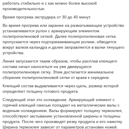
работать стабильно и с как можно более высокой
производительностью.
Время прогрева экструдера от 30 до 40 минут.
Во время прогрева или заранее на разматывающее устройство
устанавливается рулон с армирующим элементом
полипропиленовой сеткой. Далее полипропиленовая сетка
пропускается через подтормаживающие ролики, обводится
вокруг валков каландра и далее заправляется в валки тянущего
устройства.
Линия запускается таким образом, чтобы расплав клеящего
состава начал наноситься на уже движущуюся
полипропиленовую сетку. Этим достигается минимальное
сборение полипропиленовой сетки от краев к середине.
Клеящий состав выдавливается через щель, размер которой
определяет толщину готового продукта.
Следующий этап это охлаждение. Армирующий элемент с
горячей клеящей смесью попадает на металлические валы с
водяным охлаждением. Валы формируют толщину термоклея,
способствуют застыванию установленной ширины и толщины
продукта. После чего производят резку продукта и его намотку.
Ширина термоклея зависит от параметров установки ножей.