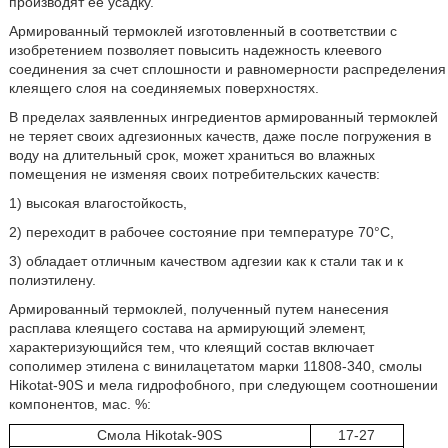
производят ее усадку.
Армированный термоклей изготовленный в соответствии с
изобретением позволяет повысить надежность клеевого
соединения за счет сплошности и равномерности распределения
клеящего слоя на соединяемых поверхностях.
В пределах заявленных ингредиентов армированный термоклей
не теряет своих адгезионных качеств, даже после погружения в
воду на длительный срок, может храниться во влажных
помещения не изменяя своих потребительских качеств:
1) высокая влагостойкость,
2) переходит в рабочее состояние при температуре 70°С,
3) обладает отличным качеством адгезии как к стали так и к
полиэтилену.
Армированный термоклей, полученный путем нанесения
расплава клеящего состава на армирующий элемент,
характеризующийся тем, что клеящий состав включает
сополимер этилена с винилацетатом марки 11808-340, смолы
Hikotat-90S и мела гидрофобного, при следующем соотношении
компонентов, мас. %:
Смола Hikotak-90S
17-27