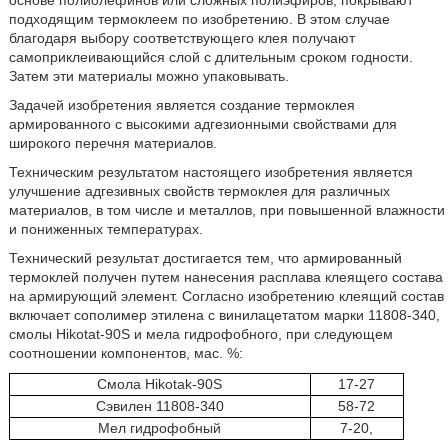
подходящим термоклеем по изобретению. В этом случае
благодаря выбору соответствующего клея получают
самоприклеивающийся слой с длительным сроком годности.
Затем эти материалы можно упаковывать.
Задачей изобретения является создание термоклея
армированного с высокими адгезионными свойствами для
широкого перечня материалов.
Техническим результатом настоящего изобретения является
улучшение адгезивных свойств термоклея для различных
материалов, в том числе и металлов, при повышенной влажности
и пониженных температурах.
Технический результат достигается тем, что армированный
термоклей получен путем нанесения расплава клеящего состава
на армирующий элемент. Согласно изобретению клеящий состав
включает сополимер этилена с винилацетатом марки 11808-340,
смолы Hikotat-90S и мела гидрофобного, при следующем
соотношении компонентов, мас. %:
Смола Hikotak-90S
17-27
Сэвилен 11808-340
58-72
Мел гидрофобный
7-20,