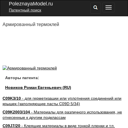
PoleznayaModel.ru
Патентный поиск
Армированный термоклей
Авторы патента:
Новиков Роман Евгеньевич (RU)
C09K3/10
- для герметизации или уплотнения соединений или
крышек (заполняющие пасты C09D 5/34)
C09K2003/104
- Материалы для различного использования, не
отнесенные к другим подклассам
C09J7/20
- Клеящие материалы в виде тонкой пленки и т.п.