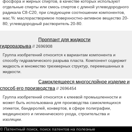
фосфора и жирных спиртов, в качестве которых используют
отдельные спирты или смесь спиртов с длиной углеводородного
радикала С8-С20, при следующем соотношении компонентов,
мас.%: маслорастворимое поверхностно-активное вещество 20-
80; углеводородный растворитель 20-80.
Проппант для жидкости
гидроразрыва
// 2696908
Группа изобретений относится к вариантам компонента и
способу гидравлического разрыва пласта. Компонент содержит
жидкость и множество трехмерных структур, перемешанных в
жидкости.
Самоклеящееся многослойное изделие и
способ его производства
// 2696454
Группа изобретений относится к клеевой промышленности и
может быть использована для производства самоклеящихся
этикеток, бандеролей, конвертов, в сфере полиграфии,
медицинского и гигиенического ухода, строительства и
изоляции.
© Патентный поиск, поиск патентов на полезные