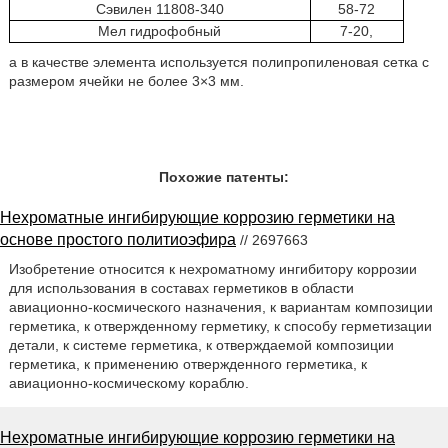
Сэвилен 11808-340
58-72
Мел гидрофобный
7-20,
а в качестве элемента используется полипропиленовая сетка с
размером ячейки не более 3×3 мм.
Похожие патенты:
Нехроматные ингибирующие коррозию герметики на
основе простого политиоэфира
// 2697663
Изобретение относится к нехроматному ингибитору коррозии
для использования в составах герметиков в области
авиационно-космического назначения, к вариантам композиции
герметика, к отвержденному герметику, к способу герметизации
детали, к системе герметика, к отверждаемой композиции
герметика, к применению отвержденного герметика, к
авиационно-космическому кораблю.
Нехроматные ингибирующие коррозию герметики на