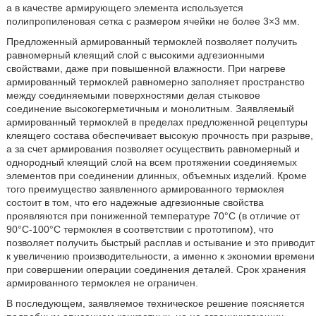
а в качестве армирующего элемента используется
полипропиленовая сетка с размером ячейки не более 3×3 мм.
Предложенный армированный термоклей позволяет получить
равномерный клеящий слой с высокими адгезионными
свойствами, даже при повышенной влажности. При нагреве
армированный термоклей равномерно заполняет пространство
между соединяемыми поверхностями делая стыковое
соединение высокогерметичным и монолитным. Заявляемый
армированный термоклей в пределах предложенной рецептуры
клеящего состава обеспечивает высокую прочность при разрыве,
а за счет армирования позволяет осуществить равномерный и
однородный клеящий слой на всем протяжении соединяемых
элементов при соединении длинных, объемных изделий. Кроме
того преимущество заявленного армированного термоклея
состоит в том, что его надежные адгезионные свойства
проявляются при пониженной температуре 70°С (в отличие от
90°С-100°С термоклея в соответствии с прототипом), что
позволяет получить быстрый расплав и остывание и это приводит
к увеличению производительности, а именно к экономии времени
при совершении операции соединения деталей. Срок хранения
армированного термоклея не ограничен.
В последующем, заявляемое техническое решение поясняется