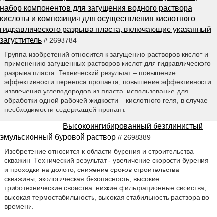
набор компонентов для загущения водного раствора
кислоты и композиция для осуществления кислотного
гидравлического разрыва пласта, включающие указанный
загуститель
// 2698784
Группа изобретений относится к загущению растворов кислот и
применению загушенных растворов кислот для гидравлического
разрыва пласта. Технический результат – повышение
эффективности переноса пропанта, повышение эффективности
извлечения углеводородов из пласта, использование для
обработки одной рабочей жидкости – кислотного геля, в случае
необходимости содержащей пропант.
Высокоингибированный безглинистый
эмульсионный буровой раствор
// 2698389
Изобретение относится к области бурения и строительства
скважин. Технический результат - увеличение скорости бурения
и проходки на долото, снижение сроков строительства
скважины, экологическая безопасность, высокие
триботехнические свойства, низкие фильтрационные свойства,
высокая термостабильность, высокая стабильность раствора во
времени.