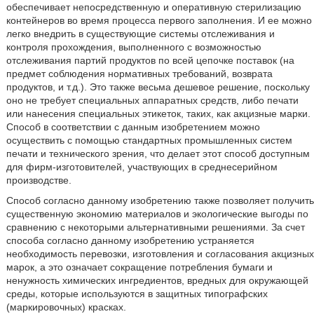
обеспечивает непосредственную и оперативную стерилизацию
контейнеров во время процесса первого заполнения. И ее можно
легко внедрить в существующие системы отслеживания и
контроля прохождения, выполненного с возможностью
отслеживания партий продуктов по всей цепочке поставок (на
предмет соблюдения нормативных требований, возврата
продуктов, и т.д.). Это также весьма дешевое решение, поскольку
оно не требует специальных аппаратных средств, либо печати
или нанесения специальных этикеток, таких, как акцизные марки.
Способ в соответствии с данным изобретением можно
осуществить с помощью стандартных промышленных систем
печати и технического зрения, что делает этот способ доступным
для фирм-изготовителей, участвующих в среднесерийном
производстве.
Способ согласно данному изобретению также позволяет получить
существенную экономию материалов и экологические выгоды по
сравнению с некоторыми альтернативными решениями. За счет
способа согласно данному изобретению устраняется
необходимость перевозки, изготовления и согласования акцизных
марок, а это означает сокращение потребления бумаги и
ненужность химических ингредиентов, вредных для окружающей
среды, которые используются в защитных типографских
(маркировочных) красках.