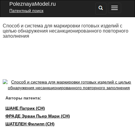
PoleznayaModel.ru
Патентный поиск
Способ и система для маркировки готовых изделий с
целью обнаружения несанкционированного повторного
заполнения
Авторы патента:
ШАНЕ Патрик (CH)
ФРАДЕ Эрван Пьер Мари (CH)
ШАТЕЛЕН Филипп (CH)