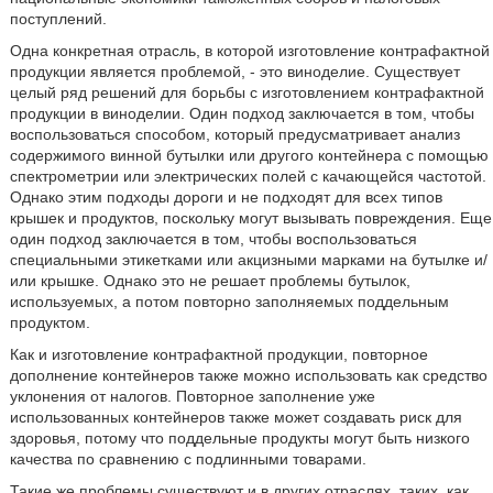
поступлений.
Одна конкретная отрасль, в которой изготовление контрафактной
продукции является проблемой, - это виноделие. Существует
целый ряд решений для борьбы с изготовлением контрафактной
продукции в виноделии. Один подход заключается в том, чтобы
воспользоваться способом, который предусматривает анализ
содержимого винной бутылки или другого контейнера с помощью
спектрометрии или электрических полей с качающейся частотой.
Однако этим подходы дороги и не подходят для всех типов
крышек и продуктов, поскольку могут вызывать повреждения. Еще
один подход заключается в том, чтобы воспользоваться
специальными этикетками или акцизными марками на бутылке и/
или крышке. Однако это не решает проблемы бутылок,
используемых, а потом повторно заполняемых поддельным
продуктом.
Как и изготовление контрафактной продукции, повторное
дополнение контейнеров также можно использовать как средство
уклонения от налогов. Повторное заполнение уже
использованных контейнеров также может создавать риск для
здоровья, потому что поддельные продукты могут быть низкого
качества по сравнению с подлинными товарами.
Такие же проблемы существуют и в других отраслях, таких, как