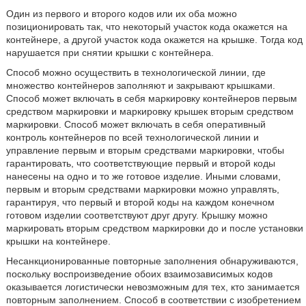
Один из первого и второго кодов или их оба можно
позиционировать так, что некоторый участок кода окажется на
контейнере, а другой участок кода окажется на крышке. Тогда код
нарушается при снятии крышки с контейнера.
Способ можно осуществить в технологической линии, где
множество контейнеров заполняют и закрывают крышками.
Способ может включать в себя маркировку контейнеров первым
средством маркировки и маркировку крышек вторым средством
маркировки. Способ может включать в себя оперативный
контроль контейнеров по всей технологической линии и
управление первым и вторым средствами маркировки, чтобы
гарантировать, что соответствующие первый и второй коды
нанесены на одно и то же готовое изделие. Иными словами,
первым и вторым средствами маркировки можно управлять,
гарантируя, что первый и второй коды на каждом конечном
готовом изделии соответствуют друг другу. Крышку можно
маркировать вторым средством маркировки до и после установки
крышки на контейнере.
Несанкционированные повторные заполнения обнаруживаются,
поскольку воспроизведение обоих взаимозависимых кодов
оказывается логистически невозможным для тех, кто занимается
повторным заполнением. Способ в соответствии с изобретением