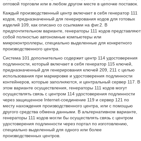
оптовой торговли или в любом другом месте в цепочке поставок.
Каждый производственный центр включает в себя генератор 111
кодов, предназначенный для генерирования кодов для готовых
изделий 109, как описано со ссылками на фиг.2. В
предпочтительном варианте, генераторы 111 кодов представляют
собой полностью автономные компьютеры или
микроконтроллеры, специально выделенные для конкретного
производственного центра.
Система 101 дополнительно содержит центр 114 удостоверения
подлинности, который включает в себя генератор 115 ключей,
предназначенный для генерирования ключей 209, 211 с целью
использования при маркировке и удостоверения подлинности
контейнеров, которые заполняются, и центральный сервер 117. В
этом варианте осуществления, генераторы 111 кодов могут
осуществлять связь с центром 114 удостоверения подлинности
через защищенное Internet-соединение 119 и сервер 121 по
месту нахождения производственного центра, или с помощью
другого средства обмена данными. В альтернативном варианте,
генераторы 111 кодов могли бы осуществлять связь с центром
удостоверения подлинности через портал по изготовлению,
специально выделенный для одного или более
производственных центров.