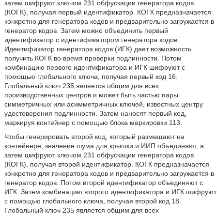
затем шифруют ключом 231 обфускации генератора кодов
(КОГК), получая первый идентификатор. КОГК предназначается
конкретно для генератора кодов и предварительно загружается в
генератор кодов. Затем можно объединить первый
идентификатор с идентификатором генератора кодов.
Идентификатор генератора кодов (ИГК) дает возможность
получить КОГК во время проверки подлинности. Потом
комбинацию первого идентификатора и ИГК шифруют с
помощью глобального ключа, получая первый код 16.
Глобальный ключ 235 является общим для всех
производственных центров и может быть частью пары
симметричных или асимметричных ключей, известных центру
удостоверения подлинности. Затем наносят первый код,
маркируя контейнер с помощью блока маркировки 113.
Чтобы генерировать второй код, который размещают на
контейнере, значение шума для крышки и ИИП объединяют, а
затем шифруют ключом 231 обфускации генератора кодов
(КОГК), получая второй идентификатор. КОГК предназначается
конкретно для генератора кодов и предварительно загружается в
генератор кодов. Потом второй идентификатор объединяют с
ИГК. Затем комбинацию второго идентификатора и ИГК шифруют
с помощью глобального ключа, получая второй код 18.
Глобальный ключ 235 является общим для всех