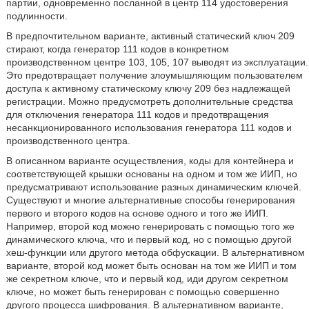
партии, одновременно посланной в центр 114 удостоверения
подлинности.
В предпочтительном варианте, активный статический ключ 209
стирают, когда генератор 111 кодов в конкретном
производственном центре 103, 105, 107 выводят из эксплуатации.
Это предотвращает получение злоумышляющим пользователем
доступа к активному статическому ключу 209 без надлежащей
регистрации. Можно предусмотреть дополнительные средства
для отключения генератора 111 кодов и предотвращения
несанкционированного использования генератора 111 кодов и
производственного центра.
В описанном варианте осуществления, коды для контейнера и
соответствующей крышки основаны на одном и том же ИИП, но
предусматривают использование разных динамическим ключей.
Существуют и многие альтернативные способы генерирования
первого и второго кодов на основе одного и того же ИИП.
Например, второй код можно генерировать с помощью того же
динамического ключа, что и первый код, но с помощью другой
хеш-функции или другого метода обфускации. В альтернативном
варианте, второй код может быть основан на том же ИИП и том
же секретном ключе, что и первый код, иди другом секретном
ключе, но может быть генерирован с помощью совершенно
другого процесса шифрования. В альтернативном варианте,