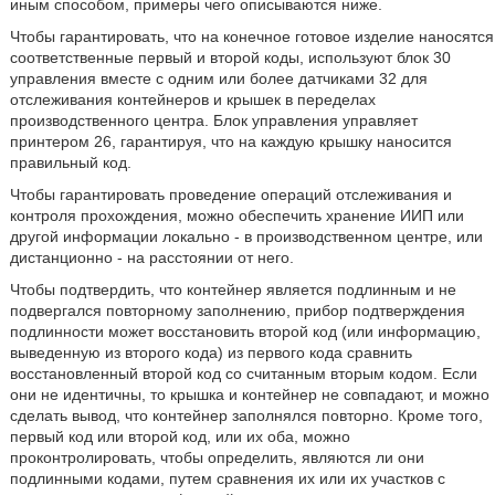
иным способом, примеры чего описываются ниже.
Чтобы гарантировать, что на конечное готовое изделие наносятся
соответственные первый и второй коды, используют блок 30
управления вместе с одним или более датчиками 32 для
отслеживания контейнеров и крышек в переделах
производственного центра. Блок управления управляет
принтером 26, гарантируя, что на каждую крышку наносится
правильный код.
Чтобы гарантировать проведение операций отслеживания и
контроля прохождения, можно обеспечить хранение ИИП или
другой информации локально - в производственном центре, или
дистанционно - на расстоянии от него.
Чтобы подтвердить, что контейнер является подлинным и не
подвергался повторному заполнению, прибор подтверждения
подлинности может восстановить второй код (или информацию,
выведенную из второго кода) из первого кода сравнить
восстановленный второй код со считанным вторым кодом. Если
они не идентичны, то крышка и контейнер не совпадают, и можно
сделать вывод, что контейнер заполнялся повторно. Кроме того,
первый код или второй код, или их оба, можно
проконтролировать, чтобы определить, являются ли они
подлинными кодами, путем сравнения их или их участков с