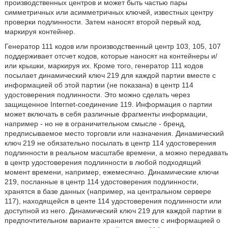
производственных центров и может быть частью пары
симметричных или асимметричных ключей, известных центру
проверки подлинности. Затем наносят второй первый код,
маркируя контейнер.
Генератор 111 кодов или производственный центр 103, 105, 107
поддерживает отсчет кодов, которые наносят на контейнеры и/
или крышки, маркируя их. Кроме того, генератор 111 кодов
посылает динамический ключ 219 для каждой партии вместе с
информацией об этой партии (не показана) в центр 114
удостоверения подлинности. Это можно сделать через
защищенное Internet-соединение 119. Информация о партии
может включать в себя различные фрагменты информации,
например - но не в ограничительном смысле - бренд,
предписываемое место торговли или назначения. Динамический
ключ 219 не обязательно посылать в центр 114 удостоверения
подлинности в реальном масштабе времени, а можно передавать
в центр удостоверения подлинности в любой подходящий
момент времени, например, ежемесячно. Динамические ключи
219, посланные в центр 114 удостоверения подлинности,
хранятся в базе данных (например, на центральном сервере
117), находящейся в центе 114 удостоверения подлинности или
доступной из него. Динамический ключ 219 для каждой партии в
предпочтительном варианте хранится вместе с информацией о