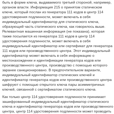
быть в форме ключа, выдаваемого третьей стороной, например,
органом власти. Информация 215 о принятом статическом
ключе, который послан из генератора 111 кодов в центр 114
удостоверения подлинности, может включать в себя
индивидуальный идентификатор для статического ключа,
образующий часть статического ключа, как говорилось выше.
Релевантная машинная информация (не показана), которая
также посылается из генератора 111 кодов в центр 114
удостоверения подлинности, может включать в себя
индивидуальный идентификатор или сертификат для генератора
111 кодов или производственного центра. Этот индивидуальный
идентификатор может включать в себя информацию о
местонахождении и идентификации генератора кодов или
производственного центра, производство с помощью которого
заранее санкционировано. В предпочтительном варианте,
индивидуальный идентификатор статических ключей и
идентификатор генератора кодов или производственного центра
шифруют с помощью открытого ключа пары асимметричных
ключей, связанной с сертификатом статического ключа.
Как только центр 114 удостоверения подлинности принимает
зашифрованный индивидуальный идентификатор статического
ключа и идентификатор генератора кодов или производственного
центра, центр 114 удостоверения подлинности может проводить