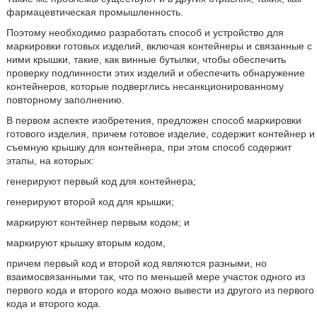
фармацевтическая промышленность.
Поэтому необходимо разработать способ и устройство для
маркировки готовых изделий, включая контейнеры и связанные с
ними крышки, такие, как винные бутылки, чтобы обеспечить
проверку подлинности этих изделий и обеспечить обнаружение
контейнеров, которые подверглись несанкционированному
повторному заполнению.
В первом аспекте изобретения, предложен способ маркировки
готового изделия, причем готовое изделие, содержит контейнер и
съемную крышку для контейнера, при этом способ содержит
этапы, на которых:
генерируют первый код для контейнера;
генерируют второй код для крышки;
маркируют контейнер первым кодом; и
маркируют крышку вторым кодом,
причем первый код и второй код являются разными, но
взаимосвязанными так, что по меньшей мере участок одного из
первого кода и второго кода можно вывести из другого из первого
кода и второго кода.