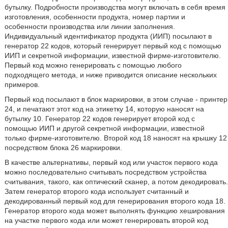
бутылку. Подробности производства могут включать в себя время
изготовления, особенности продукта, номер партии и
особенности производства или линии заполнения.
Индивидуальный идентификатор продукта (ИИП) посылают в
генератор 22 кодов, который генерирует первый код с помощью
ИИП и секретной информации, известной фирме-изготовителю.
Первый код можно генерировать с помощью любого
подходящего метода, и ниже приводится описание нескольких
примеров.
Первый код посылают в блок маркировки, в этом случае - принтер
24, и печатают этот код на этикетку 14, которую наносят на
бутылку 10. Генератор 22 кодов генерирует второй код с
помощью ИИП и другой секретной информации, известной
только фирме-изготовителю. Второй код 18 наносят на крышку 12
посредством блока 26 маркировки.
В качестве альтернативы, первый код или участок первого кода
можно последовательно считывать посредством устройства
считывания, такого, как оптический сканер, а потом декодировать.
Затем генератор второго кода использует считанный и
декодированный первый код для генерирования второго кода 18.
Генератор второго кода может выполнять функцию хеширования
на участке первого кода или может генерировать второй код