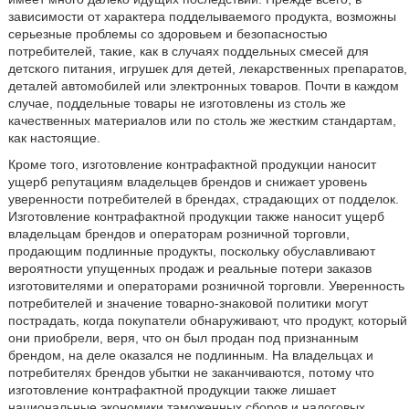
зависимости от характера подделываемого продукта, возможны
серьезные проблемы со здоровьем и безопасностью
потребителей, такие, как в случаях поддельных смесей для
детского питания, игрушек для детей, лекарственных препаратов,
деталей автомобилей или электронных товаров. Почти в каждом
случае, поддельные товары не изготовлены из столь же
качественных материалов или по столь же жестким стандартам,
как настоящие.
Кроме того, изготовление контрафактной продукции наносит
ущерб репутациям владельцев брендов и снижает уровень
уверенности потребителей в брендах, страдающих от подделок.
Изготовление контрафактной продукции также наносит ущерб
владельцам брендов и операторам розничной торговли,
продающим подлинные продукты, поскольку обуславливают
вероятности упущенных продаж и реальные потери заказов
изготовителями и операторами розничной торговли. Уверенность
потребителей и значение товарно-знаковой политики могут
пострадать, когда покупатели обнаруживают, что продукт, который
они приобрели, веря, что он был продан под признанным
брендом, на деле оказался не подлинным. На владельцах и
потребителях брендов убытки не заканчиваются, потому что
изготовление контрафактной продукции также лишает
национальные экономики таможенных сборов и налоговых