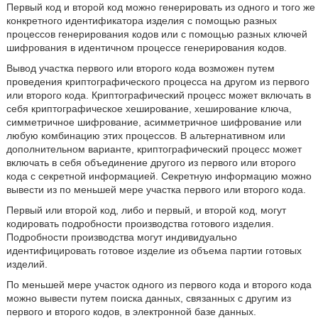
Первый код и второй код можно генерировать из одного и того же
конкретного идентификатора изделия с помощью разных
процессов генерирования кодов или с помощью разных ключей
шифрования в идентичном процессе генерирования кодов.
Вывод участка первого или второго кода возможен путем
проведения криптографического процесса на другом из первого
или второго кода. Криптографический процесс может включать в
себя криптографическое хеширование, хеширование ключа,
симметричное шифрование, асимметричное шифрование или
любую комбинацию этих процессов. В альтернативном или
дополнительном варианте, криптографический процесс может
включать в себя объединение другого из первого или второго
кода с секретной информацией. Секретную информацию можно
вывести из по меньшей мере участка первого или второго кода.
Первый или второй код, либо и первый, и второй код, могут
кодировать подробности производства готового изделия.
Подробности производства могут индивидуально
идентифицировать готовое изделие из объема партии готовых
изделий.
По меньшей мере участок одного из первого кода и второго кода
можно вывести путем поиска данных, связанных с другим из
первого и второго кодов, в электронной базе данных.