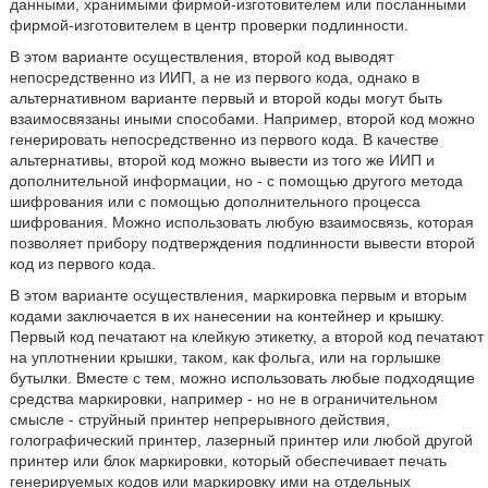
данными, хранимыми фирмой-изготовителем или посланными
фирмой-изготовителем в центр проверки подлинности.
В этом варианте осуществления, второй код выводят
непосредственно из ИИП, а не из первого кода, однако в
альтернативном варианте первый и второй коды могут быть
взаимосвязаны иными способами. Например, второй код можно
генерировать непосредственно из первого кода. В качестве
альтернативы, второй код можно вывести из того же ИИП и
дополнительной информации, но - с помощью другого метода
шифрования или с помощью дополнительного процесса
шифрования. Можно использовать любую взаимосвязь, которая
позволяет прибору подтверждения подлинности вывести второй
код из первого кода.
В этом варианте осуществления, маркировка первым и вторым
кодами заключается в их нанесении на контейнер и крышку.
Первый код печатают на клейкую этикетку, а второй код печатают
на уплотнении крышки, таком, как фольга, или на горлышке
бутылки. Вместе с тем, можно использовать любые подходящие
средства маркировки, например - но не в ограничительном
смысле - струйный принтер непрерывного действия,
голографический принтер, лазерный принтер или любой другой
принтер или блок маркировки, который обеспечивает печать
генерируемых кодов или маркировку ими на отдельных