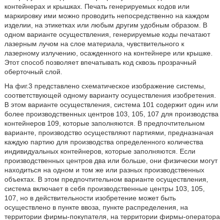
контейнерах и крышках. Печать генерируемых кодов или
маркировку ими можно проводить непосредственно на каждом
изделии, на этикетках или любым другим удобным образом. В
одном варианте осуществления, генерируемые коды печатают
лазерным лучом на слое материала, чувствительного к
лазерному излучению, осажденного на контейнере или крышке.
Этот способ позволяет впечатывать код сквозь прозрачный
оберточный слой.
На фиг.3 представлено схематическое изображение системы,
соответствующей одному варианту осуществления изобретения.
В этом варианте осуществления, система 101 содержит один или
более производственных центров 103, 105, 107 для производства
контейнеров 109, которые заполняются. В предпочтительном
варианте, производство осуществляют партиями, предназначая
каждую партию для производства определенного количества
индивидуальных контейнеров, которые заполняются. Если
производственных центров два или больше, они физически могут
находиться на одном и том же или разных производственных
объектах. В этом предпочтительном варианте осуществления,
система включает в себя производственные центры 103, 105,
107, но в действительности изобретение может быть
осуществлено в пункте ввоза, пункте распределения, на
территории фирмы-покупателя, на территории фирмы-оператора