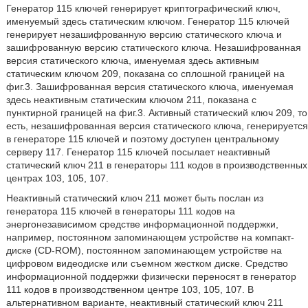
Генератор 115 ключей генерирует криптографический ключ,
именуемый здесь статическим ключом. Генератор 115 ключей
генерирует незашифрованную версию статического ключа и
зашифрованную версию статического ключа. Незашифрованная
версия статического ключа, именуемая здесь активным
статическим ключом 209, показана со сплошной границей на
фиг.3. Зашифрованная версия статического ключа, именуемая
здесь неактивным статическим ключом 211, показана с
пунктирной границей на фиг.3. Активный статический ключ 209, то
есть, незашифрованная версия статического ключа, генерируется
в генераторе 115 ключей и поэтому доступен центральному
серверу 117. Генератор 115 ключей посылает неактивный
статический ключ 211 в генераторы 111 кодов в производственных
центрах 103, 105, 107.
Неактивный статический ключ 211 может быть послан из
генератора 115 ключей в генераторы 111 кодов на
энергонезависимом средстве информационной поддержки,
например, постоянном запоминающем устройстве на компакт-
диске (CD-ROM), постоянном запоминающем устройстве на
цифровом видеодиске или съемном жестком диске. Средство
информационной поддержки физически переносят в генератор
111 кодов в производственном центре 103, 105, 107. В
альтернативном варианте, неактивный статический ключ 211