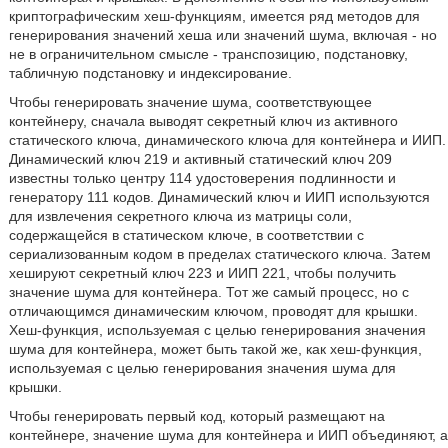
криптографическим хеш-функциям, имеется ряд методов для
генерирования значений хеша или значений шума, включая - но
не в ограничительном смысле - транспозицию, подстановку,
табличную подстановку и индексирование.
Чтобы генерировать значение шума, соответствующее
контейнеру, сначала выводят секретный ключ из активного
статического ключа, динамического ключа для контейнера и ИИП.
Динамический ключ 219 и активный статический ключ 209
известны только центру 114 удостоверения подлинности и
генератору 111 кодов. Динамический ключ и ИИП используются
для извлечения секретного ключа из матрицы соли,
содержащейся в статическом ключе, в соответствии с
сериализованным кодом в пределах статического ключа. Затем
хешируют секретный ключ 223 и ИИП 221, чтобы получить
значение шума для контейнера. Тот же самый процесс, но с
отличающимся динамическим ключом, проводят для крышки.
Хеш-функция, используемая с целью генерирования значения
шума для контейнера, может быть такой же, как хеш-функция,
используемая с целью генерирования значения шума для
крышки.
Чтобы генерировать первый код, который размещают на
контейнере, значение шума для контейнера и ИИП объединяют, а