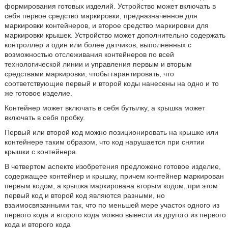
формирования готовых изделий. Устройство может включать в
себя первое средство маркировки, предназначенное для
маркировки контейнеров, и второе средство маркировки для
маркировки крышек. Устройство может дополнительно содержать
контроллер и один или более датчиков, выполненных с
возможностью отслеживания контейнеров по всей
технологической линии и управления первым и вторым
средствами маркировки, чтобы гарантировать, что
соответствующие первый и второй коды нанесены на одно и то
же готовое изделие.
Контейнер может включать в себя бутылку, а крышка может
включать в себя пробку.
Первый или второй код можно позиционировать на крышке или
контейнере таким образом, что код нарушается при снятии
крышки с контейнера.
В четвертом аспекте изобретения предложено готовое изделие,
содержащее контейнер и крышку, причем контейнер маркирован
первым кодом, а крышка маркирована вторым кодом, при этом
первый код и второй код являются разными, но
взаимосвязанными так, что по меньшей мере участок одного из
первого кода и второго кода можно вывести из другого из первого
кода и второго кода