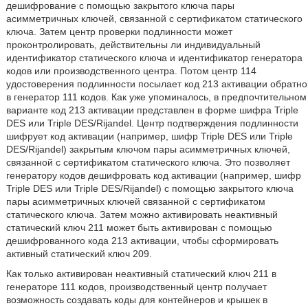
дешифрование с помощью закрытого ключа пары
асимметричных ключей, связанной с сертификатом статического
ключа. Затем центр проверки подлинности может
проконтролировать, действительны ли индивидуальный
идентификатор статического ключа и идентификатор генератора
кодов или производственного центра. Потом центр 114
удостоверения подлинности посылает код 213 активации обратно
в генератор 111 кодов. Как уже упоминалось, в предпочтительном
варианте код 213 активации представлен в форме шифра Triple
DES или Triple DES/Rijandel. Центр подтверждения подлинности
шифрует код активации (например, шифр Triple DES или Triple
DES/Rijandel) закрытым ключом пары асимметричных ключей,
связанной с сертификатом статического ключа. Это позволяет
генератору кодов дешифровать код активации (например, шифр
Triple DES или Triple DES/Rijandel) с помощью закрытого ключа
пары асимметричных ключей связанной с сертификатом
статического ключа. Затем можно активировать неактивный
статический ключ 211 может быть активирован с помощью
дешифрованного кода 213 активации, чтобы сформировать
активный статический ключ 209.
Как только активирован неактивный статический ключ 211 в
генераторе 111 кодов, производственный центр получает
возможность создавать коды для контейнеров и крышек в