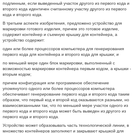
подлинным, если выведенный участок другого из первого кода и
второго кода идентичен считанному участку другого из первого
кода и второго кода.
В третьем аспекте изобретения, предложено устройство для
маркировки готового изделия, причем это готовое изделие,
содержит контейнер и съемную крышку для контейнера, а
устройство содержит:
один или более процессоров компьютера для генерирования
первого кода для контейнера и второго кода для крышки; и
по меньшей мере один блок маркировки, выполненный с
возможностью маркировки контейнера первым кодом, а крышки -
вторым кодом;
причем конфигурация или программное обеспечение
упомянутого одного или более процессоров компьютера
обеспечивает генерирование первого кода и второго кода таким
образом, что первый код и второй код оказываются разными, но
взаимосвязанными так, что по меньшей мере участок одного из
первого кода и второго кода может быть выведен из другого из
первого кода и второго кода.
Устройство может образовывать часть технологической линии, в
множество контейнеров заполняют и закрывают крышкой для