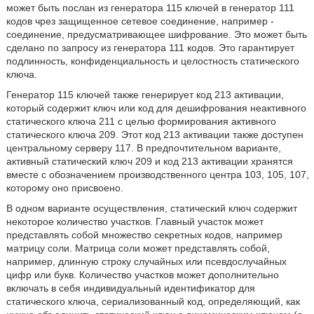
может быть послан из генератора 115 ключей в генератор 111
кодов чрез защищенное сетевое соединение, например -
соединение, предусматривающее шифрование. Это может быть
сделано по запросу из генератора 111 кодов. Это гарантирует
подлинность, конфиденциальность и целостность статического
ключа.
Генератор 115 ключей также генерирует код 213 активации,
который содержит ключ или код для дешифрования неактивного
статического ключа 211 с целью формирования активного
статического ключа 209. Этот код 213 активации также доступен
центральному серверу 117. В предпочтительном варианте,
активный статический ключ 209 и код 213 активации хранятся
вместе с обозначением производственного центра 103, 105, 107,
которому оно присвоено.
В одном варианте осуществления, статический ключ содержит
некоторое количество участков. Главный участок может
представлять собой множество секретных кодов, например
матрицу соли. Матрица соли может представлять собой,
например, длинную строку случайных или псевдослучайных
цифр или букв. Количество участков может дополнительно
включать в себя индивидуальный идентификатор для
статического ключа, сериализованный код, определяющий, как