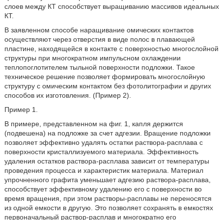
слоев между КТ способствует выращиванию массивов идеальных
КТ.
В заявленном способе наращивание омических контактов
осуществляют через отверстия в виде полос в плавающей
пластине, находящейся в контакте с поверхностью многослойной
структуры при многократном импульсном охлаждении
теплопоглотителем тыльной поверхности подложки. Такое
техническое решение позволяет формировать многослойную
структуру с омическим контактом без фотолитографии и других
способов их изготовления. (Пример 2).
Пример 1.
В примере, представленном на фиг. 1, капля держится
(подвешена) на подложке за счет адгезии. Вращение подложки
позволяет эффективно удалять остатки раствора-расплава с
поверхности кристаллизуемого материала. Эффективность
удаления остатков раствора-расплава зависит от температуры
проведения процесса и характеристик материала. Материал
упрочненного графита уменьшает адгезию раствора-расплава,
способствует эффективному удалению его с поверхности во
время вращения, при этом растворы-расплавы не переносятся
из одной емкости в другую. Это позволяет сохранять в емкостях
первоначальный раствор-расплав и многократно его