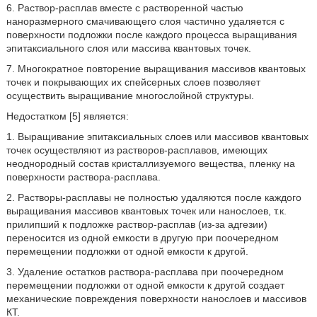
6. Раствор-расплав вместе с растворенной частью
наноразмерного смачивающего слоя частично удаляется с
поверхности подложки после каждого процесса выращивания
эпитаксиального слоя или массива квантовых точек.
7. Многократное повторение выращивания массивов квантовых
точек и покрывающих их спейсерных слоев позволяет
осуществить выращивание многослойной структуры.
Недостатком [5] является:
1. Выращивание эпитаксиальных слоев или массивов квантовых
точек осуществляют из растворов-расплавов, имеющих
неоднородный состав кристаллизуемого вещества, пленку на
поверхности раствора-расплава.
2. Растворы-расплавы не полностью удаляются после каждого
выращивания массивов квантовых точек или нанослоев, т.к.
прилипший к подложке раствор-расплав (из-за адгезии)
переносится из одной емкости в другую при поочередном
перемещении подложки от одной емкости к другой.
3. Удаление остатков раствора-расплава при поочередном
перемещении подложки от одной емкости к другой создает
механические повреждения поверхности нанослоев и массивов
КТ.