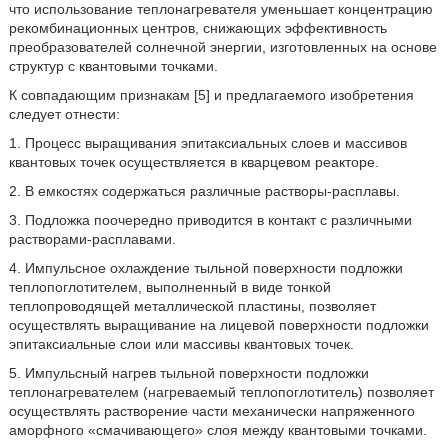
что использование теплонагревателя уменьшает концентрацию
рекомбинационных центров, снижающих эффективность
преобразователей солнечной энергии, изготовленных на основе
структур с квантовыми точками.
К совпадающим признакам [5] и предлагаемого изобретения
следует отнести:
1. Процесс выращивания эпитаксиальных слоев и массивов
квантовых точек осуществляется в кварцевом реакторе.
2. В емкостях содержаться различные растворы-расплавы.
3. Подложка поочередно приводится в контакт с различными
растворами-расплавами.
4. Импульсное охлаждение тыльной поверхности подложки
теплопоглотителем, выполненный в виде тонкой
теплопроводящей металлической пластины, позволяет
осуществлять выращивание на лицевой поверхности подложки
эпитаксиальные слои или массивы квантовых точек.
5. Импульсный нагрев тыльной поверхности подложки
теплонагревателем (нагреваемый теплопоглотитель) позволяет
осуществлять растворение части механически напряженного
аморфного «смачивающего» слоя между квантовыми точками.