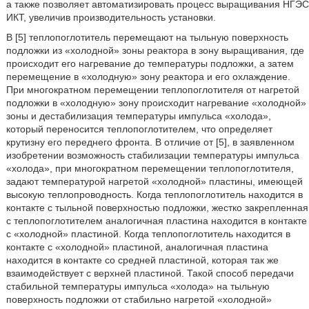
а также позволяет автоматизировать процесс выращивания НГЭС
ИКТ, увеличив производительность установки.
В [5] теплопоглотитель перемещают на тыльную поверхность
подложки из «холодной» зоны реактора в зону выращивания, где
происходит его нагревание до температуры подложки, а затем
перемещение в «холодную» зону реактора и его охлаждение.
При многократном перемещении теплопоглотителя от нагретой
подложки в «холодную» зону происходит нагревание «холодной»
зоны и дестабилизация температуры импульса «холода»,
который переносится теплопоглотителем, что определяет
крутизну его переднего фронта. В отличие от [5], в заявленном
изобретении возможность стабилизации температуры импульса
«холода», при многократном перемещении теплопоглотителя,
задают температурой нагретой «холодной» пластины, имеющей
высокую теплопроводность. Когда теплопоглотитель находится в
контакте с тыльной поверхностью подложки, жестко закрепленная
с теплопоглотителем аналогичная пластина находится в контакте
с «холодной» пластиной. Когда теплопоглотитель находится в
контакте с «холодной» пластиной, аналогичная пластина
находится в контакте со средней пластиной, которая так же
взаимодействует с верхней пластиной. Такой способ передачи
стабильной температуры импульса «холода» на тыльную
поверхность подложки от стабильно нагретой «холодной»