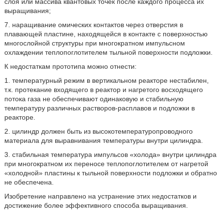
слоя или массива квантовых точек после каждого процесса их
выращивания;
7. наращивание омических контактов через отверстия в
плавающей пластине, находящейся в контакте с поверхностью
многослойной структуры при многократном импульсном
охлаждении теплопоглотителем тыльной поверхности подложки.
К недостаткам прототипа можно отнести:
1. температурный режим в вертикальном реакторе нестабилен,
т.к. протекание входящего в реактор и нагретого восходящего
потока газа не обеспечивают одинаковую и стабильную
температуру различных растворов-расплавов и подложки в
реакторе.
2. цилиндр должен быть из высокотемпературопроводного
материала для выравнивания температуры внутри цилиндра.
3. стабильная температура импульсов «холода» внутри цилиндра
при многократном их переносе теплопоглотителем от нагретой
«холодной» пластины к тыльной поверхности подложки и обратно
не обеспечена.
Изобретение направлено на устранение этих недостатков и
достижение более эффективного способа выращивания.