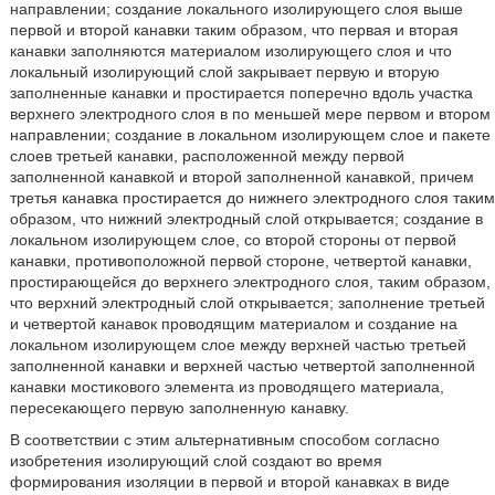
направлении; создание локального изолирующего слоя выше
первой и второй канавки таким образом, что первая и вторая
канавки заполняются материалом изолирующего слоя и что
локальный изолирующий слой закрывает первую и вторую
заполненные канавки и простирается поперечно вдоль участка
верхнего электродного слоя в по меньшей мере первом и втором
направлении; создание в локальном изолирующем слое и пакете
слоев третьей канавки, расположенной между первой
заполненной канавкой и второй заполненной канавкой, причем
третья канавка простирается до нижнего электродного слоя таким
образом, что нижний электродный слой открывается; создание в
локальном изолирующем слое, со второй стороны от первой
канавки, противоположной первой стороне, четвертой канавки,
простирающейся до верхнего электродного слоя, таким образом,
что верхний электродный слой открывается; заполнение третьей
и четвертой канавок проводящим материалом и создание на
локальном изолирующем слое между верхней частью третьей
заполненной канавки и верхней частью четвертой заполненной
канавки мостикового элемента из проводящего материала,
пересекающего первую заполненную канавку.
В соответствии с этим альтернативным способом согласно
изобретения изолирующий слой создают во время
формирования изоляции в первой и второй канавках в виде