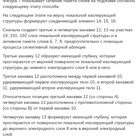
Фигура 7 показывает сечение пакета слоев на подложке согласно
следующему этапу способа.
На следующем этапе на верху локальной изолирующей
структуры формируют соединяющий элемент 14, 15, 16.
Сначала создают третью и четвертую канавки 12, 13 на участках
19, 191, 192 слоя локальной изолирующей структуры и в
активном пакете слоев 6, 7, 8, предпочтительно с помощью
процесса селективной лазерной абляции.
Третью канавку 12 образуют имеющей глубину, которая
простирается от верхней поверхности локальной изолирующей
структуры до нижнего электродного слоя 6 или в него.
Третья канавка 12 расположена между первой канавкой 10,
удерживающей первое изолирующее тело 10, и второй канавкой
11, удерживающей второе изолирующее тело 11.
Относительно позиции третьей канавки 12 (со стороны A)
четвертая канавка 13 расположена с противоположной стороны
(со стороны B) от первой канавки 10.
Четвертую канавку 13 формируют имеющей глубину, которая
простирается от поверхности локальной изолирующей структуры
до верхнего электродного слоя 8 или в верхний электродный
слой.