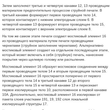
Затем заполняют третью и четвертую канавки 12, 13 проводящим
материалом предпочтительно процессом струйной печати. В
третьей канавке формируют первое проводящее тело 14,
которое контактирует с нижним электродным слоем 6. В
четвертой канавке 13 формируют второе проводящее тело 15,
которое контактирует с верхним электродным слоем 8.
На том же самом этапе печати создают мостиковый элемент 16
из проводящего материала путем печати проводящими
чернилами (струйное заполнение чернилами). Альтернативно
мостиковый элемент создают на отдельном последующем этапе,
который может включать в себя (струйную) печать, нанесение
покрытия через щелевую головку или распыление.
Мостиковый элемент 16 образует мостиковое соединение между
первым проводящим телом 14 и вторым проводящим телом 15.
Мостиковый элемент 16 простирается поперечно от первого
проводящего тела 14 в третьей канавке 12 до второго
проводящего тела 15 в четвертой канавке 13 и пересекает
первое изолирующее тело 10, расположенное в первой канавке
10A. Дополнительно, мостиковый элемент 16 изолирован от
пакета слоев участками 191, 19, 192 слоя локальной
изолирующей структуры 17.