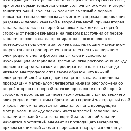
при этом первый тонкопленочный солнечный элемент и второй
тонкопленочный солнечный элемент, смежный с первым
тонкопленочным солнечным элементом в первом направлении,
разделены первой канавкой и второй канавкой; причем вторая
канавка параллельна первой канавке и находится с первой
стороны от первой канавки и на первом расстоянии от первой
канавки; первая канавка простирается в пакете слоев до
поверхности подложки и заполнена изолирующим материалом;
вторая канавка простирается в пакете слоев ниже верхнего
электродного слоя в фотоактивный слой и заполнена
изолирующим материалом; третья канавка расположена между
первой и второй канавкой и простирается в пакете слоев до
нижнего электродного слоя таким образом, что нижний
электродный слой открыт, причем третья канавка заполнена
проводящим материалом; четвертая канавка расположена со
второй стороны от первой канавки, противоположной первой
стороне, и простирается через изолирующий слой до верхнего
электродного слоя таким образом, что верхний электродный слой
открыт, причем четвертая канавка заполнена проводящим
материалом, и между верхней частью третьей заполненной
канавки и верхней частью четвертой заполненной канавки
находится мостиковый элемент из проводящего материала,
причем мостиковый элемент пересекает первую заполненную