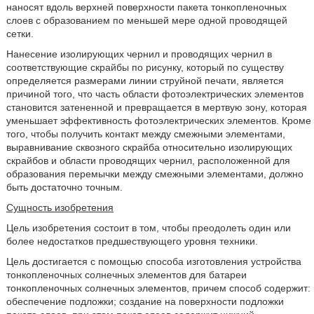
наносят вдоль верхней поверхности пакета тонкопленочных
слоев с образованием по меньшей мере одной проводящей
сетки.
Нанесение изолирующих чернил и проводящих чернил в
соответствующие скрайбы по рисунку, который по существу
определяется размерами линии струйной печати, является
причиной того, что часть области фотоэлектрических элементов
становится затененной и превращается в мертвую зону, которая
уменьшает эффективность фотоэлектрических элементов. Кроме
того, чтобы получить контакт между смежными элементами,
выравнивание сквозного скрайба относительно изолирующих
скрайбов и области проводящих чернил, расположенной для
образования перемычки между смежными элементами, должно
быть достаточно точным.
Сущность изобретения
Цель изобретения состоит в том, чтобы преодолеть один или
более недостатков предшествующего уровня техники.
Цель достигается с помощью способа изготовления устройства
тонкопленочных солнечных элементов для батареи
тонкопленочных солнечных элементов, причем способ содержит:
обеспечение подложки; создание на поверхности подложки