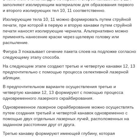
заполняют изолирующим материалом для образования первого
и второго изолирующих тел 10, 11 соответственно.
Изолирующие тела 10, 11 можно формировать путем струйной
печати, при которой в первую и вторую канавки путем струйной
печати наносят изолирующие чернила. Альтернативно можно
применять нанесение краски через щелевую головку или
распыление.
Фигура 3 показывает сечение пакета слоев на подложке согласно
следующему этапу способа.
На следующем этапе создают третью и четвертую канавки 12, 13
предпочтительно с помощью процесса селективной лазерной
абляции.
В предпочтительном варианте осуществления третью и
четвертую канавки 12, 13 формируют с помощью процесса
одновременного лазерного скрайбирования.
Одновременное лазерное скрайбирование можно осуществлять
путем создания третьей и четвертой канавок одновременно с
помощью двух отдельных лазерных лучей, расположенных на
заданном расстоянии друг от друга.
Третью канавку формируют имеющей глубину, которая