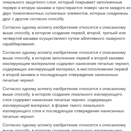
локального защитного слоя, который покрывает заполненные
первую и вторую канавки и простирается поверх части каждого из
двух тонкопленочных солнечных элементов, которые соединены
друг с другом согласно способу.
Согласно одному аспекту изобретение относится к описанному
выше способу, в котором создание первой, второй, третьей или
четвертой канавки осуществляют путем аблятивного лазерного
скрайбирования.
Согласно одному аспекту изобретение относится к описанному
выше способу, в котором заполнение первой и второй канавки
изолирующим материалом содержит нанесение печатью чернил,
содержащих изолирующий материал, в местоположении первой
и второй канавок и последующее отверждение нанесенных
печатью чернил.
Согласно одному аспекту изобретение относится к описанному
выше способу, в котором создание локального изолирующего
слоя содержит нанесение печатью чернил, содержащих
изолирующий материал, в форме такого локального
изолирующего слоя и последующее отверждение нанесенных
печатью чернил.
Согласно одному аспекту изобретение относится к описанному
выше способу, в котором создание локального изолирующего