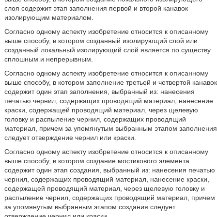
слоя содержит этап заполнения первой и второй канавок
изолирующим материалом.
Согласно одному аспекту изобретение относится к описанному
выше способу, в котором созданный изолирующий слой или
созданный локальный изолирующий слой является по существу
сплошным и непрерывным.
Согласно одному аспекту изобретение относится к описанному
выше способу, в котором заполнение третьей и четвертой канавок
содержит один этап заполнения, выбранный из: нанесения
печатью чернил, содержащих проводящий материал, нанесение
краски, содержащей проводящий материал, через щелевую
головку и распыление чернил, содержащих проводящий
материал, причем за упомянутым выбранным этапом заполнения
следует отверждение чернил или краски.
Согласно одному аспекту изобретение относится к описанному
выше способу, в котором создание мостикового элемента
содержит один этап создания, выбранный из: нанесения печатью
чернил, содержащих проводящий материал, нанесение краски,
содержащей проводящий материал, через щелевую головку и
распыление чернил, содержащих проводящий материал, причем
за упомянутым выбранным этапом создания следует
отверждение чернил или краски.