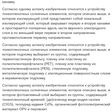
канавку.
Согласно одному аспекту изобретение относится к устройству
тонкопленочных солнечных элементов, которое описано выше, в
котором изолирующий слой представляет собой локальный
изолирующий слой, который закрывает первую и вторую канавки
и простирается поперечно вдоль части верхнего электродного
слоя в по меньшей мере первом и втором направлении,
противоположном первому направлению.
Согласно одному аспекту изобретение относится к устройству
тонкопленочных солнечных элементов, которое описано выше, в
котором подложку выбирают из группы, содержащей
термопластичную фольгу, пленку или пластинку из
полиэтилентерефталата (PET), пленку или пластинку из
полиэтиленнафталата (PEN), стеклянную подложку,
металлическую подложку с изоляционным поверхностным слоем
и керамическую подложку.
Согласно одному аспекту изобретение относится к устройству
тонкопленочных солнечных элементов, которое описано выше, в
котором фотоактивный слой выбирают из группы, содержащей
тонкопленочный кремний, (ди)селенид меди-индия-галлия
(CIGS), теллурид кадмия CdTe, органический фотоэлектрический
материал OPV и перовскит.