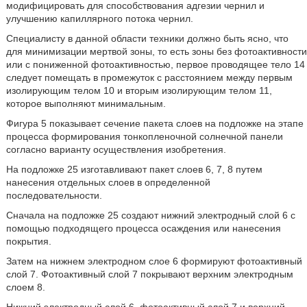
модифицировать для способствования адгезии чернил и
улучшению капиллярного потока чернил.
Специалисту в данной области техники должно быть ясно, что
для минимизации мертвой зоны, то есть зоны без фотоактивности
или с пониженной фотоактивностью, первое проводящее тело 14
следует помещать в промежуток с расстоянием между первым
изолирующим телом 10 и вторым изолирующим телом 11,
которое выполняют минимальным.
Фигура 5 показывает сечение пакета слоев на подложке на этапе
процесса формирования тонкопленочной солнечной панели
согласно варианту осуществления изобретения.
На подложке 25 изготавливают пакет слоев 6, 7, 8 путем
нанесения отдельных слоев в определенной
последовательности.
Сначала на подложке 25 создают нижний электродный слой 6 с
помощью подходящего процесса осаждения или нанесения
покрытия.
Затем на нижнем электродном слое 6 формируют фотоактивный
слой 7. Фотоактивный слой 7 покрывают верхним электродным
слоем 8.