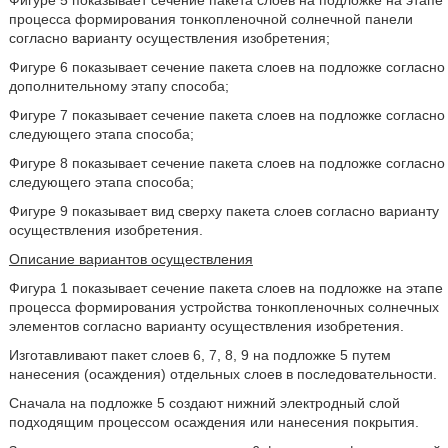
Фигуре 5 показывает сечение пакета слоев на подложке на этапе
процесса формирования тонкопленочной солнечной панели
согласно варианту осуществления изобретения;
Фигуре 6 показывает сечение пакета слоев на подложке согласно
дополнительному этапу способа;
Фигуре 7 показывает сечение пакета слоев на подложке согласно
следующего этапа способа;
Фигуре 8 показывает сечение пакета слоев на подложке согласно
следующего этапа способа;
Фигуре 9 показывает вид сверху пакета слоев согласно варианту
осуществления изобретения.
Описание вариантов осуществления
Фигура 1 показывает сечение пакета слоев на подложке на этапе
процесса формирования устройства тонкопленочных солнечных
элементов согласно варианту осуществления изобретения.
Изготавливают пакет слоев 6, 7, 8, 9 на подложке 5 путем
нанесения (осаждения) отдельных слоев в последовательности.
Сначала на подложке 5 создают нижний электродный слой
подходящим процессом осаждения или нанесения покрытия.