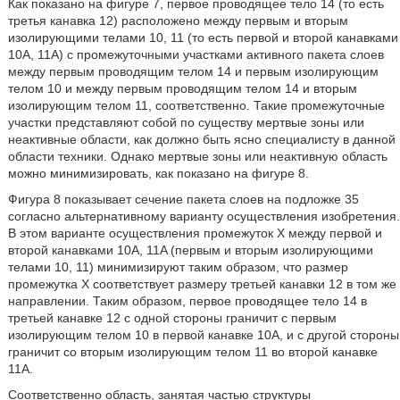
Как показано на фигуре 7, первое проводящее тело 14 (то есть
третья канавка 12) расположено между первым и вторым
изолирующими телами 10, 11 (то есть первой и второй канавками
10A, 11A) с промежуточными участками активного пакета слоев
между первым проводящим телом 14 и первым изолирующим
телом 10 и между первым проводящим телом 14 и вторым
изолирующим телом 11, соответственно. Такие промежуточные
участки представляют собой по существу мертвые зоны или
неактивные области, как должно быть ясно специалисту в данной
области техники. Однако мертвые зоны или неактивную область
можно минимизировать, как показано на фигуре 8.
Фигура 8 показывает сечение пакета слоев на подложке 35
согласно альтернативному варианту осуществления изобретения.
В этом варианте осуществления промежуток X между первой и
второй канавками 10A, 11A (первым и вторым изолирующими
телами 10, 11) минимизируют таким образом, что размер
промежутка X соответствует размеру третьей канавки 12 в том же
направлении. Таким образом, первое проводящее тело 14 в
третьей канавке 12 с одной стороны граничит с первым
изолирующим телом 10 в первой канавке 10A, и с другой стороны
граничит со вторым изолирующим телом 11 во второй канавке
11A.
Соответственно область, занятая частью структуры