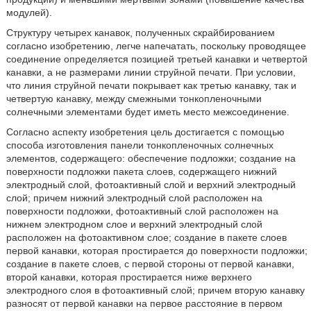
модулей).
Структуру четырех канавок, полученных скрайбированием
согласно изобретению, легче напечатать, поскольку проводящее
соединение определяется позицией третьей канавки и четвертой
канавки, а не размерами линии струйной печати. При условии,
что линия струйной печати покрывает как третью канавку, так и
четвертую канавку, между смежными тонкопленочными
солнечными элементами будет иметь место межсоединение.
Согласно аспекту изобретения цель достигается с помощью
способа изготовления панели тонкопленочных солнечных
элементов, содержащего: обеспечение подложки; создание на
поверхности подложки пакета слоев, содержащего нижний
электродный слой, фотоактивный слой и верхний электродный
слой; причем нижний электродный слой расположен на
поверхности подложки, фотоактивный слой расположен на
нижнем электродном слое и верхний электродный слой
расположен на фотоактивном слое; создание в пакете слоев
первой канавки, которая простирается до поверхности подложки;
создание в пакете слоев, с первой стороны от первой канавки,
второй канавки, которая простирается ниже верхнего
электродного слоя в фотоактивный слой; причем вторую канавку
разносят от первой канавки на первое расстояние в первом