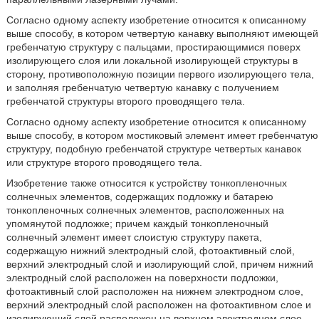
Согласно одному аспекту изобретение относится к описанному
выше способу, в котором четвертую канавку выполняют имеющей
гребенчатую структуру с пальцами, простирающимися поверх
изолирующего слоя или локальной изолирующей структуры в
сторону, противоположную позиции первого изолирующего тела,
и заполняя гребенчатую четвертую канавку с получением
гребенчатой структуры второго проводящего тела.
Согласно одному аспекту изобретение относится к описанному
выше способу, в котором мостиковый элемент имеет гребенчатую
структуру, подобную гребенчатой структуре четвертых канавок
или структуре второго проводящего тела.
Изобретение также относится к устройству тонкопленочных
солнечных элементов, содержащих подложку и батарею
тонкопленочных солнечных элементов, расположенных на
упомянутой подложке; причем каждый тонкопленочный
солнечный элемент имеет слоистую структуру пакета,
содержащую нижний электродный слой, фотоактивный слой,
верхний электродный слой и изолирующий слой, причем нижний
электродный слой расположен на поверхности подложки,
фотоактивный слой расположен на нижнем электродном слое,
верхний электродный слой расположен на фотоактивном слое и
изолирующий слой расположен на верхнем электродном слое,