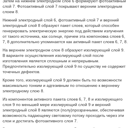
Затем на нижнем электродном слое 6 формируют фотоактивный
слой 7. Фотоактивный слой 7 покрывают верхним электродным
слоем 8.
Нижний электродный слой 6, фотоактивный слой 7 и верхний
электродный слой 8 образуют пакет слоев, который способен
генерировать электрическую энергию под действием излучения
от такого источника, как солнце, причем эта компоновка слоев 6,
7, 8 дополнительно упоминается как активный пакет слоев 6, 7, 8.
На верхнем электродном слое 8 образуют изолирующий слой 9.
В варианте осуществления изолирующий слой после
изготовления является сплошным и непрерывным.
Предпочтительно изолирующий слой 9 по существу не содержит
точечных дефектов.
Кроме того, изолирующий слой 9 должен быть по возможности
максимально тонким и адгезивным по отношению к верхнему
электродному слою 8.
Из компонентов активного пакета слоев 6, 7, 8 и изолирующего
слоя 9 по меньшей мере изолирующий слой 9 и верхний
электродный слой 8 являются (полу)прозрачными, обеспечивая
возможность падающему световому потоку проходить через эти
слои и достигать фотоактивного слоя 7.