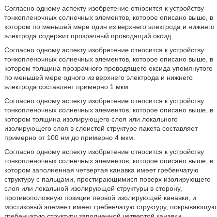
Согласно одному аспекту изобретение относится к устройству
тонкопленочных солнечных элементов, которое описано выше, в
котором по меньшей мере один из верхнего электрода и нижнего
электрода содержит прозрачный проводящий оксид.
Согласно одному аспекту изобретение относится к устройству
тонкопленочных солнечных элементов, которое описано выше, в
котором толщина прозрачного проводящего оксида упомянутого
по меньшей мере одного из верхнего электрода и нижнего
электрода составляет примерно 1 мкм.
Согласно одному аспекту изобретение относится к устройству
тонкопленочных солнечных элементов, которое описано выше, в
котором толщина изолирующего слоя или локального
изолирующего слоя в слоистой структуре пакета составляет
примерно от 100 нм до примерно 4 мкм.
Согласно одному аспекту изобретение относится к устройству
тонкопленочных солнечных элементов, которое описано выше, в
котором заполненная четвертая канавка имеет гребенчатую
структуру с пальцами, простирающимися поверх изолирующего
слоя или локальной изолирующей структуры в сторону,
противоположную позиции первой изолирующей канавки, и
мостиковый элемент имеет гребенчатую структуру, покрывающую
гребенчатую структуру заполненной четвертой канавки.