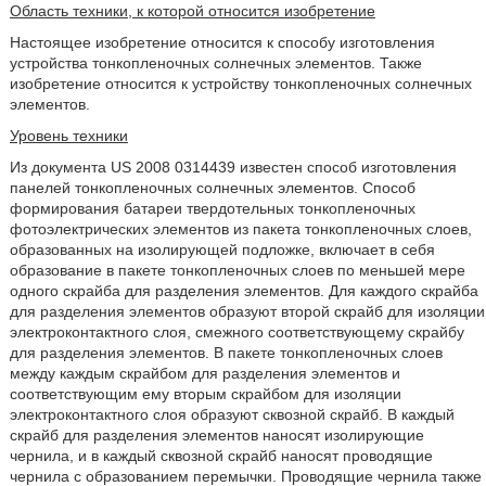
Область техники, к которой относится изобретение
Настоящее изобретение относится к способу изготовления
устройства тонкопленочных солнечных элементов. Также
изобретение относится к устройству тонкопленочных солнечных
элементов.
Уровень техники
Из документа US 2008 0314439 известен способ изготовления
панелей тонкопленочных солнечных элементов. Способ
формирования батареи твердотельных тонкопленочных
фотоэлектрических элементов из пакета тонкопленочных слоев,
образованных на изолирующей подложке, включает в себя
образование в пакете тонкопленочных слоев по меньшей мере
одного скрайба для разделения элементов. Для каждого скрайба
для разделения элементов образуют второй скрайб для изоляции
электроконтактного слоя, смежного соответствующему скрайбу
для разделения элементов. В пакете тонкопленочных слоев
между каждым скрайбом для разделения элементов и
соответствующим ему вторым скрайбом для изоляции
электроконтактного слоя образуют сквозной скрайб. В каждый
скрайб для разделения элементов наносят изолирующие
чернила, и в каждый сквозной скрайб наносят проводящие
чернила с образованием перемычки. Проводящие чернила также