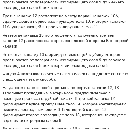
простирается от поверхности изолирующего слоя 9 до нижнего
электродного слоя 6 или в него.
Третья канавка 12 расположена между первой канавкой 10A,
удерживающей первое изолирующее тело 10, и второй канавкой
11A, удерживающей второе изолирующее тело 11.
Четвертая канавка 13 по отношению к положению третьей
канавки 12 расположена с противоположной стороны В от первой
канавки.
Четвертую канавку 13 формируют имеющей глубину, которая
простирается от поверхности изолирующего слоя 9 до верхнего
электродного слоя 8 или в верхний электродный слой 8.
Фигура 4 показывает сечение пакета слоев на подложке согласно
следующему этапу способа.
На данном этапе способа третью и четвертую канавки 12, 13
заполняют проводящим материалом предпочтительно с
помощью процесса струйной печати. В третьей канавке 12
формируют первое проводящее тело 14, которое контактирует с
нижним электродным слоем 6. В четвертой канавке 13
формируют второе проводящее тело 15, которое контактирует с
верхним электродным слоем 8.
Затем создают мостиковый элемент 16 из проводящего