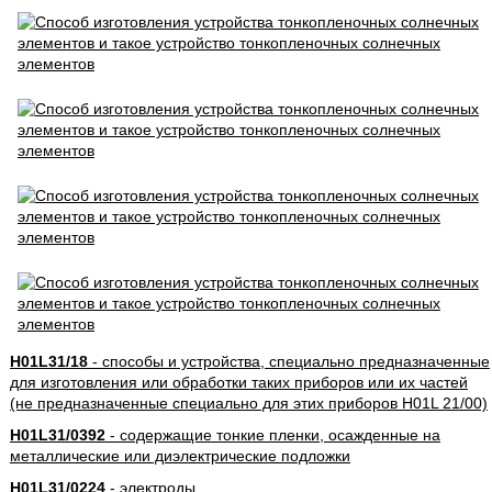
H01L31/18
- способы и устройства, специально предназначенные
для изготовления или обработки таких приборов или их частей
(не предназначенные специально для этих приборов H01L 21/00)
H01L31/0392
- содержащие тонкие пленки, осажденные на
металлические или диэлектрические подложки
H01L31/0224
- электроды