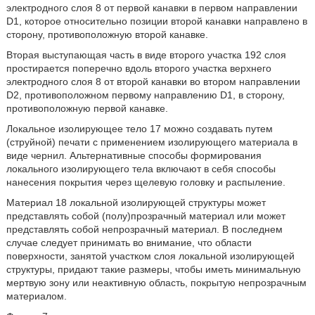
электродного слоя 8 от первой канавки в первом направлении
D1, которое относительно позиции второй канавки направлено в
сторону, противоположную второй канавке.
Вторая выступающая часть в виде второго участка 192 слоя
простирается поперечно вдоль второго участка верхнего
электродного слоя 8 от второй канавки во втором направлении
D2, противоположном первому направлению D1, в сторону,
противоположную первой канавке.
Локальное изолирующее тело 17 можно создавать путем
(струйной) печати с применением изолирующего материала в
виде чернил. Альтернативные способы формирования
локального изолирующего тела включают в себя способы
нанесения покрытия через щелевую головку и распыление.
Материал 18 локальной изолирующей структуры может
представлять собой (полу)прозрачный материал или может
представлять собой непрозрачный материал. В последнем
случае следует принимать во внимание, что области
поверхности, занятой участком слоя локальной изолирующей
структуры, придают такие размеры, чтобы иметь минимальную
мертвую зону или неактивную область, покрытую непрозрачным
материалом.