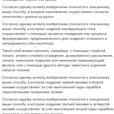
Согласно одному аспекту изобретение относится к описанному
выше способу, в котором изготовление осуществляют согласно
технологии с рулона-на-рулон.
Согласно одному аспекту изобретение относится к описанному
выше способу, в котором создание изолирующего слоя
осуществляют с помощью процесса осаждения или процесса
формирования, предназначенного для создания сплошного и
непрерывного слоя изолятора.
Такой слой можно наносить, например, с помощью струйной
печати, атомно-слоевого осаждения, дозированного распыления,
печати, нанесения покрытия или нанесения ламинирующей
фольги, или с помощью другого метода, известного в данной
области техники.
Согласно одному аспекту изобретение относится к описанному
выше способу, в котором создание первой канавки и второй
канавки осуществляют за счет выполнения пары скрайбов
параллельными лазерными лучами.
Согласно одному аспекту изобретение относится к описанному
выше способу, в котором создание третьей канавки и четвертой
канавки осуществляют за счет выполнения второй пары скрайбов
параллельными лазерными лучами.