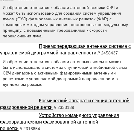
Изобретение относится к области антенной техники СВЧ и
может быть использовано для создания систем управления
лучом (СУЛ) фазированных антенных решеток (ФАР) с
командным методом управления, построенных по модульному
принципу, с повышенными требованиями к скорости
переключения луча.
Приемопередающая антенная система с
управляемой диаграммой направленности
// 2458437
Изобретение относится к области антенных систем и может
быть использовано в системах спутниковой и мобильной связи
СВЧ диапазона с активными фазированными антенными
решетками с управляемой диаграммой направленности в
дуплексном режиме.
Космический аппарат и секция антенной
фазированной решетки
// 2333139
Устройство командного управления
фазовращателями фазированной антенной
решетки
// 2316854