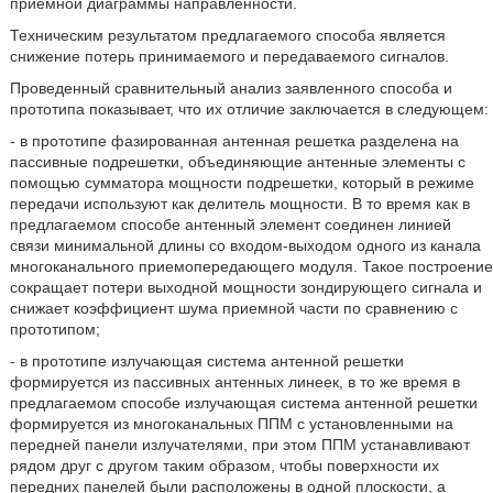
приемной диаграммы направленности.
Техническим результатом предлагаемого способа является
снижение потерь принимаемого и передаваемого сигналов.
Проведенный сравнительный анализ заявленного способа и
прототипа показывает, что их отличие заключается в следующем:
- в прототипе фазированная антенная решетка разделена на
пассивные подрешетки, объединяющие антенные элементы с
помощью сумматора мощности подрешетки, который в режиме
передачи используют как делитель мощности. В то время как в
предлагаемом способе антенный элемент соединен линией
связи минимальной длины со входом-выходом одного из канала
многоканального приемопередающего модуля. Такое построение
сокращает потери выходной мощности зондирующего сигнала и
снижает коэффициент шума приемной части по сравнению с
прототипом;
- в прототипе излучающая система антенной решетки
формируется из пассивных антенных линеек, в то же время в
предлагаемом способе излучающая система антенной решетки
формируется из многоканальных ППМ с установленными на
передней панели излучателями, при этом ППМ устанавливают
рядом друг с другом таким образом, чтобы поверхности их
передних панелей были расположены в одной плоскости, а