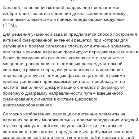
Задачей, на решение которой направлено предлагаемое
изобретение, является снижение длины соединений между
антенными элементами и приемопередающими модулями
(ППМ).
Для решения указанной задачи предлагается способ построения
активной фазированной антенной решетки, при котором для
излучения и приема сигналов используют антенные элементы,
при этом в режиме передачи формируют передаваемый сигнал в
блоке формирования сигналов, усиливают его в усилителе
мощности, распределяют с помощью распределительной
системы, в режиме передачи устанавливают направление
передающего луча с помощью фазовращателей, в режиме
приема усиливают принимаемые сигналы, преобразуют по
частоте, выполняют дискретизацию сигналов и формируют
приемную диаграмму направленности путем взвешенного
суммирования сигналов в системе цифрового
диаграммообразования.
Согласно изобретению, размещают антенные элементы на
передних панелях многоканальных приемопередающих модулей
в узлах прямоугольной или треугольной сетки, с шагом по
вертикали и горизонтали, определяемым требуемым сектором
сканирования соответственно в вертикальной и горизонтальной