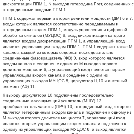
дискретизации ППМ 1, N выходов гетеродина Fгет, соединенных с
гетеродинными входами ППМ 1.
ППМ 1 содержат первый и второй делители мощности (ДМ) 6 и 7,
входы которых являются соответственно передаваемым и
гетеродинным входом ППМ 1, модуль управления и цифровой
обработки сигналов (МУЦОС) 8, вход дискретизации которого
является входом дискретизации ППМ 1, а управляющий вход
является управляющим входом ППМ 1. ППМ 1 содержит также М
каналов, каждый из которых содержат последовательно
соединенные фазовращатель (ФВ) 9, вход которого является
входом канала и соединен с одним из М выходов первого
делителя мощности 6, а управляющий вход является первым
управляющим входом канала и соединен с одним из
управляющих выходов МУЦОС 8, циркулятор Ц 10 и антенный
элемент (АЭ) 11.
К выходу циркулятора 10 подключены последовательно
соединенные малошумящий усилитель (МШУ) 12,
преобразователь частоты (ПРЧ) 13, гетеродинный вход которого
является гетеродинным входом канала и подключен к одному из
М выходов второго делителя мощности 7, управляющий вход
является вторым управляющим входом канала и подключен к
одному из управляющих выходов МУЦОС 8, а выход является