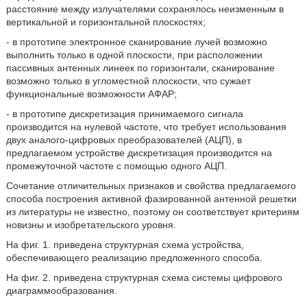
расстояние между излучателями сохранялось неизменным в
вертикальной и горизонтальной плоскостях;
- в прототипе электронное сканирование лучей возможно
выполнить только в одной плоскости, при расположении
пассивных антенных линеек по горизонтали, сканирование
возможно только в угломестной плоскости, что сужает
функциональные возможности АФАР;
- в прототипе дискретизация принимаемого сигнала
производится на нулевой частоте, что требует использования
двух аналого-цифровых преобразователей (АЦП), в
предлагаемом устройстве дискретизация производится на
промежуточной частоте с помощью одного АЦП.
Сочетание отличительных признаков и свойства предлагаемого
способа построения активной фазированной антенной решетки
из литературы не известно, поэтому он соответствует критериям
новизны и изобретательского уровня.
На фиг. 1. приведена структурная схема устройства,
обеспечивающего реализацию предложенного способа.
На фиг. 2. приведена структурная схема системы цифрового
диаграммообразования.