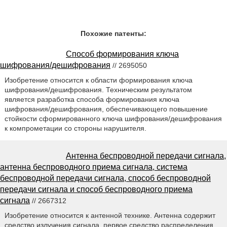
Похожие патенты:
Способ формирования ключа
шифрования/дешифрования
// 2695050
Изобретение относится к области формирования ключа
шифрования/дешифрования. Техническим результатом
является разработка способа формирования ключа
шифрования/дешифрования, обеспечивающего повышение
стойкости сформированного ключа шифрования/дешифрования
к компрометации со стороны нарушителя.
Антенна беспроводной передачи сигнала,
антенна беспроводного приема сигнала, система
беспроводной передачи сигнала, способ беспроводной
передачи сигнала и способ беспроводного приема
сигнала
// 2667312
Изобретение относится к антенной технике. Антенна содержит
средство излучения сигнала, первое средство распределения