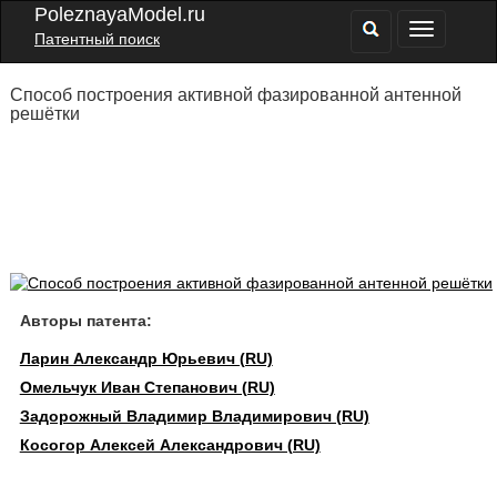
PoleznayaModel.ru
Патентный поиск
Способ построения активной фазированной антенной
решётки
Авторы патента:
Ларин Александр Юрьевич (RU)
Омельчук Иван Степанович (RU)
Задорожный Владимир Владимирович (RU)
Косогор Алексей Александрович (RU)