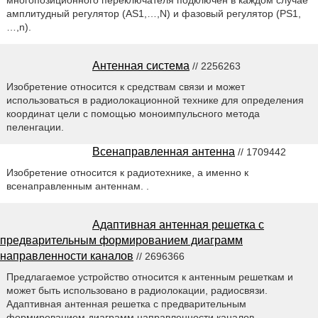
многопозиционного переключателя подключен в каждом случае
амплитудный регулятор (AS1,…,N) и фазовый регулятор (PS1,
…,n).
Антенная система
// 2256263
Изобретение относится к средствам связи и может
использоваться в радиолокационной технике для определения
координат цели с помощью моноимпульсного метода
пеленгации.
Всенаправленная антенна
// 1709442
Изобретение относится к радиотехнике, а именно к
всенаправленным антеннам. .
Адаптивная антенная решетка с
предварительным формированием диаграмм
направленности каналов
// 2696366
Предлагаемое устройство относится к антенным решеткам и
может быть использовано в радиолокации, радиосвязи.
Адаптивная антенная решетка с предварительным
формированием диаграмм направленности каналов,