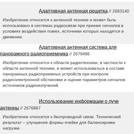
Адаптивная антенная решетка
// 2683140
Изобретение относится к антенной технике и может быть
использовано в системах радиосвязи при приеме сигналов в
условиях воздействия помех, источники которых находятся в
движении.
Адаптивная антенная система для
панорамного радиоприемника
// 2679486
Изобретение относится к области радиотехники, в частности к
области антенной техники, и может использоваться в составе
панорамных радиоприемных устройств при контроле
радиоэлектронной обстановки и оценке параметров сигналов
источников радиоизлучений.
Использование информации о луче
антенны
// 2676867
Изобретение относится к беспроводной связи. Технический
результат – улучшение формы ячейки для балансировки
нагрузки.