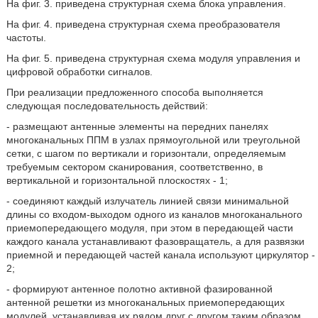
На фиг. 3. приведена структурная схема блока управления.
На фиг. 4. приведена структурная схема преобразователя
частоты.
На фиг. 5. приведена структурная схема модуля управления и
цифровой обработки сигналов.
При реализации предложенного способа выполняется
следующая последовательность действий:
- размещают антенные элементы на передних панелях
многоканальных ППМ в узлах прямоугольной или треугольной
сетки, с шагом по вертикали и горизонтали, определяемым
требуемым сектором сканирования, соответственно, в
вертикальной и горизонтальной плоскостях - 1;
- соединяют каждый излучатель линией связи минимальной
длины со входом-выходом одного из каналов многоканального
приемопередающего модуля, при этом в передающей части
каждого канала устанавливают фазовращатель, а для развязки
приемной и передающей частей канала используют циркулятор -
2;
- формируют антенное полотно активной фазированной
антенной решетки из многоканальных приемопередающих
модулей, устанавливая их рядом друг с другом таким образом,