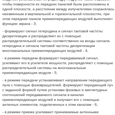
чтобы поверхности их передних панелей были расположены в
одной плоскости, а расстояние между излучателями сохранялась
неизменным в вертикальной и горизонтальной плоскостях, при
этом передние панели приемопередающих модулей выполняют
функцию экрана - 3;
- формируют сигнал гетеродина и сигнал тактовой частоты
дискретизации и распределяют их с помощью
распределительной системы соответственно на входы сигнала
гетеродина и сигнала тактовой частоты дискретизации
многоканальных приемопередающих модулей - 4;
- в режиме передачи формируют передаваемый сигнал,
усиливают его в усилителе мощности, распределяют с помощью
распределительной системы на многоканальные
приемопередающие модули - 5;
- в режиме передачи устанавливают направление передающего
луча с помощью фазовращателей, формируют передающий луч
с заданной формой путем установки фазовых и амплитудных
соотношений передаваемого сигнала в каналах
приемопередающих модулей и излучают его с помощью
антенных элементов, подключенных к этим каналам - 6;
- в режиме приема усиливают принимаемые антенными