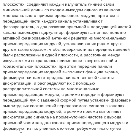
плоскостях, соединяют каждый излучатель линией связи
минимальной длины со входом-выходом одного из каналов
многоканального приемопередающего модуля, при этом в
передающей части каждого канала устанавливают
фазовращатель, а для развязки приемной и передающей частей
канала используют циркулятор, формируют антенное полотно
активной фазированной антенной решетки из многоканальных
приемопередающих модулей, устанавливая их рядом друг с
другом таким образом, чтобы поверхности их передних панелей
были расположены в одной плоскости, а расстояние между
излучателями сохранялось неизменным в вертикальной и
горизонтальной плоскостях, при этом передние панели
приемопередающих модулей выполняют функцию экрана,
формируют сигнал гетеродина, сигнал тактовой частоты
дискретизации, и распределяют их с помощью
распределительной системы на многоканальные
приемопередающие модули, в режиме передачи формируют
передающий луч с заданной формой путем установки фазовых и
амплитудных соотношений передаваемого сигнала в каналах
приемопередающих модулей, в режиме приема выполняют
дискретизацию сигнала на промежуточной частоте с выхода
приемной части каждого канала приемопередающего модуля и
формируют из полученных отсчетов требуемое число лучей