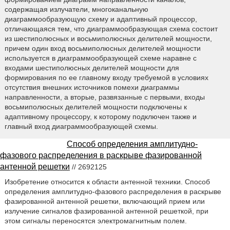
содержащая излучатели, многоканальную
диаграммообразующую схему и адаптивный процессор,
отличающаяся тем, что диаграммообразующая схема состоит
из шестиполюсных и восьмиполюсных делителей мощности,
причем один вход восьмиполюсных делителей мощности
используется в диаграммообразующей схеме наравне с
входами шестиполюсных делителей мощности для
формирования по ее главному входу требуемой в условиях
отсутствия внешних источников помехи диаграммы
направленности, а вторые, развязанные с первыми, входы
восьмиполюсных делителей мощности подключены к
адаптивному процессору, к которому подключен также и
главный вход диаграммообразующей схемы.
Способ определения амплитудно-
фазового распределения в раскрыве фазированной
антенной решетки
// 2692125
Изобретение относится к области антенной техники. Способ
определения амплитудно-фазового распределения в раскрыве
фазированной антенной решетки, включающий прием или
излучение сигналов фазированной антенной решеткой, при
этом сигналы переносятся электромагнитным полем.