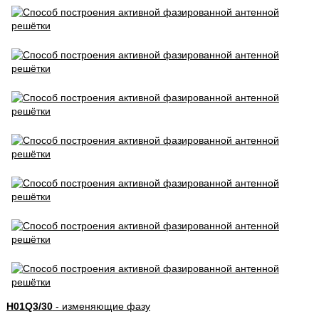
H01Q3/30
- изменяющие фазу