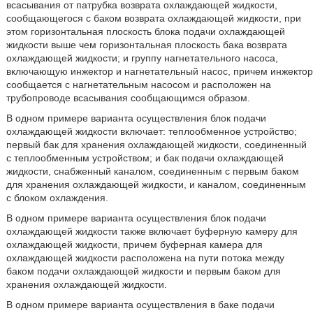
всасывания от патрубка возврата охлаждающей жидкости,
сообщающегося с баком возврата охлаждающей жидкости, при
этом горизонтальная плоскость блока подачи охлаждающей
жидкости выше чем горизонтальная плоскость бака возврата
охлаждающей жидкости; и группу нагнетательного насоса,
включающую инжектор и нагнетательный насос, причем инжектор
сообщается с нагнетательным насосом и расположен на
трубопроводе всасывания сообщающимся образом.
В одном примере варианта осуществления блок подачи
охлаждающей жидкости включает: теплообменное устройство;
первый бак для хранения охлаждающей жидкости, соединенный
с теплообменным устройством; и бак подачи охлаждающей
жидкости, снабженный каналом, соединенным с первым баком
для хранения охлаждающей жидкости, и каналом, соединенным
с блоком охлаждения.
В одном примере варианта осуществления блок подачи
охлаждающей жидкости также включает буферную камеру для
охлаждающей жидкости, причем буферная камера для
охлаждающей жидкости расположена на пути потока между
баком подачи охлаждающей жидкости и первым баком для
хранения охлаждающей жидкости.
В одном примере варианта осуществления в баке подачи