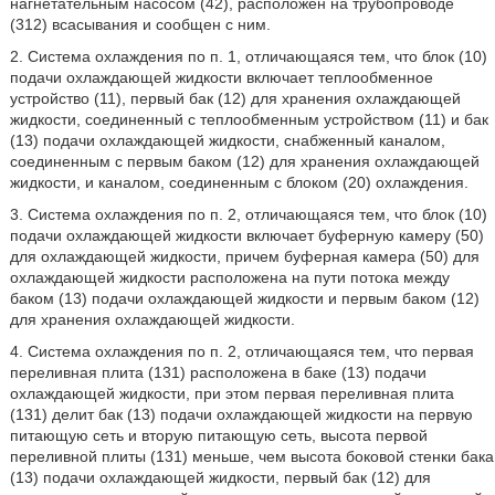
нагнетательным насосом (42), расположен на трубопроводе
(312) всасывания и сообщен с ним.
2. Система охлаждения по п. 1, отличающаяся тем, что блок (10)
подачи охлаждающей жидкости включает теплообменное
устройство (11), первый бак (12) для хранения охлаждающей
жидкости, соединенный с теплообменным устройством (11) и бак
(13) подачи охлаждающей жидкости, снабженный каналом,
соединенным с первым баком (12) для хранения охлаждающей
жидкости, и каналом, соединенным с блоком (20) охлаждения.
3. Система охлаждения по п. 2, отличающаяся тем, что блок (10)
подачи охлаждающей жидкости включает буферную камеру (50)
для охлаждающей жидкости, причем буферная камера (50) для
охлаждающей жидкости расположена на пути потока между
баком (13) подачи охлаждающей жидкости и первым баком (12)
для хранения охлаждающей жидкости.
4. Система охлаждения по п. 2, отличающаяся тем, что первая
переливная плита (131) расположена в баке (13) подачи
охлаждающей жидкости, при этом первая переливная плита
(131) делит бак (13) подачи охлаждающей жидкости на первую
питающую сеть и вторую питающую сеть, высота первой
переливной плиты (131) меньше, чем высота боковой стенки бака
(13) подачи охлаждающей жидкости, первый бак (12) для