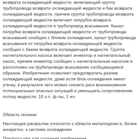
возврата охлаждающей жидкости, включающий группу
трубопровода возврата охлаждающей жидкости и бак возврата
охлаждающей жидкости, причем группа трубопровода возврата
охлаждающей жидкости включает патрубок возврата
охлаждающей жидкости и трубопровод всасывания. Канал
патрубка возврата охлаждающей жидкости от трубопровода
всасывания сообщен с блоком охлаждения, канал трубопровода
всасывания от патрубка возврата охлаждающей жидкости
сообщен с баком возврата охлаждающей жидкости. Группа
нагнетательного насоса включает инжектор и нагнетательный
насос, причем инжектор сообщен с нагнетательным насосом и
расположен на трубопроводе всасывания сообщающимся
образом. Изобретение позволяет предотвратить разлив
охлаждающей жидкости, даже если блок охлаждения имеет
утечку, в результате чего можно снизить риск возникновения
потенциальных опасных ситуаций и уменьшить сопротивление
потоку жидкости. 10 з.п. ф-лы, 1 ил.
Область техники
Настоящее раскрытие относится к области металлургии и, более
конкретно, к системе охлаждения.
Предпосылки для создания изобретения