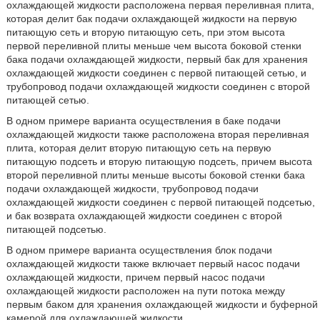
охлаждающей жидкости расположена первая переливная плита,
которая делит бак подачи охлаждающей жидкости на первую
питающую сеть и вторую питающую сеть, при этом высота
первой переливной плиты меньше чем высота боковой стенки
бака подачи охлаждающей жидкости, первый бак для хранения
охлаждающей жидкости соединен с первой питающей сетью, и
трубопровод подачи охлаждающей жидкости соединен с второй
питающей сетью.
В одном примере варианта осуществления в баке подачи
охлаждающей жидкости также расположена вторая переливная
плита, которая делит вторую питающую сеть на первую
питающую подсеть и вторую питающую подсеть, причем высота
второй переливной плиты меньше высоты боковой стенки бака
подачи охлаждающей жидкости, трубопровод подачи
охлаждающей жидкости соединен с первой питающей подсетью,
и бак возврата охлаждающей жидкости соединен с второй
питающей подсетью.
В одном примере варианта осуществления блок подачи
охлаждающей жидкости также включает первый насос подачи
охлаждающей жидкости, причем первый насос подачи
охлаждающей жидкости расположен на пути потока между
первым баком для хранения охлаждающей жидкости и буферной
камерой для охлаждающей жидкости.