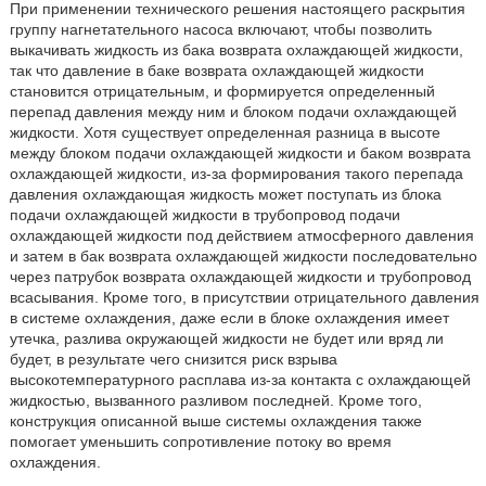
При применении технического решения настоящего раскрытия
группу нагнетательного насоса включают, чтобы позволить
выкачивать жидкость из бака возврата охлаждающей жидкости,
так что давление в баке возврата охлаждающей жидкости
становится отрицательным, и формируется определенный
перепад давления между ним и блоком подачи охлаждающей
жидкости. Хотя существует определенная разница в высоте
между блоком подачи охлаждающей жидкости и баком возврата
охлаждающей жидкости, из-за формирования такого перепада
давления охлаждающая жидкость может поступать из блока
подачи охлаждающей жидкости в трубопровод подачи
охлаждающей жидкости под действием атмосферного давления
и затем в бак возврата охлаждающей жидкости последовательно
через патрубок возврата охлаждающей жидкости и трубопровод
всасывания. Кроме того, в присутствии отрицательного давления
в системе охлаждения, даже если в блоке охлаждения имеет
утечка, разлива окружающей жидкости не будет или вряд ли
будет, в результате чего снизится риск взрыва
высокотемпературного расплава из-за контакта с охлаждающей
жидкостью, вызванного разливом последней. Кроме того,
конструкция описанной выше системы охлаждения также
помогает уменьшить сопротивление потоку во время
охлаждения.