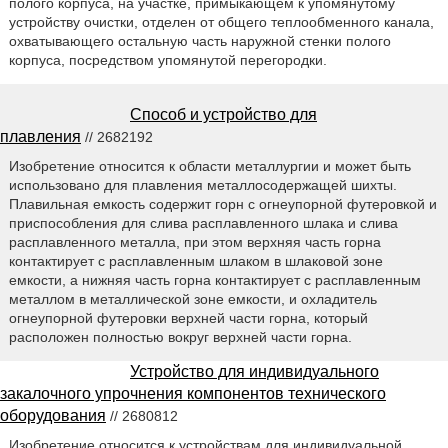
полого корпуса, на участке, примыкающем к упомянутому
устройству очистки, отделен от общего теплообменного канала,
охватывающего остальную часть наружной стенки полого
корпуса, посредством упомянутой перегородки.
Способ и устройство для
плавления
// 2682192
Изобретение относится к области металлургии и может быть
использовано для плавления металлосодержащей шихты.
Плавильная емкость содержит горн с огнеупорной футеровкой и
приспособления для слива расплавленного шлака и слива
расплавленного металла, при этом верхняя часть горна
контактирует с расплавленным шлаком в шлаковой зоне
емкости, а нижняя часть горна контактирует с расплавленным
металлом в металлической зоне емкости, и охладитель
огнеупорной футеровки верхней части горна, который
расположен полностью вокруг верхней части горна.
Устройство для индивидуального
закалочного упрочнения компонентов технического
оборудования
// 2680812
Изобретение относится к устройствам для индивидуальной