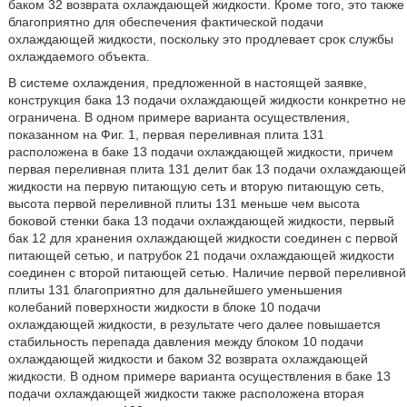
баком 32 возврата охлаждающей жидкости. Кроме того, это также
благоприятно для обеспечения фактической подачи
охлаждающей жидкости, поскольку это продлевает срок службы
охлаждаемого объекта.
В системе охлаждения, предложенной в настоящей заявке,
конструкция бака 13 подачи охлаждающей жидкости конкретно не
ограничена. В одном примере варианта осуществления,
показанном на Фиг. 1, первая переливная плита 131
расположена в баке 13 подачи охлаждающей жидкости, причем
первая переливная плита 131 делит бак 13 подачи охлаждающей
жидкости на первую питающую сеть и вторую питающую сеть,
высота первой переливной плиты 131 меньше чем высота
боковой стенки бака 13 подачи охлаждающей жидкости, первый
бак 12 для хранения охлаждающей жидкости соединен с первой
питающей сетью, и патрубок 21 подачи охлаждающей жидкости
соединен с второй питающей сетью. Наличие первой переливной
плиты 131 благоприятно для дальнейшего уменьшения
колебаний поверхности жидкости в блоке 10 подачи
охлаждающей жидкости, в результате чего далее повышается
стабильность перепада давления между блоком 10 подачи
охлаждающей жидкости и баком 32 возврата охлаждающей
жидкости. В одном примере варианта осуществления в баке 13
подачи охлаждающей жидкости также расположена вторая