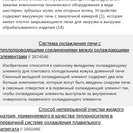
закалки компонентов технического оборудования в виде
шестерен, зубчатых колес или опорных колец. Устройство
содержит вакуумную печь с закалочной камерой (1), которая
имеет плотно закрывающиеся люки для загрузки и выгрузки
обрабатываемого изделия (14).
Система охлаждения печи с
теплопроводящими соединениями между охлаждающими
элементами
// 2674546
Изобретение относится к сменному вкладному охлаждающему
элементу для плитового холодильника кожуха доменной печи.
Сменный вкладной охлаждающий элемент содержит два или
больше компонентов, которые могут быть введены снаружи печи
в сквозные отверстия и в первичный охлаждающий элемент так,
чтобы охлаждающие элементы выступали за внутреннюю
поверхность первичного охлаждающего элемента.
Способ непрерывной очистки жидкого
натрия, применяемого в качестве теплоносителя в
первичной системе охлаждения плавильного
агрегата
// 2660486