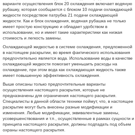
варианте осуществления блок 20 охлаждения включает водяную
рубашку, которая сообщается с блоком 10 подачи охлаждающей
жидкости посредством патрубка 21 подачи охлаждающей
жидкости. Как и блок охлаждения, водяная рубашка не только
имеет простую конструкцию и обладает удобством в
использовании, но и имеет такие характеристики как низкая
стоимость и легкость замены.
Охлаждающей жидкостью в системе охлаждения, предложенной
в настоящем раскрытии, во время фактического использования
предпочтительно является вода. Использование воды в качестве
охлаждающей жидкости помогает уменьшить расходы на
охлаждение, при этом вода как охлаждающая жидкость также
имеет повышенную эффективность охлаждения.
Выше описаны только предпочтительные варианты
осуществления настоящего раскрытия, которые не
предназначены для ограничения настоящего раскрытия.
Специалисты в данной области техники поймут, что, в настоящее
раскрытие могут быть внесены разные модификации и
изменения. Любые модификации, эквивалентные замены,
усовершенствования и т.п., осуществленные в рамках сущности и
принципа настоящего раскрытия, должны подпадать под объем
охраны настоящего раскрытия.