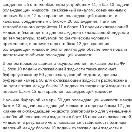
соединенный с теплообменным устройством 11, и бак 13 подачи
охлаждающей жидкости, снабженный каналом, соединенным с
первым баком 12 для хранения охлаждающей жидкости, и
каналом, соединенным с блоком 20 охлаждения. Наличие
теплообменного устройства 11 в блоке 10 подачи охлаждающей
жидкости благоприятно для охлаждения охлаждающей жидкости
до температуры, требуемой по фактическим условиям
применения, и наличие первого бака 12 для хранения
охлаждающей жидкости благоприятно для обеспечения подачи
достаточного объема охлаждающей жидкости.
В одном примере варианта осуществления, показанном на Фиг.
1, блок 10 подачи охлаждающей жидкости также включает
буферную камеру 50 для охлаждающей жидкости, причем
буферная камера 50 для охлаждающей жидкости расположена
на пути потока между баком 13 подачи охлаждающей жидкости и
первым баком 12 для хранения охлаждающей жидкости.
Наличие буферной камеры 50 для охлаждающей жидкости между
баком 13 подачи охлаждающей жидкости и первым баком 12 для
хранения охлаждающей жидкости благоприятно для уменьшения
колебаний поверхности жидкости в баке 13 подачи охлаждающей
жидкости, в результате чего повышается стабильность разницы
давлений между блоком 10 подачи охлаждающей жидкости и