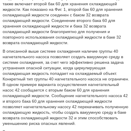
также включает второй бак 60 для хранения охлаждающей
жидкости. Как показано на Фиг. 1, второй бак 60 для хранения
охлаждающей жидкости соединен с баком 32 возврата
охлаждающей жидкости. Соединение второго бака 60 для
хранения охлаждающей жидкости и бака 32 возврата
охлаждающей жидкости благоприятно для получения и
повторного использования охлаждающей жидкости в баке 32
возврата охлаждающей жидкости.
В описанной выше системе охлаждения наличие группы 40
нагнетательного насоса позволяет создать вакуумную среду в
системе охлаждения, за счет чего эффективно решена задача
устранения опасной ситуации, когда циркулирующая
охлаждающая жидкость попадает на охлаждаемый объект.
Конкретный тип группы 40 нагнетательного насоса не ограничен.
В одном примере варианта осуществления нагнетательный
насос 42 сообщается с вторым баком 60 для хранения
охлаждающей жидкости. Сообщение нагнетательного насоса 42
и второго бака 60 для хранения охлаждающей жидкости
позволяет нагнетательному насосу 42 перекачивать полученную
охлаждающую жидкость, чтобы создать вакуумную среду в баке
возврата охлаждающей жидкости 32 и этим способствовать
уменьшению риска опасных явлений.