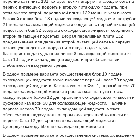
переливная плита 132, которая делит вторую питающую сеть на
первую питающую подсеть и вторую питающую подсеть, при
этом высота второй переливной плиты 132 меньше чем высота
боковой стенки бака 13 подачи охлаждающей жидкости, патрубок
21 подачи охлаждающей жидкости соединен с первой питающей
подсетью, и бак 32 возврата охлаждающей жидкости соединен с
второй питающей подсетью. Вторая переливная плита 132
предназначена для деления второй питающей сети на первую
питающую подсеть и вторую питающую подсеть, что
благоприятно для удаления лишней охлаждающей жидкости из
бака 13 подачи охлаждающей жидкости при обеспечении
стабильности вакуумной среды.
В одном примере варианта осуществления блок 10 подачи
охлаждающей жидкости также включает первый насос 70 подачи
охлаждающей жидкости. Как показано на Фиг. 1, первый насос 70
подачи охлаждающей жидкости расположен на пути потока
между первым баком 12 для хранения охлаждающей жидкости и
буферной камерой 50 для охлаждающей жидкости. Наличие
первого насоса 70 подачи охлаждающей жидкости может
обеспечивать подачу под напором охлаждающей жидкости из
первого бака 12 для хранения охлаждающей жидкости в
буферную камеру 50 для охлаждающей жидкости.
В одном примере варианта осуществления система охлаждения