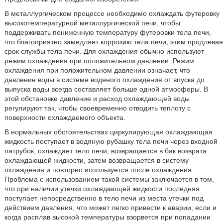
В металлургическом процессе необходимо охлаждать футеровку
высокотемпературной металлургической печи, чтобы
поддерживать пониженную температуру футеровки тела печи,
что благоприятно замедляет коррозию тела печи, этим продлевая
срок службы тела печи. Для охлаждения обычно используют
режим охлаждения при положительном давлении. Режим
охлаждения при положительном давлении означает, что
давление воды в системе водяного охлаждения от впуска до
выпуска воды всегда составляет больше одной атмосферы. В
этой обстановке давление и расход охлаждающей воды
регулируют так, чтобы своевременно отводить теплоту с
поверхности охлаждаемого объекта.
В нормальных обстоятельствах циркулирующая охлаждающая
жидкость поступает в водяную рубашку тела печи через входной
патрубок, охлаждает тело печи, возвращается в бак возврата
охлаждающей жидкости, затем возвращается в систему
охлаждения и повторно используется после охлаждения.
Проблема с использованием такой системы заключается в том,
что при наличии утечки охлаждающей жидкости последняя
поступает непосредственно в тело печи из места утечки под
действием давления, что может легко привести к аварии, если и
когда расплав высокой температуры взорвется при попадании