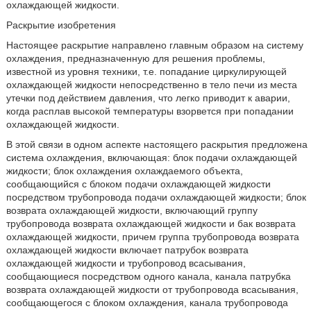
охлаждающей жидкости.
Раскрытие изобретения
Настоящее раскрытие направлено главным образом на систему
охлаждения, предназначенную для решения проблемы,
известной из уровня техники, т.е. попадание циркулирующей
охлаждающей жидкости непосредственно в тело печи из места
утечки под действием давления, что легко приводит к аварии,
когда расплав высокой температуры взорвется при попадании
охлаждающей жидкости.
В этой связи в одном аспекте настоящего раскрытия предложена
система охлаждения, включающая: блок подачи охлаждающей
жидкости; блок охлаждения охлаждаемого объекта,
сообщающийся с блоком подачи охлаждающей жидкости
посредством трубопровода подачи охлаждающей жидкости; блок
возврата охлаждающей жидкости, включающий группу
трубопровода возврата охлаждающей жидкости и бак возврата
охлаждающей жидкости, причем группа трубопровода возврата
охлаждающей жидкости включает патрубок возврата
охлаждающей жидкости и трубопровод всасывания,
сообщающиеся посредством одного канала, канала патрубка
возврата охлаждающей жидкости от трубопровода всасывания,
сообщающегося с блоком охлаждения, канала трубопровода