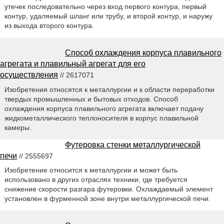
утечек последовательно через вход первого контура, первый
контур, удаляемый шланг или трубу, и второй контур, и наружу
из выхода второго контура.
Способ охлаждения корпуса плавильного
агрегата и плавильный агрегат для его
осуществления
// 2617071
Изобретения относятся к металлургии и к области переработки
твердых промышленных и бытовых отходов. Способ
охлаждения корпуса плавильного агрегата включает подачу
жидкометаллического теплоносителя в корпус плавильной
камеры.
Футеровка стенки металлургической
печи
// 2555697
Изобретение относится к металлургии и может быть
использовано в других отраслях техники, где требуется
снижение скорости разгара футеровки. Охлаждаемый элемент
установлен в фурменной зоне внутри металлургической печи.