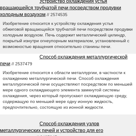
Устройство охлаждения устья
вращающейся трубчатой печи посредством продувки
холодным воздухом
// 2574535
Изобретение относится к устройству охлаждения устья
обжиговой вращающейся трубчатой печи посредством продувки
холодным воздухом. Печь содержит металлический цилиндр,
покрытый изнутри огнеупорным материалом, установленный с
возможностью вращения относительно станины печи.
Способ охлаждения металлургической
печи
// 2537479
Изобретение относится к области металлургии, в частности к
охлаждению металлургической печи. Способ охлаждения
металлургической печи осуществляют посредством по меньшей
мере одного охлаждающего элемента замкнутой системы
охлаждения, через который пропускают охлаждающую среду,
содержащую по меньшей мере одну ионную жидкость,
предпочтительно, состоящую из ионной жидкости.
Способ охлаждения узлов
металлургических печей и устройство для его