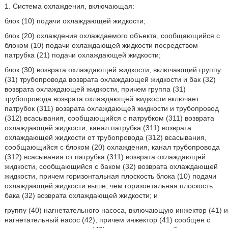
1. Система охлаждения, включающая:
блок (10) подачи охлаждающей жидкости;
блок (20) охлаждения охлаждаемого объекта, сообщающийся с
блоком (10) подачи охлаждающей жидкости посредством
патрубка (21) подачи охлаждающей жидкости;
блок (30) возврата охлаждающей жидкости, включающий группу
(31) трубопровода возврата охлаждающей жидкости и бак (32)
возврата охлаждающей жидкости, причем группа (31)
трубопровода возврата охлаждающей жидкости включает
патрубок (311) возврата охлаждающей жидкости и трубопровод
(312) всасывания, сообщающийся с патрубком (311) возврата
охлаждающей жидкости, канал патрубка (311) возврата
охлаждающей жидкости от трубопровода (312) всасывания,
сообщающийся с блоком (20) охлаждения, канал трубопровода
(312) всасывания от патрубка (311) возврата охлаждающей
жидкости, сообщающийся с баком (32) возврата охлаждающей
жидкости, причем горизонтальная плоскость блока (10) подачи
охлаждающей жидкости выше, чем горизонтальная плоскость
бака (32) возврата охлаждающей жидкости; и
группу (40) нагнетательного насоса, включающую инжектор (41) и
нагнетательный насос (42), причем инжектор (41) сообщен с