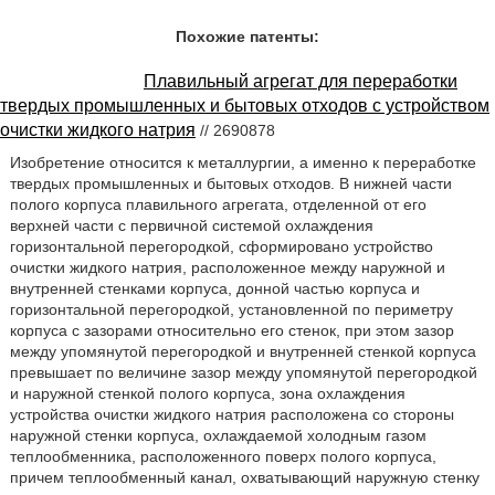
Похожие патенты:
Плавильный агрегат для переработки
твердых промышленных и бытовых отходов с устройством
очистки жидкого натрия
// 2690878
Изобретение относится к металлургии, а именно к переработке
твердых промышленных и бытовых отходов. В нижней части
полого корпуса плавильного агрегата, отделенной от его
верхней части с первичной системой охлаждения
горизонтальной перегородкой, сформировано устройство
очистки жидкого натрия, расположенное между наружной и
внутренней стенками корпуса, донной частью корпуса и
горизонтальной перегородкой, установленной по периметру
корпуса с зазорами относительно его стенок, при этом зазор
между упомянутой перегородкой и внутренней стенкой корпуса
превышает по величине зазор между упомянутой перегородкой
и наружной стенкой полого корпуса, зона охлаждения
устройства очистки жидкого натрия расположена со стороны
наружной стенки корпуса, охлаждаемой холодным газом
теплообменника, расположенного поверх полого корпуса,
причем теплообменный канал, охватывающий наружную стенку