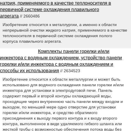
натрия, применяемого в качестве теплоносителя в
первичной системе охлаждения плавильного
агрегата
// 2660486
Изобретение относится к металлургии, а именно к области
непрерывной очистки жидкого натрия, применяемого в качестве
теплоносителя в первичной системе охлаждения полого
корпуса плавильного агрегата.
Комплекты панели горелки и/или
инжектора с водяным охлаждением, устройство панели
горелки и/или инжектора с водяным охлаждением и
способы их использования
// 2634523
Изобретение относится к области металлургии и может быть
использовано для водяного охлаждения панели горелки и/или
инжектора для установки в электродуговой печи. Панель
содержит первый и второй контуры охлаждающей воды,
проходящие через внутреннюю часть панели между входом и
выходом, по меньшей мере одно отверстие для установки
горелки и/или инжектора, и средство обратимого
присоединения к выходу первого контура и к входу второго
контура, выполненное в виде удаляемого гибкого шланга или
жесткой трубы с возможностью обеспечения потока воды без