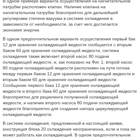
В одном примере варианта осуществления на нагнетательном
патрубке расположен клапан. Наличие клапана на
нагнетательном патрубке благоприятно для дальнейшей
регулировки степени вакуума в системе охлаждения в
зависимости от необходимости, за счет чего достигается
экономия энергии.
В одном предпочтительном варианте осуществления первый бак
12 для хранения охлаждающей жидкости сообщается с вторым
баком 60 для хранения охлаждающей жидкости, система
охлаждения также включает второй насос 80 подачи
охлаждающей жидкости, и, как показано на Фиг. 1, второй насос
80 подачи охлаждающей жидкости расположен на пути потока
между первым баком 12 для хранения охлаждающей жидкости и
вторым баком 60 для хранения охлаждающей жидкости.
Сообщение первого бака 12 для хранения охлаждающей
жидкости и второго бака 60 для хранения охлаждающей жидкости
благоприятно для рециклинга полученной охлаждающей
жидкости, и наличие второго насоса 80 подачи охлаждающей
жидкости благоприятно для создания напора циркулирующей
охлаждающей жидкости.
В системе охлаждения, предложенной в настоящей заявке,
конструкция блока 20 охлаждения неограниченна, если и пока он
может работать как охлаждающий. В одном предпочтительном