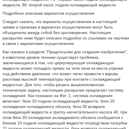
жидкости; 80: второй насос подачи охлаждающей жидкости.
Подробное описание вариантов осуществления
Следует сказать, что варианты осуществления в настоящей
заявке и признаки в вариантах осуществления могут быть
объединены между собой без противоречия. Настоящее
раскрытие ниже будет описано подробно со ссылками на чертежи
в связи с вариантами осуществления.
Как сказано в разделе "Предпосылки для создания изобретения",
в известном уровне техники существует проблема,
заключающаяся в том, что циркулирующая охлаждающая
жидкость может попадать прямо на тело печи из места утречки
под действием давления, что может легко привести к взрыву
расплава высокой температуры при контакте с охлаждающей
жидкостью. Для того, чтобы решить вышеизложенную
техническую задачу, настоящее раскрытие предлагает систему
охлаждения. Как показано на Фиг. 1, система охлаждения
включает: блок 10 подачи охлаждающей жидкости, блок 20
охлаждения охлаждаемого объекта, блок 30 возврата
охлаждающей жидкости и группу нагнетательного насоса 40, при
этом блок 20 охлаждения охлаждаемого объекта сообщается с
блоком 10 подачи охлаждающей жидкости посредством патрубка
21 подачи охлаждающей жидкости, блок возврата охлаждающей