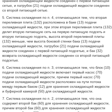
хранения охлаждающей жидкости соединен с первой питающей
сетью, и патрубок (21) подачи охлаждающей жидкости соединен
со второй питающей сетью.
5. Система охлаждения по п. 4, отличающаяся тем, что вторая
переливная плита (132) расположена в баке (13) подачи
охлаждающей жидкости, при этом вторая переливная плита (132)
делит вторую питающую сеть на первую питающую подсеть и
вторую питающую подсеть, высота второй переливной плиты
(132) меньше, чем высота боковой стенки бака (13) подачи
охлаждающей жидкости, патрубок (21) подачи охлаждающей
жидкости соединен с первой питающей подсетью, и бак (32)
возврата охлаждающей жидкости соединен со второй питающей
подсетью.
6. Система охлаждения по п. 3, отличающаяся тем, что блок (10)
подачи охлаждающей жидкости включает первый насос (70)
подачи охлаждающей жидкости, причем первый насос (70)
подачи охлаждающей жидкости расположен на пути потока
между первым баком (12) для хранения охлаждающей жидкости
и буферной камерой (50) для охлаждающей жидкости.
7. Система охлаждения по п. 2, отличающаяся тем, что она
содержит второй бак (60) для хранения охлаждающей жидкости,
причем второй бак (60) для хранения охлаждающей жидкости