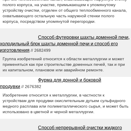
полого корпуса, на участке, примыкающем к упомянутому
устройству очистки, отделен от общего теплообменного канала,
охватывающего остальную часть наружной стенки полого
корпуса, посредством упомянутой перегородки.
Способ футеровки шахты доменной печи,
холодильный блок шахты доменной печи и способ его
изготовления
// 2682499
Группа изобретений относится к области металлургии и может
применяться как при строительстве доменных печей, так и при
их капитальном, плановом или аварийном ремонте.
Фурма для донной и боковой
продувки
// 2676382
Изобретение относится к металлургии, в частности к
устройствам для продувки окислительным дутьем сульфидного
медного расплава или полиметаллического сырья, и может быть
использовано в цветной и черной металлургии.
Способ непрерывной очистки жидкого