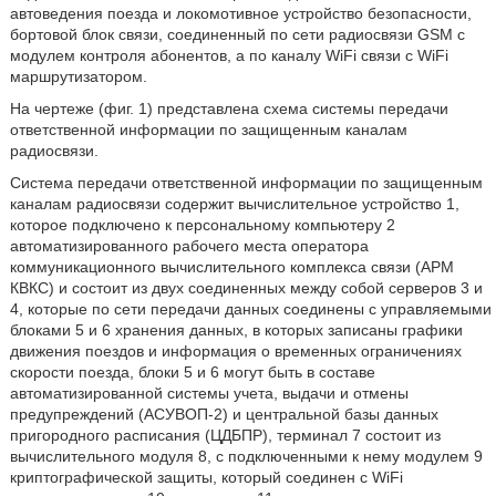
автоведения поезда и локомотивное устройство безопасности,
бортовой блок связи, соединенный по сети радиосвязи GSM с
модулем контроля абонентов, а по каналу WiFi связи с WiFi
маршрутизатором.
На чертеже (фиг. 1) представлена схема системы передачи
ответственной информации по защищенным каналам
радиосвязи.
Система передачи ответственной информации по защищенным
каналам радиосвязи содержит вычислительное устройство 1,
которое подключено к персональному компьютеру 2
автоматизированного рабочего места оператора
коммуникационного вычислительного комплекса связи (АРМ
КВКС) и состоит из двух соединенных между собой серверов 3 и
4, которые по сети передачи данных соединены с управляемыми
блоками 5 и 6 хранения данных, в которых записаны графики
движения поездов и информация о временных ограничениях
скорости поезда, блоки 5 и 6 могут быть в составе
автоматизированной системы учета, выдачи и отмены
предупреждений (АСУВОП-2) и центральной базы данных
пригородного расписания (ЦДБПР), терминал 7 состоит из
вычислительного модуля 8, с подключенными к нему модулем 9
криптографической защиты, который соединен с WiFi