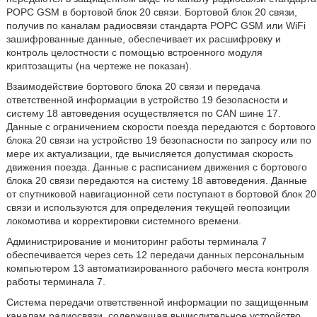
РОРС GSM в бортовой блок 20 связи. Бортовой блок 20 связи,
получив по каналам радиосвязи стандарта РОРС GSM или WiFi
зашифрованные данные, обеспечивает их расшифровку и
контроль целостности с помощью встроенного модуля
криптозащиты (на чертеже не показан).
Взаимодействие бортового блока 20 связи и передача
ответственной информации в устройство 19 безопасности и
систему 18 автоведения осуществляется по CAN шине 17.
Данные с ограничением скорости поезда передаются с бортового
блока 20 связи на устройство 19 безопасности по запросу или по
мере их актуализации, где вычисляется допустимая скорость
движения поезда. Данные с расписанием движения с бортового
блока 20 связи передаются на систему 18 автоведения. Данные
от спутниковой навигационной сети поступают в бортовой блок 20
связи и используются для определения текущей геопозиции
локомотива и корректировки системного времени.
Администрирование и мониторинг работы терминала 7
обеспечивается через сеть 12 передачи данных персональным
компьютером 13 автоматизированного рабочего места контроля
работы терминала 7.
Система передачи ответственной информации по защищенным
каналам радиосвязи, содержащая вычислительное устройство,