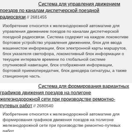
Система для управления движением
поездов по каналам диспетчерской поездной
радиосвязи
// 2681455
Изобретение относится к железнодорожной автоматике для
управления движением поездов по каналам диспетчерской
поездной радиосвязи. Система содержит на каждом локомотиве
бортовое устройство управления движением, блок для ввода
машинистом информации, блок электронной карты маршрутов,
блок указателя светофора, локомотивный блок информации о
текущем интервале времени по глобальной системе
спутниковой навигации, блок отображения информации,
бортовой приемопередатчик, блок декодера сигнатуры, а также
станционную часть.
Система для формирования вариантных
графиков движения поездов на полигоне
железнодорожной сети при производстве ремонтно-
путевых работ
// 2680540
Изобретение относится к железнодорожной автоматике для
формирования графиков движения поездов на полигоне
железнодорожной сети при производстве ремонтно-путевых
работ.