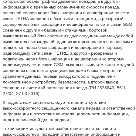
которых записаны графики движения поездов, а в другой -
информация о временных ограничениях скорости поезда,
основной сервер через блок шифрации и дешифрации по сети
связи TETRA соединен с базовыми станциями, а резервный
сервер через блок шифрации и дешифрации по сети связи GSM
соединен с другими базовыми станциями, бортовой
вычислительный блок состоит из двух соединенных между собой
вычислительных модулей, один из которых является основным и
подключен через блок шифрации и дешифрации к первому
радиомодему сети связи TETRE, а другой - резервным и
подключен через блок шифрации и дешифрации ко второму
радиомодему сети связи GSM, выходы вычислительных модулей
соединены с соответствующими входами блока контроля и
сравнения данных, первый выход которого подключен к
локомотивному устройству безопасности, а второй выход
соединен с системой автоведения поезда (RU 2578643, B61L
27/04, 27.03.2016).
К недостаткам системы следует отнести отсутствие
высокоскоростного защищенного канала передачи ответственной
информации и отсутствие контроля целостности информации,
подготавливаемой для передачи.
Техническим результатом изобретения является защита
высокоскоростной передачи ответственной информации и