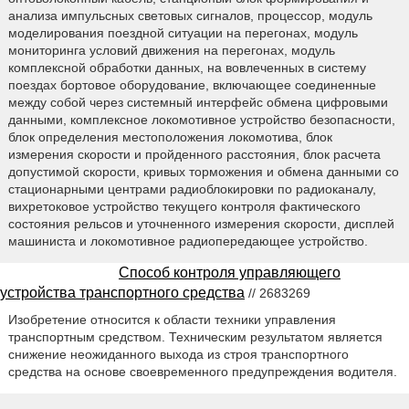
анализа импульсных световых сигналов, процессор, модуль
моделирования поездной ситуации на перегонах, модуль
мониторинга условий движения на перегонах, модуль
комплексной обработки данных, на вовлеченных в систему
поездах бортовое оборудование, включающее соединенные
между собой через системный интерфейс обмена цифровыми
данными, комплексное локомотивное устройство безопасности,
блок определения местоположения локомотива, блок
измерения скорости и пройденного расстояния, блок расчета
допустимой скорости, кривых торможения и обмена данными со
стационарными центрами радиоблокировки по радиоканалу,
вихретоковое устройство текущего контроля фактического
состояния рельсов и уточненного измерения скорости, дисплей
машиниста и локомотивное радиопередающее устройство.
Способ контроля управляющего
устройства транспортного средства
// 2683269
Изобретение относится к области техники управления
транспортным средством. Техническим результатом является
снижение неожиданного выхода из строя транспортного
средства на основе своевременного предупреждения водителя.