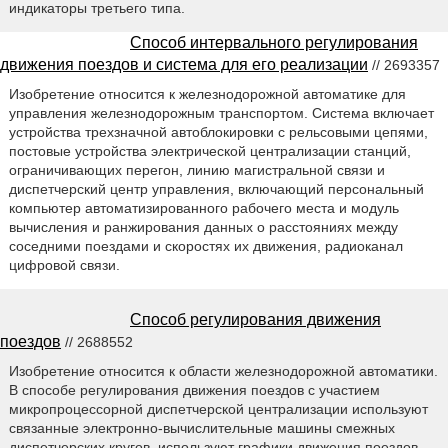
индикаторы третьего типа.
Способ интервального регулирования
движения поездов и система для его реализации
// 2693357
Изобретение относится к железнодорожной автоматике для
управления железнодорожным транспортом. Система включает
устройства трехзначной автоблокировки с рельсовыми цепями,
постовые устройства электрической централизации станций,
ограничивающих перегон, линию магистральной связи и
диспетчерский центр управления, включающий персональный
компьютер автоматизированного рабочего места и модуль
вычисления и ранжирования данных о расстояниях между
соседними поездами и скоростях их движения, радиоканал
цифровой связи.
Способ регулирования движения
поездов
// 2688552
Изобретение относится к области железнодорожной автоматики.
В способе регулирования движения поездов с участием
микропроцессорной диспетчерской централизации используют
связанные электронно-вычислительные машины смежных
диспетчерских кругов, используют графики движения поездов,