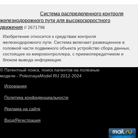
Система распределенного контроля
железнодорожного пути для высокоскоростного
движения
// 2671796
Изобретение относится к средствам контроля
железнодорожного пути. Система включает размещенное в
головной части подвижного объекта устройство сбора данных,
состоящее из микроконтроллера, с приемопередатчиком и
блоком вывода информации.
© Патентный поиск, поиск патентов на полезные
модели - PoleznayaModel.RU 2012-2024
Игромания
Политика конфиденциальности
Реклама на сайте
Вход/Регистрация