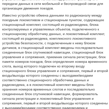
передачи данных в сети мобильной и беспроводной связи для
организации движения поездов.
Известно устройство обмена данными по радиоканалу между
поездным локомотивом и стационарным пунктом, содержащее
стационарный комплект, состоящий из радиомодема, блока
контролируемых и управляемых объектов, подключенного к
стационарному обработчику данных, и локомотивный комплект,
состоящий из радиомодема, комплексного локомотивного
устройства безопасности, с подключенным к нему блоком
датчиков, в стационарный комплект введены последовательно
соединенные блок спутниковой навигации, стационарный блок
управления и сопряжения, приемник сигнала регистрации, блок
памяти номеров поездов, блок определения номера временного
слота, выход которого подключен ко второму входу
стационарного блока управления и сопряжения, первый и второй
входы/выходы которого соединены с выходами/входами
соответственно стационарного обработчика данных и
радиомодема, а в локомотивный комплект введены блок
хранения номеров временных слотов и последовательно
соединенные блок спутниковой навигации, формирователь
сигнала регистрации и локомотивный блок управления и
сопряжения, первый и второй входы/выходы которого соединены
с выходами/входами соответственно радиомодема и