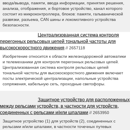
ввода/вывода, памяти, ввода информации, принятия решения,
анализа, отображения, и бортовое устройство, канал которого
состоит из микроконтроллера, блоков: памяти, гальванической
развязки, разъема, CAN шины и локомотивного устройства
безопасности.
Централизованная система контроля
перегонных рельсовых цепей тональной частоты для
высокоскоростного движения
// 2657118
Изобретение относится к области железнодорожной автоматики
и телемеханики для контроля перегонных рельсовых цепей.
Централизованная система контроля рельсовых цепей
тональной частоты для высокоскоростного движения включает
посты электрической централизации, напольные устройства
сопряжения, кабельную сеть, проходные светофоры.
Защитное устройство для расположенных
между рельсами устройств, в частности для устройств,
соединенных с рельсами и/или шпалами
// 2653950
Защитное устройство (1) для устройств (2), соединенных с
рельсами и/или шпалами, в частности точечных путевых