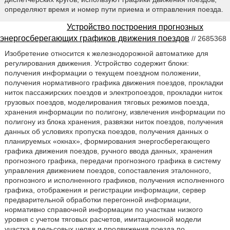
определяют время и номер пути приема и отправления поезда.
Устройство построения прогнозных
энергосберегающих графиков движения поездов
// 2685368
Изобретение относится к железнодорожной автоматике для
регулирования движения. Устройство содержит блоки:
получения информации о текущем поездном положении,
получения нормативного графика движения поездов, прокладки
ниток пассажирских поездов и электропоездов, прокладки ниток
грузовых поездов, моделирования тяговых режимов поезда,
хранения информации по полигону, извлечения информации по
полигону из блока хранения, развязки ниток поездов, получения
данных об условиях пропуска поездов, получения данных о
планируемых «окнах», формирования энергосберегающего
графика движения поездов, ручного ввода данных, хранения
прогнозного графика, передачи прогнозного графика в систему
управления движением поездов, сопоставления эталонного,
прогнозного и исполненного графиков, получения исполненного
графика, отображения и регистрации информации, сервер
предварительной обработки перегонной информации,
нормативно справочной информации по участкам низкого
уровня с учетом тяговых расчетов, имитационной модели
участка в рельсовых цепях и продвижения поезда по