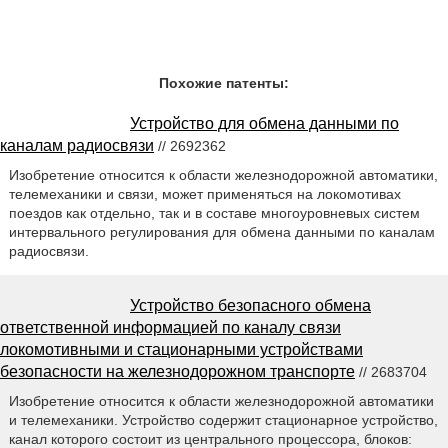
Похожие патенты:
Устройство для обмена данными по
каналам радиосвязи
// 2692362
Изобретение относится к области железнодорожной автоматики,
телемеханики и связи, может применяться на локомотивах
поездов как отдельно, так и в составе многоуровневых систем
интервального регулирования для обмена данными по каналам
радиосвязи.
Устройство безопасного обмена
ответственной информацией по каналу связи
локомотивными и стационарными устройствами
безопасности на железнодорожном транспорте
// 2683704
Изобретение относится к области железнодорожной автоматики
и телемеханики. Устройство содержит стационарное устройство,
канал которого состоит из центрального процессора, блоков: