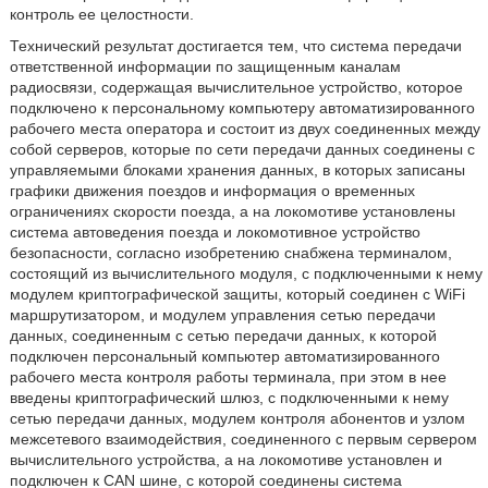
контроль ее целостности.
Технический результат достигается тем, что система передачи
ответственной информации по защищенным каналам
радиосвязи, содержащая вычислительное устройство, которое
подключено к персональному компьютеру автоматизированного
рабочего места оператора и состоит из двух соединенных между
собой серверов, которые по сети передачи данных соединены с
управляемыми блоками хранения данных, в которых записаны
графики движения поездов и информация о временных
ограничениях скорости поезда, а на локомотиве установлены
система автоведения поезда и локомотивное устройство
безопасности, согласно изобретению снабжена терминалом,
состоящий из вычислительного модуля, с подключенными к нему
модулем криптографической защиты, который соединен с WiFi
маршрутизатором, и модулем управления сетью передачи
данных, соединенным с сетью передачи данных, к которой
подключен персональный компьютер автоматизированного
рабочего места контроля работы терминала, при этом в нее
введены криптографический шлюз, с подключенными к нему
сетью передачи данных, модулем контроля абонентов и узлом
межсетевого взаимодействия, соединенного с первым сервером
вычислительного устройства, а на локомотиве установлен и
подключен к CAN шине, с которой соединены система