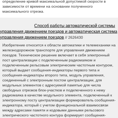
определение кривой максимальной допустимой скорости в
зависимости от времени на основании полученного
максимального отрезка.
Способ работы автоматической системы
управления движением поездов и автоматическая система
управления движением поездов
// 2626430
Изобретение относится к области автоматики и телемеханики на
железнодорожном транспорте для управления движением
поездов. Техническое решение включает в себя электронный
пост централизации с подключенным радиомаяком и
подключенным рельсовым электрическим частотным контуром,
который выдает сообщения-индикаторы первого типа и
сообщения-индикаторы второго типа, модуль управления,
соединенный с электронным постом централизации, для
модульных элементов с адресуемой памятью для числа
свободных отрезков блок-участков и подключенного к нему
радиомаяка в качестве модульного элемента, подключенный к
электронному посту централизации формирователь сообщения-
индикатора, который с учетом функциональной взаимосвязи
между адресами памяти и кодовыми данными рельсового
электрического частотного контура формирует сообщения-