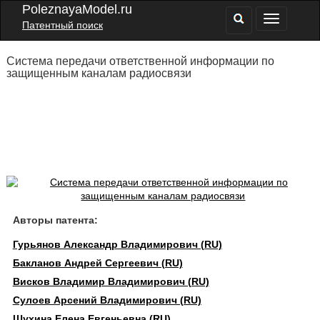
PoleznayaModel.ru
Патентный поиск
Система передачи ответственной информации по
защищенным каналам радиосвязи
Авторы патента:
Гурьянов Александр Владимирович (RU)
Бакланов Андрей Сергеевич (RU)
Висков Владимир Владимирович (RU)
Сулоев Арсений Владимирович (RU)
Шухина Елена Евгеньевна (RU)