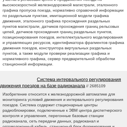
высокоскоростной железнодорожной магистрали, эталонного
графика пропуска поезда, нормативно справочной информации
по раздельным пунктам, имитационной модели графика
движения, эталонного графика прохождения раздельных
пунктов магистрали, датчиков прохождения границ рельсовых
цепей, датчиков прохождения границ раздельных пунктов,
позиционирования поездов, интеллектуального моделирования
и управляющих ресурсов, идентификатора фрагментов графика
движения поездов, конструктора виртуальных раздельных
пунктов, а также модули проверки реализации графика и
нормативного графика, сервер предварительной обработки
станционной информации.
Система интервального регулирования
движения поездов на базе радиоканала
// 2685109
Изобретение относится к железнодорожной автоматике для
мониторинга условий движения и интервального регулирования
поездов. Система содержит стационарные центры
радиоблокировки, подключенные к ЭВМ центра диспетчерского
контроля и управления, перегонные базовые станции
радиоканала, сеть передачи данных, радиоканал и
оптоволоконный кабель, станционый блок формирования и