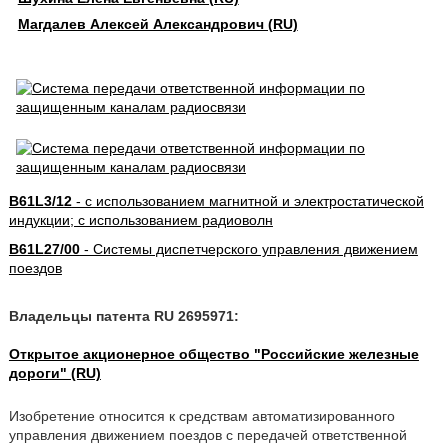
Магдалев Алексей Александрович (RU)
B61L3/12
- с использованием магнитной и электростатической
индукции; с использованием радиоволн
B61L27/00
- Системы диспетчерского управления движением
поездов
Владельцы патента RU 2695971:
Открытое акционерное общество "Российские железные
дороги" (RU)
Изобретение относится к средствам автоматизированного
управления движением поездов с передачей ответственной