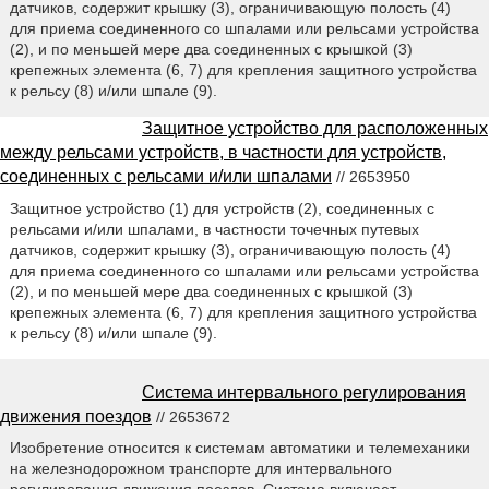
датчиков, содержит крышку (3), ограничивающую полость (4)
для приема соединенного со шпалами или рельсами устройства
(2), и по меньшей мере два соединенных с крышкой (3)
крепежных элемента (6, 7) для крепления защитного устройства
к рельсу (8) и/или шпале (9).
Защитное устройство для расположенных
между рельсами устройств, в частности для устройств,
соединенных с рельсами и/или шпалами
// 2653950
Защитное устройство (1) для устройств (2), соединенных с
рельсами и/или шпалами, в частности точечных путевых
датчиков, содержит крышку (3), ограничивающую полость (4)
для приема соединенного со шпалами или рельсами устройства
(2), и по меньшей мере два соединенных с крышкой (3)
крепежных элемента (6, 7) для крепления защитного устройства
к рельсу (8) и/или шпале (9).
Система интервального регулирования
движения поездов
// 2653672
Изобретение относится к системам автоматики и телемеханики
на железнодорожном транспорте для интервального