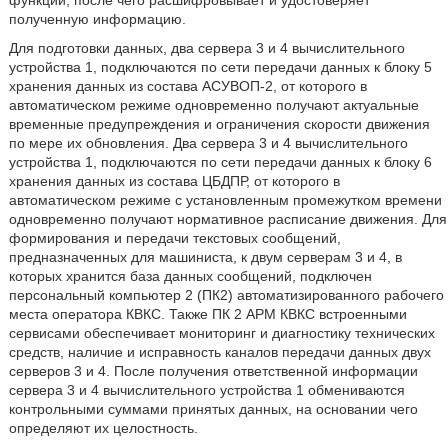
функций, после чего расшифровывает и удостоверяет
полученную информацию.
Для подготовки данных, два сервера 3 и 4 вычислительного
устройства 1, подключаются по сети передачи данных к блоку 5
хранения данных из состава АСУВОП-2, от которого в
автоматическом режиме одновременно получают актуальные
временные предупреждения и ограничения скорости движения
по мере их обновления. Два сервера 3 и 4 вычислительного
устройства 1, подключаются по сети передачи данных к блоку 6
хранения данных из состава ЦБДПР, от которого в
автоматическом режиме с установленным промежутком времени
одновременно получают нормативное расписание движения. Для
формирования и передачи текстовых сообщений,
предназначенных для машиниста, к двум серверам 3 и 4, в
которых хранится база данных сообщений, подключен
персональный компьютер 2 (ПК2) автоматизированного рабочего
места оператора КВКС. Также ПК 2 АРМ КВКС встроенными
сервисами обеспечивает мониторинг и диагностику технических
средств, наличие и исправность каналов передачи данных двух
серверов 3 и 4. После получения ответственной информации
сервера 3 и 4 вычислительного устройства 1 обмениваются
контрольными суммами принятых данных, на основании чего
определяют их целостность.