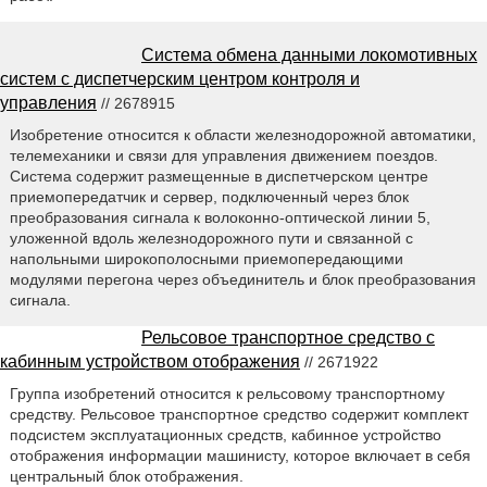
Система обмена данными локомотивных
систем с диспетчерским центром контроля и
управления
// 2678915
Изобретение относится к области железнодорожной автоматики,
телемеханики и связи для управления движением поездов.
Система содержит размещенные в диспетчерском центре
приемопередатчик и сервер, подключенный через блок
преобразования сигнала к волоконно-оптической линии 5,
уложенной вдоль железнодорожного пути и связанной с
напольными широкополосными приемопередающими
модулями перегона через объединитель и блок преобразования
сигнала.
Рельсовое транспортное средство с
кабинным устройством отображения
// 2671922
Группа изобретений относится к рельсовому транспортному
средству. Рельсовое транспортное средство содержит комплект
подсистем эксплуатационных средств, кабинное устройство
отображения информации машинисту, которое включает в себя
центральный блок отображения.