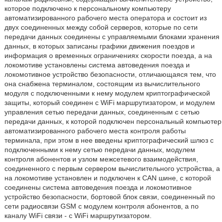
которое подключено к персональному компьютеру
автоматизированного рабочего места оператора и состоит из
двух соединенных между собой серверов, которые по сети
передачи данных соединены с управляемыми блоками хранения
данных, в которых записаны графики движения поездов и
информация о временных ограничениях скорости поезда, а на
локомотиве установлены система автоведения поезда и
локомотивное устройство безопасности, отличающаяся тем, что
она снабжена терминалом, состоящим из вычислительного
модуля с подключенными к нему модулем криптографической
защиты, который соединен с WiFi маршрутизатором, и модулем
управления сетью передачи данных, соединенным с сетью
передачи данных, к которой подключен персональный компьютер
автоматизированного рабочего места контроля работы
терминала, при этом в нее введены криптографический шлюз с
подключенными к нему сетью передачи данных, модулем
контроля абонентов и узлом межсетевого взаимодействия,
соединенного с первым сервером вычислительного устройства, а
на локомотиве установлен и подключен к CAN шине, с которой
соединены система автоведения поезда и локомотивное
устройство безопасности, бортовой блок связи, соединенный по
сети радиосвязи GSM с модулем контроля абонентов, а по
каналу WiFi связи - с WiFi маршрутизатором.