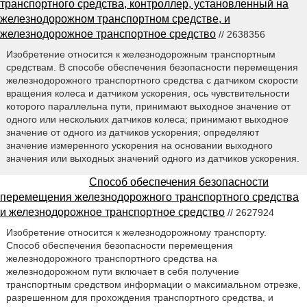
транспортного средства, контроллер, установленный на
железнодорожном транспортном средстве, и
железнодорожное транспортное средство
// 2638356
Изобретение относится к железнодорожным транспортным
средствам. В способе обеспечения безопасности перемещения
железнодорожного транспортного средства с датчиком скорости
вращения колеса и датчиком ускорения, ось чувствительности
которого параллельна пути, принимают выходное значение от
одного или нескольких датчиков колеса; принимают выходное
значение от одного из датчиков ускорения; определяют
значение измеренного ускорения на основании выходного
значения или выходных значений одного из датчиков ускорения.
Способ обеспечения безопасности
перемещения железнодорожного транспортного средства
и железнодорожное транспортное средство
// 2627924
Изобретение относится к железнодорожному транспорту.
Способ обеспечения безопасности перемещения
железнодорожного транспортного средства на
железнодорожном пути включает в себя получение
транспортным средством информации о максимальном отрезке,
разрешенном для прохождения транспортного средства, и