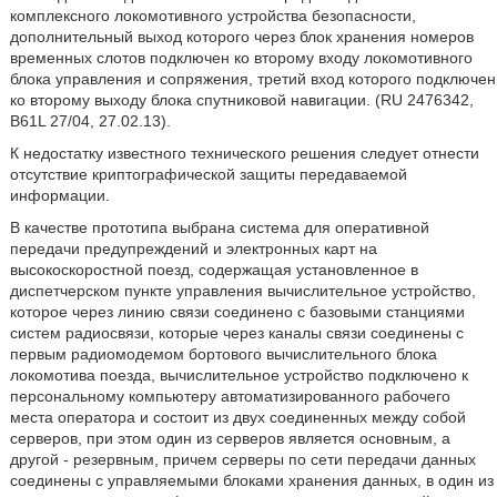
комплексного локомотивного устройства безопасности,
дополнительный выход которого через блок хранения номеров
временных слотов подключен ко второму входу локомотивного
блока управления и сопряжения, третий вход которого подключен
ко второму выходу блока спутниковой навигации. (RU 2476342,
B61L 27/04, 27.02.13).
К недостатку известного технического решения следует отнести
отсутствие криптографической защиты передаваемой
информации.
В качестве прототипа выбрана система для оперативной
передачи предупреждений и электронных карт на
высокоскоростной поезд, содержащая установленное в
диспетчерском пункте управления вычислительное устройство,
которое через линию связи соединено с базовыми станциями
систем радиосвязи, которые через каналы связи соединены с
первым радиомодемом бортового вычислительного блока
локомотива поезда, вычислительное устройство подключено к
персональному компьютеру автоматизированного рабочего
места оператора и состоит из двух соединенных между собой
серверов, при этом один из серверов является основным, а
другой - резервным, причем серверы по сети передачи данных
соединены с управляемыми блоками хранения данных, в один из