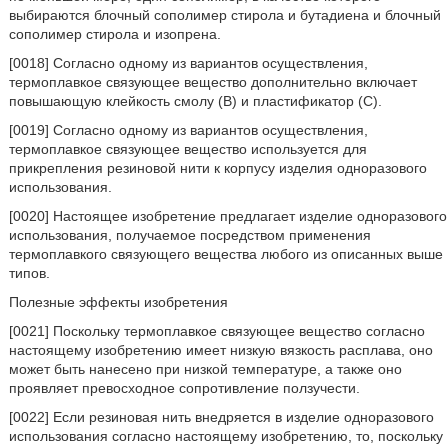
выбираются блочный сополимер стирола и бутадиена и блочный
сополимер стирола и изопрена.
[0018] Согласно одному из вариантов осуществления,
термоплавкое связующее вещество дополнительно включает
повышающую клейкость смолу (B) и пластификатор (C).
[0019] Согласно одному из вариантов осуществления,
термоплавкое связующее вещество используется для
прикрепления резиновой нити к корпусу изделия одноразового
использования.
[0020] Настоящее изобретение предлагает изделие одноразового
использования, получаемое посредством применения
термоплавкого связующего вещества любого из описанных выше
типов.
Полезные эффекты изобретения
[0021] Поскольку термоплавкое связующее вещество согласно
настоящему изобретению имеет низкую вязкость расплава, оно
может быть нанесено при низкой температуре, а также оно
проявляет превосходное сопротивление ползучести.
[0022] Если резиновая нить внедряется в изделие одноразового
использования согласно настоящему изобретению, то, поскольку