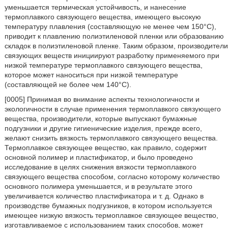
уменьшается термическая устойчивость, и нанесение
термоплавкого связующего вещества, имеющего высокую
температуру плавления (составляющую не менее чем 150°C),
приводит к плавлению полиэтиленовой пленки или образованию
складок в полиэтиленовой пленке. Таким образом, производители
связующих веществ инициируют разработку применяемого при
низкой температуре термоплавкого связующего вещества,
которое может наноситься при низкой температуре
(составляющей не более чем 140°C).
[0005] Принимая во внимание аспекты технологичности и
экологичности в случае применения термоплавкого связующего
вещества, производители, которые выпускают бумажные
подгузники и другие гигиенические изделия, прежде всего,
желают снизить вязкость термоплавкого связующего вещества.
Термоплавкое связующее вещество, как правило, содержит
основной полимер и пластификатор, и было проведено
исследование в целях снижения вязкости термоплавкого
связующего вещества способом, согласно которому количество
основного полимера уменьшается, и в результате этого
увеличивается количество пластификатора и т. д. Однако в
производстве бумажных подгузников, в котором используется
имеющее низкую вязкость термоплавкое связующее вещество,
изготавливаемое с использованием таких способов, может