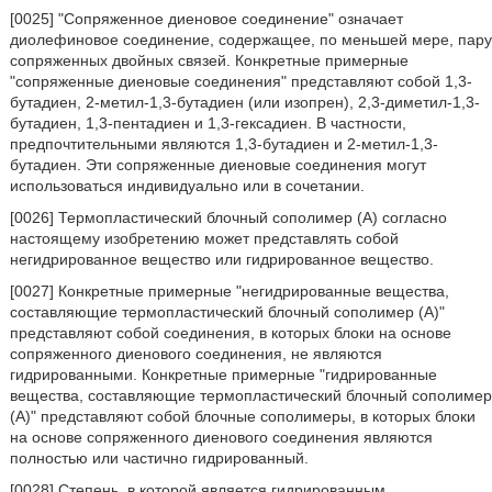
[0025] "Сопряженное диеновое соединение" означает
диолефиновое соединение, содержащее, по меньшей мере, пару
сопряженных двойных связей. Конкретные примерные
"сопряженные диеновые соединения" представляют собой 1,3-
бутадиен, 2-метил-1,3-бутадиен (или изопрен), 2,3-диметил-1,3-
бутадиен, 1,3-пентадиен и 1,3-гексадиен. В частности,
предпочтительными являются 1,3-бутадиен и 2-метил-1,3-
бутадиен. Эти сопряженные диеновые соединения могут
использоваться индивидуально или в сочетании.
[0026] Термопластический блочный сополимер (A) согласно
настоящему изобретению может представлять собой
негидрированное вещество или гидрированное вещество.
[0027] Конкретные примерные "негидрированные вещества,
составляющие термопластический блочный сополимер (A)"
представляют собой соединения, в которых блоки на основе
сопряженного диенового соединения, не являются
гидрированными. Конкретные примерные "гидрированные
вещества, составляющие термопластический блочный сополимер
(A)" представляют собой блочные сополимеры, в которых блоки
на основе сопряженного диенового соединения являются
полностью или частично гидрированный.
[0028] Степень, в которой является гидрированным