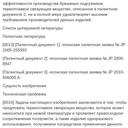
эффективности производства бумажных подгузников,
термоплавкое связующее вещество, описанное в патентном
документе 3, не в полной мере удовлетворяет высоким
требованиям производителей данных изделий.
Список цитируемой литературы
Патентная литература
[0013] [Патентный документ 1] -японская патентная заявка № JP
2005-255993
[Патентный документ 2] -японская патентная заявка № JP 2006-
8947
[Патентный документ 3] -японская патентная заявка № JP 2010-
506005 A
Сущность изобретения
Техническая проблема
[0014] Задача настоящего изобретения заключается в том, чтобы
предложить термоплавкое связующее вещество, которое может
наноситься при низкой температуре и проявляет превосходное
сопротивление ползучести, а также изделие одноразового
использования, получаемое посредством применения данного