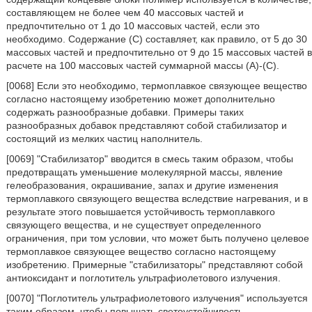
составляющем не более чем 40 массовых частей и
предпочтительно от 1 до 10 массовых частей, если это
необходимо. Содержание (C) составляет, как правило, от 5 до 30
массовых частей и предпочтительно от 9 до 15 массовых частей в
расчете на 100 массовых частей суммарной массы (A)-(C).
[0068] Если это необходимо, термоплавкое связующее вещество
согласно настоящему изобретению может дополнительно
содержать разнообразные добавки. Примеры таких
разнообразных добавок представляют собой стабилизатор и
состоящий из мелких частиц наполнитель.
[0069] "Стабилизатор" вводится в смесь таким образом, чтобы
предотвращать уменьшение молекулярной массы, явление
гелеобразования, окрашивание, запах и другие изменения
термоплавкого связующего вещества вследствие нагревания, и в
результате этого повышается устойчивость термоплавкого
связующего вещества, и не существует определенного
ограничения, при том условии, что может быть получено целевое
термоплавкое связующее вещество согласно настоящему
изобретению. Примерные "стабилизаторы" представляют собой
антиоксидант и поглотитель ультрафиолетового излучения.
[0070] "Поглотитель ультрафиолетового излучения" используется
таким образом, чтобы повышать светоустойчивость