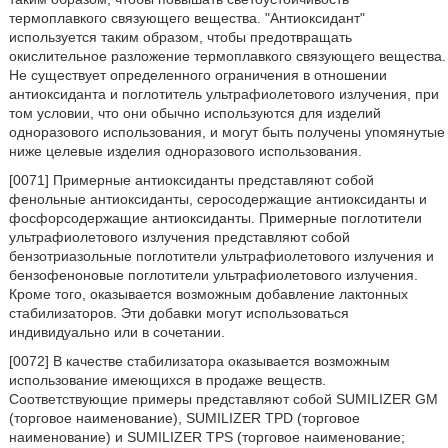
термоплавкого связующего вещества. "Антиоксидант"
используется таким образом, чтобы предотвращать
окислительное разложение термоплавкого связующего вещества.
Не существует определенного ограничения в отношении
антиоксиданта и поглотитель ультрафиолетового излучения, при
том условии, что они обычно используются для изделий
одноразового использования, и могут быть получены упомянутые
ниже целевые изделия одноразового использования.
[0071] Примерные антиоксиданты представляют собой
фенольные антиоксиданты, серосодержащие антиоксиданты и
фосфорсодержащие антиоксиданты. Примерные поглотители
ультрафиолетового излучения представляют собой
бензотриазольные поглотители ультрафиолетового излучения и
бензофеноновые поглотители ультрафиолетового излучения.
Кроме того, оказывается возможным добавление лактонных
стабилизаторов. Эти добавки могут использоваться
индивидуально или в сочетании.
[0072] В качестве стабилизатора оказывается возможным
использование имеющихся в продаже веществ.
Соответствующие примеры представляют собой SUMILIZER GM
(торговое наименование), SUMILIZER TPD (торговое
наименование) и SUMILIZER TPS (торговое наименование;