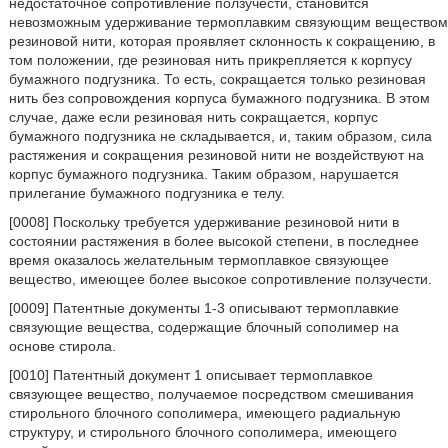
недостаточное сопротивление ползучести, становится
невозможным удерживание термоплавким связующим веществом
резиновой нити, которая проявляет склонность к сокращению, в
том положении, где резиновая нить прикрепляется к корпусу
бумажного подгузника. То есть, сокращается только резиновая
нить без сопровождения корпуса бумажного подгузника. В этом
случае, даже если резиновая нить сокращается, корпус
бумажного подгузника не складывается, и, таким образом, сила
растяжения и сокращения резиновой нити не воздействуют на
корпус бумажного подгузника. Таким образом, нарушается
прилегание бумажного подгузника е телу.
[0008] Поскольку требуется удерживание резиновой нити в
состоянии растяжения в более высокой степени, в последнее
время оказалось желательным термоплавкое связующее
вещество, имеющее более высокое сопротивление ползучести.
[0009] Патентные документы 1-3 описывают термоплавкие
связующие вещества, содержащие блочный сополимер на
основе стирола.
[0010] Патентный документ 1 описывает термоплавкое
связующее вещество, получаемое посредством смешивания
стирольного блочного сополимера, имеющего радиальную
структуру, и стирольного блочного сополимера, имеющего