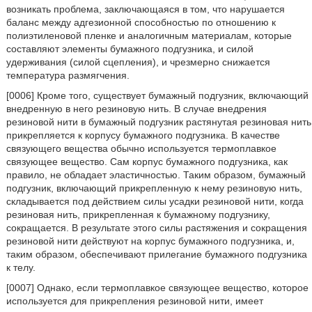
возникать проблема, заключающаяся в том, что нарушается
баланс между адгезионной способностью по отношению к
полиэтиленовой пленке и аналогичным материалам, которые
составляют элементы бумажного подгузника, и силой
удерживания (силой сцепления), и чрезмерно снижается
температура размягчения.
[0006] Кроме того, существует бумажный подгузник, включающий
внедренную в него резиновую нить. В случае внедрения
резиновой нити в бумажный подгузник растянутая резиновая нить
прикрепляется к корпусу бумажного подгузника. В качестве
связующего вещества обычно используется термоплавкое
связующее вещество. Сам корпус бумажного подгузника, как
правило, не обладает эластичностью. Таким образом, бумажный
подгузник, включающий прикрепленную к нему резиновую нить,
складывается под действием силы усадки резиновой нити, когда
резиновая нить, прикрепленная к бумажному подгузнику,
сокращается. В результате этого силы растяжения и сокращения
резиновой нити действуют на корпус бумажного подгузника, и,
таким образом, обеспечивают прилегание бумажного подгузника
к телу.
[0007] Однако, если термоплавкое связующее вещество, которое
используется для прикрепления резиновой нити, имеет