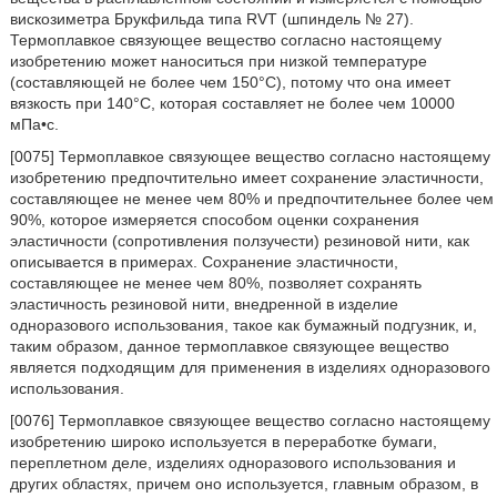
вискозиметра Брукфильда типа RVT (шпиндель № 27).
Термоплавкое связующее вещество согласно настоящему
изобретению может наноситься при низкой температуре
(составляющей не более чем 150°C), потому что она имеет
вязкость при 140°C, которая составляет не более чем 10000
мПа•с.
[0075] Термоплавкое связующее вещество согласно настоящему
изобретению предпочтительно имеет сохранение эластичности,
составляющее не менее чем 80% и предпочтительнее более чем
90%, которое измеряется способом оценки сохранения
эластичности (сопротивления ползучести) резиновой нити, как
описывается в примерах. Сохранение эластичности,
составляющее не менее чем 80%, позволяет сохранять
эластичность резиновой нити, внедренной в изделие
одноразового использования, такое как бумажный подгузник, и,
таким образом, данное термоплавкое связующее вещество
является подходящим для применения в изделиях одноразового
использования.
[0076] Термоплавкое связующее вещество согласно настоящему
изобретению широко используется в переработке бумаги,
переплетном деле, изделиях одноразового использования и
других областях, причем оно используется, главным образом, в