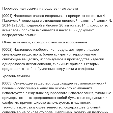
Перекрестная ссылка на родственные заявки
[0001] Настоящая заявка испрашивает приоритет по статье 4
Парижской конвенции в отношении японской патентной заявки №
2014-171831, поданной в Японии 26 августа 2014 г., которая во
всей своей полноте включается в настоящий документ
посредством ссылки.
Область техники, к которой относится изобретение
[0002] Настоящее изобретение предлагает термоплавкое
связующее вещество и, более конкретно, термоплавкое
связующее вещество, используемое в производстве изделий
одноразового использования, типичные примеры которых
представляют собой бумажные подгузники и салфетки.
Уровень техники
[0003] Связующее вещество, содержащее термопластический
блочный сополимер в качестве основного компонента,
используется в изделиях одноразового использования, типичные
примеры которых представляют собой бумажные подгузники и
салфетки, причем широко используется, в частности,
термоплавкое связующее вещество, содержащее блочный
сополимер на основе стирола. Например, бумажный подгузник