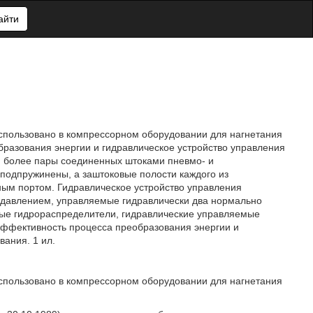
айти
использовано в компрессорном оборудовании для нагнетания
бразования энергии и гидравлическое устройство управления
и более пары соединенных штоками пневмо- и
подпружинены, а заштоковые полости каждого из
ным портом. Гидравлическое устройство управления
 давлением, управляемые гидравлически два нормально
ые гидрораспределители, гидравлические управляемые
ффективность процесса преобразования энергии и
ания. 1 ил.
использовано в компрессорном оборудовании для нагнетания