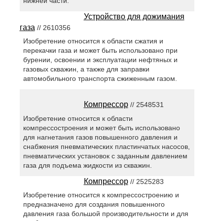
нижней части.
Устройство для дожимания
газа
// 2610356
Изобретение относится к области сжатия и
перекачки газа и может быть использовано при
бурении, освоении и эксплуатации нефтяных и
газовых скважин, а также для заправки
автомобильного транспорта сжиженным газом.
Компрессор
// 2548531
Изобретение относится к области
компрессостроения и может быть использовано
для нагнетания газов повышенного давления и
снабжения пневматических пластинчатых насосов,
пневматических установок с заданным давлением
газа для подъема жидкости из скважин.
Компрессор
// 2525283
Изобретение относится к компрессостроению и
предназначено для создания повышенного
давления газа большой производительности и для