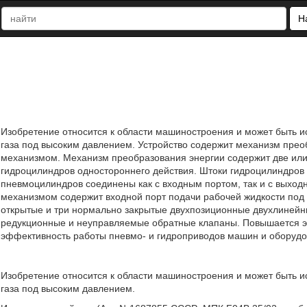
Н
Изобретение относится к области машиностроения и может быть 
газа под высоким давлением. Устройство содержит механизм прео
механизмом. Механизм преобразования энергии содержит две ил
гидроцилиндров одностороннего действия. Штоки гидроцилиндров 
пневмоцилиндров соединены как с входным портом, так и с выход
механизмом содержит входной порт подачи рабочей жидкости под
открытые и три нормально закрытые двухпозиционные двухлинейн
редукционные и неуправляемые обратные клапаны. Повышается э
эффективность работы пневмо- и гидроприводов машин и оборудов
Изобретение относится к области машиностроения и может быть 
газа под высоким давлением.