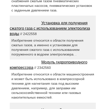
снабжения сжатым газом пневматических
пластинчатых насосов, пневматических установок
с заданным давлением газа.
Установка для получения
сжатого газа с использованием электролиза
воды
// 2422558
Изобретение относится к области получения
сжатых газов, а именно к установкам для
получения сжатого газа с использованием
погруженного в водоем электролизера. .
Модуль гидроприводного
компрессора
// 2342560
Изобретение относится к области машиностроения
и может быть использовано в компрессорной
технике для нагнетания газа под высоким
давлением, например, для заправки им
сельскохозяйственной техники или газовых
накопительных емкостей.