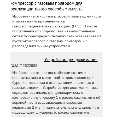
компрессор с газовым приводом для
реализации такого способа
// 2689510
Изобретение относится к газовой промышленности
и может найти применение на
газораспределительных станциях (ГРС). В месте
поступления природного газа из магистральной
сети в газораспределительную сеть устанавливают
бустер-компрессор с газовым приводом и с
распределительным устройством.
Устройство для дожимания
газа
// 2622989
Изобретение относится к области сжатия и
перекачки газа и может найти применение при
бурении, освоении и эксплуатации нефтяных и
газовых скважин. Устройство для дожимания газа
содержит вертикальную цилиндрическую
компрессионную камеру 1 с расположенными в её
верхней части всасывающими газовыми
клапанами 2 и 3, и нагнетательным клапаном 4, и
подводящим штуцером 5, расположенным в