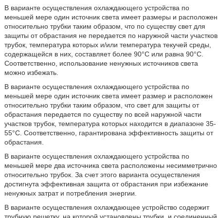
В варианте осуществления охлаждающего устройства по
меньшей мере один источник света имеет размеры и расположен
относительно трубки таким образом, что по существу свет для
защиты от обрастания не передается по наружной части участков
трубок, температура которых и/или температура текучей среды,
содержащейся в них, составляет более 90°C или равна 90°C.
Соответственно, использование ненужных источников света
можно избежать.
В варианте осуществления охлаждающего устройства по
меньшей мере один источник света имеет размер и расположен
относительно трубки таким образом, что свет для защиты от
обрастания передается по существу по всей наружной части
участков трубок, температура которых находится в диапазоне 35-
55°C. Соответственно, гарантирована эффективность защиты от
обрастания.
В варианте осуществления охлаждающего устройства по
меньшей мере два источника света расположены несимметрично
относительно трубок. За счет этого варианта осуществления
достигнута эффективная защита от обрастания при избежание
ненужных затрат и потребления энергии.
В варианте осуществления охлаждающее устройство содержит
трубную решетку, на которой установлены трубки, и соединенный