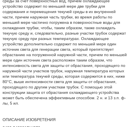
среды за счет поверхностных вод, причем охлаждающее
устройство содержит по меньшей мере две трубки для
содержания и перемещения текучей среды в их внутренней
части, причем наружная часть трубки, во время работы по
меньшей мере частично погружена в поверхностные воды для
охлаждения трубки, чтобы, таким образом, также охлаждать
текучую среду и, следовательно, разные участки трубок содержат
текучую среду при разных температурах. Охлаждающее
устройство дополнительно содержит по меньшей мере один
источник света для генерации света, который препятствует
обрастанию на погруженной наружной части, причем по меньшей
мере один источник света расположен таким образом, что
интенсивность света для защиты от обрастания, проходящего по
наружной части участков трубок, наружная температура которых
или температура текучей среды, которая содержится в них, ниже
80°С, выше интенсивности света для защиты от обрастания,
проходящего по другим участкам трубок. С помощью этой
конструкции защита от обрастания охлаждающего устройства
может быть обеспечена эффективным способом. 2 н. и 13 з.п. ф-
лы, 5 ил.
ОПИСАНИЕ ИЗОБРЕТЕНИЯ