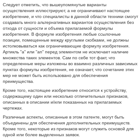
Следует отметить, что вышеупомянутые варианты
осуществления иллюстрируют, а не ограничивают настоящее
изобретение, и что специалисты в данной области техники смогут
создавать много альтернативных вариантов осуществления без
отхода от сущности и объема прилагаемой формулы
изобретения. В формуле изобретения любые ссылочные
позиции, помещенные между круглыми скобками, не должны
истолковываться как ограничивающие формулу изобретения.
Артикль ʺaʺ или ʺanʺ перед элементом не исключает наличие
множества таких элементов. Сам по себе тот факт, что
определенные меры изложены во взаимно различных зависимых
пунктах формулы изобретения, не означает, что сочетание этих
мер не может быть использовано для обеспечения
преимущества.
Кроме того, настоящее изобретение относится к устройству,
содержащему один или несколько отличительных признаков,
описанных в описании и/или показанных на прилагаемых
чертежах.
Различные аспекты, описанные в этом патенте, могут быть
объединены для обеспечения дополнительных преимуществ.
Кроме того, некоторые из признаков могут служить основой для
одной или более выделенных заявок.