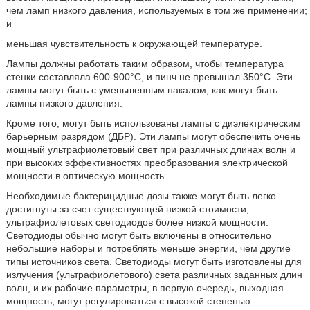
чем ламп низкого давления, используемых в том же применении;
и
меньшая чувствительность к окружающей температуре.
Лампы должны работать таким образом, чтобы температура
стенки составляла 600-900°С, и пинч не превышал 350°C. Эти
лампы могут быть с уменьшенным накалом, как могут быть
лампы низкого давления.
Кроме того, могут быть использованы лампы с диэлектрическим
барьерным разрядом (ДБР). Эти лампы могут обеспечить очень
мощный ультрафиолетовый свет при различных длинах волн и
при высоких эффективностях преобразования электрической
мощности в оптическую мощность.
Необходимые бактерицидные дозы также могут быть легко
достигнуты за счет существующей низкой стоимости,
ультрафиолетовых светодиодов более низкой мощности.
Светодиоды обычно могут быть включены в относительно
небольшие наборы и потреблять меньше энергии, чем другие
типы источников света. Светодиоды могут быть изготовлены для
излучения (ультрафиолетового) света различных заданных длин
волн, и их рабочие параметры, в первую очередь, выходная
мощность, могут регулироваться с высокой степенью.