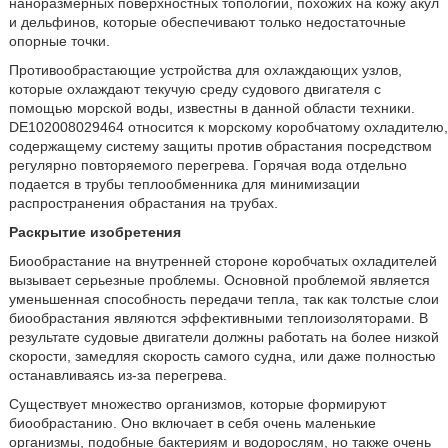
наноразмерных поверхностных топологий, похожих на кожу акул
и дельфинов, которые обеспечивают только недостаточные
опорные точки.
Противообрастающие устройства для охлаждающих узлов,
которые охлаждают текучую среду судового двигателя с
помощью морской воды, известны в данной области техники.
DE102008029464 относится к морскому коробчатому охладителю,
содержащему систему защиты против обрастания посредством
регулярно повторяемого перегрева. Горячая вода отдельно
подается в трубы теплообменника для минимизации
распространения обрастания на трубах.
Раскрытие изобретения
Биообрастание на внутренней стороне коробчатых охладителей
вызывает серьезные проблемы. Основной проблемой является
уменьшенная способность передачи тепла, так как толстые слои
биообрастания являются эффективными теплоизоляторами. В
результате судовые двигатели должны работать на более низкой
скорости, замедляя скорость самого судна, или даже полностью
останавливаясь из-за перегрева.
Существует множество организмов, которые формируют
биообрастанию. Оно включает в себя очень маленькие
организмы, подобные бактериям и водорослям, но также очень