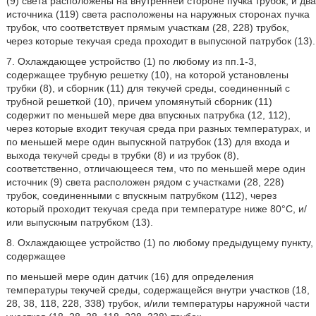
(9) света расположены на внутренней стороне пучка трубок, и два
источника (119) света расположены на наружных сторонах пучка
трубок, что соответствует прямым участкам (28, 228) трубок,
через которые текучая среда проходит в выпускной патрубок (13).
7. Охлаждающее устройство (1) по любому из пп.1-3,
содержащее трубную решетку (10), на которой установлены
трубки (8), и сборник (11) для текучей среды, соединенный с
трубной решеткой (10), причем упомянутый сборник (11)
содержит по меньшей мере два впускных патрубка (12, 112),
через которые входит текучая среда при разных температурах, и
по меньшей мере один выпускной патрубок (13) для входа и
выхода текучей среды в трубки (8) и из трубок (8),
соответственно, отличающееся тем, что по меньшей мере один
источник (9) света расположен рядом с участками (28, 228)
трубок, соединенными с впускным патрубком (112), через
который проходит текучая среда при температуре ниже 80°С, и/
или выпускным патрубком (13).
8. Охлаждающее устройство (1) по любому предыдущему пункту,
содержащее
по меньшей мере один датчик (16) для определения
температуры текучей среды, содержащейся внутри участков (18,
28, 38, 118, 228, 338) трубок, и/или температуры наружной части