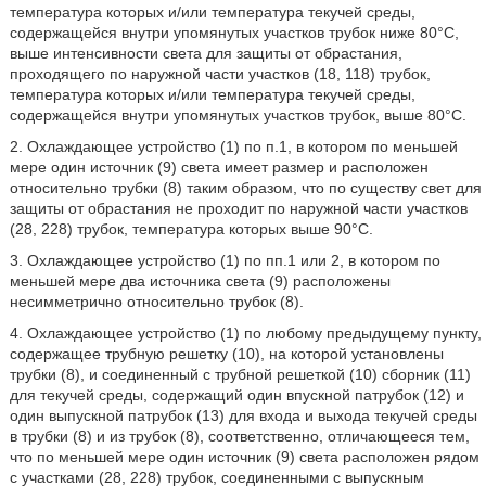
температура которых и/или температура текучей среды,
содержащейся внутри упомянутых участков трубок ниже 80°С,
выше интенсивности света для защиты от обрастания,
проходящего по наружной части участков (18, 118) трубок,
температура которых и/или температура текучей среды,
содержащейся внутри упомянутых участков трубок, выше 80°С.
2. Охлаждающее устройство (1) по п.1, в котором по меньшей
мере один источник (9) света имеет размер и расположен
относительно трубки (8) таким образом, что по существу свет для
защиты от обрастания не проходит по наружной части участков
(28, 228) трубок, температура которых выше 90°С.
3. Охлаждающее устройство (1) по пп.1 или 2, в котором по
меньшей мере два источника света (9) расположены
несимметрично относительно трубок (8).
4. Охлаждающее устройство (1) по любому предыдущему пункту,
содержащее трубную решетку (10), на которой установлены
трубки (8), и соединенный с трубной решеткой (10) сборник (11)
для текучей среды, содержащий один впускной патрубок (12) и
один выпускной патрубок (13) для входа и выхода текучей среды
в трубки (8) и из трубок (8), соответственно, отличающееся тем,
что по меньшей мере один источник (9) света расположен рядом
с участками (28, 228) трубок, соединенными с выпускным