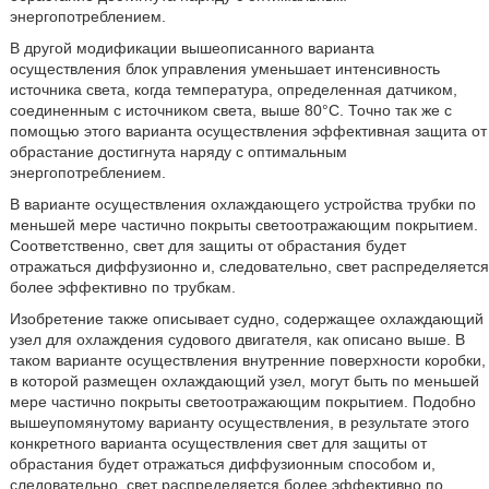
энергопотреблением.
В другой модификации вышеописанного варианта
осуществления блок управления уменьшает интенсивность
источника света, когда температура, определенная датчиком,
соединенным с источником света, выше 80°C. Точно так же с
помощью этого варианта осуществления эффективная защита от
обрастание достигнута наряду с оптимальным
энергопотреблением.
В варианте осуществления охлаждающего устройства трубки по
меньшей мере частично покрыты светоотражающим покрытием.
Соответственно, свет для защиты от обрастания будет
отражаться диффузионно и, следовательно, свет распределяется
более эффективно по трубкам.
Изобретение также описывает судно, содержащее охлаждающий
узел для охлаждения судового двигателя, как описано выше. В
таком варианте осуществления внутренние поверхности коробки,
в которой размещен охлаждающий узел, могут быть по меньшей
мере частично покрыты светоотражающим покрытием. Подобно
вышеупомянутому варианту осуществления, в результате этого
конкретного варианта осуществления свет для защиты от
обрастания будет отражаться диффузионным способом и,
следовательно, свет распределяется более эффективно по