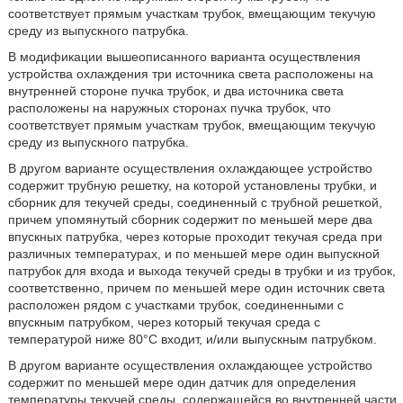
соответствует прямым участкам трубок, вмещающим текучую
среду из выпускного патрубка.
В модификации вышеописанного варианта осуществления
устройства охлаждения три источника света расположены на
внутренней стороне пучка трубок, и два источника света
расположены на наружных сторонах пучка трубок, что
соответствует прямым участкам трубок, вмещающим текучую
среду из выпускного патрубка.
В другом варианте осуществления охлаждающее устройство
содержит трубную решетку, на которой установлены трубки, и
сборник для текучей среды, соединенный с трубной решеткой,
причем упомянутый сборник содержит по меньшей мере два
впускных патрубка, через которые проходит текучая среда при
различных температурах, и по меньшей мере один выпускной
патрубок для входа и выхода текучей среды в трубки и из трубок,
соответственно, причем по меньшей мере один источник света
расположен рядом с участками трубок, соединенными с
впускным патрубком, через который текучая среда с
температурой ниже 80°C входит, и/или выпускным патрубком.
В другом варианте осуществления охлаждающее устройство
содержит по меньшей мере один датчик для определения
температуры текучей среды, содержащейся во внутренней части