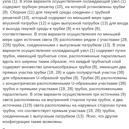
узла (1). В этом варианте осуществления охлаждающий узел (1)
содержит трубную решетку (10), на которой установлены трубки
(8). Сборник (11) для текучей среды соединен с трубной
решеткой (10), который содержит по меньшей мере один
впускной патрубок (12) и один выпускной патрубок (13) для входа
и выхода текучей среды в трубки (8) и из трубок (8),
соответственно. В этом варианте осуществления по меньшей
мере один источник света (9) расположен рядом с участками (28,
228) трубок, соединенными с выпускным патрубком (13). В этом
варианте осуществления охлаждающий узел (1) содержит пучок
трубок, имеющий трубчатые слои, расположенные параллельно
вдоль его ширины таким образом, что каждый трубчатый слой
содержит множество шпилькообразных трубок (8), имеющих два
прямых участка трубки (18, 28) и один полукруглый участок (38)
для образования U-образной трубки (8). Трубки (8) расположены
с концентрически расположенными U-образными участками (38)
трубок и прямыми участками (18, 28) трубок, расположенными
параллельно. В этом варианте осуществления три источника (9)
света расположены на внутренней стороне пучка трубок, и два
источника (119) света расположены на наружных сторонах пучка
трубок, что соответствует прямым участкам (18, 28) трубок,
соединенным с выпускным патрубком (13). Ясно, что другие
конфигурации также возможны.