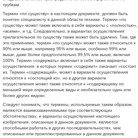
трубкам.
Термин «по существу» в настоящем документе, должен быть
понятен специалисту в данной области техники. Термин «по
существу» может также включать в себя варианты с «полностью»,
«всеми», и т.д. Следовательно, в вариантах осуществления
прилагательное по существу также может быть удалено. Там, где
это применимо, термин «по существу» может также относиться к
90% или выше, например 95% или выше, особенно 99% или
выше, даже более предпочтительно 99,5% или выше, включая
100%. Термин «содержать» включает в себя также варианты
осуществления, в которых термин «содержит» означает «состоит
из. Термин «содержащий», может в варианте осуществления
относятся к «состоящий из», но в другом варианте
осуществления может также относятся к «содержащему по
меньшей мере определенные виды и необязательно один или
более других видов».
Следует понимать, что термины, используемые таким образом,
являются взаимозаменяемыми при соответствующих
обстоятельствах, и варианты осуществления настоящего
изобретения, описанные в данном документе, являются
способными работать в других последовательностях, чем
описанных или проиллюстрированных в данном документе.