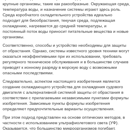
крупные организмы, такие как ракообразные. Окружающая среда,
температура воды, и назначение системы играют здесь роль.
Среда коробчатого охладительного устройства идеально
подходит для биообрастания, текучая среда, подлежащая
охлаждению, нагревается до средней температуры, и
постоянный поток воды приносит питательные вещества и новые
организмы.
Соответственно, способы и устройство необходимы для защиты
от обрастания. Однако, системы известного уровня техники могут
оказаться неэффективными при их использовании, требовать
регулярного техническое обслуживания и в большинстве случаев
приводят к ионному разряду в морскую воду с возможными
опасными последствиями.
Следовательно, аспектом настоящего изобретения является
создание охлаждающего устройства для охлаждения судового
двигателя с альтернативной системой защиты от обрастания в
соответствии с прилагаемыми независимыми пунктами формулы
изобретения. Зависимые пункты формулы изобретения
определяют предпочтительные варианты осуществления.
При этом подход представлен на основе оптических методов, в
частности с использованием ультрафиолетового света (УФ).
Оказывается, что большинство микроорганизмов погибает,