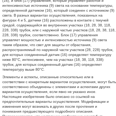
(16), и блок (17) управления, который управляет работой и
интенсивностью источника (9) света на основании температуры,
определенной датчиком (16), который соединен с источником (9)
света. В разных вариантах осуществления, показанных на
фигурах 4 и 5, датчики (16) расположены в контакте с текучей
средой, содержащейся во внутренних участках (18, 28, 38, 118,
228, 338) трубок, или с наружной частью участков (18, 28, 38, 118,
228, 338) трубок, соответственно. Блок (17) управления
управляет мощностью и интенсивностью источника (9) света
таким образом, что свет для защиты от обрастания,
распространяемый по наружной части участков (28, 228) трубок,
для которых соединенный датчик (16) определяет температуру
ниже 80°C, интенсивнее, чем на участках (18, 38, 118, 338)
трубок, для которых соединенный датчик (16) определяет
температуру выше 80°C.
Элементы и аспекты, описанные относительно или в
соответствии с конкретным вариантом осуществления, могут быть
соответственно объединены с элементами и аспектами других
вариантов осуществления, если явно не указано иное.
Настоящее изобретение было описано со ссылкой на
предпочтительные варианты осуществления. Модификации и
изменения могут возникать в других после прочтения и
понимания предшествующего подробного описания.