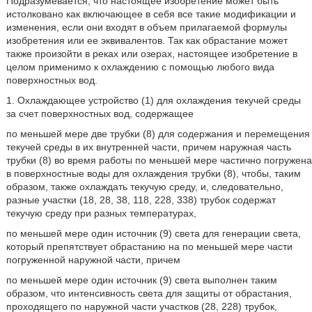
Подразумевается, что настоящее изобретение может быть
истолковано как включающее в себя все такие модификации и
изменения, если они входят в объем прилагаемой формулы
изобретения или ее эквивалентов. Так как обрастание может
также произойти в реках или озерах, настоящее изобретение в
целом применимо к охлаждению с помощью любого вида
поверхностных вод.
1. Охлаждающее устройство (1) для охлаждения текучей среды
за счет поверхностных вод, содержащее
по меньшей мере две трубки (8) для содержания и перемещения
текучей среды в их внутренней части, причем наружная часть
трубки (8) во время работы по меньшей мере частично погружена
в поверхностные воды для охлаждения трубки (8), чтобы, таким
образом, также охлаждать текучую среду, и, следовательно,
разные участки (18, 28, 38, 118, 228, 338) трубок содержат
текучую среду при разных температурах,
по меньшей мере один источник (9) света для генерации света,
который препятствует обрастанию на по меньшей мере части
погруженной наружной части, причем
по меньшей мере один источник (9) света выполнен таким
образом, что интенсивность света для защиты от обрастания,
проходящего по наружной части участков (28, 228) трубок,