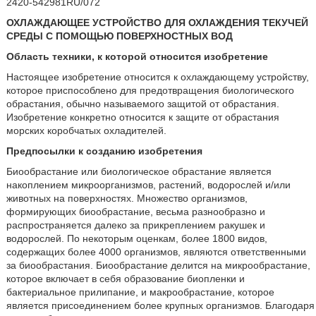
2420-542981RU/072
ОХЛАЖДАЮЩЕЕ УСТРОЙСТВО ДЛЯ ОХЛАЖДЕНИЯ ТЕКУЧЕЙ
СРЕДЫ С ПОМОЩЬЮ ПОВЕРХНОСТНЫХ ВОД
Область техники, к которой относится изобретение
Настоящее изобретение относится к охлаждающему устройству,
которое приспособлено для предотвращения биологического
обрастания, обычно называемого защитой от обрастания.
Изобретение конкретно относится к защите от обрастания
морских коробчатых охладителей.
Предпосылки к созданию изобретения
Биообрастание или биологическое обрастание является
накоплением микроорганизмов, растений, водорослей и/или
животных на поверхностях. Множество организмов,
формирующих биообрастание, весьма разнообразно и
распространяется далеко за прикреплением ракушек и
водорослей. По некоторым оценкам, более 1800 видов,
содержащих более 4000 организмов, являются ответственными
за биообрастания. Биообрастание делится на микрообрастание,
которое включает в себя образование биопленки и
бактериальное прилипание, и макрообрастание, которое
является присоединением более крупных организмов. Благодаря