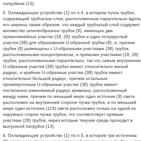
патрубком (13).
5. Охлаждающее устройство (1) по п.4, в котором пучок трубок,
содержащий трубчатые слои, расположенные параллельно вдоль
его ширины таким образом, что каждый трубчатый слой содержит
множество шпилеобразных трубок (8), имеющих два
прямолинейных участка (18, 28) трубок и один полукруглый
участок (38) для образования U-образной трубки (8), и, причем
трубки (8) размещены с U-образными участками (38) трубок,
расположенными концентрически, и прямыми участками (18, 28)
трубок, расположенными параллельно, так что самые внутренние
U-образные участки (38) трубок имеют относительно малый
радиус, и крайние U-образные участки (38) трубок имеют
относительно большой радиус, причем остальные
промежуточные U-образные участки (38) трубок имеют
постепенно изменяемый радиус кривизны, расположенный
между ними, причем по меньшей мере один источник (9) света
расположен на внутренней стороне пучка трубок, и по меньшей
мере один источник (119) света расположен только на одной из
наружных сторон пучка трубок, что соответствует прямым
участкам (28) трубок, через которые текучая среда проходит в
выпускной патрубок (13).
6. Охлаждающее устройство (1) по п.5, в котором три источника