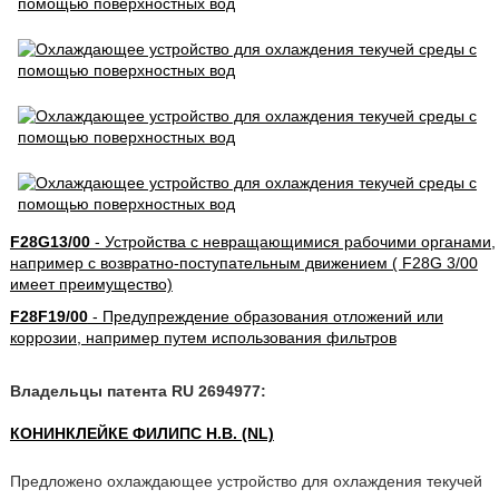
F28G13/00
- Устройства с невращающимися рабочими органами,
например с возвратно-поступательным движением ( F28G 3/00
имеет преимущество)
F28F19/00
- Предупреждение образования отложений или
коррозии, например путем использования фильтров
Владельцы патента RU 2694977:
КОНИНКЛЕЙКЕ ФИЛИПС Н.В. (NL)
Предложено охлаждающее устройство для охлаждения текучей