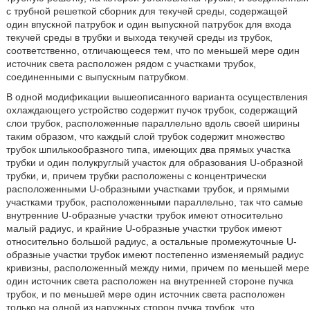
с трубной решеткой сборник для текучей среды, содержащей
один впускной патрубок и один выпускной патрубок для входа
текучей среды в трубки и выхода текучей среды из трубок,
соответственно, отличающееся тем, что по меньшей мере один
источник света расположен рядом с участками трубок,
соединенными с выпускным патрубком.
В одной модификации вышеописанного варианта осуществления
охлаждающего устройство содержит пучок трубок, содержащий
слои трубок, расположенные параллельно вдоль своей ширины
таким образом, что каждый слой трубок содержит множество
трубок шпилькообразного типа, имеющих два прямых участка
трубки и один полукруглый участок для образования U-образной
трубки, и, причем трубки расположены с концентрически
расположенными U-образными участками трубок, и прямыми
участками трубок, расположенными параллельно, так что самые
внутренние U-образные участки трубок имеют относительно
малый радиус, и крайние U-образные участки трубок имеют
относительно большой радиус, а остальные промежуточные U-
образные участки трубок имеют постепенно изменяемый радиус
кривизны, расположенный между ними, причем по меньшей мере
один источник света расположен на внутренней стороне пучка
трубок, и по меньшей мере один источник света расположен
только на одной из наружных сторон пучка трубок, что