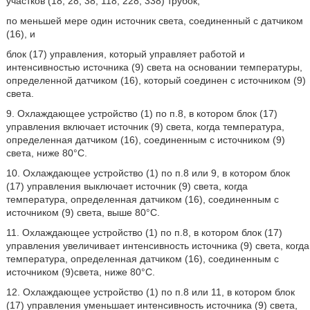
участков (18, 28, 38, 118, 228, 338) трубок,
по меньшей мере один источник света, соединенный с датчиком
(16), и
блок (17) управления, который управляет работой и
интенсивностью источника (9) света на основании температуры,
определенной датчиком (16), который соединен с источником (9)
света.
9. Охлаждающее устройство (1) по п.8, в котором блок (17)
управления включает источник (9) света, когда температура,
определенная датчиком (16), соединенным с источником (9)
света, ниже 80°C.
10. Охлаждающее устройство (1) по п.8 или 9, в котором блок
(17) управления выключает источник (9) света, когда
температура, определенная датчиком (16), соединенным с
источником (9) света, выше 80°С.
11. Охлаждающее устройство (1) по п.8, в котором блок (17)
управления увеличивает интенсивность источника (9) света, когда
температура, определенная датчиком (16), соединенным с
источником (9)света, ниже 80°C.
12. Охлаждающее устройство (1) по п.8 или 11, в котором блок
(17) управления уменьшает интенсивность источника (9) света,