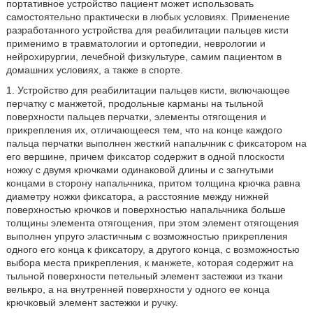
портативное устройство пациент может использовать
самостоятельно практически в любых условиях. Применение
разработанного устройства для реабилитации пальцев кисти
применимо в травматологии и ортопедии, неврологии и
нейрохирургии, лечебной физкультуре, самим пациентом в
домашних условиях, а также в спорте.
1. Устройство для реабилитации пальцев кисти, включающее
перчатку с манжетой, продольные карманы на тыльной
поверхности пальцев перчатки, элементы отягощения и
прикрепления их, отличающееся тем, что на конце каждого
пальца перчатки выполнен жесткий напальчник с фиксатором на
его вершине, причем фиксатор содержит в одной плоскости
ножку с двумя крючками одинаковой длины и с загнутыми
концами в сторону напальчника, притом толщина крючка равна
диаметру ножки фиксатора, а расстояние между нижней
поверхностью крючков и поверхностью напальчника больше
толщины элемента отягощения, при этом элемент отягощения
выполнен упруго эластичным с возможностью прикрепления
одного его конца к фиксатору, а другого конца, с возможностью
выбора места прикрепления, к манжете, которая содержит на
тыльной поверхности петельный элемент застежки из ткани
велькро, а на внутренней поверхности у одного ее конца
крючковый элемент застежки и ручку.