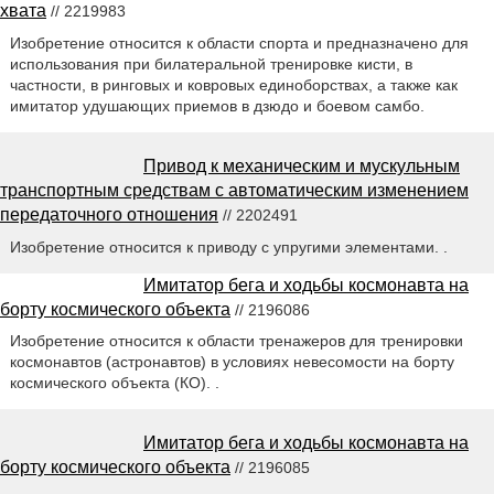
хвата
// 2219983
Изобретение относится к области спорта и предназначено для
использования при билатеральной тренировке кисти, в
частности, в ринговых и ковровых единоборствах, а также как
имитатор удушающих приемов в дзюдо и боевом самбо.
Привод к механическим и мускульным
транспортным средствам с автоматическим изменением
передаточного отношения
// 2202491
Изобретение относится к приводу с упругими элементами. .
Имитатор бега и ходьбы космонавта на
борту космического объекта
// 2196086
Изобретение относится к области тренажеров для тренировки
космонавтов (астронавтов) в условиях невесомости на борту
космического объекта (КО). .
Имитатор бега и ходьбы космонавта на
борту космического объекта
// 2196085