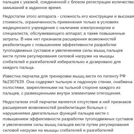
пальцев с указкой, соединенной с блоком регистрации количества
замыканий в заданное время.
Недостатки этого аппарата - сложность его конструкции и высокая
стоимость, ограниченность применения только в условиях
медицинского учреждения с наличием электроэнергии и
специалиста, обслуживающего аппарат, а также повышенные
затраты. В нем нет признаков расширения возможностей
реабилитации с повышением эффективности разработки
тугоподвижных суставов и увеличением силы мышц пальцев
кисти путем регулирования силовой нагрузки на мышцы
сгибателей и разгибателей избирательно и дозировано для
каждого пальца.
Известна перчатка для тренировки мышц кисти по патенту РФ
№2307639. Она содержит тыльную и ладонную стенки, снабжена
полостями, закрепленными на тыльной стороне каждого из
пальцев, с размещенными внутри элементами отягощения.
Недостатком этой перчатки является отсутствие в ней признаков
расширения возможностей реабилитации больных с
нарушениями двигательных функций пальцев кисти с
повышением эффективности разработки тугоподвижных суставов
и увеличением силы мышц пальцев кисти путем регулирования
силовой нагрузки на мышцы сгибателей и разгибателей