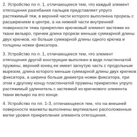
2. Устройство по п. 1, отличающееся тем, что каждый элемент
отягощения разгибания пальцев представляет упруго
растяжимый тяж, в верхней части которого выполнена прорезь с
расширением в центре, а на нижней части внутренней
поверхности тяжа прикреплен крючковый элемент застежки из
ткани велькро, причем длина прорези меньше суммарной длины
двух крючков, но больше суммарной длины одного крючка и
толщины ножки фиксатора.
3. Устройство по п. 1, отличающееся тем, что элемент
отягощения другой конструкции выполнен в виде пластинчатой
пружины, верхний конец ее имеет загнутую часть с продольным
вырезом, длина которого меньше суммарной длины двух крючков
фиксатора, а ширина больше диаметра ножки фиксатора, при
этом к другому концу пластинчатой пружины прикреплен упруго
растяжимый удлинитель с застежкой из крючкового элемента
ткани велькро на его конце.
4. Устройство по пп. 1-3, отличающееся тем, что на внешней
поверхности манжеты выполнены вертикально расположенные
метки уровня прикрепления элемента отягощения.