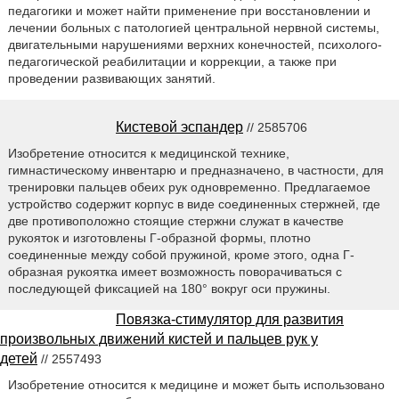
педагогики и может найти применение при восстановлении и
лечении больных с патологией центральной нервной системы,
двигательными нарушениями верхних конечностей, психолого-
педагогической реабилитации и коррекции, а также при
проведении развивающих занятий.
Кистевой эспандер
// 2585706
Изобретение относится к медицинской технике,
гимнастическому инвентарю и предназначено, в частности, для
тренировки пальцев обеих рук одновременно. Предлагаемое
устройство содержит корпус в виде соединенных стержней, где
две противоположно стоящие стержни служат в качестве
рукояток и изготовлены Г-образной формы, плотно
соединенные между собой пружиной, кроме этого, одна Г-
образная рукоятка имеет возможность поворачиваться с
последующей фиксацией на 180° вокруг оси пружины.
Повязка-стимулятор для развития
произвольных движений кистей и пальцев рук у
детей
// 2557493
Изобретение относится к медицине и может быть использовано