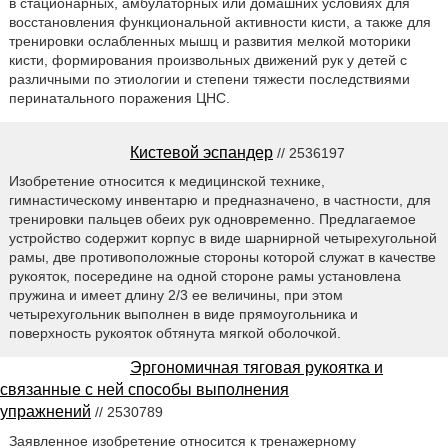
в стационарных, амбулаторных или домашних условиях для
восстановления функциональной активности кисти, а также для
тренировки ослабленных мышц и развития мелкой моторики
кисти, формирования произвольных движений рук у детей с
различными по этиологии и степени тяжести последствиями
перинатального поражения ЦНС.
Кистевой эспандер
// 2536197
Изобретение относится к медицинской технике,
гимнастическому инвентарю и предназначено, в частности, для
тренировки пальцев обеих рук одновременно. Предлагаемое
устройство содержит корпус в виде шарнирной четырехугольной
рамы, две противоположные стороны которой служат в качестве
рукояток, посередине на одной стороне рамы установлена
пружина и имеет длину 2/3 ее величины, при этом
четырехугольник выполнен в виде прямоугольника и
поверхность рукояток обтянута мягкой оболочкой.
Эргономичная тяговая рукоятка и
связанные с ней способы выполнения
упражнений
// 2530789
Заявленное изобретение относится к тренажерному