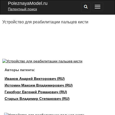
PoleznayaModel.ru
Патентный поиск
Устройство для реабилитации пальцев кисти
Авторы патента:
Иванов Андрей Викторович (RU)
Истомин Максим Владимирович (RU)
Гинзбург Евгений Романович (RU)
Старых Владимир Степанович (RU)