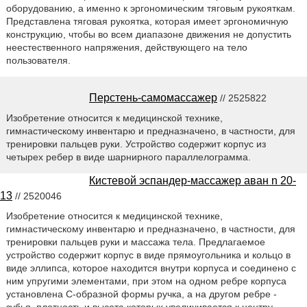
оборудованию, а именно к эргономическим тяговым рукояткам.
Представлена тяговая рукоятка, которая имеет эргономичную
конструкцию, чтобы во всем диапазоне движения не допустить
неестественного напряжения, действующего на тело
пользователя.
Перстень-самомассажер
// 2525822
Изобретение относится к медицинской технике,
гимнастическому инвентарю и предназначено, в частности, для
тренировки пальцев руки. Устройство содержит корпус из
четырех ребер в виде шарнирного параллелограмма.
Кистевой эспандер-массажер аван n 20-
13
// 2520046
Изобретение относится к медицинской технике,
гимнастическому инвентарю и предназначено, в частности, для
тренировки пальцев руки и массажа тела. Предлагаемое
устройство содержит корпус в виде прямоугольника и кольцо в
виде эллипса, которое находится внутри корпуса и соединено с
ним упругими элементами, при этом на одном ребре корпуса
установлена С-образной формы ручка, а на другом ребре -