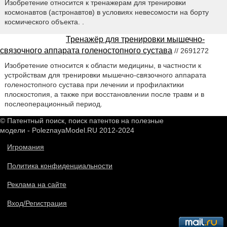
Изобретение относится к тренажерам для тренировки
космонавтов (астронавтов) в условиях невесомости на борту
космического объекта. .
Тренажёр для тренировки мышечно-
связочного аппарата голеностопного сустава
// 2691272
Изобретение относится к области медицины, в частности к
устройствам для тренировки мышечно-связочного аппарата
голеностопного сустава при лечении и профилактики
плоскостопия, а также при восстановлении после травм и в
послеоперационный период.
© Патентный поиск, поиск патентов на полезные
модели - PoleznayaModel.RU 2012-2024
Игромания
Политика конфиденциальности
Реклама на сайте
Вход/Регистрация