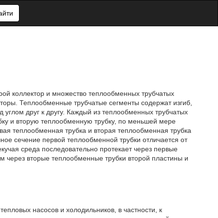
айти
рой коллектор и множество теплообменных трубчатых
кторы. Теплообменные трубчатые сегменты содержат изгиб,
 углом друг к другу. Каждый из теплообменных трубчатых
ку и вторую теплообменную трубку, по меньшей мере
ая теплообменная трубка и вторая теплообменная трубка
ное сечение первой теплообменной трубки отличается от
екучая среда последовательно протекает через первые
ем через вторые теплообменные трубки второй пластины и
епловых насосов и холодильников, в частности, к