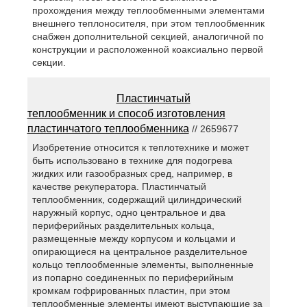
прохождения между теплообменными элементами
внешнего теплоносителя, при этом теплообменник
снабжен дополнительной секцией, аналогичной по
конструкции и расположенной коаксиально первой
секции.
Пластинчатый
теплообменник и способ изготовления
пластинчатого теплообменника
// 2659677
Изобретение относится к теплотехнике и может
быть использовано в технике для подогрева
жидких или газообразных сред, например, в
качестве рекуператора. Пластинчатый
теплообменник, содержащий цилиндрический
наружный корпус, одно центральное и два
периферийных разделительных кольца,
размещенные между корпусом и кольцами и
опирающиеся на центральное разделительное
кольцо теплообменные элементы, выполненные
из попарно соединенных по периферийным
кромкам гофрированных пластин, при этом
теплообменные элементы имеют выступающие за