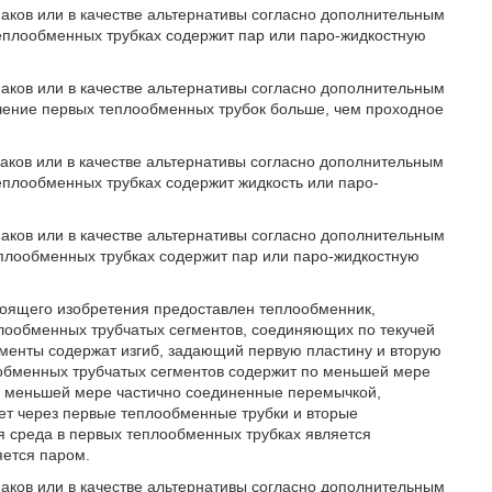
наков или в качестве альтернативы согласно дополнительным
еплообменных трубках содержит пар или паро-жидкостную
наков или в качестве альтернативы согласно дополнительным
чение первых теплообменных трубок больше, чем проходное
наков или в качестве альтернативы согласно дополнительным
еплообменных трубках содержит жидкость или паро-
наков или в качестве альтернативы согласно дополнительным
еплообменных трубках содержит пар или паро-жидкостную
тоящего изобретения предоставлен теплообменник,
плообменных трубчатых сегментов, соединяющих по текучей
менты содержат изгиб, задающий первую пластину и вторую
лообменных трубчатых сегментов содержит по меньшей мере
о меньшей мере частично соединенные перемычкой,
ет через первые теплообменные трубки и вторые
я среда в первых теплообменных трубках является
яется паром.
наков или в качестве альтернативы согласно дополнительным