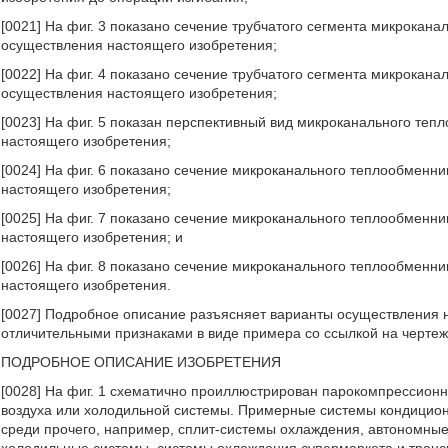
[0021] На фиг. 3 показано сечение трубчатого сегмента микрокана
осуществления настоящего изобретения;
[0022] На фиг. 4 показано сечение трубчатого сегмента микрокана
осуществления настоящего изобретения;
[0023] На фиг. 5 показан перспективный вид микроканального теп
настоящего изобретения;
[0024] На фиг. 6 показано сечение микроканального теплообменни
настоящего изобретения;
[0025] На фиг. 7 показано сечение микроканального теплообменн
настоящего изобретения; и
[0026] На фиг. 8 показано сечение микроканального теплообменн
настоящего изобретения.
[0027] Подробное описание разъясняет варианты осуществления 
отличительными признаками в виде примера со ссылкой на чертеж
ПОДРОБНОЕ ОПИСАНИЕ ИЗОБРЕТЕНИЯ
[0028] На фиг. 1 схематично проиллюстрирован парокомпрессион
воздуха или холодильной системы. Примерные системы кондицио
среди прочего, например, сплит-системы охлаждения, автономны