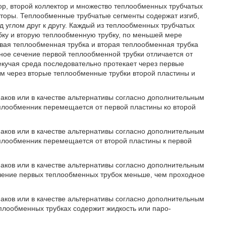
р, второй коллектор и множество теплообменных трубчатых
кторы. Теплообменные трубчатые сегменты содержат изгиб,
 углом друг к другу. Каждый из теплообменных трубчатых
ку и вторую теплообменную трубку, по меньшей мере
ая теплообменная трубка и вторая теплообменная трубка
ное сечение первой теплообменной трубки отличается от
екучая среда последовательно протекает через первые
ем через вторые теплообменные трубки второй пластины и
наков или в качестве альтернативы согласно дополнительным
плообменник перемещается от первой пластины ко второй
наков или в качестве альтернативы согласно дополнительным
плообменник перемещается от второй пластины к первой
наков или в качестве альтернативы согласно дополнительным
чение первых теплообменных трубок меньше, чем проходное
наков или в качестве альтернативы согласно дополнительным
плообменных трубках содержит жидкость или паро-