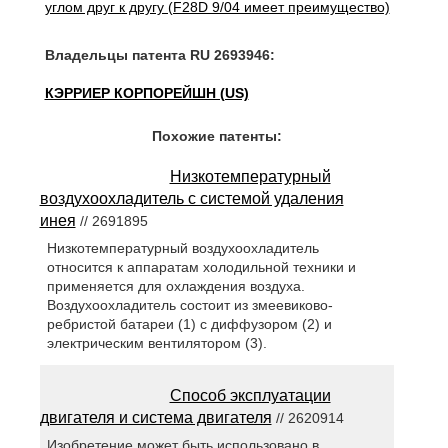
углом друг к другу (F28D 9/04 имеет преимущество)
Владельцы патента RU 2693946:
КЭРРИЕР КОРПОРЕЙШН (US)
Похожие патенты:
Низкотемпературный
воздухоохладитель с системой удаления
инея
// 2691895
Низкотемпературный воздухоохладитель
относится к аппаратам холодильной техники и
применяется для охлаждения воздуха.
Воздухоохладитель состоит из змеевиково-
ребристой батареи (1) с диффузором (2) и
электрическим вентилятором (3).
Способ эксплуатации
двигателя и система двигателя
// 2620914
Изобретение может быть использовано в