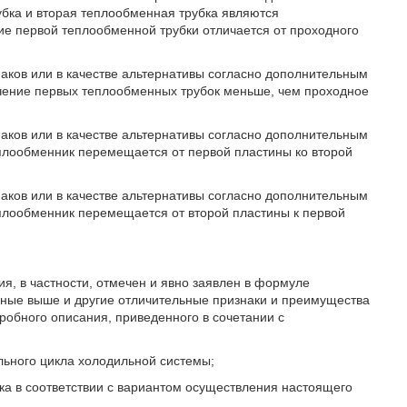
бка и вторая теплообменная трубка являются
е первой теплообменной трубки отличается от проходного
наков или в качестве альтернативы согласно дополнительным
чение первых теплообменных трубок меньше, чем проходное
наков или в качестве альтернативы согласно дополнительным
плообменник перемещается от первой пластины ко второй
наков или в качестве альтернативы согласно дополнительным
плообменник перемещается от второй пластины к первой
ия, в частности, отмечен и явно заявлен в формуле
нные выше и другие отличительные признаки и преимущества
обного описания, приведенного в сочетании с
льного цикла холодильной системы;
ика в соответствии с вариантом осуществления настоящего