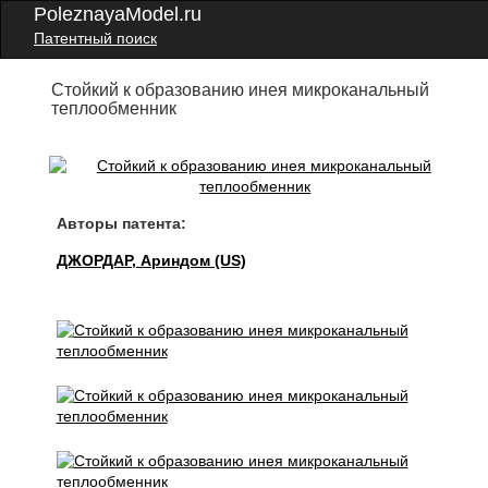
PoleznayaModel.ru
Патентный поиск
Стойкий к образованию инея микроканальный
теплообменник
Авторы патента:
ДЖОРДАР, Ариндом (US)