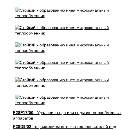
F28F17/00
- Удаление льда или воды из теплообменных
аппаратов
F28D9/02
- с движением потоков теплоносителей под