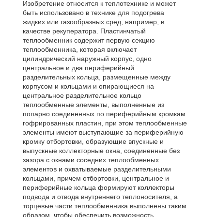
Изобретение относится к теплотехнике и может
быть использовано в технике для подогрева
жидких или газообразных сред, например, в
качестве рекуператора. Пластинчатый
теплообменник содержит первую секцию
теплообменника, которая включает
цилиндрический наружный корпус, одно
центральное и два периферийный
разделительных кольца, размещенные между
корпусом и кольцами и опирающиеся на
центральное разделительное кольцо
теплообменные элементы, выполненные из
попарно соединенных по периферийным кромкам
гофрированных пластин, при этом теплообменные
элементы имеют выступающие за периферийную
кромку отбортовки, образующие впускные и
выпускные коллекторные окна, соединенные без
зазора с окнами соседних теплообменных
элементов и охватываемые разделительными
кольцами, причем отбортовки, центральное и
периферийные кольца формируют коллекторы
подвода и отвода внутреннего теплоносителя, а
торцевые части теплообменника выполнены таким
образом, чтобы обеспечить возможность