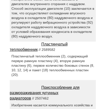
двигателях внутреннего сгорания с наддувом.
Способ эксплуатации двигателя (10) заключается в
том, что осуществляют охлаждение впускного
воздуха в охладителе (80) наддувочного воздуха и
регулируют работу вибрационного устройства (92)
охладителя наддувочного воздуха в зависимости
от условий образования конденсата в охладителе
(80) наддувочного воздух.
Пластинчатый
теплообменник
// 2589582
Пластинчатый теплообменник (2), содержащий
первую рамную пластину (4), вторую рамную
пластину (6), первое количество боковых стенок (8,
10, 12, 14) и пакет (18) теплообменных пластин
(20).
Приспособление для
размораживания чугунных
радиаторов
// 2507462
Изобретение касается коммунального хозяйства и