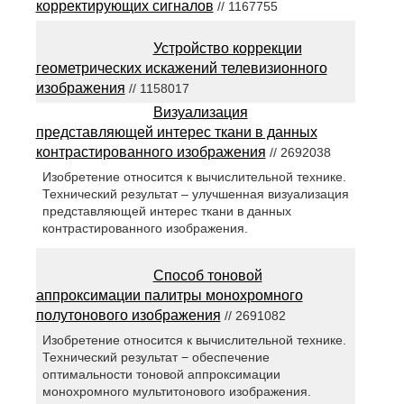
корректирующих сигналов
// 1167755
Устройство коррекции
геометрических искажений телевизионного
изображения
// 1158017
Визуализация
представляющей интерес ткани в данных
контрастированного изображения
// 2692038
Изобретение относится к вычислительной технике.
Технический результат – улучшенная визуализация
представляющей интерес ткани в данных
контрастированного изображения.
Способ тоновой
аппроксимации палитры монохромного
полутонового изображения
// 2691082
Изобретение относится к вычислительной технике.
Технический результат − обеспечение
оптимальности тоновой аппроксимации
монохромного мультитонового изображения.