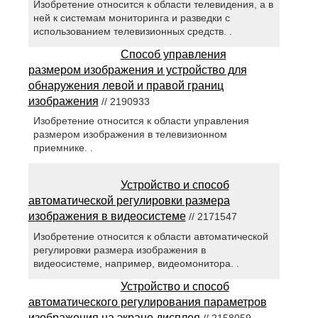
Изобретение относится к области телевидения, а в
ней к системам мониторинга и разведки с
использованием телевизионных средств. .
Способ управления
размером изображения и устройство для
обнаружения левой и правой границ
изображения
// 2190933
Изобретение относится к области управления
размером изображения в телевизионном
приемнике. .
Устройство и способ
автоматической регулировки размера
изображения в видеосистеме
// 2171547
Изобретение относится к области автоматической
регулировки размера изображения в
видеосистеме, например, видеомонитора. .
Устройство и способ
автоматического регулирования параметров
изображения на экране дисплея
// 2158059