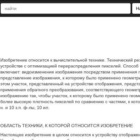
Н
Изобретение относится к вычислительной технике. Технический р
устройстве с оптимизацией перераспределения пикселей. Способ
включает: видоизменение изображения посредством применения ге
представление изображения, к которому было применено геометри
этом участок, представленный на устройстве отображения, предст
применения обратного преобразования, соответствующего геомет
изображению так, чтобы участок, к которому было применено ге
более высокую плотность пикселей по сравнению с частями, к ко
н. и 10 з.п. ф-лы, 10 ил.
ОБЛАСТЬ ТЕХНИКИ, К КОТОРОЙ ОТНОСИТСЯ ИЗОБРЕТЕНИЕ
Настоящее изобретение в целом относится к устройству отображе