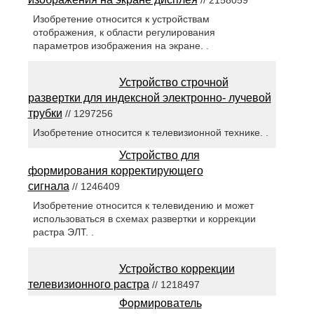
Изобретение относится к устройствам
отображения, к области регулирования
параметров изображения на экране. .
Устройство строчной
развертки для индексной электронно- лучевой
трубки
// 1297256
Изобретение относится к телевизионной технике. .
Устройство для
формирования корректирующего
сигнала
// 1246409
Изобретение относится к телевидению и может
использоваться в схемах развертки и коррекции
растра ЭЛТ. .
Устройство коррекции
телевизионного растра
// 1218497
Формирователь