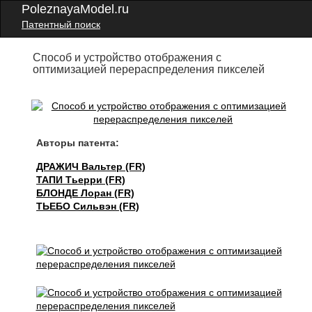
PoleznayaModel.ru
Патентный поиск
Способ и устройство отображения с
оптимизацией перераспределения пикселей
Авторы патента:
ДРАЖИЧ Вальтер (FR)
ТАПИ Тьерри (FR)
БЛОНДЕ Лоран (FR)
ТЬЕБО Сильвэн (FR)