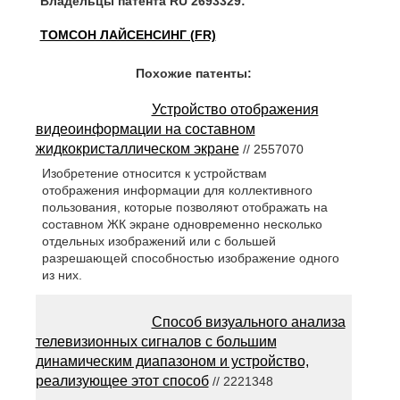
Владельцы патента RU 2693329:
ТОМСОН ЛАЙСЕНСИНГ (FR)
Похожие патенты:
Устройство отображения
видеоинформации на составном
жидкокристаллическом экране
// 2557070
Изобретение относится к устройствам
отображения информации для коллективного
пользования, которые позволяют отображать на
составном ЖК экране одновременно несколько
отдельных изображений или с большей
разрешающей способностью изображение одного
из них.
Способ визуального анализа
телевизионных сигналов с большим
динамическим диапазоном и устройство,
реализующее этот способ
// 2221348