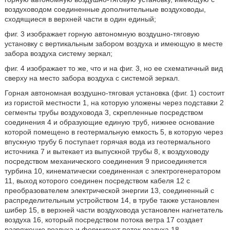
воздуховодом соединенные дополнительные воздуховоды,
сходящиеся в верхней части в один единый;
фиг. 3 изображает горную автономную воздушно-тяговую
установку с вертикальным забором воздуха и имеющую в месте
забора воздуха систему зеркал;
фиг. 4 изображает то же, что и на фиг. 3, но ее схематичный вид
сверху на место забора воздуха с системой зеркал.
Горная автономная воздушно-тяговая установка (фиг. 1) состоит
из гористой местности 1, на которую уложены через подставки 2
сегменты трубы воздуховода 3, скрепленные посредством
соединения 4 и образующие единую труб, нижнее основание
которой помещено в геотермальную емкость 5, в которую через
впускную трубу 6 поступает горячая вода из геотермального
источника 7 и вытекает из выпускной трубы 8, к воздуховоду
посредством механического соединения 9 присоединяется
турбина 10, кинематически соединенная с электрогенератором
11, выход которого соединен посредством кабеля 12 с
преобразователем электрической энергии 13, соединенный с
распределительным устройством 14, в трубе также установлен
шибер 15, в верхней части воздуховода установлен нагнетатель
воздуха 16, который посредством потока ветра 17 создает
разряжение воздуха и формирует поток воздуха 18,