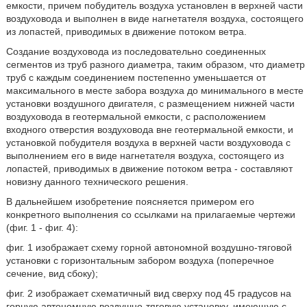
емкости, причем побудитель воздуха установлен в верхней части
воздуховода и выполнен в виде нагнетателя воздуха, состоящего
из лопастей, приводимых в движение потоком ветра.
Создание воздуховода из последовательно соединенных
сегментов из труб разного диаметра, таким образом, что диаметр
труб с каждым соединением постепенно уменьшается от
максимального в месте забора воздуха до минимального в месте
установки воздушного двигателя, с размещением нижней части
воздуховода в геотермальной емкости, с расположением
входного отверстия воздуховода вне геотермальной емкости, и
установкой побудителя воздуха в верхней части воздуховода с
выполнением его в виде нагнетателя воздуха, состоящего из
лопастей, приводимых в движение потоком ветра - составляют
новизну данного технического решения.
В дальнейшем изобретение поясняется примером его
конкретного выполнения со ссылками на прилагаемые чертежи
(фиг. 1 - фиг. 4):
фиг. 1 изображает схему горной автономной воздушно-тяговой
установки с горизонтальным забором воздуха (поперечное
сечение, вид сбоку);
фиг. 2 изображает схематичный вид сверху под 45 градусов на
горную автономную воздушно-тяговую установку, имеющую с