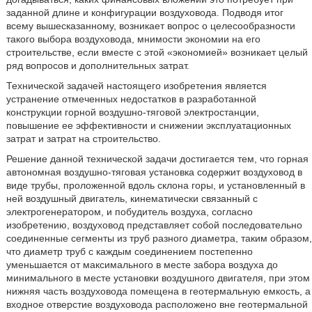
заданной длине и конфигурации воздуховода. Подводя итог
всему вышесказанному, возникает вопрос о целесообразности
такого выбора воздуховода, мнимости экономии на его
строительстве, если вместе с этой «экономией» возникает целый
ряд вопросов и дополнительных затрат.
Технической задачей настоящего изобретения является
устранение отмеченных недостатков в разработанной
конструкции горной воздушно-тяговой электростанции,
повышение ее эффективности и снижении эксплуатационных
затрат и затрат на строительство.
Решение данной технической задачи достигается тем, что горная
автономная воздушно-тяговая установка содержит воздуховод в
виде трубы, проложенной вдоль склона горы, и установленный в
ней воздушный двигатель, кинематически связанный с
электрогенератором, и побудитель воздуха, согласно
изобретению, воздуховод представляет собой последовательно
соединенные сегменты из труб разного диаметра, таким образом,
что диаметр труб с каждым соединением постепенно
уменьшается от максимального в месте забора воздуха до
минимального в месте установки воздушного двигателя, при этом
нижняя часть воздуховода помещена в геотермальную емкость, а
входное отверстие воздуховода расположено вне геотермальной