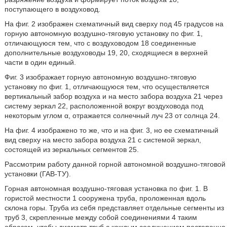
поступающего в воздуховод.
На фиг. 2 изображен схематичный вид сверху под 45 градусов на
горную автономную воздушно-тяговую установку по фиг. 1,
отличающуюся тем, что с воздуховодом 18 соединенные
дополнительные воздуховоды 19, 20, сходящиеся в верхней
части в один единый.
Фиг. 3 изображает горную автономную воздушно-тяговую
установку по фиг. 1, отличающуюся тем, что осуществляется
вертикальный забор воздуха и на место забора воздуха 21 через
систему зеркал 22, расположенной вокруг воздуховода под
некоторым углом α, отражается солнечный луч 23 от солнца 24.
На фиг. 4 изображено то же, что и на фиг. 3, но ее схематичный
вид сверху на место забора воздуха 21 с системой зеркал,
состоящей из зеркальных сегментов 25.
Рассмотрим работу данной горной автономной воздушно-тяговой
установки (ГАВ-ТУ).
Горная автономная воздушно-тяговая установка по фиг. 1. В
гористой местности 1 сооружена труба, проложенная вдоль
склона горы. Труба из себя представляет отдельные сегменты из
труб 3, скрепленные между собой соединениями 4 таким