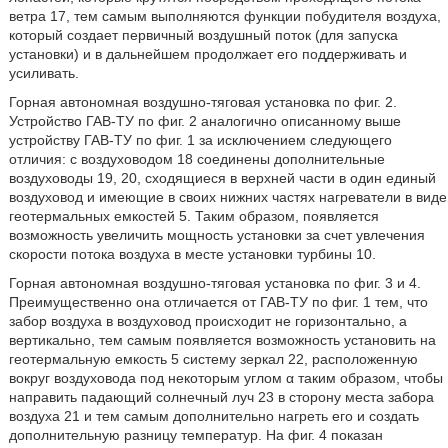
ветра 17, тем самым выполняются функции побудителя воздуха,
который создает первичный воздушный поток (для запуска
установки) и в дальнейшем продолжает его поддерживать и
усиливать.
Горная автономная воздушно-тяговая установка по фиг. 2.
Устройство ГАВ-ТУ по фиг. 2 аналогично описанному выше
устройству ГАВ-ТУ по фиг. 1 за исключением следующего
отличия: с воздуховодом 18 соединены дополнительные
воздуховоды 19, 20, сходящиеся в верхней части в один единый
воздуховод и имеющие в своих нижних частях нагреватели в виде
геотермальных емкостей 5. Таким образом, появляется
возможность увеличить мощность установки за счет увлечения
скорости потока воздуха в месте установки турбины 10.
Горная автономная воздушно-тяговая установка по фиг. 3 и 4.
Преимущественно она отличается от ГАВ-ТУ по фиг. 1 тем, что
забор воздуха в воздуховод происходит не горизонтально, а
вертикально, тем самым появляется возможность установить на
геотермальную емкость 5 систему зеркал 22, расположенную
вокруг воздуховода под некоторым углом α таким образом, чтобы
направить падающий солнечный луч 23 в сторону места забора
воздуха 21 и тем самым дополнительно нагреть его и создать
дополнительную разницу температур. На фиг. 4 показан