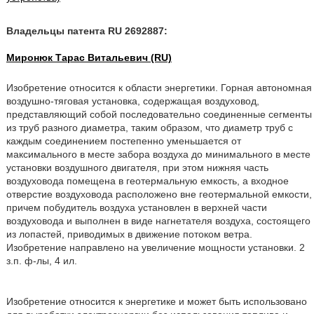
Владельцы патента RU 2692887:
Миронюк Тарас Витальевич (RU)
Изобретение относится к области энергетики. Горная автономная
воздушно-тяговая установка, содержащая воздуховод,
представляющий собой последовательно соединенные сегменты
из труб разного диаметра, таким образом, что диаметр труб с
каждым соединением постепенно уменьшается от
максимального в месте забора воздуха до минимального в месте
установки воздушного двигателя, при этом нижняя часть
воздуховода помещена в геотермальную емкость, а входное
отверстие воздуховода расположено вне геотермальной емкости,
причем побудитель воздуха установлен в верхней части
воздуховода и выполнен в виде нагнетателя воздуха, состоящего
из лопастей, приводимых в движение потоком ветра.
Изобретение направлено на увеличение мощности установки. 2
з.п. ф-лы, 4 ил.
Изобретение относится к энергетике и может быть использовано