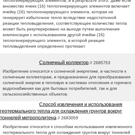
теплогенерирующих элементов, и в результате этого, даже если
множество ячеек (16) теплогенерирующих элементов включает
ячейку (16) теплогенерирующего элемента, которая не
генерирует избыточное тепло вследствие недостаточной
реакции тепловыделения, соответствующее количество тепла
может быть рекуперировано на выходе путем выполнения
компенсации с использованием другой ячейки (16)
теплогенерирующего элемента, в которой реакция
тепловыделения определенно протекает.
Солнечный коллектор
// 2685753
Изобретение относится к солнечной энергетике, в частности к
солнечным коллекторам, и предназначено для преобразования
солнечной энергии в тепловую в системах отопления и горячего
водоснабжения как для бытовых потребителей, так и для
сельскохозяйственных объектов.
Способ извлечения и использования
геотермального тепла для охлаждения грунтов вокруг
тоннелей метрополитена
// 2683059
Изобретение относится к способам использования извлеченного
геотермального тепла для охлаждения грунтов вокруг тоннелей