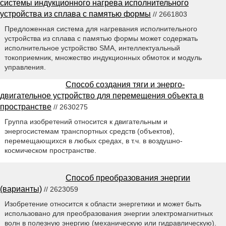
системы индукционного нагрева исполнительного
устройства из сплава с памятью формы
// 2661803
Предложенная система для нагревания исполнительного
устройства из сплава с памятью формы может содержать
исполнительное устройство SMA, интеллектуальный
токоприемник, множество индукционных обмоток и модуль
управления.
Способ создания тяги и энерго-
двигательное устройство для перемещения объекта в
пространстве
// 2630275
Группа изобретений относится к двигательным и
энергосистемам транспортных средств (объектов),
перемещающихся в любых средах, в т.ч. в воздушно-
космическом пространстве.
Способ преобразования энергии
(варианты)
// 2623059
Изобретение относится к области энергетики и может быть
использовано для преобразования энергии электромагнитных
волн в полезную энергию (механическую или гидравлическую).