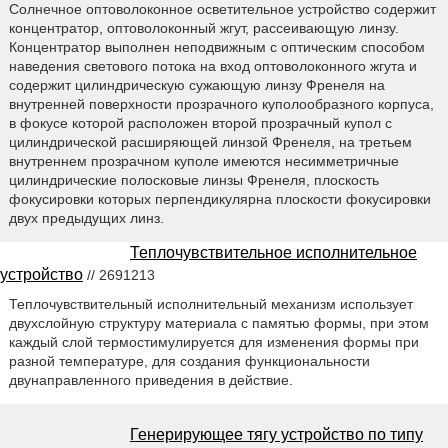
Солнечное оптоволоконное осветительное устройство содержит
концентратор, оптоволоконный жгут, рассеивающую линзу.
Концентратор выполнен неподвижным с оптическим способом
наведения светового потока на вход оптоволоконного жгута и
содержит цилиндрическую сужающую линзу Френеля на
внутренней поверхности прозрачного куполообразного корпуса,
в фокусе которой расположен второй прозрачный купол с
цилиндрической расширяющей линзой Френеля, на третьем
внутреннем прозрачном куполе имеются несимметричные
цилиндрические полосковые линзы Френеля, плоскость
фокусировки которых перпендикулярна плоскости фокусировки
двух предыдущих линз.
Теплочувствительное исполнительное
устройство
// 2691213
Теплочувствительный исполнительный механизм использует
двухслойную структуру материала с памятью формы, при этом
каждый слой термостимулируется для изменения формы при
разной температуре, для создания функциональности
двунаправленного приведения в действие.
Генерирующее тягу устройство по типу