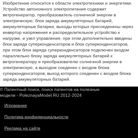
Изобретение относится к области электротехники и энергетики.
Устройство автономного электропитания содержит
ветрогенератор, преобразователь солнечной энергии в
электрическую, блок заряда аккумуляторных батарей,
аккумуляторные батареи, выходы которых присоединены через
инвертор напряжения и распределительное устройство к
нагрузке, и узел управления, при этом дополнительно введены
блок заряда суперконденсаторов и блок суперконденсаторов,
при этом блок заряда суперконденсаторов подключен входом
параллельно блоку заряда аккумуляторных батарей к
ветрогенератору и преобразователю солнечной энергии в
электрическую, а выходом соединен с входом блока
суперконденсаторов, выход которого соединен с входом блока
заряда аккумуляторных батарей.
© Патентный поиск, поиск патентов на полезные
модели - PoleznayaModel.RU 2012-2024
Игромания
Политика конфиденциальности
Реклама на сайте