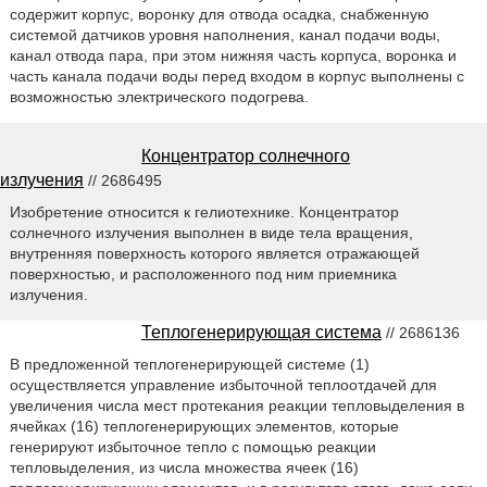
содержит корпус, воронку для отвода осадка, снабженную
системой датчиков уровня наполнения, канал подачи воды,
канал отвода пара, при этом нижняя часть корпуса, воронка и
часть канала подачи воды перед входом в корпус выполнены с
возможностью электрического подогрева.
Концентратор солнечного
излучения
// 2686495
Изобретение относится к гелиотехнике. Концентратор
солнечного излучения выполнен в виде тела вращения,
внутренняя поверхность которого является отражающей
поверхностью, и расположенного под ним приемника
излучения.
Теплогенерирующая система
// 2686136
В предложенной теплогенерирующей системе (1)
осуществляется управление избыточной теплоотдачей для
увеличения числа мест протекания реакции тепловыделения в
ячейках (16) теплогенерирующих элементов, которые
генерируют избыточное тепло с помощью реакции
тепловыделения, из числа множества ячеек (16)