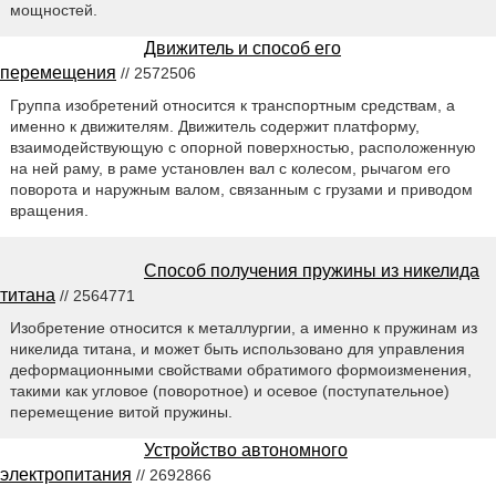
мощностей.
Движитель и способ его
перемещения
// 2572506
Группа изобретений относится к транспортным средствам, а
именно к движителям. Движитель содержит платформу,
взаимодействующую с опорной поверхностью, расположенную
на ней раму, в раме установлен вал с колесом, рычагом его
поворота и наружным валом, связанным с грузами и приводом
вращения.
Способ получения пружины из никелида
титана
// 2564771
Изобретение относится к металлургии, а именно к пружинам из
никелида титана, и может быть использовано для управления
деформационными свойствами обратимого формоизменения,
такими как угловое (поворотное) и осевое (поступательное)
перемещение витой пружины.
Устройство автономного
электропитания
// 2692866