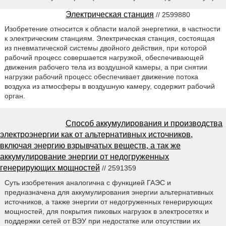
Электрическая станция
// 2599880
Изобретение относится к области малой энергетики, в частности
к электрическим станциям. Электрическая станция, состоящая
из пневматической системы двойного действия, при которой
рабочий процесс совершается нагрузкой, обеспечивающей
движения рабочего тела из воздушной камеры, а при снятии
нагрузки рабочий процесс обеспечивает движение потока
воздуха из атмосферы в воздушную камеру, содержит рабочий
орган.
Способ аккумулирования и производства
электроэнергии как от альтернативных источников,
включая энергию взрывчатых веществ, а так же
аккумулирование энергии от недогруженных
генерирующих мощностей
// 2591359
Суть изобретения аналогична с функцией ГАЭС и
предназначена для аккумулирования энергии альтернативных
источников, а также энергии от недогруженных генерирующих
мощностей, для покрытия пиковых нагрузок в электросетях и
поддержки сетей от ВЭУ при недостатке или отсутствии их