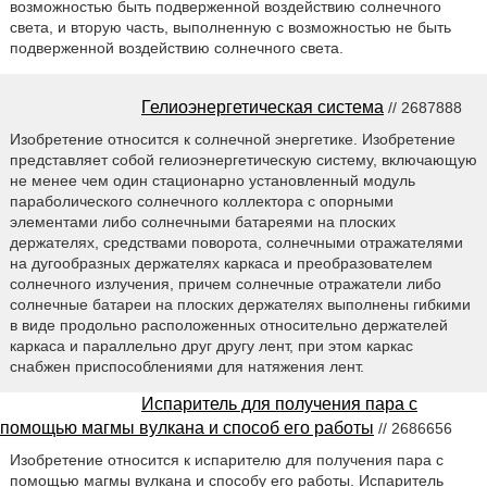
возможностью быть подверженной воздействию солнечного
света, и вторую часть, выполненную с возможностью не быть
подверженной воздействию солнечного света.
Гелиоэнергетическая система
// 2687888
Изобретение относится к солнечной энергетике. Изобретение
представляет собой гелиоэнергетическую систему, включающую
не менее чем один стационарно установленный модуль
параболического солнечного коллектора с опорными
элементами либо солнечными батареями на плоских
держателях, средствами поворота, солнечными отражателями
на дугообразных держателях каркаса и преобразователем
солнечного излучения, причем солнечные отражатели либо
солнечные батареи на плоских держателях выполнены гибкими
в виде продольно расположенных относительно держателей
каркаса и параллельно друг другу лент, при этом каркас
снабжен приспособлениями для натяжения лент.
Испаритель для получения пара с
помощью магмы вулкана и способ его работы
// 2686656
Изобретение относится к испарителю для получения пара с
помощью магмы вулкана и способу его работы. Испаритель