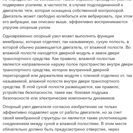
подвержен усилиям, в частности, в случае подсоединенной к
двигателю тяги, которая оснащена собственной контропорой.
Двигатель может свободно колебаться или вибрировать, при этом
его вибрации, как описано выше, эффективно воспринимаются
упругим опорным узлом.
Одновременно опорный узел может выполнять функции
мембраны, которая отделяет, так называемую, сухую полость, в
которой обычно размещается двигатель, от влажной полости. Во
влажной полости находится дверной модуль и замок двери
транспортного средства. Как правило, влажной полостью
является направленное наружу полое пространство внутри двери
транспортного средства, которое внутренней дверной
перегородкой или держателем модуля с пленкой отделено от, так
называемой, влажной полости внутри двери транспортного
средства. В этой сухой полости размещаются, как правило,
устройства безопасности, такие как: боковая подушка
безопасности или электрические компоненты динамиков.
Опорный узел двигателя согласно изобретению не только
эффективно подавляет шум от работы двигателя, но за счет
своей мембранной структуры он является также уплотняющим
соединением между сухой и влажной полостями. В этом месте
обязательно должно быть предусмотрено отверстие, через