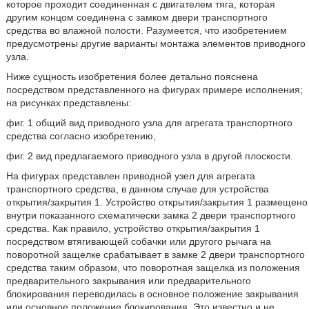
которое проходит соединенная с двигателем тяга, которая
другим концом соединена с замком двери транспортного
средства во влажной полости. Разумеется, что изобретением
предусмотрены другие варианты монтажа элементов приводного
узла.
Ниже сущность изобретения более детально пояснена
посредством представленного на фигурах примере исполнения;
на рисунках представлены:
фиг. 1 общий вид приводного узла для агрегата транспортного
средства согласно изобретению,
фиг. 2 вид предлагаемого приводного узла в другой плоскости.
На фигурах представлен приводной узел для агрегата
транспортного средства, в данном случае для устройства
открытия/закрытия 1. Устройство открытия/закрытия 1 размещено
внутри показанного схематически замка 2 двери транспортного
средства. Как правило, устройство открытия/закрытия 1
посредством втягивающей собачки или другого рычага на
поворотной защелке срабатывает в замке 2 двери транспортного
средства таким образом, что поворотная защелка из положения
предварительного закрывания или предварительного
блокирования переводилась в основное положение закрывания
или основное положение блокирования. Это известно и не