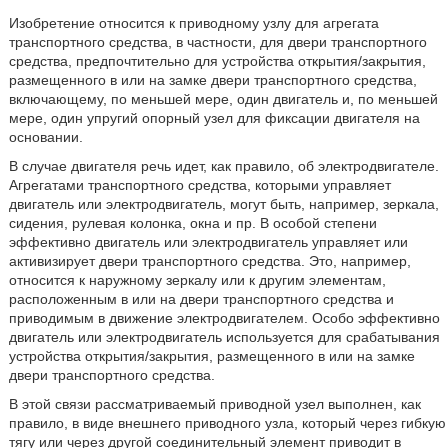
Изобретение относится к приводному узлу для агрегата
транспортного средства, в частности, для двери транспортного
средства, предпочтительно для устройства открытия/закрытия,
размещенного в или на замке двери транспортного средства,
включающему, по меньшей мере, один двигатель и, по меньшей
мере, один упругий опорный узел для фиксации двигателя на
основании.
В случае двигателя речь идет, как правило, об электродвигателе.
Агрегатами транспортного средства, которыми управляет
двигатель или электродвигатель, могут быть, например, зеркала,
сидения, рулевая колонка, окна и пр. В особой степени
эффективно двигатель или электродвигатель управляет или
активизирует двери транспортного средства. Это, например,
относится к наружному зеркалу или к другим элементам,
расположенным в или на двери транспортного средства и
приводимым в движение электродвигателем. Особо эффективно
двигатель или электродвигатель используется для срабатывания
устройства открытия/закрытия, размещенного в или на замке
двери транспортного средства.
В этой связи рассматриваемый приводной узел выполнен, как
правило, в виде внешнего приводного узла, который через гибкую
тягу или через другой соединительный элемент приводит в