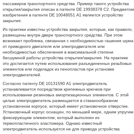
пассажиров транспортного средства. Пример такого устройства
открытия/закрытия описан в патенте DE 19938378 С2. Предметом
изобретения в патенте DE 10048051 А1 является устройство
закрытия.
Из практики известны устройства закрытия, которые, как правило,
размещены внутри двери транспортного средства. При этом
возникает проблема, связанная с необходимостью гашения шума
от приводного двигателя или электродвигателя или
необходимостью обеспечения в максимальной степени
бесшумной работы устройства открытия/закрытия. На практике
это достигается путем использования разъединенных резьбовых
элементов или подкладок из пенопластов при установке
электродвигателей.
Согласно патенту DE 10131590 А1 электродвигатель
устанавливается посредством крепежных крючков при
использовании резиновых амортизационных элементов. С этой
целью электродвигатель размещается в стаканообразном
установочном корпусе, который имеет установочное отверстие.
Установочный корпус оснащен, по меньшей мере, одним упругим
фиксирующим элементом, который выполнен из
термопластичного эластомера. Однако известный
электродвигатель используется не для привода устройства