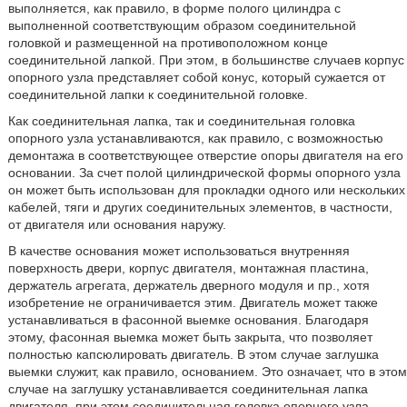
выполняется, как правило, в форме полого цилиндра с
выполненной соответствующим образом соединительной
головкой и размещенной на противоположном конце
соединительной лапкой. При этом, в большинстве случаев корпус
опорного узла представляет собой конус, который сужается от
соединительной лапки к соединительной головке.
Как соединительная лапка, так и соединительная головка
опорного узла устанавливаются, как правило, с возможностью
демонтажа в соответствующее отверстие опоры двигателя на его
основании. За счет полой цилиндрической формы опорного узла
он может быть использован для прокладки одного или нескольких
кабелей, тяги и других соединительных элементов, в частности,
от двигателя или основания наружу.
В качестве основания может использоваться внутренняя
поверхность двери, корпус двигателя, монтажная пластина,
держатель агрегата, держатель дверного модуля и пр., хотя
изобретение не ограничивается этим. Двигатель может также
устанавливаться в фасонной выемке основания. Благодаря
этому, фасонная выемка может быть закрыта, что позволяет
полностью капсюлировать двигатель. В этом случае заглушка
выемки служит, как правило, основанием. Это означает, что в этом
случае на заглушку устанавливается соединительная лапка
двигателя, при этом соединительная головка опорного узла