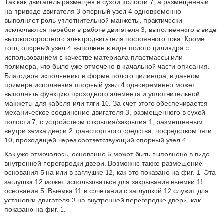
Так как двигатель размещен в сухой полости 7, а размещенный
на приводе двигателя 3 опорный узел 4 одновременно
выполняет роль уплотнительной манжеты, практически
исключаются перебои в работе двигателя 3, выполненного в виде
высокоскоростного электродвигателя постоянного тока. Кроме
того, опорный узел 4 выполнен в виде полого цилиндра с
использованием в качестве материала пластмассы или
полимера, что было уже отмечено в начальной части описания.
Благодаря исполнению в форме полого цилиндра, в данном
примере исполнения опорный узел 4 одновременно может
выполнять функцию проходного элемента и уплотнительной
манжеты для кабеля или тяги 10. За счет этого обеспечивается
механическое соединение двигателя 3, размещенного в сухой
полости 7, с устройством открытия/закрытия 1, размещенным
внутри замка двери 2 транспортного средства, посредством тяги
10, проходящей через соответствующий опорный узел 4.
Как уже отмечалось, основание 5 может быть выполнено в виде
внутренней перегородки двери. Возможно также размещение
основания 5 на или в заглушке 12, как это показано на фиг. 1. Эта
заглушка 12 может использоваться для закрывания выемки 11
основания 5. Выемка 11 в сочетании с заглушкой 12 служит для
установки двигателя 3 на внутренней перегородке двери, как
показано на фиг. 1.