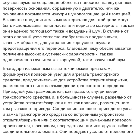
случаев шумопоглощающая оболочка наносится на внутреннюю
поверхность основания, обращенную к двигателю, или же
основание покрывается изнутри шумопоглощающей изоляцией.
В качестве предпочтительных материалов для этой цели могут
быть использованы пенопласты или пористые материалы, так как
они надежно поглощают также и воздушный шум. В отличие от
этого опорный узел согласно изобретению предназначен,
главным образом, для устранения корпусного шума и
предотвращения его переноса, благодаря чему обеспечивается
получение высоких акустических характеристик, так как
одновременно глушится как корпусной, так и воздушный шум.
Благодаря изложенным выше техническим признакам,
формируется приводной узел для агрегата транспортного
средства, предпочтительно для устройства открытия/закрытия,
размещенного в или на замке двери транспортного средства.
Приводной узел размещается, как правило, внутри двери
транспортного средства и, в большинстве случаев, раздельно от
устройства открытия/закрытия и от, как правило, размещенного
там рычажного привода. Соединение внешнего приводного узла
и замка транспортного средства со встроенным устройством
открытия/закрытия или с соответствующим рычажным приводом
производится, в основном, посредством тяги или другого гибкого
соединительного элемента. Они передают усилие от приводного