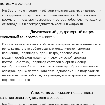
потоком
// 2689983
Изобретение относится к области электротехники, в частности к
конструкции ротора с постоянными магнитами. Технический
результат – повышение жесткости ротора, обеспечение защиты
от попадания в электродвигатель частиц и жидкости.
Двухвходовый двухроторный ветро-
солнечный генератор
// 2688213
Изобретение относится к области электротехники и может быть
использовано в преобразователе механической энергии
вращения, например энергии ветра, подаваемой на
механический вход машины, и электрической энергии
постоянного тока, например световой энергии Солнца,
преобразованной фотоэлектрическими преобразователями в
электроэнергию постоянного тока, одновременно подаваемой
на ее электрический вход, в суммарную электрическую энергию
переменного тока.
Устройство для смазки подшипника
качения электродвигателя
// 2660911
Изобретение относится к области электротехники и касается