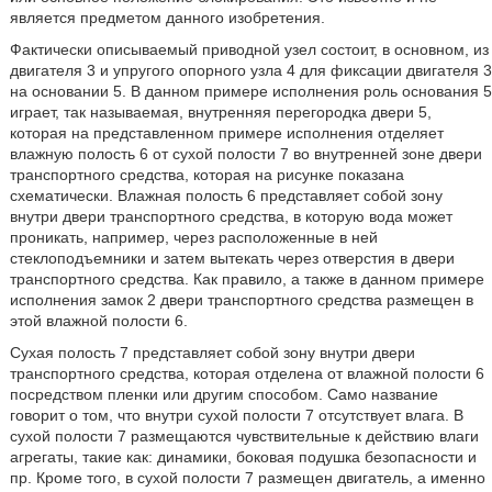
является предметом данного изобретения.
Фактически описываемый приводной узел состоит, в основном, из
двигателя 3 и упругого опорного узла 4 для фиксации двигателя 3
на основании 5. В данном примере исполнения роль основания 5
играет, так называемая, внутренняя перегородка двери 5,
которая на представленном примере исполнения отделяет
влажную полость 6 от сухой полости 7 во внутренней зоне двери
транспортного средства, которая на рисунке показана
схематически. Влажная полость 6 представляет собой зону
внутри двери транспортного средства, в которую вода может
проникать, например, через расположенные в ней
стеклоподъемники и затем вытекать через отверстия в двери
транспортного средства. Как правило, а также в данном примере
исполнения замок 2 двери транспортного средства размещен в
этой влажной полости 6.
Сухая полость 7 представляет собой зону внутри двери
транспортного средства, которая отделена от влажной полости 6
посредством пленки или другим способом. Само название
говорит о том, что внутри сухой полости 7 отсутствует влага. В
сухой полости 7 размещаются чувствительные к действию влаги
агрегаты, такие как: динамики, боковая подушка безопасности и
пр. Кроме того, в сухой полости 7 размещен двигатель, а именно