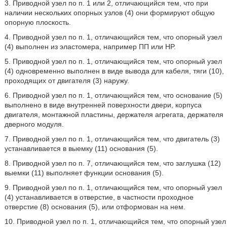
3. Приводной узел по п. 1 или 2, отличающийся тем, что при
наличии нескольких опорных узлов (4) они формируют общую
опорную плоскость.
4. Приводной узел по п. 1, отличающийся тем, что опорный узел
(4) выполнен из эластомера, например ПП или HP.
5. Приводной узел по п. 1, отличающийся тем, что опорный узел
(4) одновременно выполнен в виде вывода для кабеля, тяги (10),
проходящих от двигателя (3) наружу.
6. Приводной узел по п. 1, отличающийся тем, что основание (5)
выполнено в виде внутренней поверхности двери, корпуса
двигателя, монтажной пластины, держателя агрегата, держателя
дверного модуля.
7. Приводной узел по п. 1, отличающийся тем, что двигатель (3)
устанавливается в выемку (11) основания (5).
8. Приводной узел по п. 7, отличающийся тем, что заглушка (12)
выемки (11) выполняет функции основания (5).
9. Приводной узел по п. 1, отличающийся тем, что опорный узел
(4) устанавливается в отверстие, в частности проходное
отверстие (8) основания (5), или отформован на нем.
10. Приводной узел по п. 1, отличающийся тем, что опорный узел