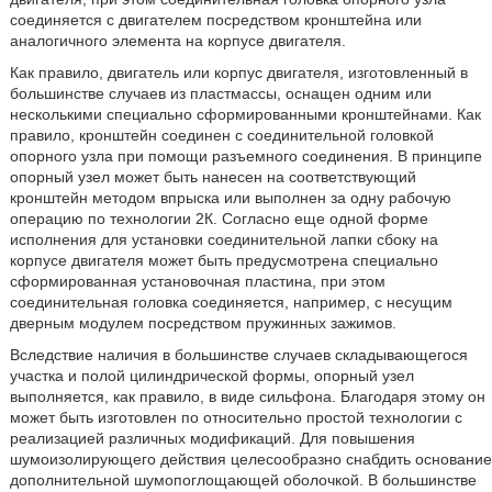
соединяется с двигателем посредством кронштейна или
аналогичного элемента на корпусе двигателя.
Как правило, двигатель или корпус двигателя, изготовленный в
большинстве случаев из пластмассы, оснащен одним или
несколькими специально сформированными кронштейнами. Как
правило, кронштейн соединен с соединительной головкой
опорного узла при помощи разъемного соединения. В принципе
опорный узел может быть нанесен на соответствующий
кронштейн методом впрыска или выполнен за одну рабочую
операцию по технологии 2К. Согласно еще одной форме
исполнения для установки соединительной лапки сбоку на
корпусе двигателя может быть предусмотрена специально
сформированная установочная пластина, при этом
соединительная головка соединяется, например, с несущим
дверным модулем посредством пружинных зажимов.
Вследствие наличия в большинстве случаев складывающегося
участка и полой цилиндрической формы, опорный узел
выполняется, как правило, в виде сильфона. Благодаря этому он
может быть изготовлен по относительно простой технологии с
реализацией различных модификаций. Для повышения
шумоизолирующего действия целесообразно снабдить основание
дополнительной шумопоглощающей оболочкой. В большинстве