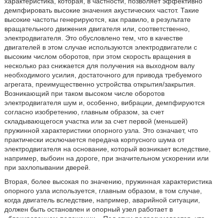
характеристика, которая, в частности, позволяет эффективно
демпфировать высокие значения акустических частот. Такие
высокие частоты генерируются, как правило, в результате
вращательного движения двигателя или, соответственно,
электродвигателя. Это обусловлено тем, что в качестве
двигателей в этом случае используются электродвигатели с
высоким числом оборотов, при этом скорость вращения в
несколько раз снижается для получения на выходном валу
необходимого усилия, достаточного для привода требуемого
агрегата, преимущественно устройства открытия/закрытия.
Возникающий при таком высоком числе оборотов
электродвигателя шум и, особенно, вибрации, демпфируются
согласно изобретению, главным образом, за счет
складывающегося участка или за счет первой (меньшей)
пружинной характеристики опорного узла. Это означает, что
практически исключается передача корпусного шума от
электродвигателя на основание, который возникает вследствие,
например, выбоин на дороге, при значительном ускорении или
при захлопывании дверей.
Вторая, более высокая по значению, пружинная характеристика
опорного узла используется, главным образом, в том случае,
когда двигатель вследствие, например, аварийной ситуации,
должен быть остановлен и опорный узел работает в