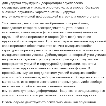
для упругой структурной деформации обусловлено
складывающимся участком опорного узла, а второе, большее
значение пружинной характеристики - упругой
внутримолекулярной деформацией материала опорного узла.
Это означает, что согласно изобретению опорный узел,
посредством которого электродвигатель установлен на
основании, имеет первое (относительно меньшее) значение
пружинной характеристики и второе (большее) значение
пружинной характеристики. При этом первое значение пружинной
характеристики обеспечивается за счет складывающейся
структуры опорного узла или за счет выполненного в этом месте
складывающегося участка. Действующие на опорный узел усилия
на участке складывающегося участка приводят к тому, что он
подвергается упругой и структурной деформации, при этом
аналогично пружине изменяется его внешняя форма. В
простейшем случае под действием усилий складывающийся
участок либо сжимается, либо растягивается. Вследствие этого в
материале, из которого изготовлен опорный узел, либо вообще
не возникают, либо возникают незначительные
внутримолекулярные деформации. Чаще всего складывающийся
участок сжимается или растягивается как винтовая пружина.
В этом случае действует относительно меньшая пружинная