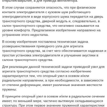
открытия/закрытия, а для привода вентилятора.
В этом случае сохраняется опасность, что при физическом
контакте электродвигателя с кузовом шум работающего
электродвигателя в виде корпусного шума передается на дверь
транспортного средства, дверной модуль и, следовательно, в
салон транспортного средства, что негативно сказывается на
уровне комфорта. Предлагаемое изобретение направлено на
устранение этого недостатка.
В основу изобретения поставлена техническая задача
усовершенствования приводного узла для агрегата
транспортного средства, за счет чего обеспечивается надежная и
простая установка электродвигателя и улучшение акустики в
салоне транспортного средства.
Для реализации данной технической задачи приводной узел для
агрегата транспортного средства согласно изобретению
характеризуется тем, что опорный узел в осевом и/или
радиальном направлении, а при необходимости, в зависимости
от степени деформации, имеет различные значения жесткости
пружины.
В принципе опорный узел в осевом и/или в радиальном сечении
имеет, по меньшей мере, частично вытяжную складывающуюся
структуру. При этом первое значение пружинной характеристики