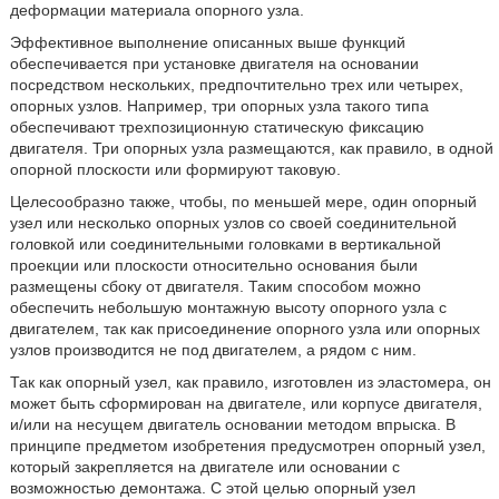
деформации материала опорного узла.
Эффективное выполнение описанных выше функций
обеспечивается при установке двигателя на основании
посредством нескольких, предпочтительно трех или четырех,
опорных узлов. Например, три опорных узла такого типа
обеспечивают трехпозиционную статическую фиксацию
двигателя. Три опорных узла размещаются, как правило, в одной
опорной плоскости или формируют таковую.
Целесообразно также, чтобы, по меньшей мере, один опорный
узел или несколько опорных узлов со своей соединительной
головкой или соединительными головками в вертикальной
проекции или плоскости относительно основания были
размещены сбоку от двигателя. Таким способом можно
обеспечить небольшую монтажную высоту опорного узла с
двигателем, так как присоединение опорного узла или опорных
узлов производится не под двигателем, а рядом с ним.
Так как опорный узел, как правило, изготовлен из эластомера, он
может быть сформирован на двигателе, или корпусе двигателя,
и/или на несущем двигатель основании методом впрыска. В
принципе предметом изобретения предусмотрен опорный узел,
который закрепляется на двигателе или основании с
возможностью демонтажа. С этой целью опорный узел