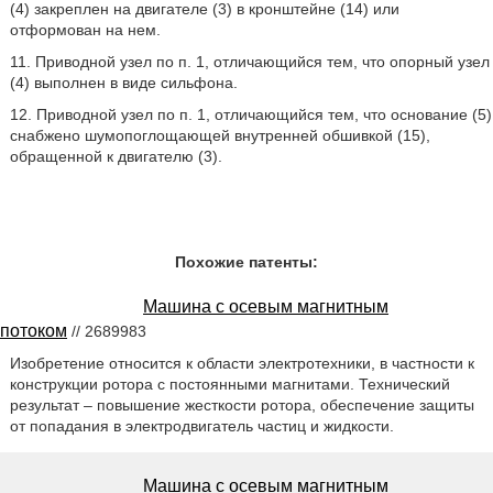
(4) закреплен на двигателе (3) в кронштейне (14) или
отформован на нем.
11. Приводной узел по п. 1, отличающийся тем, что опорный узел
(4) выполнен в виде сильфона.
12. Приводной узел по п. 1, отличающийся тем, что основание (5)
снабжено шумопоглощающей внутренней обшивкой (15),
обращенной к двигателю (3).
Похожие патенты:
Машина с осевым магнитным
потоком
// 2689983
Изобретение относится к области электротехники, в частности к
конструкции ротора с постоянными магнитами. Технический
результат – повышение жесткости ротора, обеспечение защиты
от попадания в электродвигатель частиц и жидкости.
Машина с осевым магнитным