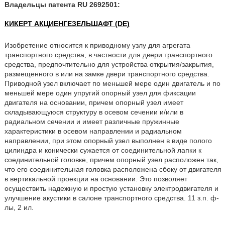
Владельцы патента RU 2692501:
КИКЕРТ АКЦИЕНГЕЗЕЛЬШАФТ (DE)
Изобретение относится к приводному узлу для агрегата
транспортного средства, в частности для двери транспортного
средства, предпочтительно для устройства открытия/закрытия,
размещенного в или на замке двери транспортного средства.
Приводной узел включает по меньшей мере один двигатель и по
меньшей мере один упругий опорный узел для фиксации
двигателя на основании, причем опорный узел имеет
складывающуюся структуру в осевом сечении и/или в
радиальном сечении и имеет различные пружинные
характеристики в осевом направлении и радиальном
направлении, при этом опорный узел выполнен в виде полого
цилиндра и конически сужается от соединительной лапки к
соединительной головке, причем опорный узел расположен так,
что его соединительная головка расположена сбоку от двигателя
в вертикальной проекции на основании. Это позволяет
осуществить надежную и простую установку электродвигателя и
улучшение акустики в салоне транспортного средства. 11 з.п. ф-
лы, 2 ил.