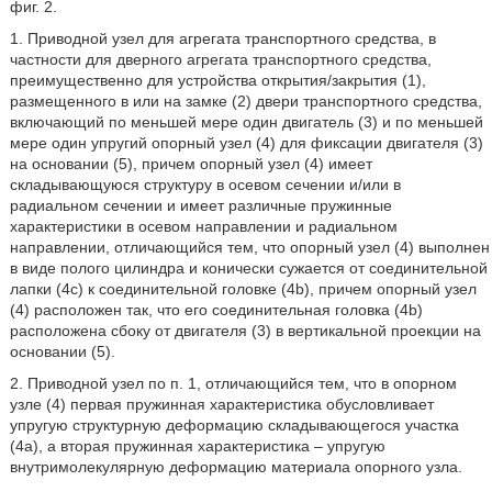
фиг. 2.
1. Приводной узел для агрегата транспортного средства, в
частности для дверного агрегата транспортного средства,
преимущественно для устройства открытия/закрытия (1),
размещенного в или на замке (2) двери транспортного средства,
включающий по меньшей мере один двигатель (3) и по меньшей
мере один упругий опорный узел (4) для фиксации двигателя (3)
на основании (5), причем опорный узел (4) имеет
складывающуюся структуру в осевом сечении и/или в
радиальном сечении и имеет различные пружинные
характеристики в осевом направлении и радиальном
направлении, отличающийся тем, что опорный узел (4) выполнен
в виде полого цилиндра и конически сужается от соединительной
лапки (4c) к соединительной головке (4b), причем опорный узел
(4) расположен так, что его соединительная головка (4b)
расположена сбоку от двигателя (3) в вертикальной проекции на
основании (5).
2. Приводной узел по п. 1, отличающийся тем, что в опорном
узле (4) первая пружинная характеристика обусловливает
упругую структурную деформацию складывающегося участка
(4а), а вторая пружинная характеристика – упругую
внутримолекулярную деформацию материала опорного узла.