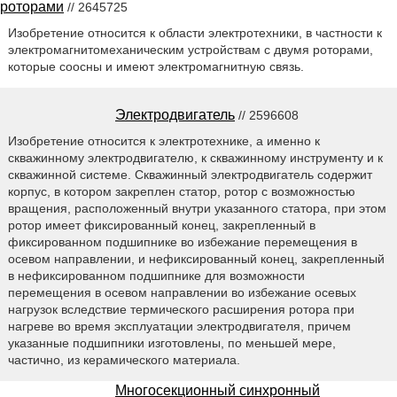
роторами
// 2645725
Изобретение относится к области электротехники, в частности к
электромагнитомеханическим устройствам с двумя роторами,
которые соосны и имеют электромагнитную связь.
Электродвигатель
// 2596608
Изобретение относится к электротехнике, а именно к
скважинному электродвигателю, к скважинному инструменту и к
скважинной системе. Скважинный электродвигатель содержит
корпус, в котором закреплен статор, ротор с возможностью
вращения, расположенный внутри указанного статора, при этом
ротор имеет фиксированный конец, закрепленный в
фиксированном подшипнике во избежание перемещения в
осевом направлении, и нефиксированный конец, закрепленный
в нефиксированном подшипнике для возможности
перемещения в осевом направлении во избежание осевых
нагрузок вследствие термического расширения ротора при
нагреве во время эксплуатации электродвигателя, причем
указанные подшипники изготовлены, по меньшей мере,
частично, из керамического материала.
Многосекционный синхронный