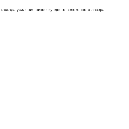
каскада усиления пикосекундного волоконного лазера.