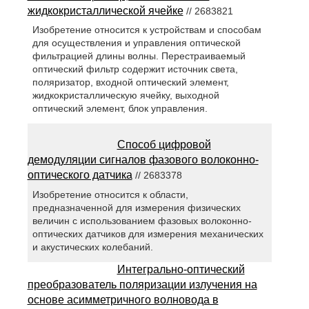
жидкокристаллической ячейке
// 2683821
Изобретение относится к устройствам и способам
для осуществления и управления оптической
фильтрацией длины волны. Перестраиваемый
оптический фильтр содержит источник света,
поляризатор, входной оптический элемент,
жидкокристаллическую ячейку, выходной
оптический элемент, блок управления.
Способ цифровой
демодуляции сигналов фазового волоконно-
оптического датчика
// 2683378
Изобретение относится к области,
предназначенной для измерения физических
величин с использованием фазовых волоконно-
оптических датчиков для измерения механических
и акустических колебаний.
Интегрально-оптический
преобразователь поляризации излучения на
основе асимметричного волновода в