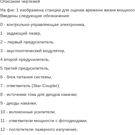
Описание чертежей
На фиг. 1 изображена станции для оценки времени жизни мощного 
Введены следующие обозначения:
0 - контрольно-управляющая электроника,
1 - задающий лазер,
2 – первый предусилитель,
3 - акустооптический модулятор,
4 второй предусилитель,
5 третий предусилитель,
6 - блок питания системы,
7 - ответвитель (Star-Coupler),
8 - источники тока для диодов накачки,
9 - диоды накачки,
10 - волоконные усилители,
11 - ответвители мощности с фотодиодами,
12 - поглотители лазерного излучения,