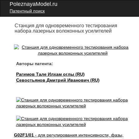
PoleznayaModel.ru
Патентный поиск
Станция для одновременного тестирования
набора лазерных волоконных усилителей
Авторы патента:
Рагимов Тале Илхам оглы (RU)
Севостьянов Дмитрий Иванович (RU)
G02F1/01
- для регулирования интенсивности, фазы,