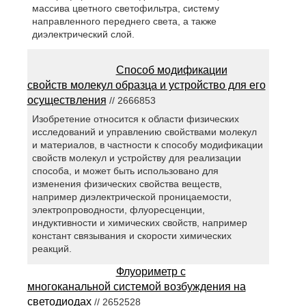
массива цветного светофильтра, систему
направленного переднего света, а также
диэлектрический слой.
Способ модификации
свойств молекул образца и устройство для его
осуществления
// 2666853
Изобретение относится к области физических
исследований и управлению свойствами молекул
и материалов, в частности к способу модификации
свойств молекул и устройству для реализации
способа, и может быть использовано для
изменения физических свойства веществ,
например диэлектрической проницаемости,
электропроводности, флуоресценции,
индуктивности и химических свойств, например
констант связывания и скорости химических
реакций.
Флуориметр с
многоканальной системой возбуждения на
светодиодах
// 2652528