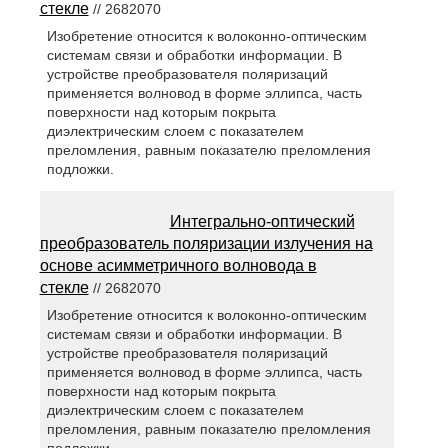
стекле
// 2682070
Изобретение относится к волоконно-оптическим
системам связи и обработки информации. В
устройстве преобразователя поляризаций
применяется волновод в форме эллипса, часть
поверхности над которым покрыта
диэлектрическим слоем с показателем
преломления, равным показателю преломления
подложки.
Интегрально-оптический
преобразователь поляризации излучения на
основе асимметричного волновода в
стекле
// 2682070
Изобретение относится к волоконно-оптическим
системам связи и обработки информации. В
устройстве преобразователя поляризаций
применяется волновод в форме эллипса, часть
поверхности над которым покрыта
диэлектрическим слоем с показателем
преломления, равным показателю преломления
подложки.