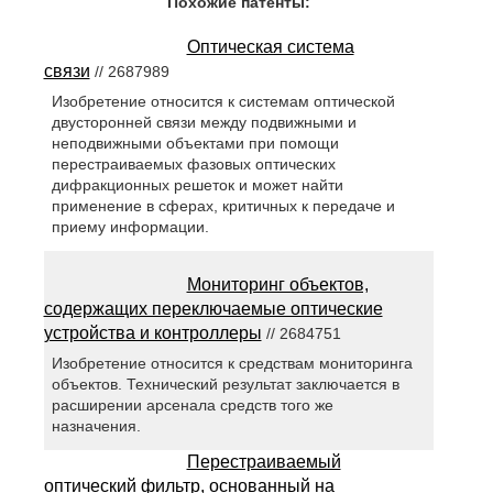
Похожие патенты:
Оптическая система
связи
// 2687989
Изобретение относится к системам оптической
двусторонней связи между подвижными и
неподвижными объектами при помощи
перестраиваемых фазовых оптических
дифракционных решеток и может найти
применение в сферах, критичных к передаче и
приему информации.
Мониторинг объектов,
содержащих переключаемые оптические
устройства и контроллеры
// 2684751
Изобретение относится к средствам мониторинга
объектов. Технический результат заключается в
расширении арсенала средств того же
назначения.
Перестраиваемый
оптический фильтр, основанный на