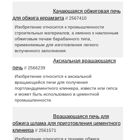
Качающаяся обжиговая печь
для обжига керамзита
// 2567410
Изобретение относится к промышленности
строительных материалов, а именно к наклонным
обжиговым печам барабанного типа,
применяемым для изготовления легкого
вспученного заполнения.
Аксиальная вращающаяся
печь
// 2566239
Изобретение относится к аксиальной
вращающейся печи для получения
портландцементного клинкера, извести или гипса
и может быть использовано в цементной
промышленности.
Вращающаяся печь для
обжига шлама для приготовления цементного
клинкера
// 2561571
Изобретение относится к технике обжига