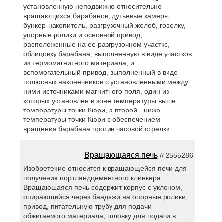
установленную неподвижно относительно
вращающихся барабанов, дутьевые камеры,
бункер-накопитель, разгрузочный желоб, горелку,
упорные ролики и основной привод,
расположенные на ее разгрузочном участке,
облицовку барабана, выполненную в виде участков
из термомагнитного материала, и
вспомогательный привод, выполненный в виде
полюсных наконечников с установленными между
ними источниками магнитного поля, один из
которых установлен в зоне температуры выше
температуры точки Кюри, а второй - ниже
температуры точки Кюри с обеспечением
вращения барабана против часовой стрелки.
Вращающаяся печь
// 2555286
Изобретение относится к вращающейся печи для
получения портландцементного клинкера.
Вращающаяся печь содержит корпус с уклоном,
опирающийся через бандажи на опорные ролики,
привод, питательную трубу для подачи
обжигаемого материала, головку для подачи в