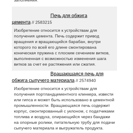
заполнения.
Печь для обжига
цемента
// 2583215
Изобретение относится к устройствам для
получения цемента. Печь содержит привод
вращения и вращающийся барабан, внутри
которого по всей его длине смонтирована
коническая пружина с плоским сечением витков,
выполненная с возможностью изменения шага
витков за счет ее растяжения или сжатия.
Вращающаяся печь для
обжига сыпучего материала
// 2574940
Изобретение относится к устройствам для
получения портландцементного клинкера, извести
или гипса и может быть использовано в цементной
промышленности. Вращающаяся печь содержит
корпус, смонтированный с уклоном, с податчиками
топлива и воздуха, опирающийся через бандажи
на опорные ролики, питательную трубу для подачи
сыпучего материала и выгружатель продукта.