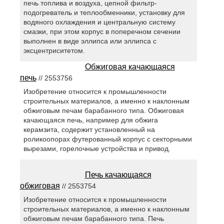
печь топлива и воздуха, цепной фильтр-
подогреватель и теплообменники, установку для
водяного охлаждения и центральную систему
смазки, при этом корпус в поперечном сечении
выполнен в виде эллипса или эллипса с
эксцентриситетом.
Обжиговая качающаяся
печь
// 2553756
Изобретение относится к промышленности
строительных материалов, а именно к наклонным
обжиговым печам барабанного типа. Обжиговая
качающаяся печь, например для обжига
керамзита, содержит установленный на
роликоопорах футерованный корпус с секторными
вырезами, горелочные устройства и привод.
Печь качающаяся
обжиговая
// 2553754
Изобретение относится к промышленности
строительных материалов, а именно к наклонным
обжиговым печам барабанного типа. Печь