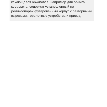
качающаяся обжиговая, например для обжига
керамзита, содержит установленный на
роликоопорах футерованный корпус с секторными
вырезами, горелочные устройства и привод.