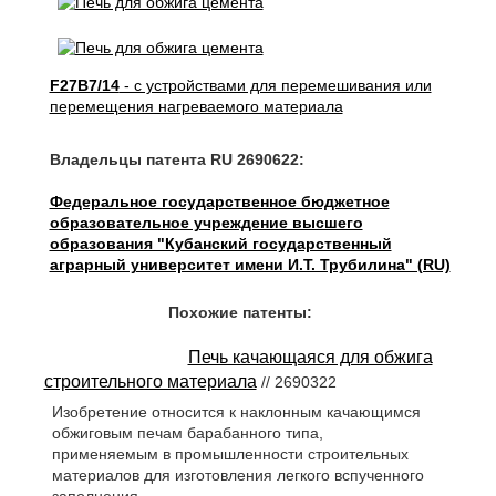
F27B7/14
- с устройствами для перемешивания или
перемещения нагреваемого материала
Владельцы патента RU 2690622:
Федеральное государственное бюджетное
образовательное учреждение высшего
образования "Кубанский государственный
аграрный университет имени И.Т. Трубилина" (RU)
Похожие патенты:
Печь качающаяся для обжига
строительного материала
// 2690322
Изобретение относится к наклонным качающимся
обжиговым печам барабанного типа,
применяемым в промышленности строительных
материалов для изготовления легкого вспученного