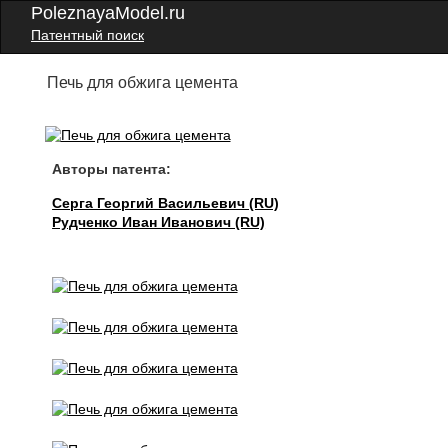
PoleznayaModel.ru
Патентный поиск
Печь для обжига цемента
Авторы патента:
Серга Георгий Васильевич (RU)
Рудченко Иван Иванович (RU)