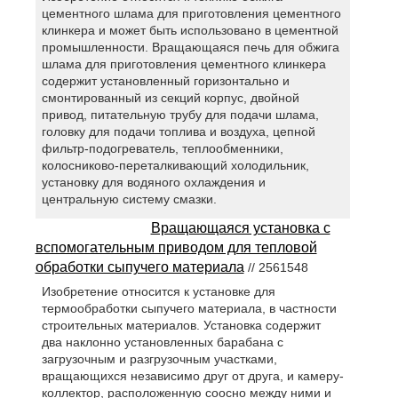
цементного шлама для приготовления цементного
клинкера и может быть использовано в цементной
промышленности. Вращающаяся печь для обжига
шлама для приготовления цементного клинкера
содержит установленный горизонтально и
смонтированный из секций корпус, двойной
привод, питательную трубу для подачи шлама,
головку для подачи топлива и воздуха, цепной
фильтр-подогреватель, теплообменники,
колосниково-переталкивающий холодильник,
установку для водяного охлаждения и
центральную систему смазки.
Вращающаяся установка с
вспомогательным приводом для тепловой
обработки сыпучего материала
// 2561548
Изобретение относится к установке для
термообработки сыпучего материала, в частности
строительных материалов. Установка содержит
два наклонно установленных барабана с
загрузочным и разгрузочным участками,
вращающихся независимо друг от друга, и камеру-
коллектор, расположенную соосно между ними и